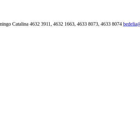
mingo Catalina 4632 3911, 4632 1663, 4633 8073, 4633 8074
bedelia