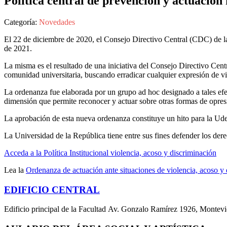
Política central de prevención y actuación 
Categoría:
Novedades
El 22 de diciembre de 2020, el Consejo Directivo Central (CDC) de la 
de 2021.
La misma es el resultado de una iniciativa del Consejo Directivo Cen
comunidad universitaria, buscando erradicar cualquier expresión de vi
La ordenanza fue elaborada por un grupo ad hoc designado a tales efec
dimensión que permite reconocer y actuar sobre otras formas de opresi
La aprobación de esta nueva ordenanza constituye un hito para la Udela
La Universidad de la República tiene entre sus fines defender los dere
Acceda a la Política Institucional violencia, acoso y discriminación
Lea la
Ordenanza de actuación ante situaciones de violencia, acoso y 
EDIFICIO CENTRAL
Edificio principal de la Facultad Av. Gonzalo Ramírez 1926, Montev