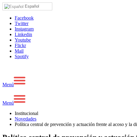
Español
Facebook
Twitter
Instagram
Linkedin
Youtube
Flickr
Mail
Spotify
Menú
Menú
Institucional
Novedades
Política central de prevención y actuación frente al acoso y la d