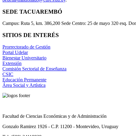
SEDE TACUAREMBÓ
Campus: Ruta 5, km. 386,200 Sede Centro: 25 de mayo 320 esq. Do
SITIOS DE INTERÉS
Prorrectorado de Gestión
Portal Udelar
Bienestar Universitario
Extensión
Comisión Sectorial de Enseñanza
CSIC
Educación Permanente
Área Social y Artística
Facultad de Ciencias Económicas y de Administración
Gonzalo Ramirez 1926 - C.P. 11200 - Montevideo, Uruguay