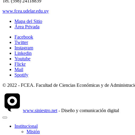
Tel. (598) 24118839
www.fcea.udelar.edu.uy
Mapa del Sitio
Área Privada
Facebook
Twitter
Instagram
Linkedin
Youtube
Flickr
Mail
Spotify
© 2022 - FCEA. Facultad de Ciencias Económicas y de Administración
www.siniestro.net
- Diseño y comunicación digital
Institucional
Misión