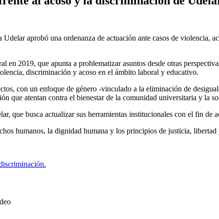
frente al acoso y la discriminación de Udela
Udelar aprobó una ordenanza de actuación ante casos de violencia, acos
tral en 2019, que apunta a problematizar asuntos desde otras perspectiv
olencia, discriminación y acoso en el ámbito laboral y educativo.
tos, con un enfoque de género -vinculado a la eliminación de desiguald
ón que atentan contra el bienestar de la comunidad universitaria y la s
r, que busca actualizar sus herramientas institucionales con el fin de 
chos humanos, la dignidad humana y los principios de justicia, libertad y
discriminación.
ideo