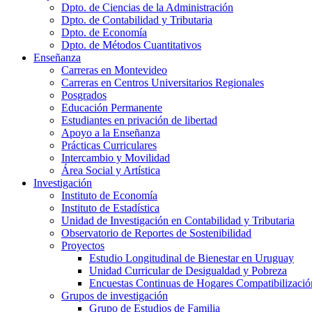
Dpto. de Ciencias de la Administración
Dpto. de Contabilidad y Tributaria
Dpto. de Economía
Dpto. de Métodos Cuantitativos
Enseñanza
Carreras en Montevideo
Carreras en Centros Universitarios Regionales
Posgrados
Educación Permanente
Estudiantes en privación de libertad
Apoyo a la Enseñanza
Prácticas Curriculares
Intercambio y Movilidad
Área Social y Artística
Investigación
Instituto de Economía
Instituto de Estadística
Unidad de Investigación en Contabilidad y Tributaria
Observatorio de Reportes de Sostenibilidad
Proyectos
Estudio Longitudinal de Bienestar en Uruguay
Unidad Curricular de Desigualdad y Pobreza
Encuestas Continuas de Hogares Compatibilizació
Grupos de investigación
Grupo de Estudios de Familia