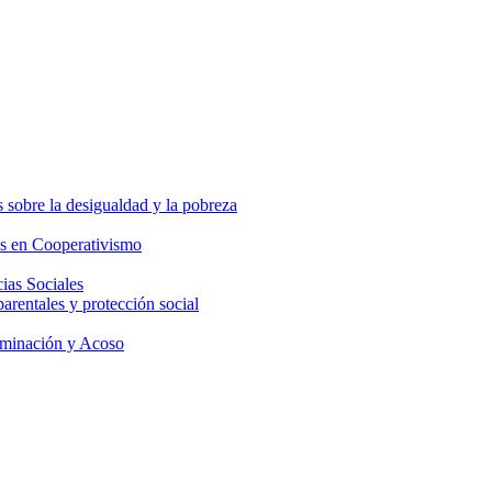
 sobre la desigualdad y la pobreza
os en Cooperativismo
ias Sociales
parentales y protección social
iminación y Acoso