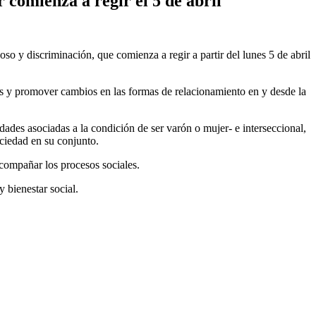
r comienza a regir el 5 de abril
o y discriminación, que comienza a regir a partir del lunes 5 de abril
as y promover cambios en las formas de relacionamiento en y desde la
ades asociadas a la condición de ser varón o mujer- e interseccional,
ociedad en su conjunto.
acompañar los procesos sociales.
 bienestar social.