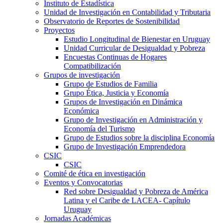
Instituto de Estadística
Unidad de Investigación en Contabilidad y Tributaria
Observatorio de Reportes de Sostenibilidad
Proyectos
Estudio Longitudinal de Bienestar en Uruguay
Unidad Curricular de Desigualdad y Pobreza
Encuestas Continuas de Hogares
Compatibilización
Grupos de investigación
Grupo de Estudios de Familia
Grupo Ética, Justicia y Economía
Grupos de Investigación en Dinámica
Económica
Grupo de Investigación en Administración y
Economía del Turismo
Grupo de Estudios sobre la disciplina Economía
Grupo de Investigación Emprendedora
CSIC
CSIC
Comité de ética en investigación
Eventos y Convocatorias
Red sobre Desigualdad y Pobreza de América
Latina y el Caribe de LACEA- Capítulo
Uruguay
Jornadas Académicas