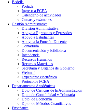
Bedelía
Portada
Ingreso a FCEA
Calendario de actividades
Cursos y exámenes
Gestión Administrativa
División Administrativa
Apoyo a Egresadas y Egresados
Apoyo a Estudiantes
Apoyo a la Función Docente
Contaduría
Documentación y Biblioteca
Intendencia
Recursos Humanos
Recursos Materiales
Secretaría y Órganos de Gobierno
Webmail
Expediente electrónico
Protocolos FCEA
Departamentos Académicos
Dpto. de Ciencias de la Administración
Dpto. de Contabilidad y Tributaria
Dpto. de Economía
Dpto. de Métodos Cuantitativos
Enseñanza