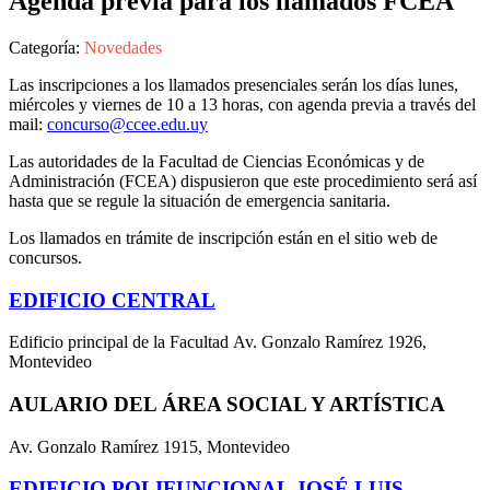
Agenda previa para los llamados FCEA
Categoría:
Novedades
Las inscripciones a los llamados presenciales serán los días lunes,
miércoles y viernes de 10 a 13 horas, con agenda previa a través del
mail:
concurso@ccee.edu.uy
Las autoridades de la Facultad de Ciencias Económicas y de
Administración (FCEA) dispusieron que este procedimiento será así
hasta que se regule la situación de emergencia sanitaria.
Los llamados en trámite de inscripción están en el sitio web de
concursos.
EDIFICIO CENTRAL
Edificio principal de la Facultad Av. Gonzalo Ramírez 1926,
Montevideo
AULARIO DEL ÁREA SOCIAL Y ARTÍSTICA
Av. Gonzalo Ramírez 1915, Montevideo
EDIFICIO POLIFUNCIONAL JOSÉ LUIS