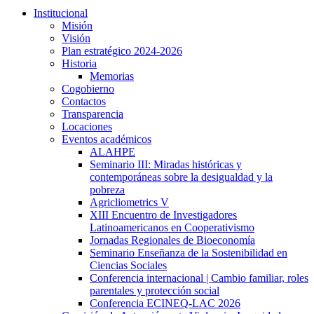
Institucional
Misión
Visión
Plan estratégico 2024-2026
Historia
Memorias
Cogobierno
Contactos
Transparencia
Locaciones
Eventos académicos
ALAHPE
Seminario III: Miradas históricas y
contemporáneas sobre la desigualdad y la
pobreza
Agricliometrics V
XIII Encuentro de Investigadores
Latinoamericanos en Cooperativismo
Jornadas Regionales de Bioeconomía
Seminario Enseñanza de la Sostenibilidad en
Ciencias Sociales
Conferencia internacional | Cambio familiar, roles
parentales y protección social
Conferencia ECINEQ-LAC 2026