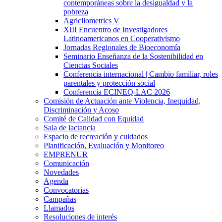
contemporáneas sobre la desigualdad y la
pobreza
Agricliometrics V
XIII Encuentro de Investigadores
Latinoamericanos en Cooperativismo
Jornadas Regionales de Bioeconomía
Seminario Enseñanza de la Sostenibilidad en
Ciencias Sociales
Conferencia internacional | Cambio familiar, roles
parentales y protección social
Conferencia ECINEQ-LAC 2026
Comisión de Actuación ante Violencia, Inequidad,
Discriminación y Acoso
Comité de Calidad con Equidad
Sala de lactancia
Espacio de recreación y cuidados
Planificación, Evaluación y Monitoreo
EMPRENUR
Comunicación
Novedades
Agenda
Convocatorias
Campañas
Llamados
Resoluciones de interés