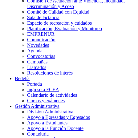
Comisión de Actuación ante Violencia, Inequidad,
Discriminación y Acoso
Comité de Calidad con Equidad
Sala de lactancia
Espacio de recreación y cuidados
Planificación, Evaluación y Monitoreo
EMPRENUR
Comunicación
Novedades
Agenda
Convocatorias
Campañas
Llamados
Resoluciones de interés
Bedelía
Portada
Ingreso a FCEA
Calendario de actividades
Cursos y exámenes
Gestión Administrativa
División Administrativa
Apoyo a Egresadas y Egresados
Apoyo a Estudiantes
Apoyo a la Función Docente
Contaduría