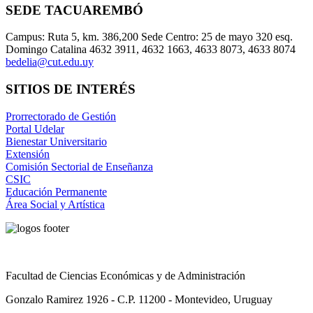
SEDE TACUAREMBÓ
Campus: Ruta 5, km. 386,200 Sede Centro: 25 de mayo 320 esq.
Domingo Catalina 4632 3911, 4632 1663, 4633 8073, 4633 8074
bedelia@cut.edu.uy
SITIOS DE INTERÉS
Prorrectorado de Gestión
Portal Udelar
Bienestar Universitario
Extensión
Comisión Sectorial de Enseñanza
CSIC
Educación Permanente
Área Social y Artística
Facultad de Ciencias Económicas y de Administración
Gonzalo Ramirez 1926 - C.P. 11200 - Montevideo, Uruguay