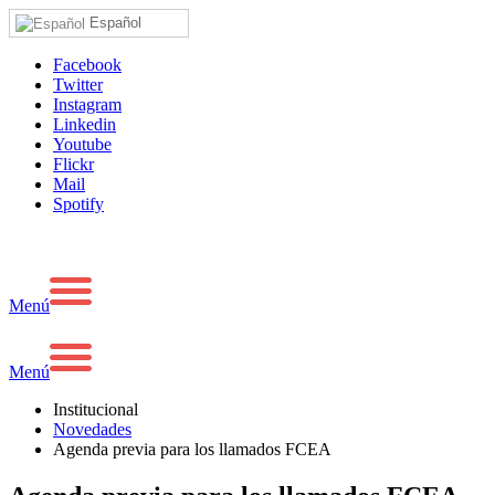
Español
Facebook
Twitter
Instagram
Linkedin
Youtube
Flickr
Mail
Spotify
Menú
Menú
Institucional
Novedades
Agenda previa para los llamados FCEA