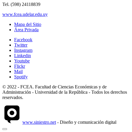
Tel. (598) 24118839
www.fcea.udelar.edu.uy
Mapa del Sitio
Área Privada
Facebook
Twitter
Instagram
Linkedin
Youtube
Flickr
Mail
Spotify
© 2022 - FCEA. Facultad de Ciencias Económicas y de
Administración - Universidad de la República - Todos los derechos
reservados.
www.siniestro.net
- Diseño y comunicación digital