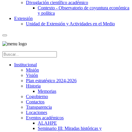
Divuglación científico académico
Contexto - Observatorio de coyuntura económica
y política
Extensión
Unidad de Extensión y Actividades en el Medio
Institucional
Misión
Visión
Plan estratégico 2024-2026
Historia
Memorias
Cogobierno
Contactos
Transparencia
Locaciones
Eventos académicos
ALAHPE
Seminario III: Miradas históricas y