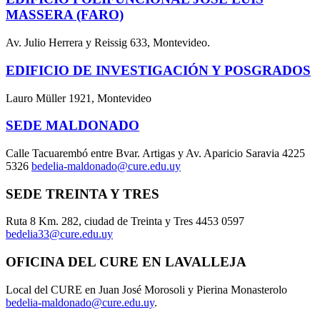
MASSERA (FARO)
Av. Julio Herrera y Reissig 633, Montevideo.
EDIFICIO DE INVESTIGACIÓN Y POSGRADOS
Lauro Müller 1921, Montevideo
SEDE MALDONADO
Calle Tacuarembó entre Bvar. Artigas y Av. Aparicio Saravia 4225
5326
bedelia-maldonado@cure.edu.uy
SEDE TREINTA Y TRES
Ruta 8 Km. 282, ciudad de Treinta y Tres 4453 0597
bedelia33@cure.edu.uy
OFICINA DEL CURE EN LAVALLEJA
Local del CURE en Juan José Morosoli y Pierina Monasterolo
bedelia-maldonado@cure.edu.uy
.