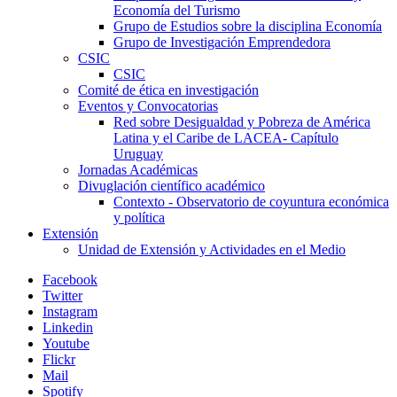
Economía del Turismo
Grupo de Estudios sobre la disciplina Economía
Grupo de Investigación Emprendedora
CSIC
CSIC
Comité de ética en investigación
Eventos y Convocatorias
Red sobre Desigualdad y Pobreza de América
Latina y el Caribe de LACEA- Capítulo
Uruguay
Jornadas Académicas
Divuglación científico académico
Contexto - Observatorio de coyuntura económica
y política
Extensión
Unidad de Extensión y Actividades en el Medio
Facebook
Twitter
Instagram
Linkedin
Youtube
Flickr
Mail
Spotify