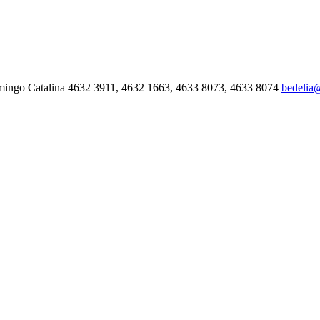
mingo Catalina 4632 3911, 4632 1663, 4633 8073, 4633 8074
bedelia