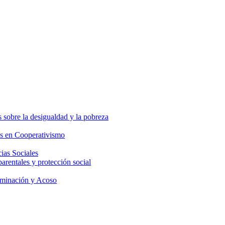
 sobre la desigualdad y la pobreza
os en Cooperativismo
ias Sociales
parentales y protección social
iminación y Acoso