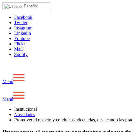
Español
Facebook
Twitter
Instagram
Linkedin
Youtube
Flickr
Mail
Spotify
Menú
Menú
Institucional
Novedades
Promover el respeto y conductas adecuadas, destacando las prác