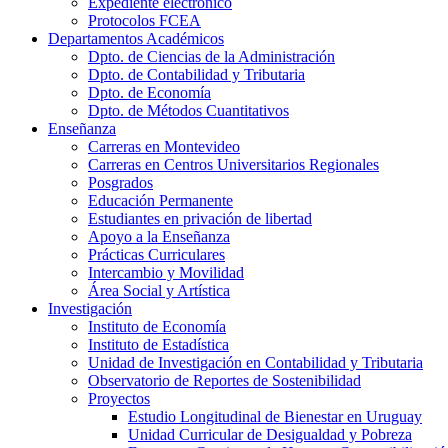
Expediente electrónico
Protocolos FCEA
Departamentos Académicos
Dpto. de Ciencias de la Administración
Dpto. de Contabilidad y Tributaria
Dpto. de Economía
Dpto. de Métodos Cuantitativos
Enseñanza
Carreras en Montevideo
Carreras en Centros Universitarios Regionales
Posgrados
Educación Permanente
Estudiantes en privación de libertad
Apoyo a la Enseñanza
Prácticas Curriculares
Intercambio y Movilidad
Área Social y Artística
Investigación
Instituto de Economía
Instituto de Estadística
Unidad de Investigación en Contabilidad y Tributaria
Observatorio de Reportes de Sostenibilidad
Proyectos
Estudio Longitudinal de Bienestar en Uruguay
Unidad Curricular de Desigualdad y Pobreza