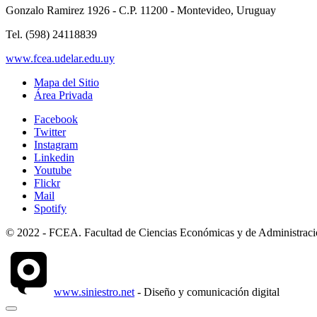
Gonzalo Ramirez 1926 - C.P. 11200 - Montevideo, Uruguay
Tel. (598) 24118839
www.fcea.udelar.edu.uy
Mapa del Sitio
Área Privada
Facebook
Twitter
Instagram
Linkedin
Youtube
Flickr
Mail
Spotify
© 2022 - FCEA. Facultad de Ciencias Económicas y de Administración
www.siniestro.net
- Diseño y comunicación digital