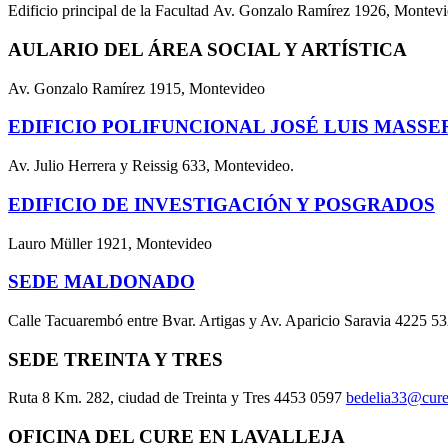
Edificio principal de la Facultad Av. Gonzalo Ramírez 1926, Montev
AULARIO DEL ÁREA SOCIAL Y ARTÍSTICA
Av. Gonzalo Ramírez 1915, Montevideo
EDIFICIO POLIFUNCIONAL JOSÉ LUIS MASSE
Av. Julio Herrera y Reissig 633, Montevideo.
EDIFICIO DE INVESTIGACIÓN Y POSGRADOS
Lauro Müller 1921, Montevideo
SEDE MALDONADO
Calle Tacuarembó entre Bvar. Artigas y Av. Aparicio Saravia 4225 5
SEDE TREINTA Y TRES
Ruta 8 Km. 282, ciudad de Treinta y Tres 4453 0597
bedelia33@cure
OFICINA DEL CURE EN LAVALLEJA