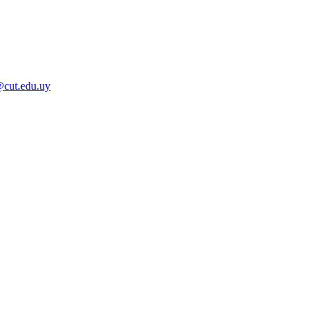
@cut.edu.uy