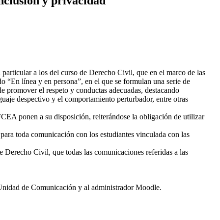
nclusión y privacidad
 particular a los del curso de Derecho Civil, que en el marco de las
 “En línea y en persona”, en el que se formulan una serie de
d de promover el respeto y conductas adecuadas, destacando
nguaje despectivo y el comportamiento perturbador, entre otras
FCEA ponen a su disposición, reiterándose la obligación de utilizar
 toda comunicación con los estudiantes vinculada con las
e Derecho Civil, que todas las comunicaciones referidas a las
 Unidad de Comunicación y al administrador Moodle.