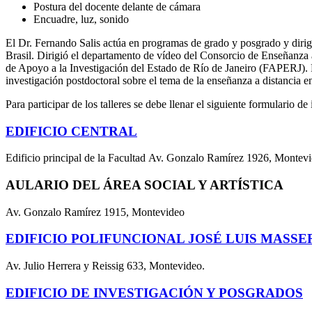
Postura del docente delante de cámara
Encuadre, luz, sonido
El Dr. Fernando Salis actúa en programas de grado y posgrado y dirig
Brasil. Dirigió el departamento de vídeo del Consorcio de Enseñanza
de Apoyo a la Investigación del Estado de Río de Janeiro (FAPERJ). F
investigación postdoctoral sobre el tema de la enseñanza a distancia e
Para participar de los talleres se debe llenar el siguiente formulario de
EDIFICIO CENTRAL
Edificio principal de la Facultad Av. Gonzalo Ramírez 1926, Montev
AULARIO DEL ÁREA SOCIAL Y ARTÍSTICA
Av. Gonzalo Ramírez 1915, Montevideo
EDIFICIO POLIFUNCIONAL JOSÉ LUIS MASSE
Av. Julio Herrera y Reissig 633, Montevideo.
EDIFICIO DE INVESTIGACIÓN Y POSGRADOS