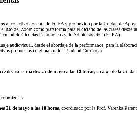
mientas
gidos al colectivo docente de FCEA y promovido por la Unidad de Apoy
 el uso del Zoom como plataforma para el dictado de las clases desde u
a Facultad de Ciencias Económicas y de Administración (FCEA).
uaje audiovisual, desde el abordaje de la performance, para la elaboraci
etivos propuestos en el marco de la Unidad Curricular.
 realizarse el
martes 25 de mayo a las 18 horas
, a cargo de la Unid
herramientas
nes 31 de mayo a las 18 horas,
coordinado por la Prof. Varenka Parentel