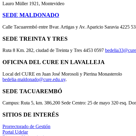
Lauro Müller 1921, Montevideo
SEDE MALDONADO
Calle Tacuarembó entre Bvar. Artigas y Av. Aparicio Saravia 4225 5
SEDE TREINTA Y TRES
Ruta 8 Km. 282, ciudad de Treinta y Tres 4453 0597
bedelia33@cure
OFICINA DEL CURE EN LAVALLEJA
Local del CURE en Juan José Morosoli y Pierina Monasterolo
bedelia-maldonado@cure.edu.uy
.
SEDE TACUAREMBÓ
Campus: Ruta 5, km. 386,200 Sede Centro: 25 de mayo 320 esq. Do
SITIOS DE INTERÉS
Prorrectorado de Gestión
Portal Udelar