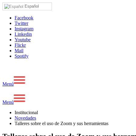
Español
Facebook
Twitter
Instagram
Linkedin
Youtube
Flickr
Mail
Spotify
Menú
Menú
Institucional
Novedades
Talleres sobre el uso de Zoom y sus herramientas