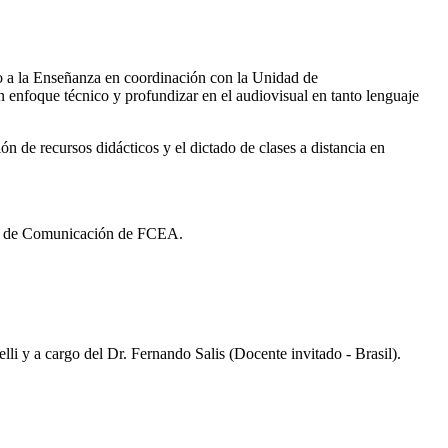
o a la Enseñanza en coordinación con la Unidad de
n enfoque técnico y profundizar en el audiovisual en tanto lenguaje
ón de recursos didácticos y el dictado de clases a distancia en
ad de Comunicación de FCEA.
li y a cargo del Dr. Fernando Salis (Docente invitado - Brasil).