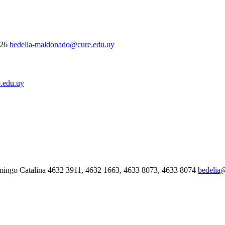
326
bedelia-maldonado@cure.edu.uy
.edu.uy
mingo Catalina 4632 3911, 4632 1663, 4633 8073, 4633 8074
bedelia