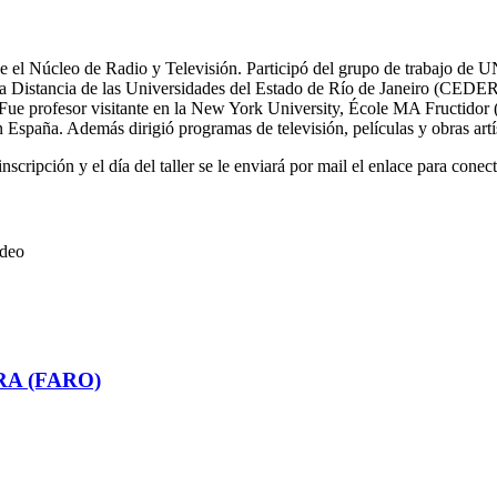
e el Núcleo de Radio y Televisión. Participó del grupo de trabajo de U
 a Distancia de las Universidades del Estado de Río de Janeiro (CEDER
ue profesor visitante en la New York University, École MA Fructidor (
n España. Además dirigió programas de televisión, películas y obras artí
 inscripción y el día del taller se le enviará por mail el enlace para cone
ideo
RA (FARO)