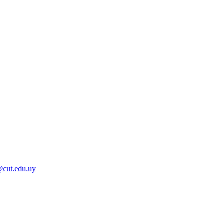
@cut.edu.uy