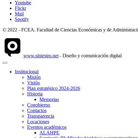
Youtube
Flickr
Mail
Spotify
© 2022 - FCEA. Facultad de Ciencias Económicas y de Administración
www.siniestro.net
- Diseño y comunicación digital
Institucional
Misión
Visión
Plan estratégico 2024-2026
Historia
Memorias
Cogobierno
Contactos
Transparencia
Locaciones
Eventos académicos
ALAHPE