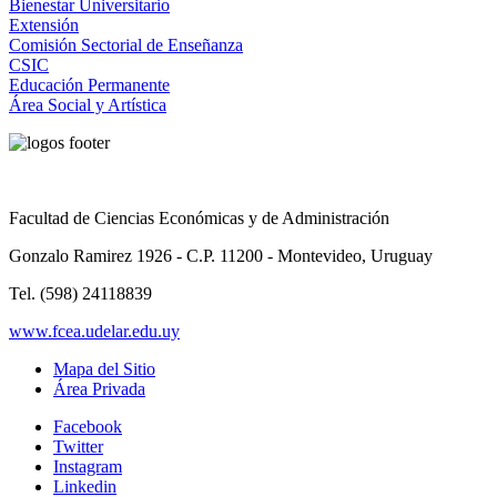
Bienestar Universitario
Extensión
Comisión Sectorial de Enseñanza
CSIC
Educación Permanente
Área Social y Artística
Facultad de Ciencias Económicas y de Administración
Gonzalo Ramirez 1926 - C.P. 11200 - Montevideo, Uruguay
Tel. (598) 24118839
www.fcea.udelar.edu.uy
Mapa del Sitio
Área Privada
Facebook
Twitter
Instagram
Linkedin