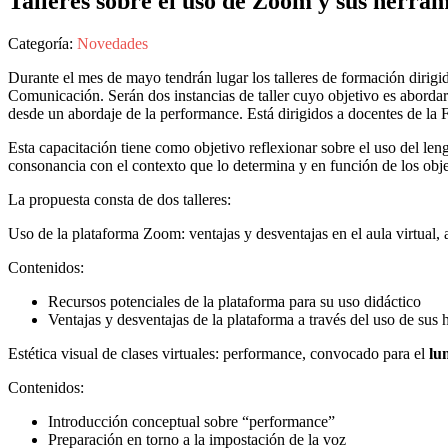
Talleres sobre el uso de Zoom y sus herra
Categoría:
Novedades
Durante el mes de mayo tendrán lugar los talleres de formación diri
Comunicación. Serán dos instancias de taller cuyo objetivo es abordar
desde un abordaje de la performance. Está dirigidos a docentes de l
Esta capacitación tiene como objetivo reflexionar sobre el uso del leng
consonancia con el contexto que lo determina y en función de los obj
La propuesta consta de dos talleres:
Uso de la plataforma Zoom: ventajas y desventajas en el aula virtual, a
Contenidos:
Recursos potenciales de la plataforma para su uso didáctico
Ventajas y desventajas de la plataforma a través del uso de sus 
Estética visual de clases virtuales: performance, convocado para el
lu
Contenidos:
Introducción conceptual sobre “performance”
Preparación en torno a la impostación de la voz