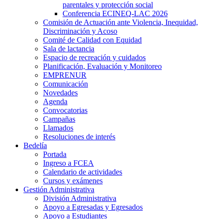
parentales y protección social
Conferencia ECINEQ-LAC 2026
Comisión de Actuación ante Violencia, Inequidad,
Discriminación y Acoso
Comité de Calidad con Equidad
Sala de lactancia
Espacio de recreación y cuidados
Planificación, Evaluación y Monitoreo
EMPRENUR
Comunicación
Novedades
Agenda
Convocatorias
Campañas
Llamados
Resoluciones de interés
Bedelía
Portada
Ingreso a FCEA
Calendario de actividades
Cursos y exámenes
Gestión Administrativa
División Administrativa
Apoyo a Egresadas y Egresados
Apoyo a Estudiantes