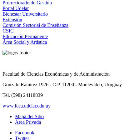
Prorrectorado de Gestión
Portal Udelar
Bienestar Universitario
Extensión
Comisión Sectorial de Enseñanza
CSIC
Educación Permanente
Área Social y Artística
Facultad de Ciencias Económicas y de Administración
Gonzalo Ramirez 1926 - C.P. 11200 - Montevideo, Uruguay
Tel. (598) 24118839
www.fcea.udelar.edu.uy
Mapa del Sitio
Área Privada
Facebook
Twitter