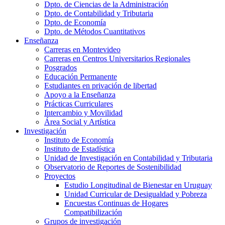
Dpto. de Ciencias de la Administración
Dpto. de Contabilidad y Tributaria
Dpto. de Economía
Dpto. de Métodos Cuantitativos
Enseñanza
Carreras en Montevideo
Carreras en Centros Universitarios Regionales
Posgrados
Educación Permanente
Estudiantes en privación de libertad
Apoyo a la Enseñanza
Prácticas Curriculares
Intercambio y Movilidad
Área Social y Artística
Investigación
Instituto de Economía
Instituto de Estadística
Unidad de Investigación en Contabilidad y Tributaria
Observatorio de Reportes de Sostenibilidad
Proyectos
Estudio Longitudinal de Bienestar en Uruguay
Unidad Curricular de Desigualdad y Pobreza
Encuestas Continuas de Hogares
Compatibilización
Grupos de investigación