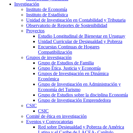
Investigación
Instituto de Economía
Instituto de Estadística
Unidad de Investigación en Contabilidad y Tributaria
Observatorio de Reportes de Sostenibilidad
Proyectos
Estudio Longitudinal de Bienestar en Uruguay
Unidad Curricular de Desigualdad y Pobreza
Encuestas Continuas de Hogares
Compatibilización
Grupos de investigación
Grupo de Estudios de Familia
Grupo Ética, Justicia y Economía
Grupos de Investigación en Dinámica
Económica
Grupo de Investigación en Administración y
Economía del Turismo
Grupo de Estudios sobre la disciplina Economía
Grupo de Investigación Emprendedora
CSIC
CSIC
Comité de ética en investigación
Eventos y Convocatorias
Red sobre Desigualdad y Pobreza de América
Latina y el Caribe de LACEA- Capítulo