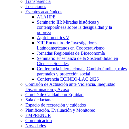
Transparencia
Locaciones
Eventos académicos
ALAHPE
Seminario III: Miradas históricas y
contemporáneas sobre la desigualdad y la
pobreza
Agricliometrics V
XIII Encuentro de Investigadores
Latinoamericanos en Cooperativismo
Jornadas Regionales de Bioeconomía
Seminario Enseñanza de la Sostenibilidad en
Ciencias Sociales
Conferencia internacional | Cambio familiar, roles
parentales y protección social
Conferencia ECINEQ-LAC 2026
Comisión de Actuación ante Violencia, Inequidad,
Discriminación y Acoso
Comité de Calidad con Equidad
Sala de lactancia
Espacio de recreación y cuidados
Planificación, Evaluación y Monitoreo
EMPRENUR
Comunicación
Novedades