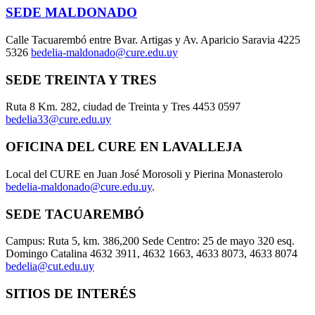
SEDE MALDONADO
Calle Tacuarembó entre Bvar. Artigas y Av. Aparicio Saravia 4225
5326
bedelia-maldonado@cure.edu.uy
SEDE TREINTA Y TRES
Ruta 8 Km. 282, ciudad de Treinta y Tres 4453 0597
bedelia33@cure.edu.uy
OFICINA DEL CURE EN LAVALLEJA
Local del CURE en Juan José Morosoli y Pierina Monasterolo
bedelia-maldonado@cure.edu.uy
.
SEDE TACUAREMBÓ
Campus: Ruta 5, km. 386,200 Sede Centro: 25 de mayo 320 esq.
Domingo Catalina 4632 3911, 4632 1663, 4633 8073, 4633 8074
bedelia@cut.edu.uy
SITIOS DE INTERÉS