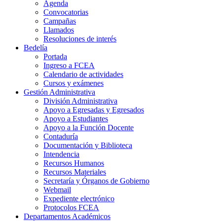
Agenda
Convocatorias
Campañas
Llamados
Resoluciones de interés
Bedelía
Portada
Ingreso a FCEA
Calendario de actividades
Cursos y exámenes
Gestión Administrativa
División Administrativa
Apoyo a Egresadas y Egresados
Apoyo a Estudiantes
Apoyo a la Función Docente
Contaduría
Documentación y Biblioteca
Intendencia
Recursos Humanos
Recursos Materiales
Secretaría y Órganos de Gobierno
Webmail
Expediente electrónico
Protocolos FCEA
Departamentos Académicos