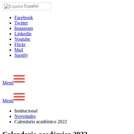
Español
Facebook
Twitter
Instagram
Linkedin
Youtube
Flickr
Mail
Spotify
Menú
Menú
Institucional
Novedades
Calendario académico 2022