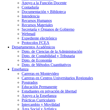
Apoyo a la Función Docente
Contaduría
Documentación y Biblioteca
Intendencia
Recursos Humanos
Recursos Materiales
Secretaría y Órganos de Gobierno
Webmail
Expediente electrónico
Protocolos FCEA
Departamentos Académicos
Dpto. de Ciencias de la Administración
Dpto. de Contabilidad y Tributaria
Dpto. de Economía
Dpto. de Métodos Cuantitativos
Enseñanza
Carreras en Montevideo
Carreras en Centros Universitarios Regionales
Posgrados
Educación Permanente
Estudiantes en privación de libertad
Apoyo a la Enseñanza
Prácticas Curriculares
Intercambio y Movilidad
Área Social y Artística