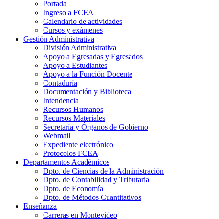
Portada
Ingreso a FCEA
Calendario de actividades
Cursos y exámenes
Gestión Administrativa
División Administrativa
Apoyo a Egresadas y Egresados
Apoyo a Estudiantes
Apoyo a la Función Docente
Contaduría
Documentación y Biblioteca
Intendencia
Recursos Humanos
Recursos Materiales
Secretaría y Órganos de Gobierno
Webmail
Expediente electrónico
Protocolos FCEA
Departamentos Académicos
Dpto. de Ciencias de la Administración
Dpto. de Contabilidad y Tributaria
Dpto. de Economía
Dpto. de Métodos Cuantitativos
Enseñanza
Carreras en Montevideo