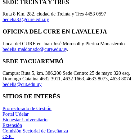
SEDE TREINTA Y TRES
Ruta 8 Km. 282, ciudad de Treinta y Tres 4453 0597
bedelia33@cure.edu.uy
OFICINA DEL CURE EN LAVALLEJA
Local del CURE en Juan José Morosoli y Pierina Monasterolo
bedelia-maldonado@cure.edu.uy
.
SEDE TACUAREMBÓ
Campus: Ruta 5, km. 386,200 Sede Centro: 25 de mayo 320 esq.
Domingo Catalina 4632 3911, 4632 1663, 4633 8073, 4633 8074
bedelia@cut.edu.uy
SITIOS DE INTERÉS
Prorrectorado de Gestión
Portal Udelar
Bienestar Universitario
Extensión
Comisión Sectorial de Enseñanza
CSIC