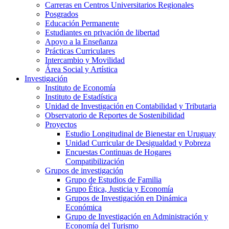
Carreras en Centros Universitarios Regionales
Posgrados
Educación Permanente
Estudiantes en privación de libertad
Apoyo a la Enseñanza
Prácticas Curriculares
Intercambio y Movilidad
Área Social y Artística
Investigación
Instituto de Economía
Instituto de Estadística
Unidad de Investigación en Contabilidad y Tributaria
Observatorio de Reportes de Sostenibilidad
Proyectos
Estudio Longitudinal de Bienestar en Uruguay
Unidad Curricular de Desigualdad y Pobreza
Encuestas Continuas de Hogares
Compatibilización
Grupos de investigación
Grupo de Estudios de Familia
Grupo Ética, Justicia y Economía
Grupos de Investigación en Dinámica
Económica
Grupo de Investigación en Administración y
Economía del Turismo