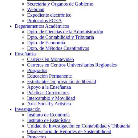
Secretaría y Órganos de Gobierno
Webmail
Expediente electrónico
Protocolos FCEA
Departamentos Académicos
Dpto. de Ciencias de la Administración
Dpto. de Contabilidad y Tributaria
Dpto. de Economía
Dpto. de Métodos Cuantitativos
Enseñanza
Carreras en Montevideo
Carreras en Centros Universitarios Regionales
Posgrados
Educación Permanente
Estudiantes en privación de libertad
Apoyo a la Enseñanza
Prácticas Curriculares
Intercambio y Movilidad
Área Social y Artística
Investigación
Instituto de Economía
Instituto de Estadística
Unidad de Investigación en Contabilidad y Tributaria
Observatorio de Reportes de Sostenibilidad
Proyectos