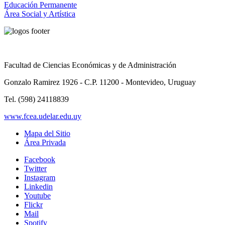
Educación Permanente
Área Social y Artística
Facultad de Ciencias Económicas y de Administración
Gonzalo Ramirez 1926 - C.P. 11200 - Montevideo, Uruguay
Tel. (598) 24118839
www.fcea.udelar.edu.uy
Mapa del Sitio
Área Privada
Facebook
Twitter
Instagram
Linkedin
Youtube
Flickr
Mail
Spotify