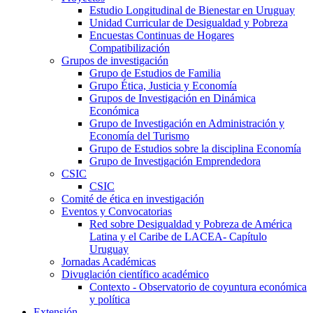
Estudio Longitudinal de Bienestar en Uruguay
Unidad Curricular de Desigualdad y Pobreza
Encuestas Continuas de Hogares
Compatibilización
Grupos de investigación
Grupo de Estudios de Familia
Grupo Ética, Justicia y Economía
Grupos de Investigación en Dinámica
Económica
Grupo de Investigación en Administración y
Economía del Turismo
Grupo de Estudios sobre la disciplina Economía
Grupo de Investigación Emprendedora
CSIC
CSIC
Comité de ética en investigación
Eventos y Convocatorias
Red sobre Desigualdad y Pobreza de América
Latina y el Caribe de LACEA- Capítulo
Uruguay
Jornadas Académicas
Divuglación científico académico
Contexto - Observatorio de coyuntura económica
y política
Extensión