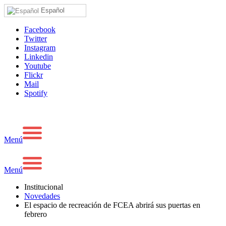
Español
Facebook
Twitter
Instagram
Linkedin
Youtube
Flickr
Mail
Spotify
Menú
Menú
Institucional
Novedades
El espacio de recreación de FCEA abrirá sus puertas en
febrero