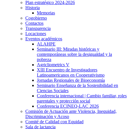
Plan estratégico 2024-2026
Historia
Memorias
Cogobierno
Contactos
Transparencia
Locaciones
Eventos académicos
ALAHPE
Seminario III: Miradas históricas y
contemporáneas sobre la desigualdad y la
pobreza
Agricliometrics V
XIII Encuentro de Investigadores
Latinoamericanos en Cooperativismo
Jornadas Regionales de Bioeconomía
Seminario Enseñanza de la Sostenibilidad en
Ciencias Sociales
Conferencia internacional | Cambio familiar, roles
parentales y protección social
Conferencia ECINEQ-LAC 2026
Comisión de Actuación ante Violencia, Inequidad,
Discriminación y Acoso
Comité de Calidad con Equidad
Sala de lactancia