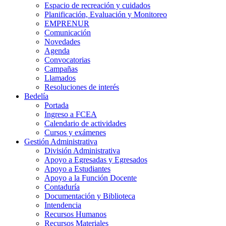
Espacio de recreación y cuidados
Planificación, Evaluación y Monitoreo
EMPRENUR
Comunicación
Novedades
Agenda
Convocatorias
Campañas
Llamados
Resoluciones de interés
Bedelía
Portada
Ingreso a FCEA
Calendario de actividades
Cursos y exámenes
Gestión Administrativa
División Administrativa
Apoyo a Egresadas y Egresados
Apoyo a Estudiantes
Apoyo a la Función Docente
Contaduría
Documentación y Biblioteca
Intendencia
Recursos Humanos
Recursos Materiales