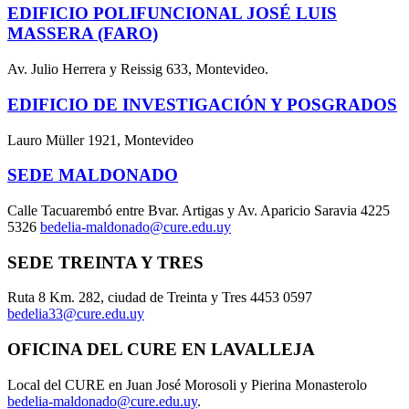
EDIFICIO POLIFUNCIONAL JOSÉ LUIS
MASSERA (FARO)
Av. Julio Herrera y Reissig 633, Montevideo.
EDIFICIO DE INVESTIGACIÓN Y POSGRADOS
Lauro Müller 1921, Montevideo
SEDE MALDONADO
Calle Tacuarembó entre Bvar. Artigas y Av. Aparicio Saravia 4225
5326
bedelia-maldonado@cure.edu.uy
SEDE TREINTA Y TRES
Ruta 8 Km. 282, ciudad de Treinta y Tres 4453 0597
bedelia33@cure.edu.uy
OFICINA DEL CURE EN LAVALLEJA
Local del CURE en Juan José Morosoli y Pierina Monasterolo
bedelia-maldonado@cure.edu.uy
.