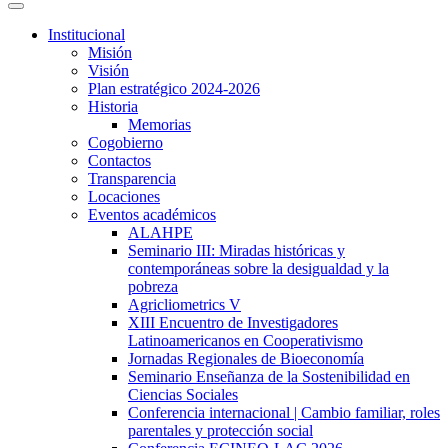
Institucional
Misión
Visión
Plan estratégico 2024-2026
Historia
Memorias
Cogobierno
Contactos
Transparencia
Locaciones
Eventos académicos
ALAHPE
Seminario III: Miradas históricas y
contemporáneas sobre la desigualdad y la
pobreza
Agricliometrics V
XIII Encuentro de Investigadores
Latinoamericanos en Cooperativismo
Jornadas Regionales de Bioeconomía
Seminario Enseñanza de la Sostenibilidad en
Ciencias Sociales
Conferencia internacional | Cambio familiar, roles
parentales y protección social