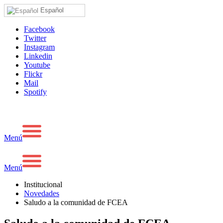
Español
Facebook
Twitter
Instagram
Linkedin
Youtube
Flickr
Mail
Spotify
Menú
Menú
Institucional
Novedades
Saludo a la comunidad de FCEA