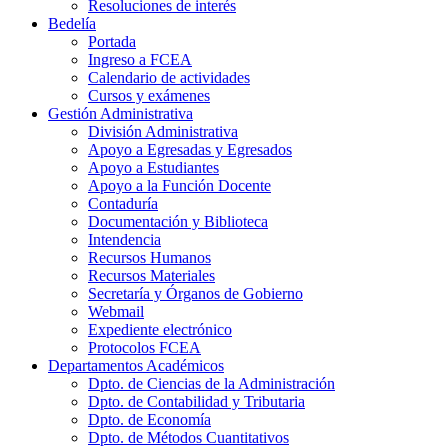
Resoluciones de interés
Bedelía
Portada
Ingreso a FCEA
Calendario de actividades
Cursos y exámenes
Gestión Administrativa
División Administrativa
Apoyo a Egresadas y Egresados
Apoyo a Estudiantes
Apoyo a la Función Docente
Contaduría
Documentación y Biblioteca
Intendencia
Recursos Humanos
Recursos Materiales
Secretaría y Órganos de Gobierno
Webmail
Expediente electrónico
Protocolos FCEA
Departamentos Académicos
Dpto. de Ciencias de la Administración
Dpto. de Contabilidad y Tributaria
Dpto. de Economía
Dpto. de Métodos Cuantitativos