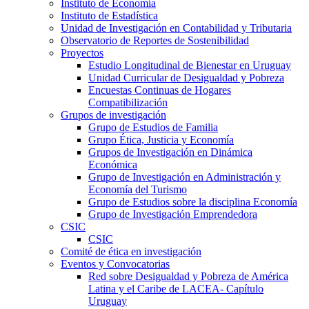
Instituto de Economía
Instituto de Estadística
Unidad de Investigación en Contabilidad y Tributaria
Observatorio de Reportes de Sostenibilidad
Proyectos
Estudio Longitudinal de Bienestar en Uruguay
Unidad Curricular de Desigualdad y Pobreza
Encuestas Continuas de Hogares
Compatibilización
Grupos de investigación
Grupo de Estudios de Familia
Grupo Ética, Justicia y Economía
Grupos de Investigación en Dinámica
Económica
Grupo de Investigación en Administración y
Economía del Turismo
Grupo de Estudios sobre la disciplina Economía
Grupo de Investigación Emprendedora
CSIC
CSIC
Comité de ética en investigación
Eventos y Convocatorias
Red sobre Desigualdad y Pobreza de América
Latina y el Caribe de LACEA- Capítulo
Uruguay