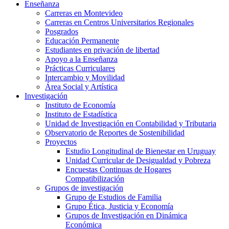
Enseñanza
Carreras en Montevideo
Carreras en Centros Universitarios Regionales
Posgrados
Educación Permanente
Estudiantes en privación de libertad
Apoyo a la Enseñanza
Prácticas Curriculares
Intercambio y Movilidad
Área Social y Artística
Investigación
Instituto de Economía
Instituto de Estadística
Unidad de Investigación en Contabilidad y Tributaria
Observatorio de Reportes de Sostenibilidad
Proyectos
Estudio Longitudinal de Bienestar en Uruguay
Unidad Curricular de Desigualdad y Pobreza
Encuestas Continuas de Hogares
Compatibilización
Grupos de investigación
Grupo de Estudios de Familia
Grupo Ética, Justicia y Economía
Grupos de Investigación en Dinámica
Económica