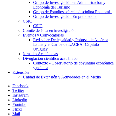
Grupo de Investigación en Administración y
Economía del Turismo
Grupo de Estudios sobre la disciplina Economía
Grupo de Investigación Emprendedora
CSIC
CSIC
Comité de ética en investigación
Eventos y Convocatorias
Red sobre Desigualdad y Pobreza de América
Latina y el Caribe de LACEA- Capítulo
Uruguay
Jornadas Académicas
Divuglación científico académico
Contexto - Observatorio de coyuntura económica
y política
Extensión
Unidad de Extensión y Actividades en el Medio
Facebook
Twitter
Instagram
Linkedin
Youtube
Flickr
Mail