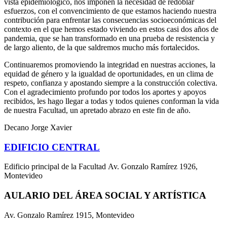
vista epidemiológico, nos imponen la necesidad de redoblar
esfuerzos, con el convencimiento de que estamos haciendo nuestra
contribución para enfrentar las consecuencias socioeconómicas del
contexto en el que hemos estado viviendo en estos casi dos años de
pandemia, que se han transformado en una prueba de resistencia y
de largo aliento, de la que saldremos mucho más fortalecidos.
Continuaremos promoviendo la integridad en nuestras acciones, la
equidad de género y la igualdad de oportunidades, en un clima de
respeto, confianza y apostando siempre a la construcción colectiva.
Con el agradecimiento profundo por todos los aportes y apoyos
recibidos, les hago llegar a todas y todos quienes conforman la vida
de nuestra Facultad, un apretado abrazo en este fin de año.
Decano Jorge Xavier
EDIFICIO CENTRAL
Edificio principal de la Facultad Av. Gonzalo Ramírez 1926,
Montevideo
AULARIO DEL ÁREA SOCIAL Y ARTÍSTICA
Av. Gonzalo Ramírez 1915, Montevideo