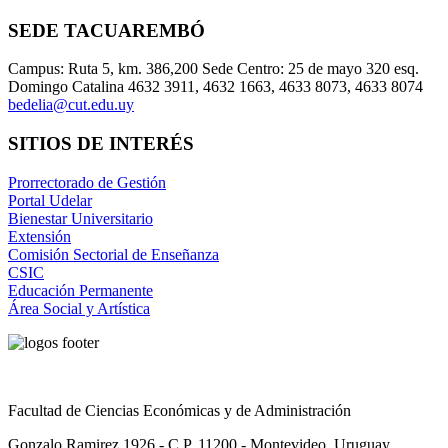
SEDE TACUAREMBÓ
Campus: Ruta 5, km. 386,200 Sede Centro: 25 de mayo 320 esq.
Domingo Catalina 4632 3911, 4632 1663, 4633 8073, 4633 8074
bedelia@cut.edu.uy
SITIOS DE INTERÉS
Prorrectorado de Gestión
Portal Udelar
Bienestar Universitario
Extensión
Comisión Sectorial de Enseñanza
CSIC
Educación Permanente
Área Social y Artística
Facultad de Ciencias Económicas y de Administración
Gonzalo Ramirez 1926 - C.P. 11200 - Montevideo, Uruguay