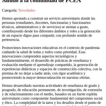
Saludo a la comunidad de FCEA
Categoría:
Novedades
Hemos apostado a construir un servicio universitario donde las
personas (estudiantes, docentes, funcionarias y funcionarios
técnicos, administrativos y de servicios) se sientan a gusto,
contribuyendo desde los diferentes ámbitos y roles a la generación
de un espacio digno para compartir, con profundo sentido de
pertenencia.
Promovimos innovaciones educativas en el contexto de pandemia
cuidando la salud de todas y todos como prioridad. Esas
innovaciones comprenden aspectos tecnológicos y
fundamentalmente, el desarrollo de prácticas de enseñanza y
evaluación mediante el aprendizaje compartido, la generación de
experiencias didácticas y espacios de construcción colectiva, con la
premisa de no dejar a nadie atrás, con rigor académico y
promoviendo la mayor democratización en nuestras ofertas.
Hemos desarrollado nuestras actividades de enseñanza de grado y
posgrado, de educación permanente, de investigación, de extensión
y de relacionamiento con el medio, basados en un fuerte espíritu
universitario como componente fundamental del compromiso social
y ético. La complejidad de la tarea y los desafíos desde el punto de