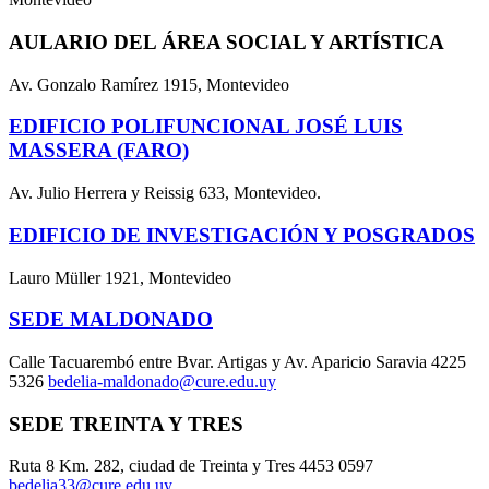
AULARIO DEL ÁREA SOCIAL Y ARTÍSTICA
Av. Gonzalo Ramírez 1915, Montevideo
EDIFICIO POLIFUNCIONAL JOSÉ LUIS
MASSERA (FARO)
Av. Julio Herrera y Reissig 633, Montevideo.
EDIFICIO DE INVESTIGACIÓN Y POSGRADOS
Lauro Müller 1921, Montevideo
SEDE MALDONADO
Calle Tacuarembó entre Bvar. Artigas y Av. Aparicio Saravia 4225
5326
bedelia-maldonado@cure.edu.uy
SEDE TREINTA Y TRES
Ruta 8 Km. 282, ciudad de Treinta y Tres 4453 0597
bedelia33@cure.edu.uy