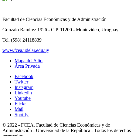
Facultad de Ciencias Económicas y de Administración
Gonzalo Ramirez 1926 - C.P. 11200 - Montevideo, Uruguay
Tel. (598) 24118839
www.fcea.udelar.edu.uy
Mapa del Sitio
Área Privada
Facebook
Twitter
Instagram
Linkedin
Youtube
Flickr
Mail
Spotify
© 2022 - FCEA. Facultad de Ciencias Económicas y de
Administración - Universidad de la República - Todos los derechos
reservados.