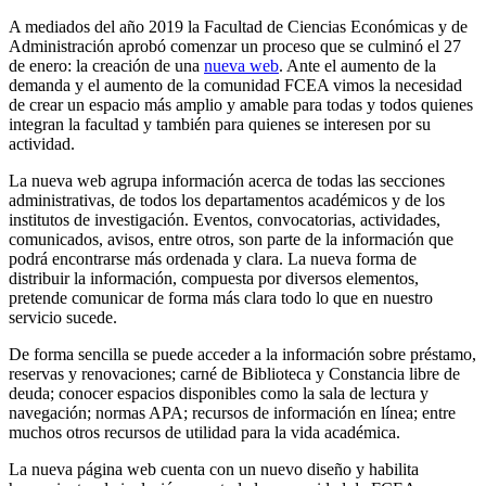
A mediados del año 2019 la Facultad de Ciencias Económicas y de
Administración aprobó comenzar un proceso que se culminó el 27
de enero: la creación de una
nueva web
. Ante el aumento de la
demanda y el aumento de la comunidad FCEA vimos la necesidad
de crear un espacio más amplio y amable para todas y todos quienes
integran la facultad y también para quienes se interesen por su
actividad.
La nueva web agrupa información acerca de todas las secciones
administrativas, de todos los departamentos académicos y de los
institutos de investigación. Eventos, convocatorias, actividades,
comunicados, avisos, entre otros, son parte de la información que
podrá encontrarse más ordenada y clara. La nueva forma de
distribuir la información, compuesta por diversos elementos,
pretende comunicar de forma más clara todo lo que en nuestro
servicio sucede.
De forma sencilla se puede acceder a la información sobre préstamo,
reservas y renovaciones; carné de Biblioteca y Constancia libre de
deuda; conocer espacios disponibles como la sala de lectura y
navegación; normas APA; recursos de información en línea; entre
muchos otros recursos de utilidad para la vida académica.
La nueva página web cuenta con un nuevo diseño y habilita