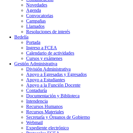
Novedades
Agenda
Convocatorias
Campañas
Llamados
Resoluciones de interés
Bedelía
Portada
Ingreso a FCEA
Calendario de actividades
Cursos y exámenes
Gestión Administrativa
División Administrativa
Apoyo a Egresadas y Egresados
Apoyo a Estudiantes
Apoyo a la Función Docente
Contaduría
Documentación y Biblioteca
Intendencia
Recursos Humanos
Recursos Materiales
Secretaría y Órganos de Gobierno
Webmail
Expediente electrónico