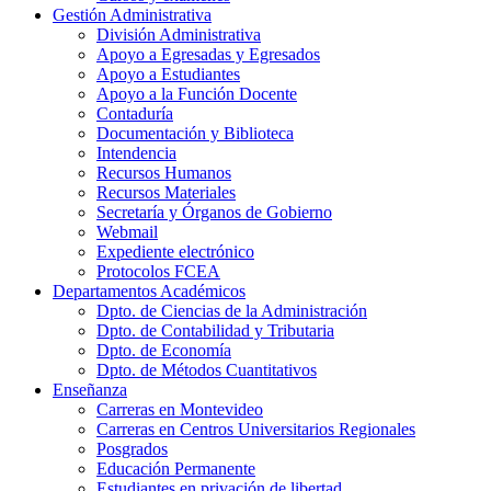
Gestión Administrativa
División Administrativa
Apoyo a Egresadas y Egresados
Apoyo a Estudiantes
Apoyo a la Función Docente
Contaduría
Documentación y Biblioteca
Intendencia
Recursos Humanos
Recursos Materiales
Secretaría y Órganos de Gobierno
Webmail
Expediente electrónico
Protocolos FCEA
Departamentos Académicos
Dpto. de Ciencias de la Administración
Dpto. de Contabilidad y Tributaria
Dpto. de Economía
Dpto. de Métodos Cuantitativos
Enseñanza
Carreras en Montevideo
Carreras en Centros Universitarios Regionales
Posgrados
Educación Permanente
Estudiantes en privación de libertad