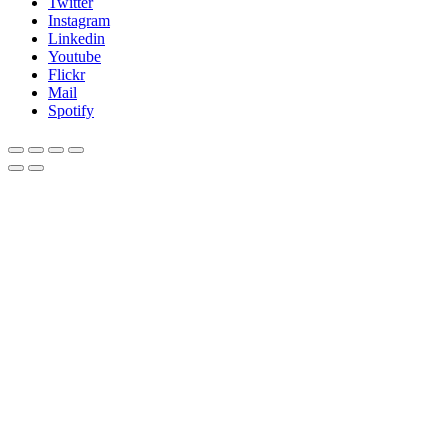
Twitter
Instagram
Linkedin
Youtube
Flickr
Mail
Spotify