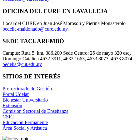
OFICINA DEL CURE EN LAVALLEJA
Local del CURE en Juan José Morosoli y Pierina Monasterolo
bedelia-maldonado@cure.edu.uy
.
SEDE TACUAREMBÓ
Campus: Ruta 5, km. 386,200 Sede Centro: 25 de mayo 320 esq.
Domingo Catalina 4632 3911, 4632 1663, 4633 8073, 4633 8074
bedelia@cut.edu.uy
SITIOS DE INTERÉS
Prorrectorado de Gestión
Portal Udelar
Bienestar Universitario
Extensión
Comisión Sectorial de Enseñanza
CSIC
Educación Permanente
Área Social y Artística