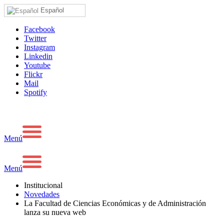
Español
Facebook
Twitter
Instagram
Linkedin
Youtube
Flickr
Mail
Spotify
Menú
Menú
Institucional
Novedades
La Facultad de Ciencias Económicas y de Administración
lanza su nueva web