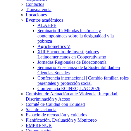
Contactos
Transparencia
Locaciones
Eventos académicos
ALAHPE
Seminario III: Miradas históricas y
contemporáneas sobre la desigualdad y la
pobreza
Agricliometrics V
XIII Encuentro de Investigadores
Latinoamericanos en Cooperativismo
Jornadas Regionales de Bioeconomía
Seminario Enseñanza de la Sostenibilidad en
Ciencias Sociales
Conferencia internacional | Cambio familiar, roles
parentales y protección social
Conferencia ECINEQ-LAC 2026
Comisión de Actuación ante Violencia, Inequidad,
Discriminación y Acoso
Comité de Calidad con Equidad
Sala de lactancia
Espacio de recreación y cuidados
Planificación, Evaluación y Monitoreo
EMPRENUR
Comunicación