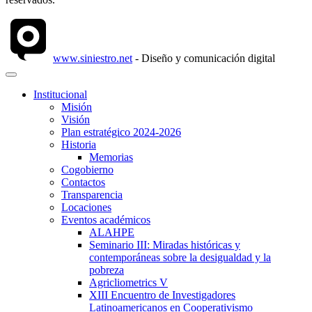
www.siniestro.net
- Diseño y comunicación digital
Institucional
Misión
Visión
Plan estratégico 2024-2026
Historia
Memorias
Cogobierno
Contactos
Transparencia
Locaciones
Eventos académicos
ALAHPE
Seminario III: Miradas históricas y
contemporáneas sobre la desigualdad y la
pobreza
Agricliometrics V
XIII Encuentro de Investigadores
Latinoamericanos en Cooperativismo