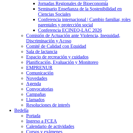
Jornadas Regionales de Bioeconomía
Seminario Enseñanza de la Sostenibilidad en
Ciencias Sociales
Conferencia internacional | Cambio familiar, roles
parentales y protección social
Conferencia ECINEQ-LAC 2026
Comisión de Actuación ante Violencia, Inequidad,
Discriminación y Acoso
Comité de Calidad con Equidad
Sala de lactancia
Espacio de recreación y cuidados
Planificación, Evaluación y Monitoreo
EMPRENUR
Comunicación
Novedades
Agenda
Convocatorias
Campañas
Llamados
Resoluciones de interés
Bedelía
Portada
Ingreso a FCEA
Calendario de actividades
Cursos y exámenes