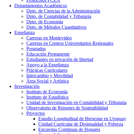
Protocolos FCEA
Departamentos Académicos
Dpto. de Ciencias de la Administración
Dpto. de Contabilidad y Tributaria
Dpto. de Economía
Dpto. de Métodos Cuantitativos
Enseñanza
Carreras en Montevideo
Carreras en Centros Universitarios Regionales
Posgrados
Educación Permanente
Estudiantes en privación de libertad
Apoyo a la Enseñanza
Prácticas Curriculares
Intercambio y Movilidad
Área Social y Artística
Investigación
Instituto de Economía
Instituto de Estadística
Unidad de Investigación en Contabilidad y Tributaria
Observatorio de Reportes de Sostenibilidad
Proyectos
Estudio Longitudinal de Bienestar en Uruguay
Unidad Curricular de Desigualdad y Pobreza
Encuestas Continuas de Hogares