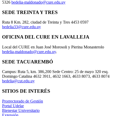
5326
bedelia-maldonado@cure.edu.uy
SEDE TREINTA Y TRES
Ruta 8 Km. 282, ciudad de Treinta y Tres 4453 0597
bedelia33@cure.edu.uy
OFICINA DEL CURE EN LAVALLEJA
Local del CURE en Juan José Morosoli y Pierina Monasterolo
bedelia-maldonado@cure.edu.uy
.
SEDE TACUAREMBÓ
Campus: Ruta 5, km. 386,200 Sede Centro: 25 de mayo 320 esq.
Domingo Catalina 4632 3911, 4632 1663, 4633 8073, 4633 8074
bedelia@cut.edu.uy
SITIOS DE INTERÉS
Prorrectorado de Gestión
Portal Udelar
Bienestar Universitario
Extensión