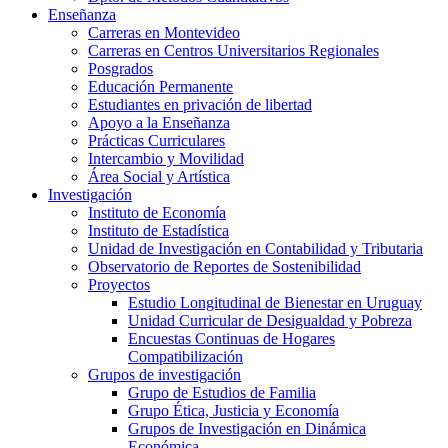
Enseñanza
Carreras en Montevideo
Carreras en Centros Universitarios Regionales
Posgrados
Educación Permanente
Estudiantes en privación de libertad
Apoyo a la Enseñanza
Prácticas Curriculares
Intercambio y Movilidad
Área Social y Artística
Investigación
Instituto de Economía
Instituto de Estadística
Unidad de Investigación en Contabilidad y Tributaria
Observatorio de Reportes de Sostenibilidad
Proyectos
Estudio Longitudinal de Bienestar en Uruguay
Unidad Curricular de Desigualdad y Pobreza
Encuestas Continuas de Hogares
Compatibilización
Grupos de investigación
Grupo de Estudios de Familia
Grupo Ética, Justicia y Economía
Grupos de Investigación en Dinámica
Económica