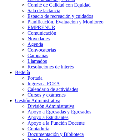
Comité de Calidad con Equidad
Sala de lactancia
Espacio de recreación y cuidados
Planificación, Evaluación y Monitoreo
EMPRENUR
Comunicación
Novedades
Agenda
Convocatorias
Campañas
Llamados
Resoluciones de interés
Bedelía
Portada
Ingreso a FCEA
Calendario de actividades
Cursos y exámenes
Gestión Administrativa
División Administrativa
Apoyo a Egresadas y Egresados
Apoyo a Estudiantes
Apoyo a la Función Docente
Contaduría
Documentación y Biblioteca
Intendencia