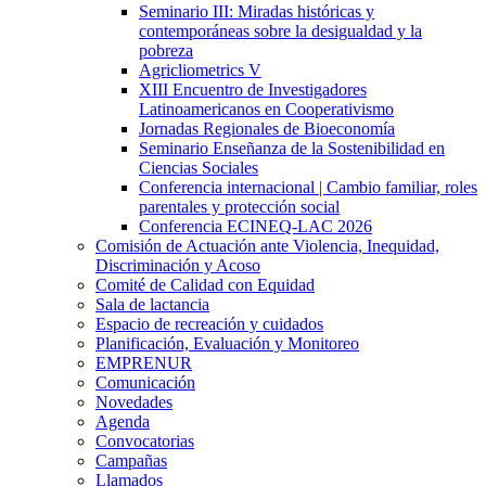
Seminario III: Miradas históricas y
contemporáneas sobre la desigualdad y la
pobreza
Agricliometrics V
XIII Encuentro de Investigadores
Latinoamericanos en Cooperativismo
Jornadas Regionales de Bioeconomía
Seminario Enseñanza de la Sostenibilidad en
Ciencias Sociales
Conferencia internacional | Cambio familiar, roles
parentales y protección social
Conferencia ECINEQ-LAC 2026
Comisión de Actuación ante Violencia, Inequidad,
Discriminación y Acoso
Comité de Calidad con Equidad
Sala de lactancia
Espacio de recreación y cuidados
Planificación, Evaluación y Monitoreo
EMPRENUR
Comunicación
Novedades
Agenda
Convocatorias
Campañas
Llamados