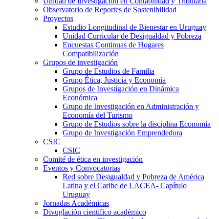
Unidad de Investigación en Contabilidad y Tributaria
Observatorio de Reportes de Sostenibilidad
Proyectos
Estudio Longitudinal de Bienestar en Uruguay
Unidad Curricular de Desigualdad y Pobreza
Encuestas Continuas de Hogares
Compatibilización
Grupos de investigación
Grupo de Estudios de Familia
Grupo Ética, Justicia y Economía
Grupos de Investigación en Dinámica
Económica
Grupo de Investigación en Administración y
Economía del Turismo
Grupo de Estudios sobre la disciplina Economía
Grupo de Investigación Emprendedora
CSIC
CSIC
Comité de ética en investigación
Eventos y Convocatorias
Red sobre Desigualdad y Pobreza de América
Latina y el Caribe de LACEA- Capítulo
Uruguay
Jornadas Académicas
Divuglación científico académico