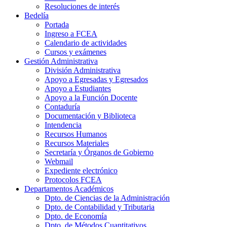
Resoluciones de interés
Bedelía
Portada
Ingreso a FCEA
Calendario de actividades
Cursos y exámenes
Gestión Administrativa
División Administrativa
Apoyo a Egresadas y Egresados
Apoyo a Estudiantes
Apoyo a la Función Docente
Contaduría
Documentación y Biblioteca
Intendencia
Recursos Humanos
Recursos Materiales
Secretaría y Órganos de Gobierno
Webmail
Expediente electrónico
Protocolos FCEA
Departamentos Académicos
Dpto. de Ciencias de la Administración
Dpto. de Contabilidad y Tributaria
Dpto. de Economía
Dpto. de Métodos Cuantitativos