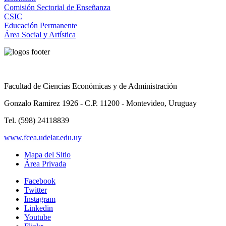
Comisión Sectorial de Enseñanza
CSIC
Educación Permanente
Área Social y Artística
Facultad de Ciencias Económicas y de Administración
Gonzalo Ramirez 1926 - C.P. 11200 - Montevideo, Uruguay
Tel. (598) 24118839
www.fcea.udelar.edu.uy
Mapa del Sitio
Área Privada
Facebook
Twitter
Instagram
Linkedin
Youtube