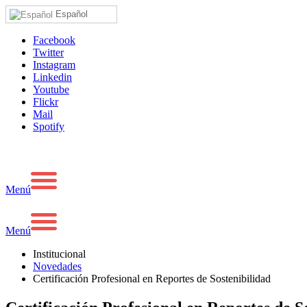
Español
Facebook
Twitter
Instagram
Linkedin
Youtube
Flickr
Mail
Spotify
Menú
Menú
Institucional
Novedades
Certificación Profesional en Reportes de Sostenibilidad