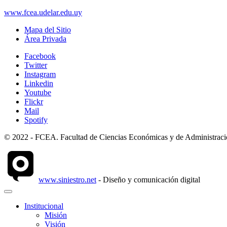
www.fcea.udelar.edu.uy
Mapa del Sitio
Área Privada
Facebook
Twitter
Instagram
Linkedin
Youtube
Flickr
Mail
Spotify
© 2022 - FCEA. Facultad de Ciencias Económicas y de Administración
www.siniestro.net
- Diseño y comunicación digital
Institucional
Misión
Visión