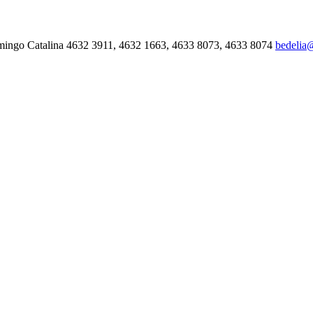
mingo Catalina 4632 3911, 4632 1663, 4633 8073, 4633 8074
bedelia