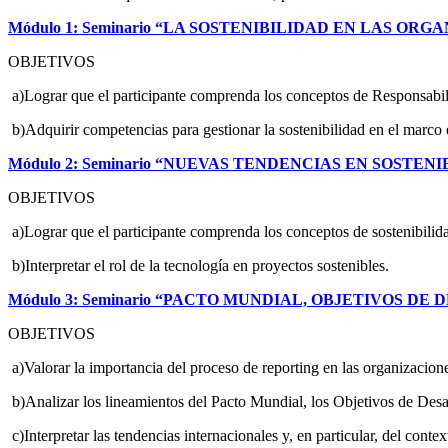
Módulo 1: Seminario “LA SOSTENIBILIDAD EN LAS ORG
OBJETIVOS
a)Lograr que el participante comprenda los conceptos de Responsabilid
b)Adquirir competencias para gestionar la sostenibilidad en el marco d
Módulo 2: Seminario “NUEVAS TENDENCIAS EN SOSTEN
OBJETIVOS
a)Lograr que el participante comprenda los conceptos de sostenibilidad
b)Interpretar el rol de la tecnología en proyectos sostenibles.
Módulo 3: Seminario “PACTO MUNDIAL, OBJETIVOS DE 
OBJETIVOS
a)Valorar la importancia del proceso de reporting en las organizacion
b)Analizar los lineamientos del Pacto Mundial, los Objetivos de Desa
c)Interpretar las tendencias internacionales y, en particular, del contex