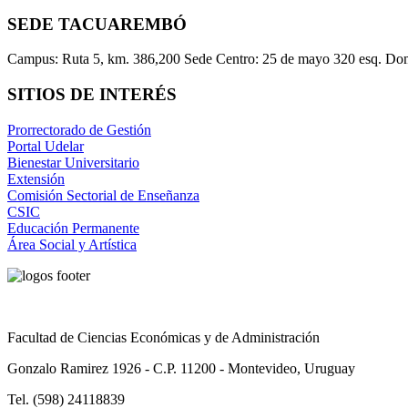
SEDE TACUAREMBÓ
Campus: Ruta 5, km. 386,200 Sede Centro: 25 de mayo 320 esq. Do
SITIOS DE INTERÉS
Prorrectorado de Gestión
Portal Udelar
Bienestar Universitario
Extensión
Comisión Sectorial de Enseñanza
CSIC
Educación Permanente
Área Social y Artística
Facultad de Ciencias Económicas y de Administración
Gonzalo Ramirez 1926 - C.P. 11200 - Montevideo, Uruguay
Tel. (598) 24118839