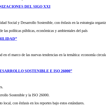
ANIZACIONES DEL SIGO XXI
ad Social y Desarrollo Sostenible, con énfasis en la estrategia organiz
e las políticas públicas, económicas y ambientales del país
IBILIDAD”
 en el marco de las nuevas tendencias en la temática: economía circular,
DESARROLLO SOSTENIBLE E ISO 26000”
es.
rrollo Sostenible y la ISO 26000.
to local, con énfasis en los reportes bajo estos estándares.