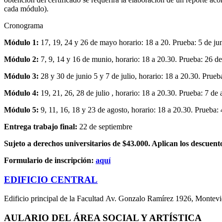
cada módulo).
Cronograma
Módulo 1:
17, 19, 24 y 26 de mayo horario: 18 a 20. Prueba: 5 de ju
Módulo 2:
7, 9, 14 y 16 de munio, horario: 18 a 20.30. Prueba: 26 de
Módulo 3:
28 y 30 de junio 5 y 7 de julio, horario: 18 a 20.30. Prueba
Módulo 4:
19, 21, 26, 28 de julio , horario: 18 a 20.30. Prueba: 7 de 
Módulo 5:
9, 11, 16, 18 y 23 de agosto, horario: 18 a 20.30. Prueba:
Entrega trabajo final:
22 de septiembre
Sujeto a derechos universitarios de $43.000. Aplican los descue
Formulario de inscripción:
aquí
EDIFICIO CENTRAL
Edificio principal de la Facultad Av. Gonzalo Ramírez 1926, Montev
AULARIO DEL ÁREA SOCIAL Y ARTÍSTICA