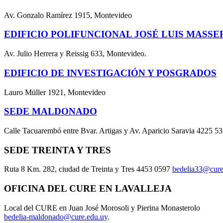
Av. Gonzalo Ramírez 1915, Montevideo
EDIFICIO POLIFUNCIONAL JOSÉ LUIS MASSE
Av. Julio Herrera y Reissig 633, Montevideo.
EDIFICIO DE INVESTIGACIÓN Y POSGRADOS
Lauro Müller 1921, Montevideo
SEDE MALDONADO
Calle Tacuarembó entre Bvar. Artigas y Av. Aparicio Saravia 4225 5
SEDE TREINTA Y TRES
Ruta 8 Km. 282, ciudad de Treinta y Tres 4453 0597
bedelia33@cure
OFICINA DEL CURE EN LAVALLEJA
Local del CURE en Juan José Morosoli y Pierina Monasterolo
bedelia-maldonado@cure.edu.uy
.