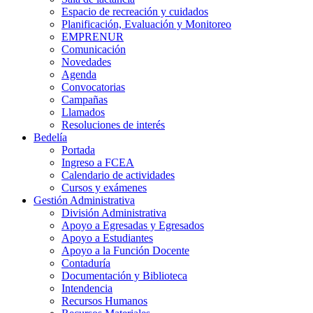
Espacio de recreación y cuidados
Planificación, Evaluación y Monitoreo
EMPRENUR
Comunicación
Novedades
Agenda
Convocatorias
Campañas
Llamados
Resoluciones de interés
Bedelía
Portada
Ingreso a FCEA
Calendario de actividades
Cursos y exámenes
Gestión Administrativa
División Administrativa
Apoyo a Egresadas y Egresados
Apoyo a Estudiantes
Apoyo a la Función Docente
Contaduría
Documentación y Biblioteca
Intendencia
Recursos Humanos