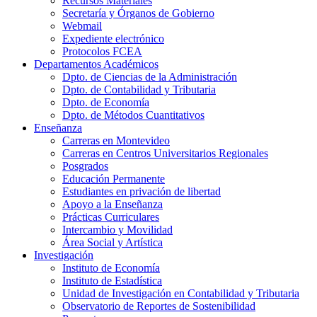
Recursos Materiales
Secretaría y Órganos de Gobierno
Webmail
Expediente electrónico
Protocolos FCEA
Departamentos Académicos
Dpto. de Ciencias de la Administración
Dpto. de Contabilidad y Tributaria
Dpto. de Economía
Dpto. de Métodos Cuantitativos
Enseñanza
Carreras en Montevideo
Carreras en Centros Universitarios Regionales
Posgrados
Educación Permanente
Estudiantes en privación de libertad
Apoyo a la Enseñanza
Prácticas Curriculares
Intercambio y Movilidad
Área Social y Artística
Investigación
Instituto de Economía
Instituto de Estadística
Unidad de Investigación en Contabilidad y Tributaria
Observatorio de Reportes de Sostenibilidad