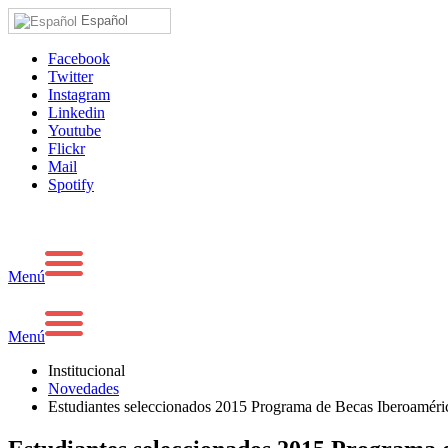
Español
Facebook
Twitter
Instagram
Linkedin
Youtube
Flickr
Mail
Spotify
Menú
Menú
Institucional
Novedades
Estudiantes seleccionados 2015 Programa de Becas Iberoaméric