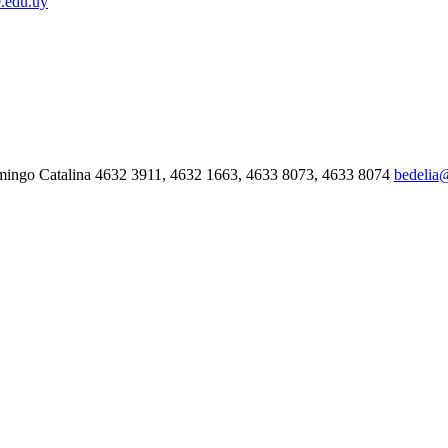
.edu.uy
mingo Catalina 4632 3911, 4632 1663, 4633 8073, 4633 8074
bedelia