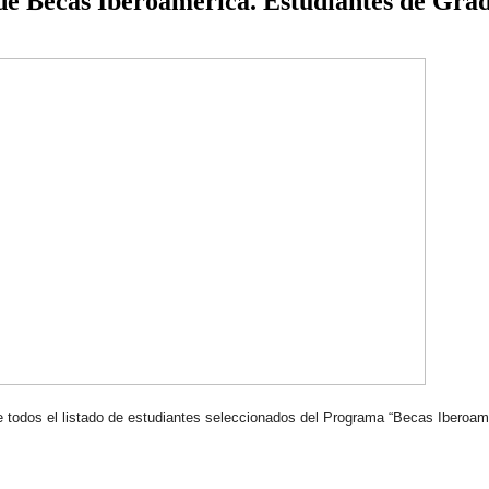
de Becas Iberoamérica. Estudiantes de Gra
 todos el listado de estudiantes seleccionados del Programa “Becas Iberoam