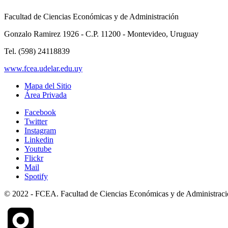
Facultad de Ciencias Económicas y de Administración
Gonzalo Ramirez 1926 - C.P. 11200 - Montevideo, Uruguay
Tel. (598) 24118839
www.fcea.udelar.edu.uy
Mapa del Sitio
Área Privada
Facebook
Twitter
Instagram
Linkedin
Youtube
Flickr
Mail
Spotify
© 2022 - FCEA. Facultad de Ciencias Económicas y de Administración