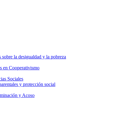
 sobre la desigualdad y la pobreza
os en Cooperativismo
ias Sociales
parentales y protección social
iminación y Acoso