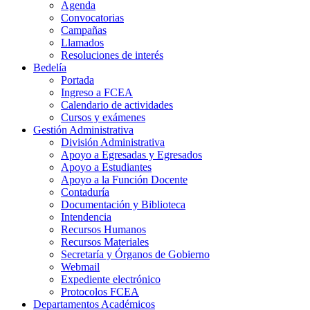
Agenda
Convocatorias
Campañas
Llamados
Resoluciones de interés
Bedelía
Portada
Ingreso a FCEA
Calendario de actividades
Cursos y exámenes
Gestión Administrativa
División Administrativa
Apoyo a Egresadas y Egresados
Apoyo a Estudiantes
Apoyo a la Función Docente
Contaduría
Documentación y Biblioteca
Intendencia
Recursos Humanos
Recursos Materiales
Secretaría y Órganos de Gobierno
Webmail
Expediente electrónico
Protocolos FCEA
Departamentos Académicos