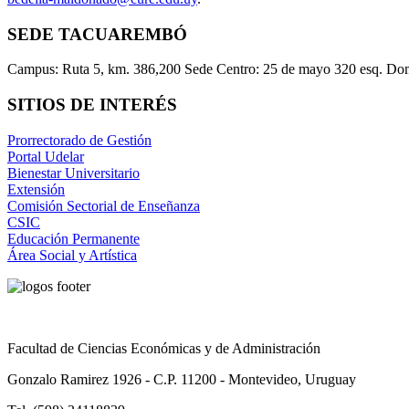
SEDE TACUAREMBÓ
Campus: Ruta 5, km. 386,200 Sede Centro: 25 de mayo 320 esq. Do
SITIOS DE INTERÉS
Prorrectorado de Gestión
Portal Udelar
Bienestar Universitario
Extensión
Comisión Sectorial de Enseñanza
CSIC
Educación Permanente
Área Social y Artística
Facultad de Ciencias Económicas y de Administración
Gonzalo Ramirez 1926 - C.P. 11200 - Montevideo, Uruguay