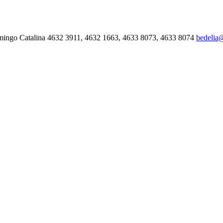
mingo Catalina 4632 3911, 4632 1663, 4633 8073, 4633 8074
bedelia