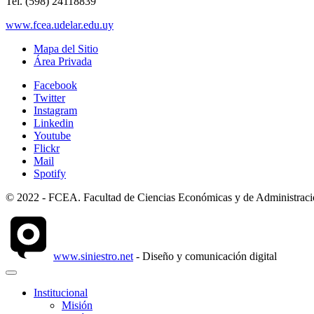
Tel. (598) 24118839
www.fcea.udelar.edu.uy
Mapa del Sitio
Área Privada
Facebook
Twitter
Instagram
Linkedin
Youtube
Flickr
Mail
Spotify
© 2022 - FCEA. Facultad de Ciencias Económicas y de Administración
www.siniestro.net
- Diseño y comunicación digital
Institucional
Misión