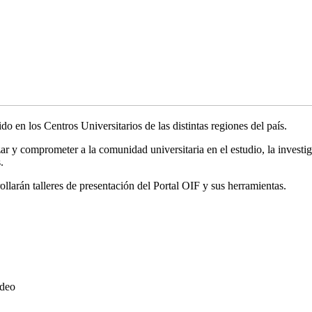
 en los Centros Universitarios de las distintas regiones del país.
izar y comprometer a la comunidad universitaria en el estudio, la inves
.
arán talleres de presentación del Portal OIF y sus herramientas.
ideo