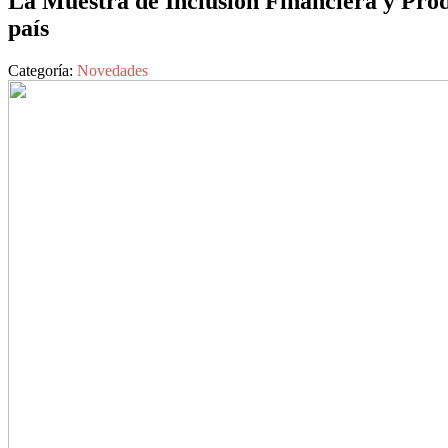
La Muestra de Inclusión Financiera y Produ
país
Categoría:
Novedades