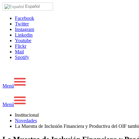
Español
Facebook
Twitter
Instagram
Linkedin
Youtube
Flickr
Mail
Spotify
Menú
Menú
Institucional
Novedades
La Muestra de Inclusión Financiera y Productiva del OIF también 