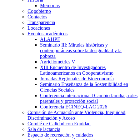
Memorias
Cogobierno
Contactos
Transparencia
Locaciones
Eventos académicos
ALAHPE
Seminario III: Miradas históricas y
contemporáneas sobre la desigualdad y la
pobreza
Agricliometrics V
XIII Encuentro de Investigadores
Latinoamericanos en Cooperativismo
Jornadas Regionales de Bioeconomía
Seminario Enseñanza de la Sostenibilidad en
Ciencias Sociales
Conferencia internacional | Cambio familiar, roles
parentales y protección social
Conferencia ECINEQ-LAC 2026
Comisión de Actuación ante Violencia, Inequidad,
Discriminación y Acoso
Comité de Calidad con Equidad
Sala de lactancia
Espacio de recreación y cuidados