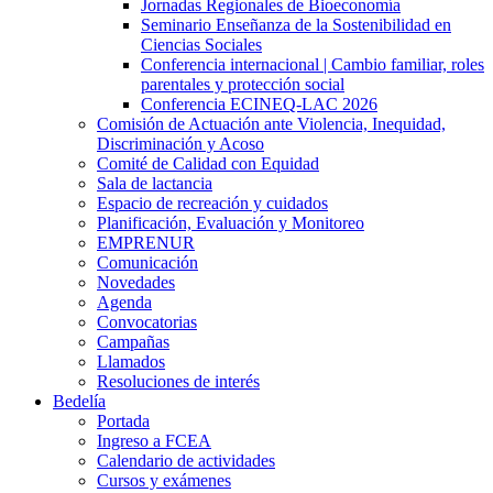
Jornadas Regionales de Bioeconomía
Seminario Enseñanza de la Sostenibilidad en
Ciencias Sociales
Conferencia internacional | Cambio familiar, roles
parentales y protección social
Conferencia ECINEQ-LAC 2026
Comisión de Actuación ante Violencia, Inequidad,
Discriminación y Acoso
Comité de Calidad con Equidad
Sala de lactancia
Espacio de recreación y cuidados
Planificación, Evaluación y Monitoreo
EMPRENUR
Comunicación
Novedades
Agenda
Convocatorias
Campañas
Llamados
Resoluciones de interés
Bedelía
Portada
Ingreso a FCEA
Calendario de actividades
Cursos y exámenes