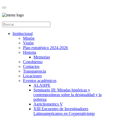
Institucional
Misión
Visión
Plan estratégico 2024-2026
Historia
Memorias
Cogobierno
Contactos
Transparencia
Locaciones
Eventos académicos
ALAHPE
Seminario III: Miradas históricas y
contemporáneas sobre la desigualdad y la
pobreza
Agricliometrics V
XIII Encuentro de Investigadores
Latinoamericanos en Cooperativismo