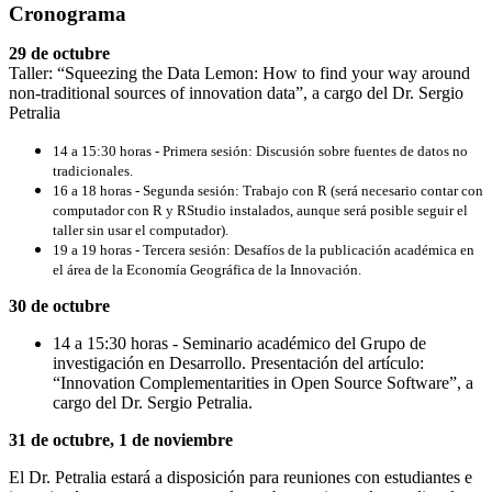
Cronograma
29 de octubre
Taller: “Squeezing the Data Lemon: How to find your way around
non-traditional sources of innovation data”, a cargo del Dr. Sergio
Petralia
14 a 15:30 horas - Primera sesión: Discusión sobre fuentes de datos no
tradicionales.
16 a 18 horas - Segunda sesión: Trabajo con R (será necesario contar con
computador con R y RStudio instalados, aunque será posible seguir el
taller sin usar el computador).
19 a 19 horas - Tercera sesión: Desafíos de la publicación académica en
el área de la Economía Geográfica de la Innovación.
30 de octubre
14 a 15:30 horas - Seminario académico del Grupo de
investigación en Desarrollo. Presentación del artículo:
“Innovation Complementarities in Open Source Software”, a
cargo del Dr. Sergio Petralia.
31 de octubre, 1 de noviembre
El Dr. Petralia estará a disposición para reuniones con estudiantes e