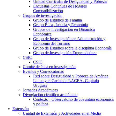
Unidad Curricular de Desigualdad y Pobreza
Encuestas Continuas de Hogares
Compatibilización
Grupos de investigación
Grupo de Estudios de Familia
Grupo Ética, Justicia y Economía
Grupos de Investigación en Dinámica
Económica
Grupo de Investigación en Administración y
Economía del Turismo
Grupo de Estudios sobre la disciplina Economía
Grupo de Investigación Emprendedora
CSIC
CSIC
Comité de ética en investigación
Eventos y Convocatorias
Red sobre Desigualdad y Pobreza de América
Latina y el Caribe de LACEA- Capítulo
Uruguay
Jornadas Académicas
Divuglación científico académico
Contexto - Observatorio de coyuntura económica
y política
Extensión
Unidad de Extensión y Actividades en el Medio