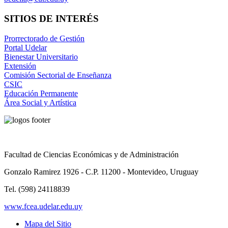
SITIOS DE INTERÉS
Prorrectorado de Gestión
Portal Udelar
Bienestar Universitario
Extensión
Comisión Sectorial de Enseñanza
CSIC
Educación Permanente
Área Social y Artística
Facultad de Ciencias Económicas y de Administración
Gonzalo Ramirez 1926 - C.P. 11200 - Montevideo, Uruguay
Tel. (598) 24118839
www.fcea.udelar.edu.uy
Mapa del Sitio