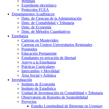
Webmail
Expediente electrónico
Protocolos FCEA
Departamentos Académicos
Dpto. de Ciencias de la Administración
Dpto. de Contabilidad y Tributaria
Dpto. de Economía
Dpto. de Métodos Cuantitativos
Enseñanza
Carreras en Montevideo
Carreras en Centros Universitarios Regionales
Posgrados
Educación Permanente
Estudiantes en privación de libertad
Apoyo a la Enseñanza
Prácticas Curriculares
Intercambio y Movilidad
Área Social y Artística
Investigación
Instituto de Economía
Instituto de Estadística
Unidad de Investigación en Contabilidad y Tributaria
Observatorio de Reportes de Sostenibilidad
Proyectos
Estudio Longitudinal de Bienestar en Uruguay