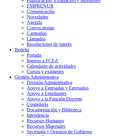
Planificación, Evaluación y Monitoreo
EMPRENUR
Comunicación
Novedades
Agenda
Convocatorias
Campañas
Llamados
Resoluciones de interés
Bedelía
Portada
Ingreso a FCEA
Calendario de actividades
Cursos y exámenes
Gestión Administrativa
División Administrativa
Apoyo a Egresadas y Egresados
Apoyo a Estudiantes
Apoyo a la Función Docente
Contaduría
Documentación y Biblioteca
Intendencia
Recursos Humanos
Recursos Materiales
Secretaría y Órganos de Gobierno