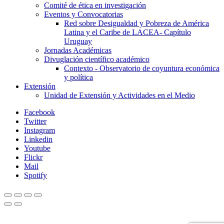
Comité de ética en investigación
Eventos y Convocatorias
Red sobre Desigualdad y Pobreza de América
Latina y el Caribe de LACEA- Capítulo
Uruguay
Jornadas Académicas
Divuglación científico académico
Contexto - Observatorio de coyuntura económica
y política
Extensión
Unidad de Extensión y Actividades en el Medio
Facebook
Twitter
Instagram
Linkedin
Youtube
Flickr
Mail
Spotify