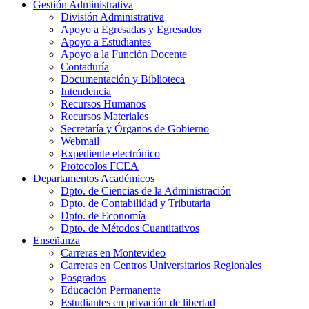
Gestión Administrativa
División Administrativa
Apoyo a Egresadas y Egresados
Apoyo a Estudiantes
Apoyo a la Función Docente
Contaduría
Documentación y Biblioteca
Intendencia
Recursos Humanos
Recursos Materiales
Secretaría y Órganos de Gobierno
Webmail
Expediente electrónico
Protocolos FCEA
Departamentos Académicos
Dpto. de Ciencias de la Administración
Dpto. de Contabilidad y Tributaria
Dpto. de Economía
Dpto. de Métodos Cuantitativos
Enseñanza
Carreras en Montevideo
Carreras en Centros Universitarios Regionales
Posgrados
Educación Permanente
Estudiantes en privación de libertad