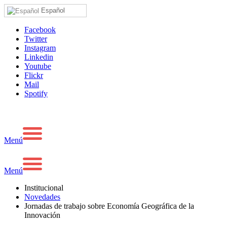
Español
Facebook
Twitter
Instagram
Linkedin
Youtube
Flickr
Mail
Spotify
Menú
Menú
Institucional
Novedades
Jornadas de trabajo sobre Economía Geográfica de la
Innovación