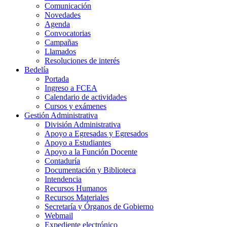
Comunicación
Novedades
Agenda
Convocatorias
Campañas
Llamados
Resoluciones de interés
Bedelía
Portada
Ingreso a FCEA
Calendario de actividades
Cursos y exámenes
Gestión Administrativa
División Administrativa
Apoyo a Egresadas y Egresados
Apoyo a Estudiantes
Apoyo a la Función Docente
Contaduría
Documentación y Biblioteca
Intendencia
Recursos Humanos
Recursos Materiales
Secretaría y Órganos de Gobierno
Webmail
Expediente electrónico