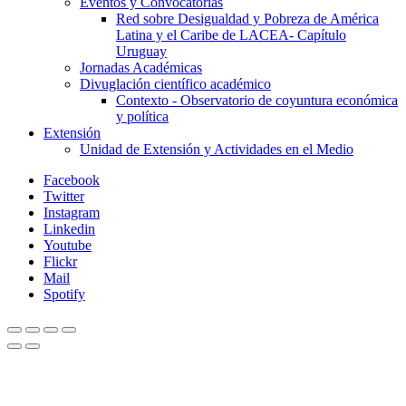
Eventos y Convocatorias
Red sobre Desigualdad y Pobreza de América
Latina y el Caribe de LACEA- Capítulo
Uruguay
Jornadas Académicas
Divuglación científico académico
Contexto - Observatorio de coyuntura económica
y política
Extensión
Unidad de Extensión y Actividades en el Medio
Facebook
Twitter
Instagram
Linkedin
Youtube
Flickr
Mail
Spotify