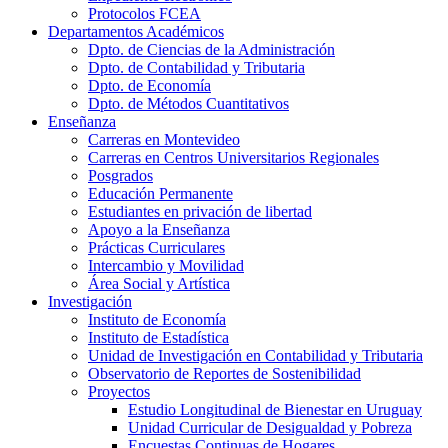
Protocolos FCEA
Departamentos Académicos
Dpto. de Ciencias de la Administración
Dpto. de Contabilidad y Tributaria
Dpto. de Economía
Dpto. de Métodos Cuantitativos
Enseñanza
Carreras en Montevideo
Carreras en Centros Universitarios Regionales
Posgrados
Educación Permanente
Estudiantes en privación de libertad
Apoyo a la Enseñanza
Prácticas Curriculares
Intercambio y Movilidad
Área Social y Artística
Investigación
Instituto de Economía
Instituto de Estadística
Unidad de Investigación en Contabilidad y Tributaria
Observatorio de Reportes de Sostenibilidad
Proyectos
Estudio Longitudinal de Bienestar en Uruguay
Unidad Curricular de Desigualdad y Pobreza
Encuestas Continuas de Hogares