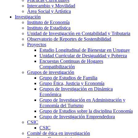
Prácticas Curriculares
Intercambio y Movilidad
Área Social y Artística
Investigación
Instituto de Economía
Instituto de Estadística
Unidad de Investigación en Contabilidad y Tributaria
Observatorio de Reportes de Sostenibilidad
Proyectos
Estudio Longitudinal de Bienestar en Uruguay
Unidad Curricular de Desigualdad y Pobreza
Encuestas Continuas de Hogares
Compatibilización
Grupos de investigación
Grupo de Estudios de Familia
Grupo Ética, Justicia y Economía
Grupos de Investigación en Dinámica
Económica
Grupo de Investigación en Administración y
Economía del Turismo
Grupo de Estudios sobre la disciplina Economía
Grupo de Investigación Emprendedora
CSIC
CSIC
Comité de ética en investigación