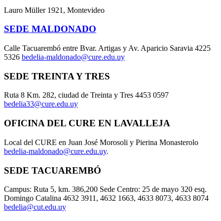
Lauro Müller 1921, Montevideo
SEDE MALDONADO
Calle Tacuarembó entre Bvar. Artigas y Av. Aparicio Saravia 4225
5326
bedelia-maldonado@cure.edu.uy
SEDE TREINTA Y TRES
Ruta 8 Km. 282, ciudad de Treinta y Tres 4453 0597
bedelia33@cure.edu.uy
OFICINA DEL CURE EN LAVALLEJA
Local del CURE en Juan José Morosoli y Pierina Monasterolo
bedelia-maldonado@cure.edu.uy
.
SEDE TACUAREMBÓ
Campus: Ruta 5, km. 386,200 Sede Centro: 25 de mayo 320 esq.
Domingo Catalina 4632 3911, 4632 1663, 4633 8073, 4633 8074
bedelia@cut.edu.uy