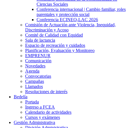
Ciencias Sociales
Conferencia internacional | Cambio familiar, roles
parentales y protección social
Conferencia ECINEQ-LAC 2026
Comisión de Actuación ante Violencia, Inequidad,
Discriminación y Acoso
Comité de Calidad con Equidad
Sala de lactancia
Espacio de recreación y cuidados
Planificación, Evaluación y Monitoreo
EMPRENUR
Comunicación
Novedades
Agenda
Convocatorias
Campañas
Llamados
Resoluciones de interés
Bedelía
Portada
Ingreso a FCEA
Calendario de actividades
Cursos y exámenes
Gestión Administrativa
División Administrativa