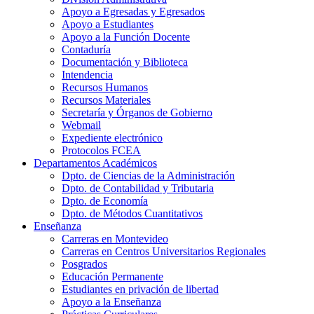
Apoyo a Egresadas y Egresados
Apoyo a Estudiantes
Apoyo a la Función Docente
Contaduría
Documentación y Biblioteca
Intendencia
Recursos Humanos
Recursos Materiales
Secretaría y Órganos de Gobierno
Webmail
Expediente electrónico
Protocolos FCEA
Departamentos Académicos
Dpto. de Ciencias de la Administración
Dpto. de Contabilidad y Tributaria
Dpto. de Economía
Dpto. de Métodos Cuantitativos
Enseñanza
Carreras en Montevideo
Carreras en Centros Universitarios Regionales
Posgrados
Educación Permanente
Estudiantes en privación de libertad
Apoyo a la Enseñanza