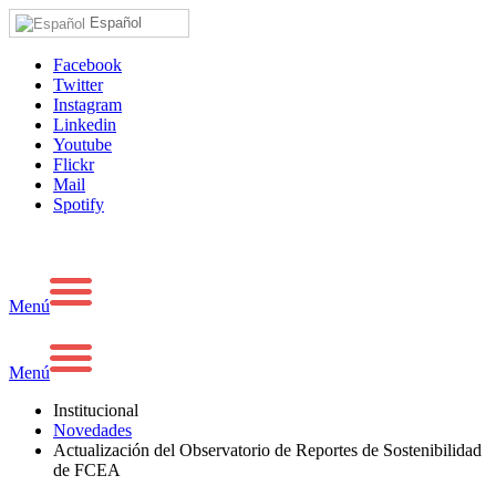
Español
Facebook
Twitter
Instagram
Linkedin
Youtube
Flickr
Mail
Spotify
Menú
Menú
Institucional
Novedades
Actualización del Observatorio de Reportes de Sostenibilidad
de FCEA