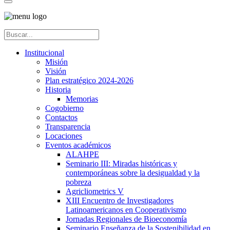
Institucional
Misión
Visión
Plan estratégico 2024-2026
Historia
Memorias
Cogobierno
Contactos
Transparencia
Locaciones
Eventos académicos
ALAHPE
Seminario III: Miradas históricas y
contemporáneas sobre la desigualdad y la
pobreza
Agricliometrics V
XIII Encuentro de Investigadores
Latinoamericanos en Cooperativismo
Jornadas Regionales de Bioeconomía
Seminario Enseñanza de la Sostenibilidad en