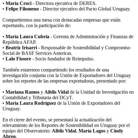
•
María Croci
- Directora ejecutiva de DERES.
•
Felipe Filomeno
- Director ejecutivo del Pacto Global Uruguay.
Compartiremos una mesa con destacadas empresas que están
reportando, con la participación de:
•
María Laura Cubría
- Gerenta de Administración y Finanzas de
República AFAP.
•
Beatriz Irisarri
- Responsable de Sostenibilidad y Compromiso
Social de BASF Services Americas.
•
Lalo Fissore
- Socio fundador de Reimpulso.
También estaremos compartiendo los resultados de una
investigación conjunta con la Unión de Exportadores del Uruguay
sobre los reportes de las empresas exportadoras, presentado por:
•
Mariana Ramos
y
Aiblis Vidal
de la Unidad de Investigación en
Contabilidad y Tributaria del DCyT.
•
María Laura Rodríguez
de la Unión de Exportadores del
Uruguay.
En el cierre del evento, se presentará la actualización del
relevamiento de los Reportes de Sostenibilidad en Uruguay por el
equipo del Observatorio:
Aiblis Vidal
,
María Lagos
y
Cindy
Abreo
.