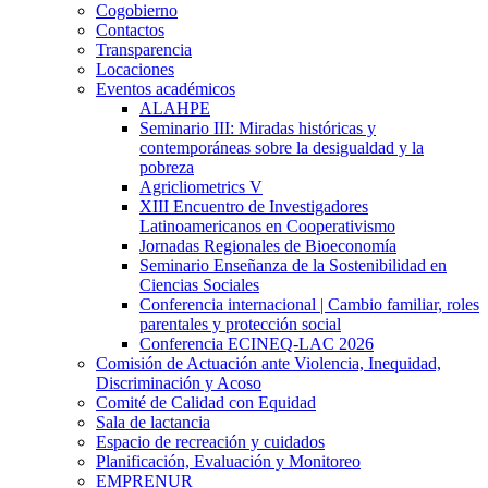
Cogobierno
Contactos
Transparencia
Locaciones
Eventos académicos
ALAHPE
Seminario III: Miradas históricas y
contemporáneas sobre la desigualdad y la
pobreza
Agricliometrics V
XIII Encuentro de Investigadores
Latinoamericanos en Cooperativismo
Jornadas Regionales de Bioeconomía
Seminario Enseñanza de la Sostenibilidad en
Ciencias Sociales
Conferencia internacional | Cambio familiar, roles
parentales y protección social
Conferencia ECINEQ-LAC 2026
Comisión de Actuación ante Violencia, Inequidad,
Discriminación y Acoso
Comité de Calidad con Equidad
Sala de lactancia
Espacio de recreación y cuidados
Planificación, Evaluación y Monitoreo
EMPRENUR