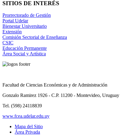
SITIOS DE INTERÉS
Prorrectorado de Gestión
Portal Udelar
Bienestar Universitario
Extensión
Comisión Sectorial de Enseñanza
CSIC
Educación Permanente
Área Social y Artística
Facultad de Ciencias Económicas y de Administración
Gonzalo Ramirez 1926 - C.P. 11200 - Montevideo, Uruguay
Tel. (598) 24118839
www.fcea.udelar.edu.uy
Mapa del Sitio
Área Privada