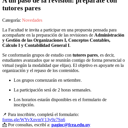
A un paso de la revisión: prepárate con
tutores pares
Categoría:
Novedades
La Facultad te invita a participar en una propuesta pensada para
acompañarte en la preparación de las revisiones de
Administración
y Gestión de las Organizaciones I, Conceptos Contables,
Cálculo I y Contabilidad General I
.
Se conformarán grupos de estudio con
tutores pares
, es decir,
estudiantes avanzados que se reunirán contigo de forma presencial o
virtual (según la modalidad que elijas). El objetivo es apoyarte en la
organización y el repaso de los contenidos.
Los grupos comenzarán en setiembre.
La participación será de 2 horas semanales.
Los horarios estarán disponibles en el formulario de
inscripción.
📌 Para inscribirte, completá el formulario:
forms.gle/WYvXnvmV13y9z7Sn6
📩 Por consultas, escribí a:
pagioc@fcea.edu.uy