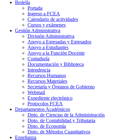
Bedelía
Portada
Ingreso a FCEA
Calendario de actividades
Cursos y exámenes
Gestión Administrativa
División Administrativa
Apoyo a Egresadas y Egresados
Apoyo a Estudiantes
Apoyo a la Función Docente
Contaduría
Documentación y Biblioteca
Intendencia
Recursos Humanos
Recursos Materiales
Secretaría y Órganos de Gobierno
Webmail
Expediente electrónico
Protocolos FCEA
Departamentos Académicos
Dpto. de Ciencias de la Administración
Dpto. de Contabilidad y Tributaria
Dpto. de Economía
Dpto. de Métodos Cuantitativos
Enseñanza