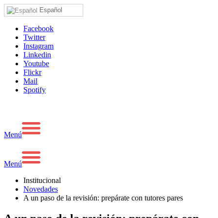
Español
Facebook
Twitter
Instagram
Linkedin
Youtube
Flickr
Mail
Spotify
Menú
Menú
Institucional
Novedades
A un paso de la revisión: prepárate con tutores pares