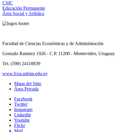
CSIC
Educación Permanente
Área Social y Artística
Facultad de Ciencias Económicas y de Administración
Gonzalo Ramirez 1926 - C.P. 11200 - Montevideo, Uruguay
Tel. (598) 24118839
www.fcea.udelar.edu.uy
Mapa del Sitio
Área Privada
Facebook
Twitter
Instagram
Linkedin
Youtube
Flickr
Mail