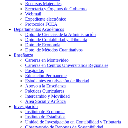
Recursos Materiales
Secretaría y Órganos de Gobierno
Webmail
Expediente electrónico
Protocolos FCEA
Departamentos Académicos
Dpto. de Ciencias de la Administración
Dpto. de Contabilidad y Tributaria
Dpto. de Economía
Dpto. de Métodos Cuantitativos
Enseñanza
Carreras en Montevideo
Carreras en Centros Universitarios Regionales
Posgrados
Educación Permanente
Estudiantes en privación de libertad
Apoyo a la Enseñanza
Prácticas Curriculares
Intercambio y Movilidad
Área Social y Artística
Investigación
Instituto de Economía
Instituto de Estadística
Unidad de Investigación en Contabilidad y Tributaria
Observatorio de Reportes de Sostenibilidad