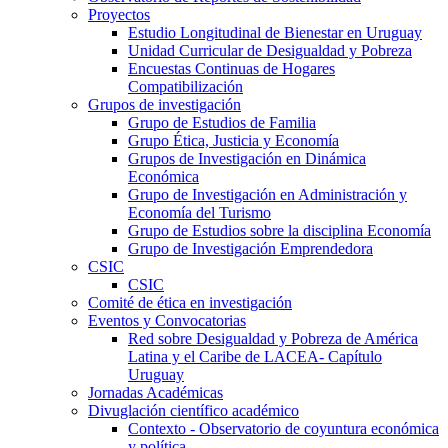
Proyectos
Estudio Longitudinal de Bienestar en Uruguay
Unidad Curricular de Desigualdad y Pobreza
Encuestas Continuas de Hogares
Compatibilización
Grupos de investigación
Grupo de Estudios de Familia
Grupo Ética, Justicia y Economía
Grupos de Investigación en Dinámica
Económica
Grupo de Investigación en Administración y
Economía del Turismo
Grupo de Estudios sobre la disciplina Economía
Grupo de Investigación Emprendedora
CSIC
CSIC
Comité de ética en investigación
Eventos y Convocatorias
Red sobre Desigualdad y Pobreza de América
Latina y el Caribe de LACEA- Capítulo
Uruguay
Jornadas Académicas
Divuglación científico académico
Contexto - Observatorio de coyuntura económica
y política