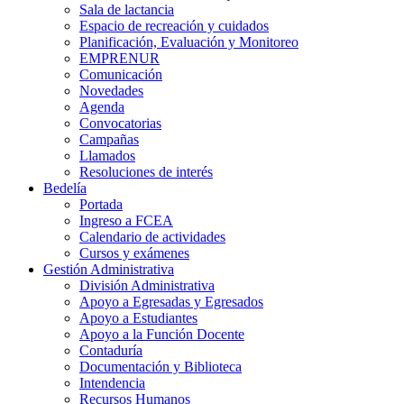
Sala de lactancia
Espacio de recreación y cuidados
Planificación, Evaluación y Monitoreo
EMPRENUR
Comunicación
Novedades
Agenda
Convocatorias
Campañas
Llamados
Resoluciones de interés
Bedelía
Portada
Ingreso a FCEA
Calendario de actividades
Cursos y exámenes
Gestión Administrativa
División Administrativa
Apoyo a Egresadas y Egresados
Apoyo a Estudiantes
Apoyo a la Función Docente
Contaduría
Documentación y Biblioteca
Intendencia
Recursos Humanos