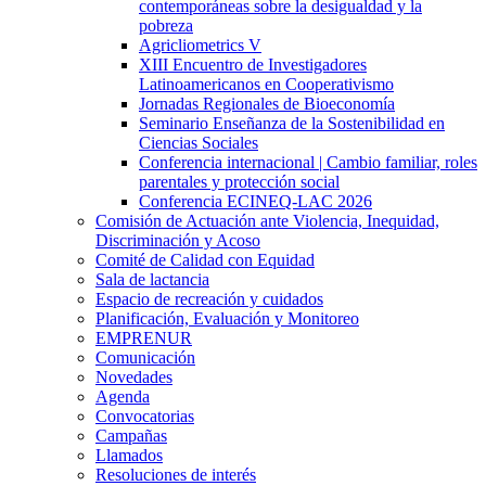
contemporáneas sobre la desigualdad y la
pobreza
Agricliometrics V
XIII Encuentro de Investigadores
Latinoamericanos en Cooperativismo
Jornadas Regionales de Bioeconomía
Seminario Enseñanza de la Sostenibilidad en
Ciencias Sociales
Conferencia internacional | Cambio familiar, roles
parentales y protección social
Conferencia ECINEQ-LAC 2026
Comisión de Actuación ante Violencia, Inequidad,
Discriminación y Acoso
Comité de Calidad con Equidad
Sala de lactancia
Espacio de recreación y cuidados
Planificación, Evaluación y Monitoreo
EMPRENUR
Comunicación
Novedades
Agenda
Convocatorias
Campañas
Llamados
Resoluciones de interés