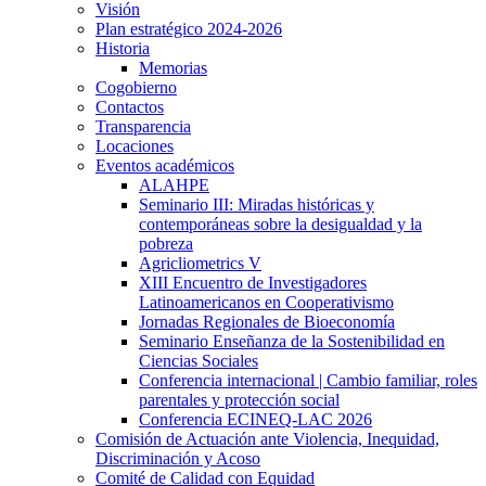
Visión
Plan estratégico 2024-2026
Historia
Memorias
Cogobierno
Contactos
Transparencia
Locaciones
Eventos académicos
ALAHPE
Seminario III: Miradas históricas y
contemporáneas sobre la desigualdad y la
pobreza
Agricliometrics V
XIII Encuentro de Investigadores
Latinoamericanos en Cooperativismo
Jornadas Regionales de Bioeconomía
Seminario Enseñanza de la Sostenibilidad en
Ciencias Sociales
Conferencia internacional | Cambio familiar, roles
parentales y protección social
Conferencia ECINEQ-LAC 2026
Comisión de Actuación ante Violencia, Inequidad,
Discriminación y Acoso
Comité de Calidad con Equidad