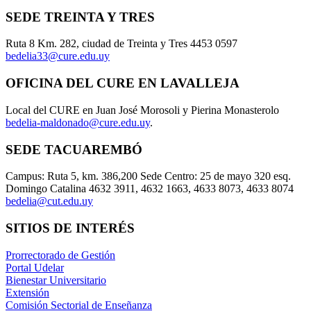
SEDE TREINTA Y TRES
Ruta 8 Km. 282, ciudad de Treinta y Tres 4453 0597
bedelia33@cure.edu.uy
OFICINA DEL CURE EN LAVALLEJA
Local del CURE en Juan José Morosoli y Pierina Monasterolo
bedelia-maldonado@cure.edu.uy
.
SEDE TACUAREMBÓ
Campus: Ruta 5, km. 386,200 Sede Centro: 25 de mayo 320 esq.
Domingo Catalina 4632 3911, 4632 1663, 4633 8073, 4633 8074
bedelia@cut.edu.uy
SITIOS DE INTERÉS
Prorrectorado de Gestión
Portal Udelar
Bienestar Universitario
Extensión
Comisión Sectorial de Enseñanza