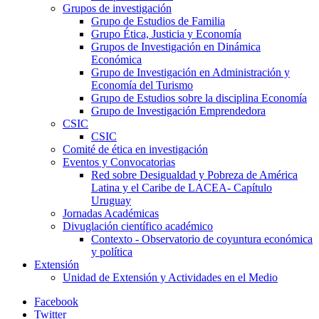
Grupos de investigación
Grupo de Estudios de Familia
Grupo Ética, Justicia y Economía
Grupos de Investigación en Dinámica
Económica
Grupo de Investigación en Administración y
Economía del Turismo
Grupo de Estudios sobre la disciplina Economía
Grupo de Investigación Emprendedora
CSIC
CSIC
Comité de ética en investigación
Eventos y Convocatorias
Red sobre Desigualdad y Pobreza de América
Latina y el Caribe de LACEA- Capítulo
Uruguay
Jornadas Académicas
Divuglación científico académico
Contexto - Observatorio de coyuntura económica
y política
Extensión
Unidad de Extensión y Actividades en el Medio
Facebook
Twitter