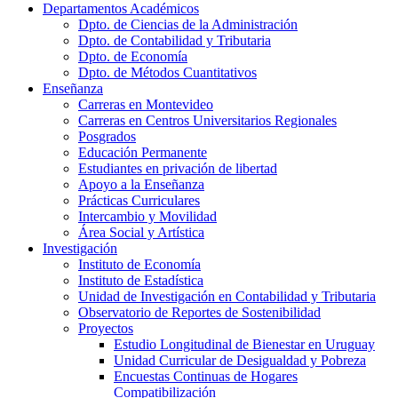
Departamentos Académicos
Dpto. de Ciencias de la Administración
Dpto. de Contabilidad y Tributaria
Dpto. de Economía
Dpto. de Métodos Cuantitativos
Enseñanza
Carreras en Montevideo
Carreras en Centros Universitarios Regionales
Posgrados
Educación Permanente
Estudiantes en privación de libertad
Apoyo a la Enseñanza
Prácticas Curriculares
Intercambio y Movilidad
Área Social y Artística
Investigación
Instituto de Economía
Instituto de Estadística
Unidad de Investigación en Contabilidad y Tributaria
Observatorio de Reportes de Sostenibilidad
Proyectos
Estudio Longitudinal de Bienestar en Uruguay
Unidad Curricular de Desigualdad y Pobreza
Encuestas Continuas de Hogares
Compatibilización