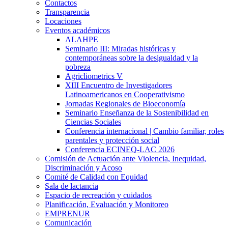
Contactos
Transparencia
Locaciones
Eventos académicos
ALAHPE
Seminario III: Miradas históricas y
contemporáneas sobre la desigualdad y la
pobreza
Agricliometrics V
XIII Encuentro de Investigadores
Latinoamericanos en Cooperativismo
Jornadas Regionales de Bioeconomía
Seminario Enseñanza de la Sostenibilidad en
Ciencias Sociales
Conferencia internacional | Cambio familiar, roles
parentales y protección social
Conferencia ECINEQ-LAC 2026
Comisión de Actuación ante Violencia, Inequidad,
Discriminación y Acoso
Comité de Calidad con Equidad
Sala de lactancia
Espacio de recreación y cuidados
Planificación, Evaluación y Monitoreo
EMPRENUR
Comunicación