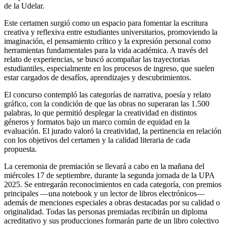
de la Udelar.
Este certamen surgió como un espacio para fomentar la escritura
creativa y reflexiva entre estudiantes universitarios, promoviendo la
imaginación, el pensamiento crítico y la expresión personal como
herramientas fundamentales para la vida académica. A través del
relato de experiencias, se buscó acompañar las trayectorias
estudiantiles, especialmente en los procesos de ingreso, que suelen
estar cargados de desafíos, aprendizajes y descubrimientos.
El concurso contempló las categorías de narrativa, poesía y relato
gráfico, con la condición de que las obras no superaran las 1.500
palabras, lo que permitió desplegar la creatividad en distintos
géneros y formatos bajo un marco común de equidad en la
evaluación. El jurado valoró la creatividad, la pertinencia en relación
con los objetivos del certamen y la calidad literaria de cada
propuesta.
La ceremonia de premiación se llevará a cabo en la mañana del
miércoles 17 de septiembre, durante la segunda jornada de la UPA
2025. Se entregarán reconocimientos en cada categoría, con premios
principales —una notebook y un lector de libros electrónicos—
además de menciones especiales a obras destacadas por su calidad o
originalidad. Todas las personas premiadas recibirán un diploma
acreditativo y sus producciones formarán parte de un libro colectivo