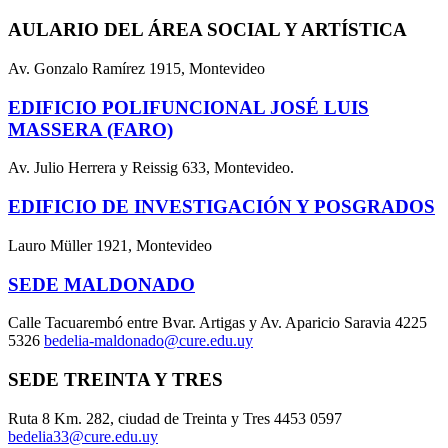
AULARIO DEL ÁREA SOCIAL Y ARTÍSTICA
Av. Gonzalo Ramírez 1915, Montevideo
EDIFICIO POLIFUNCIONAL JOSÉ LUIS
MASSERA (FARO)
Av. Julio Herrera y Reissig 633, Montevideo.
EDIFICIO DE INVESTIGACIÓN Y POSGRADOS
Lauro Müller 1921, Montevideo
SEDE MALDONADO
Calle Tacuarembó entre Bvar. Artigas y Av. Aparicio Saravia 4225
5326
bedelia-maldonado@cure.edu.uy
SEDE TREINTA Y TRES
Ruta 8 Km. 282, ciudad de Treinta y Tres 4453 0597
bedelia33@cure.edu.uy