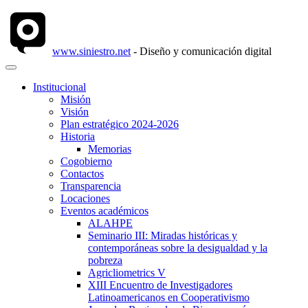
www.siniestro.net
- Diseño y comunicación digital
Institucional
Misión
Visión
Plan estratégico 2024-2026
Historia
Memorias
Cogobierno
Contactos
Transparencia
Locaciones
Eventos académicos
ALAHPE
Seminario III: Miradas históricas y
contemporáneas sobre la desigualdad y la
pobreza
Agricliometrics V
XIII Encuentro de Investigadores
Latinoamericanos en Cooperativismo