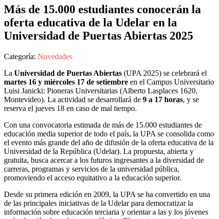
Más de 15.000 estudiantes conocerán la
oferta educativa de la Udelar en la
Universidad de Puertas Abiertas 2025
Categoría:
Novedades
La
Universidad de Puertas Abiertas
(UPA 2025) se celebrará el
martes 16 y miércoles 17 de setiembre
en el Campus Universitario
Luisi Janicki: Pioneras Universitarias (Alberto Lasplaces 1620,
Montevideo). La actividad se desarrollará de
9 a 17 horas
, y se
reserva el jueves 18 en caso de mal tiempo.
Con una convocatoria estimada de más de 15.000 estudiantes de
educación media superior de todo el país, la UPA se consolida como
el evento más grande del año de difusión de la oferta educativa de la
Universidad de la República (Udelar). La propuesta, abierta y
gratuita, busca acercar a los futuros ingresantes a la diversidad de
carreras, programas y servicios de la universidad pública,
promoviendo el acceso equitativo a la educación superior.
Desde su primera edición en 2009, la UPA se ha convertido en una
de las principales iniciativas de la Udelar para democratizar la
información sobre educación terciaria y orientar a las y los jóvenes