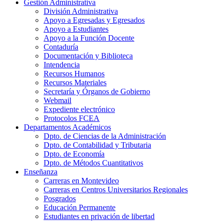
Gestión Administrativa
División Administrativa
Apoyo a Egresadas y Egresados
Apoyo a Estudiantes
Apoyo a la Función Docente
Contaduría
Documentación y Biblioteca
Intendencia
Recursos Humanos
Recursos Materiales
Secretaría y Órganos de Gobierno
Webmail
Expediente electrónico
Protocolos FCEA
Departamentos Académicos
Dpto. de Ciencias de la Administración
Dpto. de Contabilidad y Tributaria
Dpto. de Economía
Dpto. de Métodos Cuantitativos
Enseñanza
Carreras en Montevideo
Carreras en Centros Universitarios Regionales
Posgrados
Educación Permanente
Estudiantes en privación de libertad