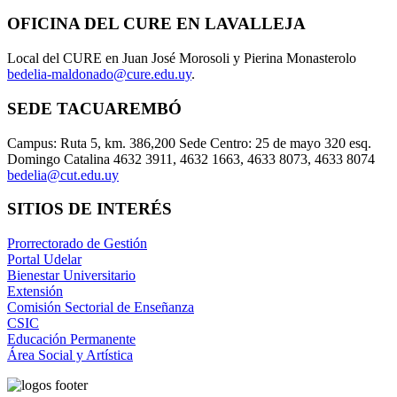
OFICINA DEL CURE EN LAVALLEJA
Local del CURE en Juan José Morosoli y Pierina Monasterolo
bedelia-maldonado@cure.edu.uy
.
SEDE TACUAREMBÓ
Campus: Ruta 5, km. 386,200 Sede Centro: 25 de mayo 320 esq.
Domingo Catalina 4632 3911, 4632 1663, 4633 8073, 4633 8074
bedelia@cut.edu.uy
SITIOS DE INTERÉS
Prorrectorado de Gestión
Portal Udelar
Bienestar Universitario
Extensión
Comisión Sectorial de Enseñanza
CSIC
Educación Permanente
Área Social y Artística