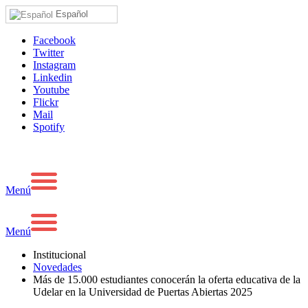
Español
Facebook
Twitter
Instagram
Linkedin
Youtube
Flickr
Mail
Spotify
Menú
Menú
Institucional
Novedades
Más de 15.000 estudiantes conocerán la oferta educativa de la
Udelar en la Universidad de Puertas Abiertas 2025