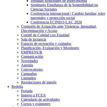
Jornadas Regionales de Bioeconomía
Seminario Enseñanza de la Sostenibilidad en
Ciencias Sociales
Conferencia internacional | Cambio familiar, roles
parentales y protección social
Conferencia ECINEQ-LAC 2026
Comisión de Actuación ante Violencia, Inequidad,
Discriminación y Acoso
Comité de Calidad con Equidad
Sala de lactancia
Espacio de recreación y cuidados
Planificación, Evaluación y Monitoreo
EMPRENUR
Comunicación
Novedades
Agenda
Convocatorias
Campañas
Llamados
Resoluciones de interés
Bedelía
Portada
Ingreso a FCEA
Calendario de actividades
Cursos y exámenes