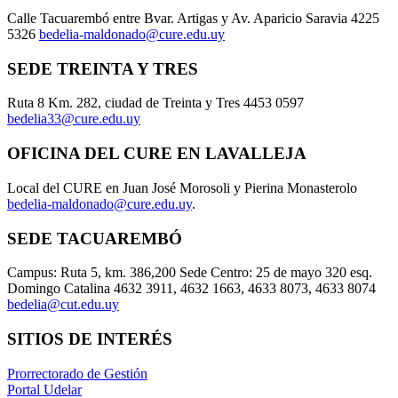
Calle Tacuarembó entre Bvar. Artigas y Av. Aparicio Saravia 4225
5326
bedelia-maldonado@cure.edu.uy
SEDE TREINTA Y TRES
Ruta 8 Km. 282, ciudad de Treinta y Tres 4453 0597
bedelia33@cure.edu.uy
OFICINA DEL CURE EN LAVALLEJA
Local del CURE en Juan José Morosoli y Pierina Monasterolo
bedelia-maldonado@cure.edu.uy
.
SEDE TACUAREMBÓ
Campus: Ruta 5, km. 386,200 Sede Centro: 25 de mayo 320 esq.
Domingo Catalina 4632 3911, 4632 1663, 4633 8073, 4633 8074
bedelia@cut.edu.uy
SITIOS DE INTERÉS
Prorrectorado de Gestión
Portal Udelar