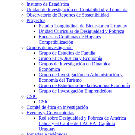
Instituto de Estadística
Unidad de Investigación en Contabilidad y Tributaria
Observatorio de Reportes de Sostenibilidad
Proyectos
Estudio Longitudinal de Bienestar en Uruguay
Unidad Curricular de Desigualdad y Pobreza
Encuestas Continuas de Hogares
Compatibilización
Grupos de investigación
Grupo de Estudios de Familia
Grupo Ética, Justicia y Economía
Grupos de Investigación en Dinámica
Económica
Grupo de Investigación en Administración y
Economía del Turismo
Grupo de Estudios sobre la disciplina Economía
Grupo de Investigación Emprendedora
CSIC
CSIC
Comité de ética en investigación
Eventos y Convocatorias
Red sobre Desigualdad y Pobreza de América
Latina y el Caribe de LACEA- Capítulo
Uruguay
Jornadas Académicas