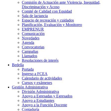
Comisión de Actuación ante Violencia, Inequidad,
Discriminación y Acoso
Comité de Calidad con Equidad
Sala de lactancia
Espacio de recreación y cuidados
Planificación, Evaluación y Monitoreo
EMPRENUR
Comunicación
Novedades
Agenda
Convocatorias
Campañas
Llamados
Resoluciones de interés
Bedelía
Portada
Ingreso a FCEA
Calendario de actividades
Cursos y exámenes
Gestión Administrativa
División Administrativa
Apoyo a Egresadas y Egresados
Apoyo a Estudiantes
Apoyo a la Función Docente
Contaduría