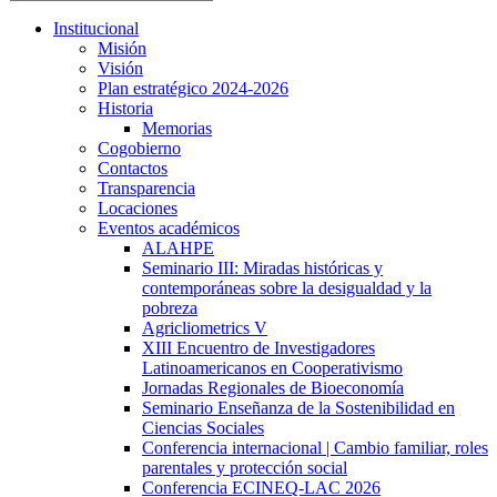
Institucional
Misión
Visión
Plan estratégico 2024-2026
Historia
Memorias
Cogobierno
Contactos
Transparencia
Locaciones
Eventos académicos
ALAHPE
Seminario III: Miradas históricas y
contemporáneas sobre la desigualdad y la
pobreza
Agricliometrics V
XIII Encuentro de Investigadores
Latinoamericanos en Cooperativismo
Jornadas Regionales de Bioeconomía
Seminario Enseñanza de la Sostenibilidad en
Ciencias Sociales
Conferencia internacional | Cambio familiar, roles
parentales y protección social
Conferencia ECINEQ-LAC 2026