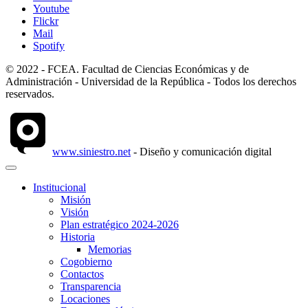
Youtube
Flickr
Mail
Spotify
© 2022 - FCEA. Facultad de Ciencias Económicas y de
Administración - Universidad de la República - Todos los derechos
reservados.
www.siniestro.net
- Diseño y comunicación digital
Institucional
Misión
Visión
Plan estratégico 2024-2026
Historia
Memorias
Cogobierno
Contactos
Transparencia
Locaciones