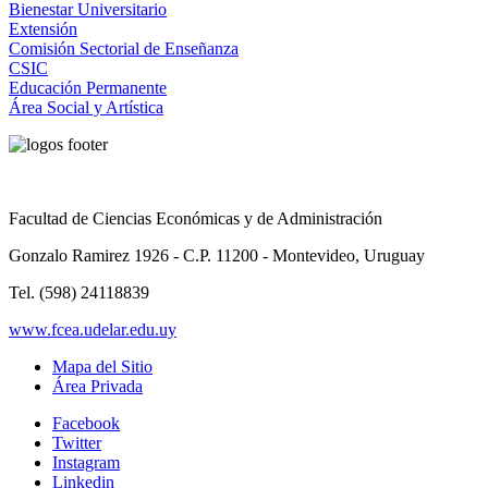
Bienestar Universitario
Extensión
Comisión Sectorial de Enseñanza
CSIC
Educación Permanente
Área Social y Artística
Facultad de Ciencias Económicas y de Administración
Gonzalo Ramirez 1926 - C.P. 11200 - Montevideo, Uruguay
Tel. (598) 24118839
www.fcea.udelar.edu.uy
Mapa del Sitio
Área Privada
Facebook
Twitter
Instagram
Linkedin