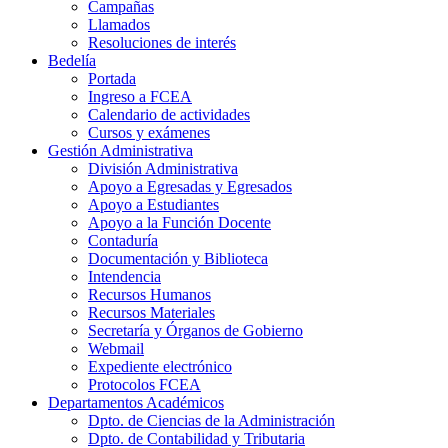
Campañas
Llamados
Resoluciones de interés
Bedelía
Portada
Ingreso a FCEA
Calendario de actividades
Cursos y exámenes
Gestión Administrativa
División Administrativa
Apoyo a Egresadas y Egresados
Apoyo a Estudiantes
Apoyo a la Función Docente
Contaduría
Documentación y Biblioteca
Intendencia
Recursos Humanos
Recursos Materiales
Secretaría y Órganos de Gobierno
Webmail
Expediente electrónico
Protocolos FCEA
Departamentos Académicos
Dpto. de Ciencias de la Administración
Dpto. de Contabilidad y Tributaria