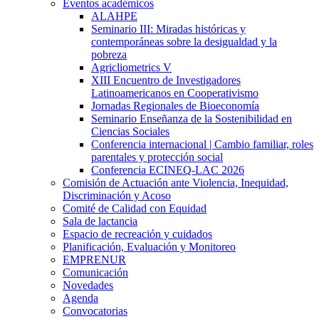
Eventos académicos
ALAHPE
Seminario III: Miradas históricas y
contemporáneas sobre la desigualdad y la
pobreza
Agricliometrics V
XIII Encuentro de Investigadores
Latinoamericanos en Cooperativismo
Jornadas Regionales de Bioeconomía
Seminario Enseñanza de la Sostenibilidad en
Ciencias Sociales
Conferencia internacional | Cambio familiar, roles
parentales y protección social
Conferencia ECINEQ-LAC 2026
Comisión de Actuación ante Violencia, Inequidad,
Discriminación y Acoso
Comité de Calidad con Equidad
Sala de lactancia
Espacio de recreación y cuidados
Planificación, Evaluación y Monitoreo
EMPRENUR
Comunicación
Novedades
Agenda
Convocatorias