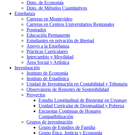
Dpto. de Economía
Dpto. de Métodos Cuantitativos
Enseñanza
Carreras en Montevideo
Carreras en Centros Universitarios Regionales
Posgrados
Educación Permanente
Estudiantes en privación de libertad
Apoyo a la Enseñanza
Prácticas Curriculares
Intercambio y Movilidad
Área Social y Artística
Investigación
Instituto de Economía
Instituto de Estadística
Unidad de Investigación en Contabilidad y Tributaria
Observatorio de Reportes de Sostenibilidad
Proyectos
Estudio Longitudinal de Bienestar en Uruguay
Unidad Curricular de Desigualdad y Pobreza
Encuestas Continuas de Hogares
Compatibilización
Grupos de investigación
Grupo de Estudios de Familia
Grupo Ética, Justicia y Economía