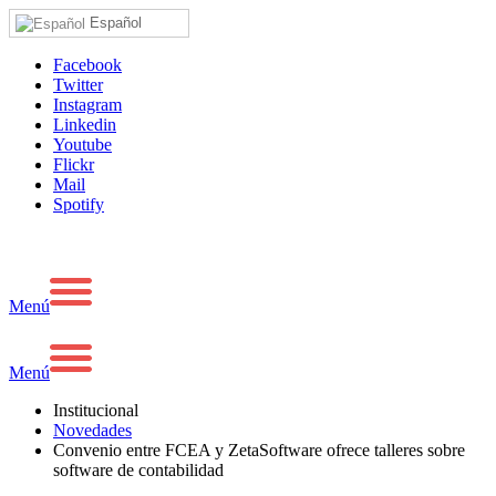
Español
Facebook
Twitter
Instagram
Linkedin
Youtube
Flickr
Mail
Spotify
Menú
Menú
Institucional
Novedades
Convenio entre FCEA y ZetaSoftware ofrece talleres sobre
software de contabilidad