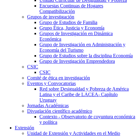
Unidad Curricular de Desigualdad y Pobreza
Encuestas Continuas de Hogares
Compatibilización
Grupos de investigación
Grupo de Estudios de Familia
Grupo Ética, Justicia y Economía
Grupos de Investigación en Dinámica
Económica
Grupo de Investigación en Administración y
Economía del Turismo
Grupo de Estudios sobre la disciplina Economía
Grupo de Investigación Emprendedora
CSIC
CSIC
Comité de ética en investigación
Eventos y Convocatorias
Red sobre Desigualdad y Pobreza de América
Latina y el Caribe de LACEA- Capítulo
Uruguay
Jornadas Académicas
Divuglación científico académico
Contexto - Observatorio de coyuntura económica
y política
Extensión
Unidad de Extensión y Actividades en el Medio