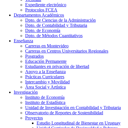
Expediente electrónico
Protocolos FCEA
Departamentos Académicos
Dpto. de Ciencias de la Administración
Dpto. de Contabilidad y Tributaria
Dpto. de Economía
Dpto. de Métodos Cuantitativos
Enseñanza
Carreras en Montevideo
Carreras en Centros Universitarios Regionales
Posgrados
Educación Permanente
Estudiantes en privación de libertad
Apoyo a la Enseñanza
Prácticas Curriculares
Intercambio y Movilidad
Área Social y Artística
Investigación
Instituto de Economía
Instituto de Estadística
Unidad de Investigación en Contabilidad y Tributaria
Observatorio de Reportes de Sostenibilidad
Proyectos
Estudio Longitudinal de Bienestar en Uruguay