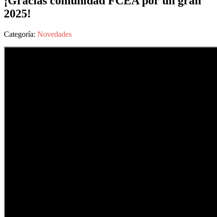
¡Gracias comunidad FCEA por un gran
2025!
Categoría:
Novedades