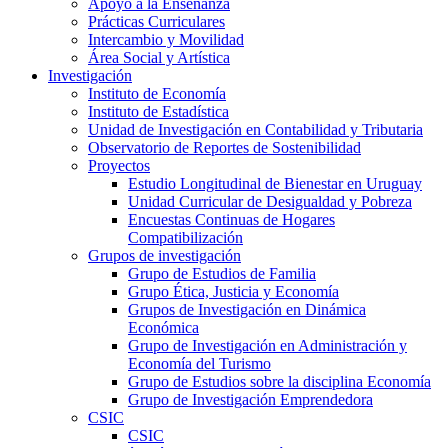
Apoyo a la Enseñanza
Prácticas Curriculares
Intercambio y Movilidad
Área Social y Artística
Investigación
Instituto de Economía
Instituto de Estadística
Unidad de Investigación en Contabilidad y Tributaria
Observatorio de Reportes de Sostenibilidad
Proyectos
Estudio Longitudinal de Bienestar en Uruguay
Unidad Curricular de Desigualdad y Pobreza
Encuestas Continuas de Hogares
Compatibilización
Grupos de investigación
Grupo de Estudios de Familia
Grupo Ética, Justicia y Economía
Grupos de Investigación en Dinámica
Económica
Grupo de Investigación en Administración y
Economía del Turismo
Grupo de Estudios sobre la disciplina Economía
Grupo de Investigación Emprendedora
CSIC
CSIC