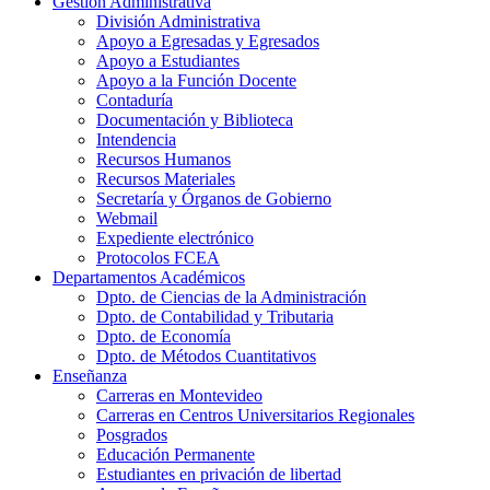
Gestión Administrativa
División Administrativa
Apoyo a Egresadas y Egresados
Apoyo a Estudiantes
Apoyo a la Función Docente
Contaduría
Documentación y Biblioteca
Intendencia
Recursos Humanos
Recursos Materiales
Secretaría y Órganos de Gobierno
Webmail
Expediente electrónico
Protocolos FCEA
Departamentos Académicos
Dpto. de Ciencias de la Administración
Dpto. de Contabilidad y Tributaria
Dpto. de Economía
Dpto. de Métodos Cuantitativos
Enseñanza
Carreras en Montevideo
Carreras en Centros Universitarios Regionales
Posgrados
Educación Permanente
Estudiantes en privación de libertad