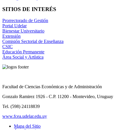
SITIOS DE INTERÉS
Prorrectorado de Gestión
Portal Udelar
Bienestar Universitario
Extensión
Comisión Sectorial de Enseñanza
CSIC
Educación Permanente
Área Social y Artística
Facultad de Ciencias Económicas y de Administración
Gonzalo Ramirez 1926 - C.P. 11200 - Montevideo, Uruguay
Tel. (598) 24118839
www.fcea.udelar.edu.uy
Mapa del Sitio