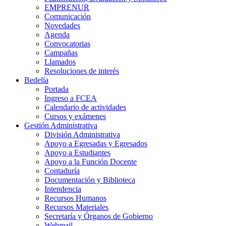
EMPRENUR
Comunicación
Novedades
Agenda
Convocatorias
Campañas
Llamados
Resoluciones de interés
Bedelía
Portada
Ingreso a FCEA
Calendario de actividades
Cursos y exámenes
Gestión Administrativa
División Administrativa
Apoyo a Egresadas y Egresados
Apoyo a Estudiantes
Apoyo a la Función Docente
Contaduría
Documentación y Biblioteca
Intendencia
Recursos Humanos
Recursos Materiales
Secretaría y Órganos de Gobierno
Webmail