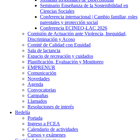
Seminario Enseñanza de la Sostenibilidad en
Ciencias Sociales
Conferencia internacional | Cambio familiar, roles
parentales y protección social
Conferencia ECINEQ-LAC 2026
Comisión de Actuación ante Violencia, Inequidad,
Discriminación y Acoso
Comité de Calidad con Equidad
Sala de lactancia
Espacio de recreación y cuidados
Planificación, Evaluación y Monitoreo
EMPRENUR
Comunicación
Novedades
Agenda
Convocatorias
Campañas
Llamados
Resoluciones de interés
Bedelía
Portada
Ingreso a FCEA
Calendario de actividades
Cursos y exámenes