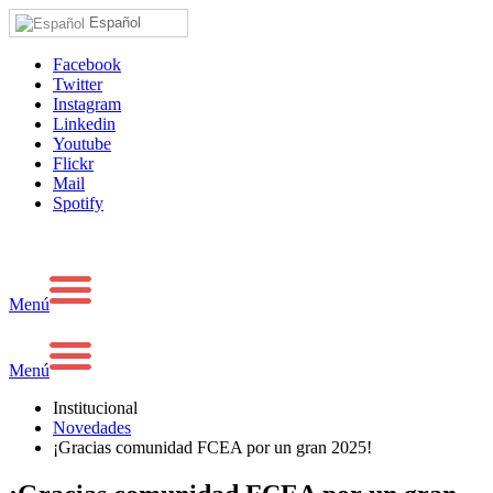
Español
Facebook
Twitter
Instagram
Linkedin
Youtube
Flickr
Mail
Spotify
Menú
Menú
Institucional
Novedades
¡Gracias comunidad FCEA por un gran 2025!