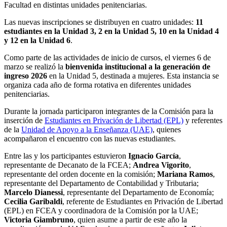
Facultad en distintas unidades penitenciarias.
Las nuevas inscripciones se distribuyen en cuatro unidades:
11
estudiantes en la Unidad 3, 2 en la Unidad 5, 10 en la Unidad 4
y 12 en la Unidad 6
.
Como parte de las actividades de inicio de cursos, el viernes 6 de
marzo se realizó la
bienvenida institucional a la generación de
ingreso 2026
en la Unidad 5, destinada a mujeres. Esta instancia se
organiza cada año de forma rotativa en diferentes unidades
penitenciarias.
Durante la jornada participaron integrantes de la Comisión para la
inserción de
Estudiantes en Privación de Libertad (EPL)
y referentes
de la
Unidad de Apoyo a la Enseñanza (UAE)
, quienes
acompañaron el encuentro con las nuevas estudiantes.
Entre las y los participantes estuvieron
Ignacio García
,
representante de Decanato de la FCEA;
Andrea Vigorito
,
representante del orden docente en la comisión;
Mariana Ramos
,
representante del Departamento de Contabilidad y Tributaria;
Marcelo Dianessi
, representante del Departamento de Economía;
Cecilia Garibaldi
, referente de Estudiantes en Privación de Libertad
(EPL) en FCEA y coordinadora de la Comisión por la UAE;
Victoria Giambruno
, quien asume a partir de este año la