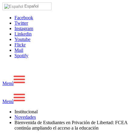
Español
Facebook
Twitter
Instagram
Linkedin
Youtube
Flickr
Mail
Spotify
Menú
Menú
Institucional
Novedades
Bienvenida de Estudiantes en Privación de Libertad: FCEA
continúa ampliando el acceso a la educación