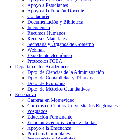
Apoyo a Estudiantes
Apoyo a la Función Docente
Contaduría
Documentación y Biblioteca
Intendencia
Recursos Humanos
Recursos Materiales
Secretaría y Órganos de Gobierno
Webmail
Expediente electrónico
Protocolos FCEA
Departamentos Académicos
Dpto. de Ciencias de la Administración
Dpto. de Contabilidad y Tributaria
Dpto. de Economía
Dpto. de Métodos Cuantitativos
Enseñanza
Carreras en Montevideo
Carreras en Centros Universitarios Regionales
Posgrados
Educación Permanente
Estudiantes en privación de libertad
Apoyo a la Enseñanza
Prácticas Curriculares