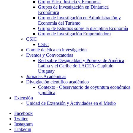
Grupo Ética, Justicia y Economía
Grupos de Investigación en Dinámica
Económica
Grupo de Investigación en Administración y
Economía del Turismo
Grupo de Estudios sobre la disciplina Economía
Grupo de Investigación Emprendedora
CSIC
CSIC
Comité de ética en investigación
Eventos y Convocatorias
Red sobre Desigualdad y Pobreza de América
Latina y el Caribe de LACEA- Capítulo
Uruguay
Jornadas Académicas
Divuglación científico académico
Contexto - Observatorio de coyuntura económica
y política
Extensión
Unidad de Extensión y Actividades en el Medio
Facebook
Twitter
Instagram
Linkedin