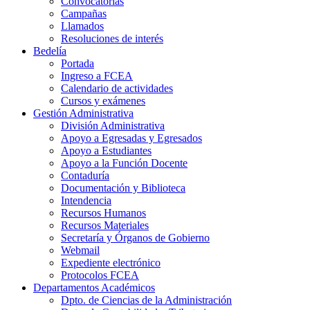
Convocatorias
Campañas
Llamados
Resoluciones de interés
Bedelía
Portada
Ingreso a FCEA
Calendario de actividades
Cursos y exámenes
Gestión Administrativa
División Administrativa
Apoyo a Egresadas y Egresados
Apoyo a Estudiantes
Apoyo a la Función Docente
Contaduría
Documentación y Biblioteca
Intendencia
Recursos Humanos
Recursos Materiales
Secretaría y Órganos de Gobierno
Webmail
Expediente electrónico
Protocolos FCEA
Departamentos Académicos
Dpto. de Ciencias de la Administración