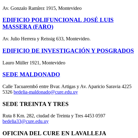
Av. Gonzalo Ramírez 1915, Montevideo
EDIFICIO POLIFUNCIONAL JOSÉ LUIS
MASSERA (FARO)
Av. Julio Herrera y Reissig 633, Montevideo.
EDIFICIO DE INVESTIGACIÓN Y POSGRADOS
Lauro Müller 1921, Montevideo
SEDE MALDONADO
Calle Tacuarembó entre Bvar. Artigas y Av. Aparicio Saravia 4225
5326
bedelia-maldonado@cure.edu.uy
SEDE TREINTA Y TRES
Ruta 8 Km. 282, ciudad de Treinta y Tres 4453 0597
bedelia33@cure.edu.uy
OFICINA DEL CURE EN LAVALLEJA