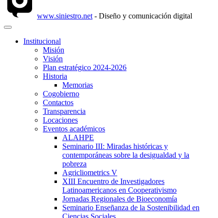
www.siniestro.net
- Diseño y comunicación digital
Institucional
Misión
Visión
Plan estratégico 2024-2026
Historia
Memorias
Cogobierno
Contactos
Transparencia
Locaciones
Eventos académicos
ALAHPE
Seminario III: Miradas históricas y
contemporáneas sobre la desigualdad y la
pobreza
Agricliometrics V
XIII Encuentro de Investigadores
Latinoamericanos en Cooperativismo
Jornadas Regionales de Bioeconomía
Seminario Enseñanza de la Sostenibilidad en
Ciencias Sociales