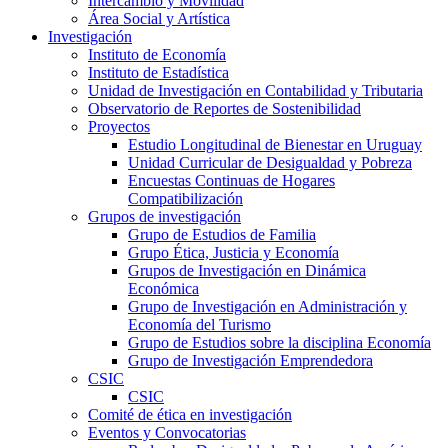
Intercambio y Movilidad
Área Social y Artística
Investigación
Instituto de Economía
Instituto de Estadística
Unidad de Investigación en Contabilidad y Tributaria
Observatorio de Reportes de Sostenibilidad
Proyectos
Estudio Longitudinal de Bienestar en Uruguay
Unidad Curricular de Desigualdad y Pobreza
Encuestas Continuas de Hogares
Compatibilización
Grupos de investigación
Grupo de Estudios de Familia
Grupo Ética, Justicia y Economía
Grupos de Investigación en Dinámica
Económica
Grupo de Investigación en Administración y
Economía del Turismo
Grupo de Estudios sobre la disciplina Economía
Grupo de Investigación Emprendedora
CSIC
CSIC
Comité de ética en investigación
Eventos y Convocatorias