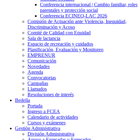
Conferencia internacional | Cambio familiar, roles
parentales y protección social
Conferencia ECINEQ-LAC 2026
Comisión de Actuación ante Violencia, Inequidad,
Discriminación y Acoso
Comité de Calidad con Equidad
Sala de lactancia
Espacio de recreación y cuidados
Planificación, Evaluación y Monitoreo
EMPRENUR
Comunicación
Novedades
Agenda
Convocatorias
Campañas
Llamados
Resoluciones de interés
Bedelía
Portada
Ingreso a FCEA
Calendario de actividades
Cursos y exámenes
Gestión Administrativa
División Administrativa
Apoyo a Egresadas y Egresados