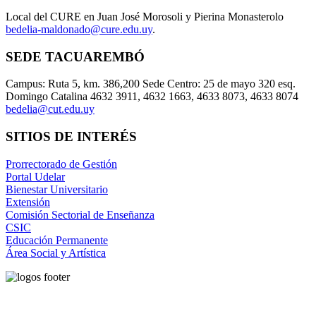
Local del CURE en Juan José Morosoli y Pierina Monasterolo
bedelia-maldonado@cure.edu.uy
.
SEDE TACUAREMBÓ
Campus: Ruta 5, km. 386,200 Sede Centro: 25 de mayo 320 esq.
Domingo Catalina 4632 3911, 4632 1663, 4633 8073, 4633 8074
bedelia@cut.edu.uy
SITIOS DE INTERÉS
Prorrectorado de Gestión
Portal Udelar
Bienestar Universitario
Extensión
Comisión Sectorial de Enseñanza
CSIC
Educación Permanente
Área Social y Artística