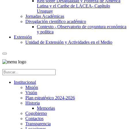
Red sobre Desigualdad y Pobreza de América
Latina y el Caribe de LACEA- Capítulo
Uruguay
Jornadas Académicas
Divuglación científico académico
Contexto - Observatorio de coyuntura económica
y política
Extensión
Unidad de Extensión y Actividades en el Medio
Institucional
Misión
Visión
Plan estratégico 2024-2026
Historia
Memorias
Cogobierno
Contactos
Transparencia
Locaciones