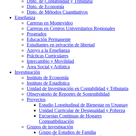
Dpto. de Contabilidad y Tributaria
Dpto. de Economía
Dpto. de Métodos Cuantitativos
Enseñanza
Carreras en Montevideo
Carreras en Centros Universitarios Regionales
Posgrados
Educación Permanente
Estudiantes en privación de libertad
Apoyo a la Enseñanza
Prácticas Curriculares
Intercambio y Movilidad
Área Social y Artística
Investigación
Instituto de Economía
Instituto de Estadística
Unidad de Investigación en Contabilidad y Tributaria
Observatorio de Reportes de Sostenibilidad
Proyectos
Estudio Longitudinal de Bienestar en Uruguay
Unidad Curricular de Desigualdad y Pobreza
Encuestas Continuas de Hogares
Compatibilización
Grupos de investigación
Grupo de Estudios de Familia