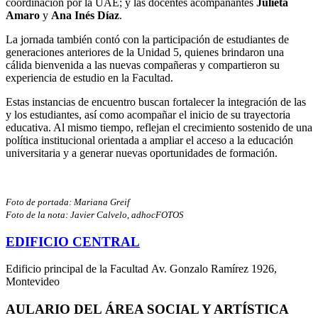
coordinación por la UAE; y las docentes acompañantes
Julieta
Amaro
y
Ana Inés Díaz
.
La jornada también contó con la participación de estudiantes de
generaciones anteriores de la Unidad 5, quienes brindaron una
cálida bienvenida a las nuevas compañeras y compartieron su
experiencia de estudio en la Facultad.
Estas instancias de encuentro buscan fortalecer la integración de las
y los estudiantes, así como acompañar el inicio de su trayectoria
educativa. Al mismo tiempo, reflejan el crecimiento sostenido de una
política institucional orientada a ampliar el acceso a la educación
universitaria y a generar nuevas oportunidades de formación.
Foto de portada: Mariana Greif
Foto de la nota: Javier Calvelo, adhocFOTOS
EDIFICIO CENTRAL
Edificio principal de la Facultad Av. Gonzalo Ramírez 1926,
Montevideo
AULARIO DEL ÁREA SOCIAL Y ARTÍSTICA