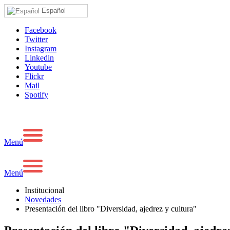
Español
Facebook
Twitter
Instagram
Linkedin
Youtube
Flickr
Mail
Spotify
Menú
Menú
Institucional
Novedades
Presentación del libro "Diversidad, ajedrez y cultura"