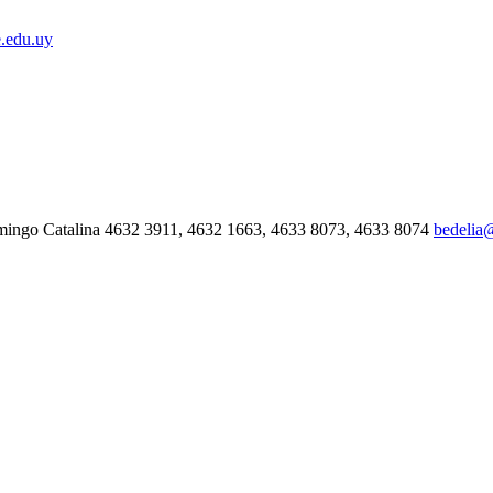
.edu.uy
mingo Catalina 4632 3911, 4632 1663, 4633 8073, 4633 8074
bedelia