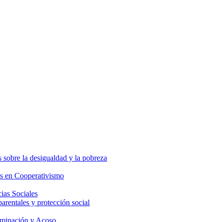
 sobre la desigualdad y la pobreza
os en Cooperativismo
ias Sociales
parentales y protección social
iminación y Acoso