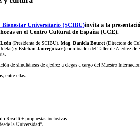
z y cultura"
y Bienestar Universitario (SCIBU)
invita a la presentaci
8 horas en el Centro Cultural de España (CCE).
 León
(Presidenta de SCIBU),
Mag. Daniela Bouret
(Directora de Cu
Udelar) y
Esteban Jaureguizar
(coordinador del Taller de Ajedrez de S
ria.
ición de simultáneas de ajedrez a ciegas a cargo del Maestro Internacio
, entre ellas:
do Roselli + propuestas inclusivas.
desde la Universidad”.