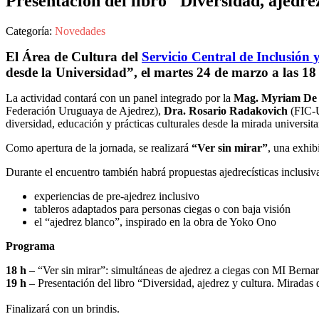
Presentación del libro "Diversidad, ajedre
Categoría:
Novedades
El Área de Cultura del
Servicio Central de Inclusión 
desde la Universidad”, el martes 24 de marzo a las 1
La actividad contará con un panel integrado por la
Mag. Myriam De
Federación Uruguaya de Ajedrez),
Dra. Rosario Radakovich
(FIC-
diversidad, educación y prácticas culturales desde la mirada universita
Como apertura de la jornada, se realizará
“Ver sin mirar”
, una exhib
Durante el encuentro también habrá propuestas ajedrecísticas inclusivas
experiencias de pre-ajedrez inclusivo
tableros adaptados para personas ciegas o con baja visión
el “ajedrez blanco”, inspirado en la obra de Yoko Ono
Programa
18 h
– “Ver sin mirar”: simultáneas de ajedrez a ciegas con MI Bernar
19 h
– Presentación del libro “Diversidad, ajedrez y cultura. Miradas 
Finalizará con un brindis.