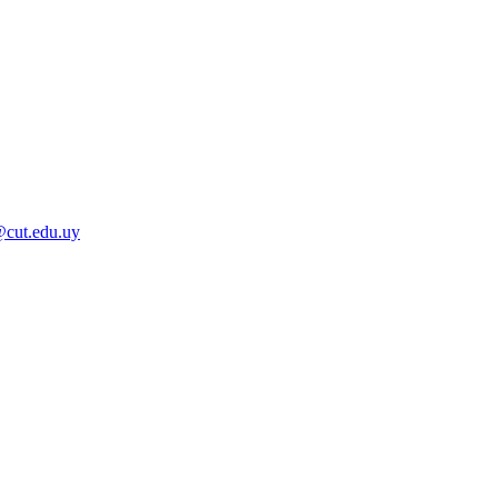
@cut.edu.uy