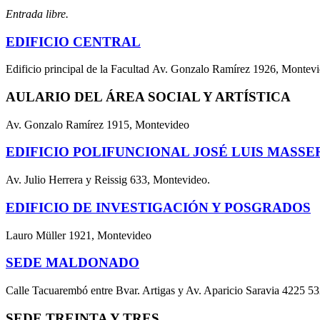
Entrada libre.
EDIFICIO CENTRAL
Edificio principal de la Facultad Av. Gonzalo Ramírez 1926, Montev
AULARIO DEL ÁREA SOCIAL Y ARTÍSTICA
Av. Gonzalo Ramírez 1915, Montevideo
EDIFICIO POLIFUNCIONAL JOSÉ LUIS MASSE
Av. Julio Herrera y Reissig 633, Montevideo.
EDIFICIO DE INVESTIGACIÓN Y POSGRADOS
Lauro Müller 1921, Montevideo
SEDE MALDONADO
Calle Tacuarembó entre Bvar. Artigas y Av. Aparicio Saravia 4225 5
SEDE TREINTA Y TRES