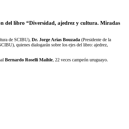
ón del libro “Diversidad, ajedrez y cultura. Miradas
ltura de SCIBU),
Dr. Jorge Arias Bouzada
(Presidente de la
CIBU), quienes dialogarán sobre los ejes del libro: ajedrez,
nal
Bernardo Roselli Maihle
, 22 veces campeón uruguayo.