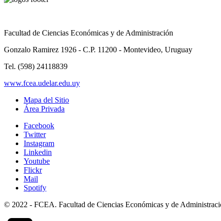
Facultad de Ciencias Económicas y de Administración
Gonzalo Ramirez 1926 - C.P. 11200 - Montevideo, Uruguay
Tel. (598) 24118839
www.fcea.udelar.edu.uy
Mapa del Sitio
Área Privada
Facebook
Twitter
Instagram
Linkedin
Youtube
Flickr
Mail
Spotify
© 2022 - FCEA. Facultad de Ciencias Económicas y de Administración