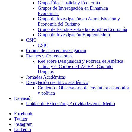
Grupo Ética, Justicia y Economía
Grupos de Investigación en Dinámica
Económica
Grupo de Investigación en Administración y
Economía del Turismo
Grupo de Estudios sobre la disciplina Economía
Grupo de Investigación Emprendedora
CSIC
CSIC
Comité de ética en investigación
Eventos y Convocatorias
Red sobre Desigualdad y Pobreza de América
Latina y el Caribe de LACEA- Capítulo
Uruguay
Jornadas Académicas
Divuglación científico académico
Contexto - Observatorio de coyuntura económica
y política
Extensión
Unidad de Extensión y Actividades en el Medio
Facebook
Twitter
Instagram
Linkedin