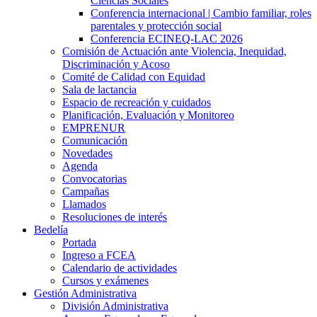
Ciencias Sociales
Conferencia internacional | Cambio familiar, roles
parentales y protección social
Conferencia ECINEQ-LAC 2026
Comisión de Actuación ante Violencia, Inequidad,
Discriminación y Acoso
Comité de Calidad con Equidad
Sala de lactancia
Espacio de recreación y cuidados
Planificación, Evaluación y Monitoreo
EMPRENUR
Comunicación
Novedades
Agenda
Convocatorias
Campañas
Llamados
Resoluciones de interés
Bedelía
Portada
Ingreso a FCEA
Calendario de actividades
Cursos y exámenes
Gestión Administrativa
División Administrativa