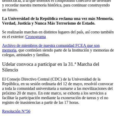
democracia, a la que tenemos el compromiso colectivo de defender
y recordar nuestra memoria histórica, para continuar construyendo
un futuro.
La Universidad de la República reclama una vez más Memoria,
Verdad, Justicia y Nunca Más Terrorismo de Estado.
Se realizarán marchas en distintos lugares del país, así como también
en el exterior:
Cronograma
Archivo de miembros de nuestra comunidad FCEA que son
memoria
,
que continúen siendo parte de la Institución y memorias de
colegas, amistades y familias.
Udelar convoca a participar en la 31.ª Marcha del
Silencio
El Consejo Directivo Central (CDC) de la Universidad de la
República, en su sesión ordinaria del 12 de mayo, resolvió convocar
a toda la comunidad universitaria a sumarse a las movilizaciones del
próximo 20 de mayo. En este marco, se exhorta a los servicios a
facilitar la participación mediante la exoneración de tareas y el no
registro de inasistencias a partir de las 17 horas.
Resolución N°56