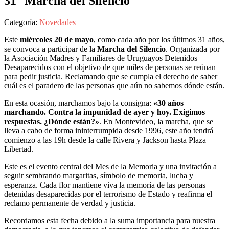
31° Marcha del Silencio
Categoría:
Novedades
Este
miércoles 20 de mayo
, como cada año por los últimos 31 años,
se convoca a participar de la
Marcha del Silencio
. Organizada por
la Asociación Madres y Familiares de Uruguayos Detenidos
Desaparecidos con el objetivo de que miles de personas se reúnan
para pedir justicia. Reclamando que se cumpla el derecho de saber
cuál es el paradero de las personas que aún no sabemos dónde están.
En esta ocasión, marchamos bajo la consigna:
«30 años
marchando. Contra la impunidad de ayer y hoy. Exigimos
respuestas. ¿Dónde están?»
. En Montevideo, la marcha, que se
lleva a cabo de forma ininterrumpida desde 1996, este año tendrá
comienzo a las 19h desde la calle Rivera y Jackson hasta Plaza
Libertad.
Este es el evento central del Mes de la Memoria y una invitación a
seguir sembrando margaritas, símbolo de memoria, lucha y
esperanza. Cada flor mantiene viva la memoria de las personas
detenidas desaparecidas por el terrorismo de Estado y reafirma el
reclamo permanente de verdad y justicia.
Recordamos esta fecha debido a la suma importancia para nuestra