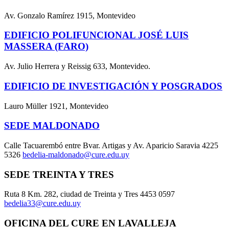
Av. Gonzalo Ramírez 1915, Montevideo
EDIFICIO POLIFUNCIONAL JOSÉ LUIS
MASSERA (FARO)
Av. Julio Herrera y Reissig 633, Montevideo.
EDIFICIO DE INVESTIGACIÓN Y POSGRADOS
Lauro Müller 1921, Montevideo
SEDE MALDONADO
Calle Tacuarembó entre Bvar. Artigas y Av. Aparicio Saravia 4225
5326
bedelia-maldonado@cure.edu.uy
SEDE TREINTA Y TRES
Ruta 8 Km. 282, ciudad de Treinta y Tres 4453 0597
bedelia33@cure.edu.uy
OFICINA DEL CURE EN LAVALLEJA