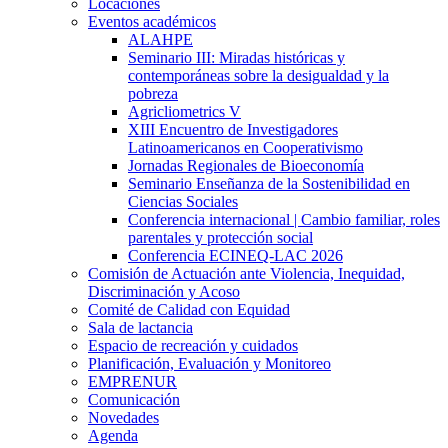
Locaciones
Eventos académicos
ALAHPE
Seminario III: Miradas históricas y
contemporáneas sobre la desigualdad y la
pobreza
Agricliometrics V
XIII Encuentro de Investigadores
Latinoamericanos en Cooperativismo
Jornadas Regionales de Bioeconomía
Seminario Enseñanza de la Sostenibilidad en
Ciencias Sociales
Conferencia internacional | Cambio familiar, roles
parentales y protección social
Conferencia ECINEQ-LAC 2026
Comisión de Actuación ante Violencia, Inequidad,
Discriminación y Acoso
Comité de Calidad con Equidad
Sala de lactancia
Espacio de recreación y cuidados
Planificación, Evaluación y Monitoreo
EMPRENUR
Comunicación
Novedades
Agenda