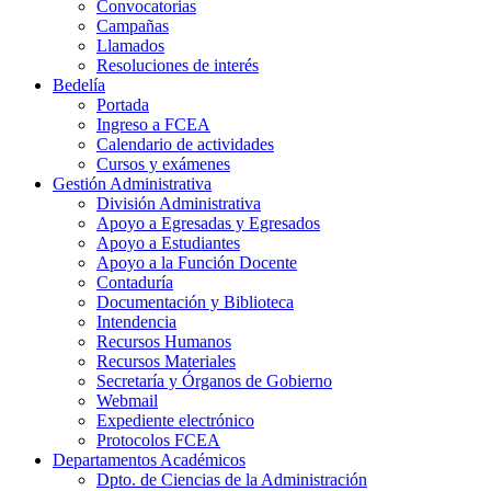
Convocatorias
Campañas
Llamados
Resoluciones de interés
Bedelía
Portada
Ingreso a FCEA
Calendario de actividades
Cursos y exámenes
Gestión Administrativa
División Administrativa
Apoyo a Egresadas y Egresados
Apoyo a Estudiantes
Apoyo a la Función Docente
Contaduría
Documentación y Biblioteca
Intendencia
Recursos Humanos
Recursos Materiales
Secretaría y Órganos de Gobierno
Webmail
Expediente electrónico
Protocolos FCEA
Departamentos Académicos
Dpto. de Ciencias de la Administración