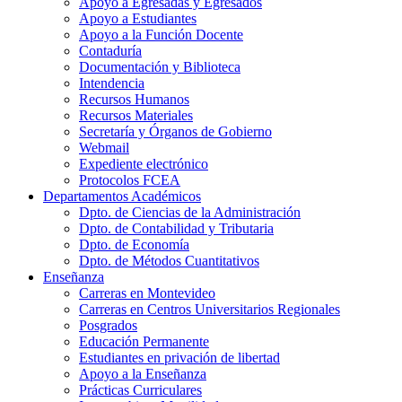
Apoyo a Egresadas y Egresados
Apoyo a Estudiantes
Apoyo a la Función Docente
Contaduría
Documentación y Biblioteca
Intendencia
Recursos Humanos
Recursos Materiales
Secretaría y Órganos de Gobierno
Webmail
Expediente electrónico
Protocolos FCEA
Departamentos Académicos
Dpto. de Ciencias de la Administración
Dpto. de Contabilidad y Tributaria
Dpto. de Economía
Dpto. de Métodos Cuantitativos
Enseñanza
Carreras en Montevideo
Carreras en Centros Universitarios Regionales
Posgrados
Educación Permanente
Estudiantes en privación de libertad
Apoyo a la Enseñanza
Prácticas Curriculares