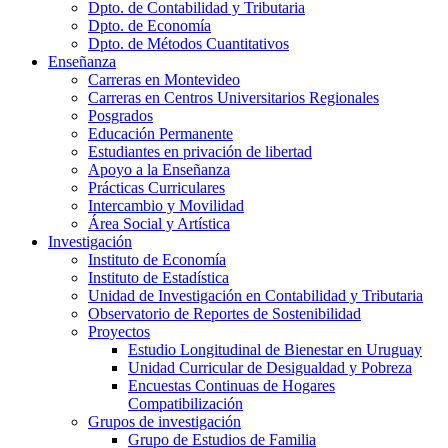
Dpto. de Contabilidad y Tributaria
Dpto. de Economía
Dpto. de Métodos Cuantitativos
Enseñanza
Carreras en Montevideo
Carreras en Centros Universitarios Regionales
Posgrados
Educación Permanente
Estudiantes en privación de libertad
Apoyo a la Enseñanza
Prácticas Curriculares
Intercambio y Movilidad
Área Social y Artística
Investigación
Instituto de Economía
Instituto de Estadística
Unidad de Investigación en Contabilidad y Tributaria
Observatorio de Reportes de Sostenibilidad
Proyectos
Estudio Longitudinal de Bienestar en Uruguay
Unidad Curricular de Desigualdad y Pobreza
Encuestas Continuas de Hogares
Compatibilización
Grupos de investigación
Grupo de Estudios de Familia