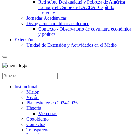
Red sobre Desigualdad y Pobreza de América
Latina y el Caribe de LACEA- Capítulo
Uruguay
Jornadas Académicas
Divuglación científico académico
Contexto - Observatorio de coyuntura económica
y política
Extensión
Unidad de Extensión y Actividades en el Medio
Institucional
Misión
Visión
Plan estratégico 2024-2026
Historia
Memorias
Cogobierno
Contactos
Transparencia