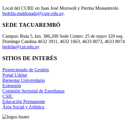
Local del CURE en Juan José Morosoli y Pierina Monasterolo
bedelia-maldonado@cure.edu.uy
.
SEDE TACUAREMBÓ
Campus: Ruta 5, km. 386,200 Sede Centro: 25 de mayo 320 esq.
Domingo Catalina 4632 3911, 4632 1663, 4633 8073, 4633 8074
bedelia@cut.edu.uy
SITIOS DE INTERÉS
Prorrectorado de Gestión
Portal Udelar
Bienestar Universitario
Extensión
Comisión Sectorial de Enseñanza
CSIC
Educación Permanente
Área Social y Artística