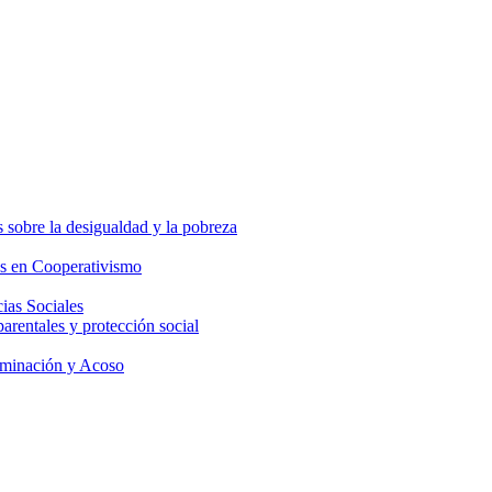
 sobre la desigualdad y la pobreza
os en Cooperativismo
ias Sociales
parentales y protección social
iminación y Acoso