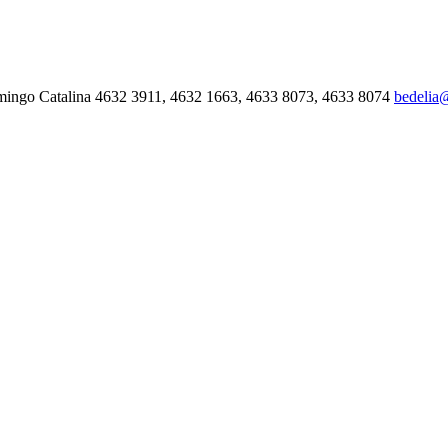
mingo Catalina 4632 3911, 4632 1663, 4633 8073, 4633 8074
bedelia