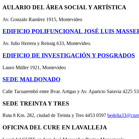
AULARIO DEL ÁREA SOCIAL Y ARTÍSTICA
Av. Gonzalo Ramírez 1915, Montevideo
EDIFICIO POLIFUNCIONAL JOSÉ LUIS MASSE
Av. Julio Herrera y Reissig 633, Montevideo.
EDIFICIO DE INVESTIGACIÓN Y POSGRADOS
Lauro Müller 1921, Montevideo
SEDE MALDONADO
Calle Tacuarembó entre Bvar. Artigas y Av. Aparicio Saravia 4225 5
SEDE TREINTA Y TRES
Ruta 8 Km. 282, ciudad de Treinta y Tres 4453 0597
bedelia33@cure
OFICINA DEL CURE EN LAVALLEJA