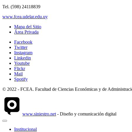
Tel. (598) 24118839
www.fcea.udelar.edu.uy
Mapa del Sitio
Área Privada
Facebook
Twitter
Instagram
Linkedin
Youtube
Flickr
Mail
Spotify
© 2022 - FCEA. Facultad de Ciencias Económicas y de Administración
www.siniestro.net
- Diseño y comunicación digital
Institucional