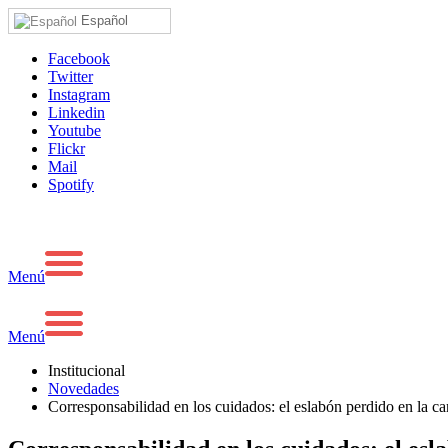
Español
Facebook
Twitter
Instagram
Linkedin
Youtube
Flickr
Mail
Spotify
Menú
Menú
Institucional
Novedades
Corresponsabilidad en los cuidados: el eslabón perdido en la car