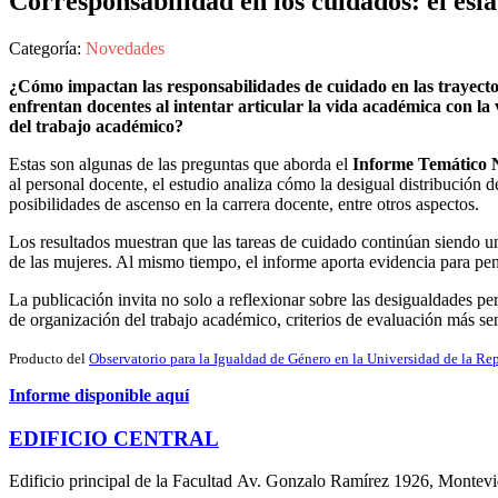
Corresponsabilidad en los cuidados: el esl
Categoría:
Novedades
¿Cómo impactan las responsabilidades de cuidado en las trayecto
enfrentan docentes al intentar articular la vida académica con l
del trabajo académico?
Estas son algunas de las preguntas que aborda el
Informe Temático 
al personal docente, el estudio analiza cómo la desigual distribución d
posibilidades de ascenso en la carrera docente, entre otros aspectos.
Los resultados muestran que las tareas de cuidado continúan siendo un
de las mujeres. Al mismo tiempo, el informe aporta evidencia para pens
La publicación invita no solo a reflexionar sobre las desigualdades pe
de organización del trabajo académico, criterios de evaluación más sensi
Producto del
Observatorio para la Igualdad de Género en la Universidad de la Re
Informe disponible aquí
EDIFICIO CENTRAL
Edificio principal de la Facultad Av. Gonzalo Ramírez 1926, Montev