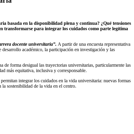
aria
ria basada en la disponibilidad plena y continua? ¿Qué tensiones
en transformarse para integrar los cuidados como parte legítima
arrera docente universitaria”.
A partir de una encuesta representativa
e desarrollo académico, la participación en investigación y las
e forma desigual las trayectorias universitarias, particularmente las
dad más equitativa, inclusiva y corresponsable.
 permitan integrar los cuidados en la vida universitaria: nuevas formas
la sostenibilidad de la vida en el centro.