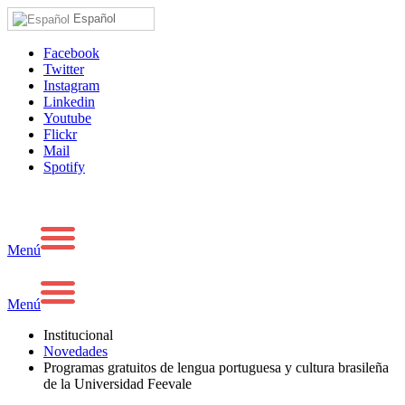
Español
Facebook
Twitter
Instagram
Linkedin
Youtube
Flickr
Mail
Spotify
Menú
Menú
Institucional
Novedades
Programas gratuitos de lengua portuguesa y cultura brasileña
de la Universidad Feevale