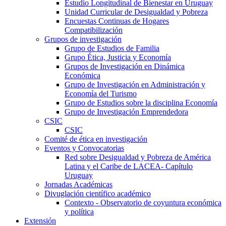
Estudio Longitudinal de Bienestar en Uruguay
Unidad Curricular de Desigualdad y Pobreza
Encuestas Continuas de Hogares
Compatibilización
Grupos de investigación
Grupo de Estudios de Familia
Grupo Ética, Justicia y Economía
Grupos de Investigación en Dinámica
Económica
Grupo de Investigación en Administración y
Economía del Turismo
Grupo de Estudios sobre la disciplina Economía
Grupo de Investigación Emprendedora
CSIC
CSIC
Comité de ética en investigación
Eventos y Convocatorias
Red sobre Desigualdad y Pobreza de América
Latina y el Caribe de LACEA- Capítulo
Uruguay
Jornadas Académicas
Divuglación científico académico
Contexto - Observatorio de coyuntura económica
y política
Extensión