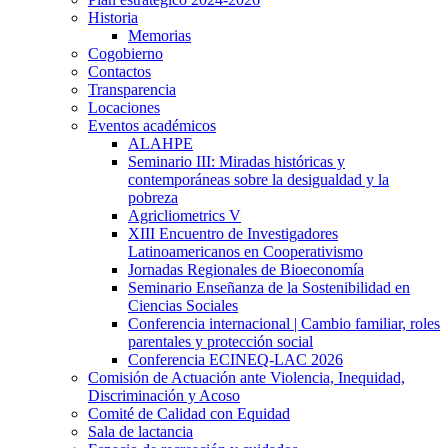
Historia
Memorias
Cogobierno
Contactos
Transparencia
Locaciones
Eventos académicos
ALAHPE
Seminario III: Miradas históricas y
contemporáneas sobre la desigualdad y la
pobreza
Agricliometrics V
XIII Encuentro de Investigadores
Latinoamericanos en Cooperativismo
Jornadas Regionales de Bioeconomía
Seminario Enseñanza de la Sostenibilidad en
Ciencias Sociales
Conferencia internacional | Cambio familiar, roles
parentales y protección social
Conferencia ECINEQ-LAC 2026
Comisión de Actuación ante Violencia, Inequidad,
Discriminación y Acoso
Comité de Calidad con Equidad
Sala de lactancia