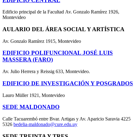
EDIFICIO CENTRAL
Edificio principal de la Facultad Av. Gonzalo Ramírez 1926,
Montevideo
AULARIO DEL ÁREA SOCIAL Y ARTÍSTICA
Av. Gonzalo Ramírez 1915, Montevideo
EDIFICIO POLIFUNCIONAL JOSÉ LUIS
MASSERA (FARO)
Av. Julio Herrera y Reissig 633, Montevideo.
EDIFICIO DE INVESTIGACIÓN Y POSGRADOS
Lauro Müller 1921, Montevideo
SEDE MALDONADO
Calle Tacuarembó entre Bvar. Artigas y Av. Aparicio Saravia 4225
5326
bedelia-maldonado@cure.edu.uy
SEDE TREINTA Y TRES