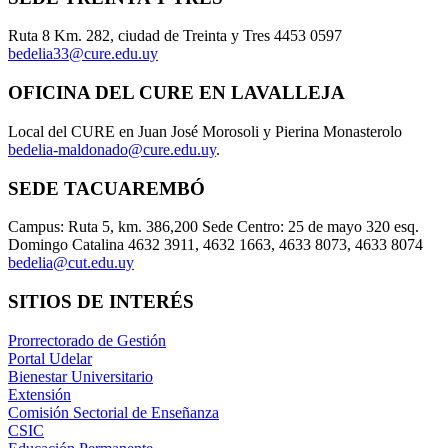
Ruta 8 Km. 282, ciudad de Treinta y Tres 4453 0597
bedelia33@cure.edu.uy
OFICINA DEL CURE EN LAVALLEJA
Local del CURE en Juan José Morosoli y Pierina Monasterolo
bedelia-maldonado@cure.edu.uy
.
SEDE TACUAREMBÓ
Campus: Ruta 5, km. 386,200 Sede Centro: 25 de mayo 320 esq.
Domingo Catalina 4632 3911, 4632 1663, 4633 8073, 4633 8074
bedelia@cut.edu.uy
SITIOS DE INTERÉS
Prorrectorado de Gestión
Portal Udelar
Bienestar Universitario
Extensión
Comisión Sectorial de Enseñanza
CSIC