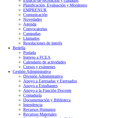
Espacio de recreación y cuidados
Planificación, Evaluación y Monitoreo
EMPRENUR
Comunicación
Novedades
Agenda
Convocatorias
Campañas
Llamados
Resoluciones de interés
Bedelía
Portada
Ingreso a FCEA
Calendario de actividades
Cursos y exámenes
Gestión Administrativa
División Administrativa
Apoyo a Egresadas y Egresados
Apoyo a Estudiantes
Apoyo a la Función Docente
Contaduría
Documentación y Biblioteca
Intendencia
Recursos Humanos
Recursos Materiales