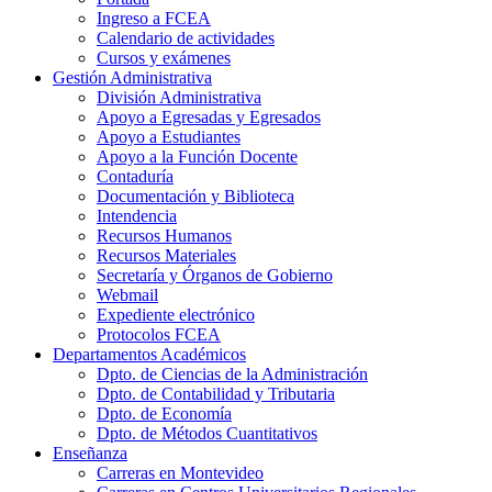
Ingreso a FCEA
Calendario de actividades
Cursos y exámenes
Gestión Administrativa
División Administrativa
Apoyo a Egresadas y Egresados
Apoyo a Estudiantes
Apoyo a la Función Docente
Contaduría
Documentación y Biblioteca
Intendencia
Recursos Humanos
Recursos Materiales
Secretaría y Órganos de Gobierno
Webmail
Expediente electrónico
Protocolos FCEA
Departamentos Académicos
Dpto. de Ciencias de la Administración
Dpto. de Contabilidad y Tributaria
Dpto. de Economía
Dpto. de Métodos Cuantitativos
Enseñanza
Carreras en Montevideo