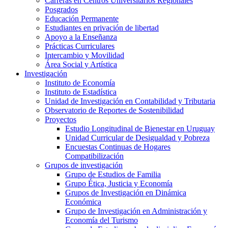
Carreras en Centros Universitarios Regionales
Posgrados
Educación Permanente
Estudiantes en privación de libertad
Apoyo a la Enseñanza
Prácticas Curriculares
Intercambio y Movilidad
Área Social y Artística
Investigación
Instituto de Economía
Instituto de Estadística
Unidad de Investigación en Contabilidad y Tributaria
Observatorio de Reportes de Sostenibilidad
Proyectos
Estudio Longitudinal de Bienestar en Uruguay
Unidad Curricular de Desigualdad y Pobreza
Encuestas Continuas de Hogares
Compatibilización
Grupos de investigación
Grupo de Estudios de Familia
Grupo Ética, Justicia y Economía
Grupos de Investigación en Dinámica
Económica
Grupo de Investigación en Administración y
Economía del Turismo