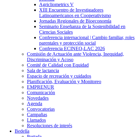
Agricliometrics V
XIII Encuentro de Investigadores
Latinoamericanos en Cooperativismo
Jornadas Regionales de Bioeconomía
Seminario Enseñanza de la Sostenibilidad en
Ciencias Sociales
Conferencia internacional | Cambio familiar, roles
parentales y protección social
Conferencia ECINEQ-LAC 2026
Comisión de Actuación ante Violencia, Inequidad,
Discriminación y Acoso
Comité de Calidad con Equidad
Sala de lactancia
Espacio de recreación y cuidados
Planificación, Evaluación y Monitoreo
EMPRENUR
Comunicación
Novedades
Agenda
Convocatorias
Campañas
Llamados
Resoluciones de interés
Bedelía
Portada