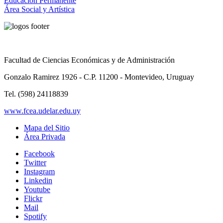
Educación Permanente
Área Social y Artística
Facultad de Ciencias Económicas y de Administración
Gonzalo Ramirez 1926 - C.P. 11200 - Montevideo, Uruguay
Tel. (598) 24118839
www.fcea.udelar.edu.uy
Mapa del Sitio
Área Privada
Facebook
Twitter
Instagram
Linkedin
Youtube
Flickr
Mail
Spotify