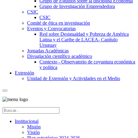
Grupo de Estudios sobre la disciplina Economía
Grupo de Investigación Emprendedora
CSIC
CSIC
Comité de ética en investigación
Eventos y Convocatorias
Red sobre Desigualdad y Pobreza de América
Latina y el Caribe de LACEA- Capítulo
Uruguay
Jornadas Académicas
Divuglación científico académico
Contexto - Observatorio de coyuntura económica
y política
Extensión
Unidad de Extensión y Actividades en el Medio
Institucional
Misión
Visión
Plan estratégico 2024-2026