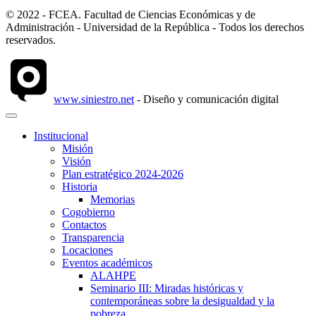
© 2022 - FCEA. Facultad de Ciencias Económicas y de
Administración - Universidad de la República - Todos los derechos
reservados.
www.siniestro.net
- Diseño y comunicación digital
Institucional
Misión
Visión
Plan estratégico 2024-2026
Historia
Memorias
Cogobierno
Contactos
Transparencia
Locaciones
Eventos académicos
ALAHPE
Seminario III: Miradas históricas y
contemporáneas sobre la desigualdad y la
pobreza