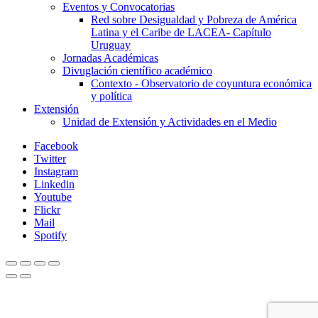
Eventos y Convocatorias
Red sobre Desigualdad y Pobreza de América
Latina y el Caribe de LACEA- Capítulo
Uruguay
Jornadas Académicas
Divuglación científico académico
Contexto - Observatorio de coyuntura económica
y política
Extensión
Unidad de Extensión y Actividades en el Medio
Facebook
Twitter
Instagram
Linkedin
Youtube
Flickr
Mail
Spotify