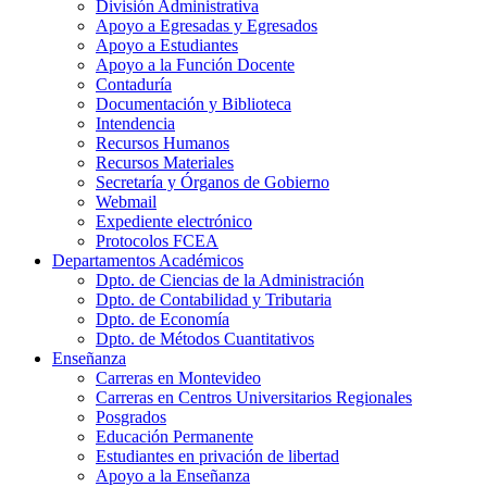
División Administrativa
Apoyo a Egresadas y Egresados
Apoyo a Estudiantes
Apoyo a la Función Docente
Contaduría
Documentación y Biblioteca
Intendencia
Recursos Humanos
Recursos Materiales
Secretaría y Órganos de Gobierno
Webmail
Expediente electrónico
Protocolos FCEA
Departamentos Académicos
Dpto. de Ciencias de la Administración
Dpto. de Contabilidad y Tributaria
Dpto. de Economía
Dpto. de Métodos Cuantitativos
Enseñanza
Carreras en Montevideo
Carreras en Centros Universitarios Regionales
Posgrados
Educación Permanente
Estudiantes en privación de libertad
Apoyo a la Enseñanza