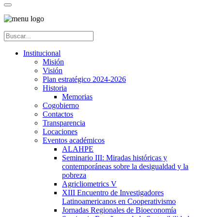
Institucional
Misión
Visión
Plan estratégico 2024-2026
Historia
Memorias
Cogobierno
Contactos
Transparencia
Locaciones
Eventos académicos
ALAHPE
Seminario III: Miradas históricas y
contemporáneas sobre la desigualdad y la
pobreza
Agricliometrics V
XIII Encuentro de Investigadores
Latinoamericanos en Cooperativismo
Jornadas Regionales de Bioeconomía