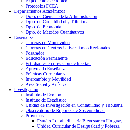
Expediente electrónico
Protocolos FCEA
Departamentos Académicos
Dpto. de Ciencias de la Administración
Dpto. de Contabilidad y Tributaria
Dpto. de Economía
Dpto. de Métodos Cuantitativos
Enseñanza
Carreras en Montevideo
Carreras en Centros Universitarios Regionales
Posgrados
Educación Permanente
Estudiantes en privación de libertad
Apoyo a la Enseñanza
Prácticas Curriculares
Intercambio y Movilidad
Área Social y Artística
Investigación
Instituto de Economía
Instituto de Estadística
Unidad de Investigación en Contabilidad y Tributaria
Observatorio de Reportes de Sostenibilidad
Proyectos
Estudio Longitudinal de Bienestar en Uruguay
Unidad Curricular de Desigualdad y Pobreza