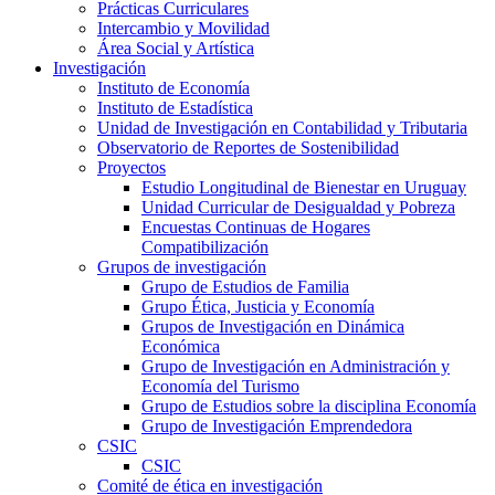
Prácticas Curriculares
Intercambio y Movilidad
Área Social y Artística
Investigación
Instituto de Economía
Instituto de Estadística
Unidad de Investigación en Contabilidad y Tributaria
Observatorio de Reportes de Sostenibilidad
Proyectos
Estudio Longitudinal de Bienestar en Uruguay
Unidad Curricular de Desigualdad y Pobreza
Encuestas Continuas de Hogares
Compatibilización
Grupos de investigación
Grupo de Estudios de Familia
Grupo Ética, Justicia y Economía
Grupos de Investigación en Dinámica
Económica
Grupo de Investigación en Administración y
Economía del Turismo
Grupo de Estudios sobre la disciplina Economía
Grupo de Investigación Emprendedora
CSIC
CSIC
Comité de ética en investigación