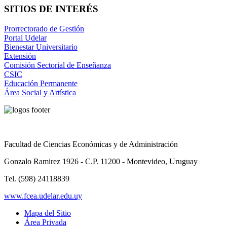
SITIOS DE INTERÉS
Prorrectorado de Gestión
Portal Udelar
Bienestar Universitario
Extensión
Comisión Sectorial de Enseñanza
CSIC
Educación Permanente
Área Social y Artística
Facultad de Ciencias Económicas y de Administración
Gonzalo Ramirez 1926 - C.P. 11200 - Montevideo, Uruguay
Tel. (598) 24118839
www.fcea.udelar.edu.uy
Mapa del Sitio
Área Privada