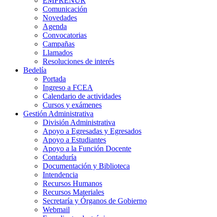
EMPRENUR
Comunicación
Novedades
Agenda
Convocatorias
Campañas
Llamados
Resoluciones de interés
Bedelía
Portada
Ingreso a FCEA
Calendario de actividades
Cursos y exámenes
Gestión Administrativa
División Administrativa
Apoyo a Egresadas y Egresados
Apoyo a Estudiantes
Apoyo a la Función Docente
Contaduría
Documentación y Biblioteca
Intendencia
Recursos Humanos
Recursos Materiales
Secretaría y Órganos de Gobierno
Webmail