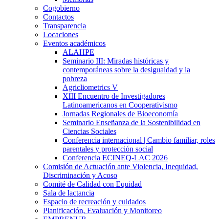
Cogobierno
Contactos
Transparencia
Locaciones
Eventos académicos
ALAHPE
Seminario III: Miradas históricas y
contemporáneas sobre la desigualdad y la
pobreza
Agricliometrics V
XIII Encuentro de Investigadores
Latinoamericanos en Cooperativismo
Jornadas Regionales de Bioeconomía
Seminario Enseñanza de la Sostenibilidad en
Ciencias Sociales
Conferencia internacional | Cambio familiar, roles
parentales y protección social
Conferencia ECINEQ-LAC 2026
Comisión de Actuación ante Violencia, Inequidad,
Discriminación y Acoso
Comité de Calidad con Equidad
Sala de lactancia
Espacio de recreación y cuidados
Planificación, Evaluación y Monitoreo