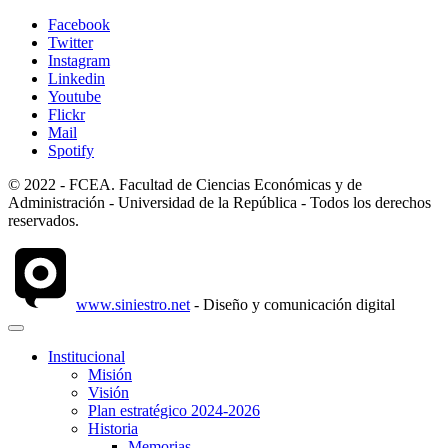
Facebook
Twitter
Instagram
Linkedin
Youtube
Flickr
Mail
Spotify
© 2022 - FCEA. Facultad de Ciencias Económicas y de
Administración - Universidad de la República - Todos los derechos
reservados.
www.siniestro.net
- Diseño y comunicación digital
Institucional
Misión
Visión
Plan estratégico 2024-2026
Historia
Memorias