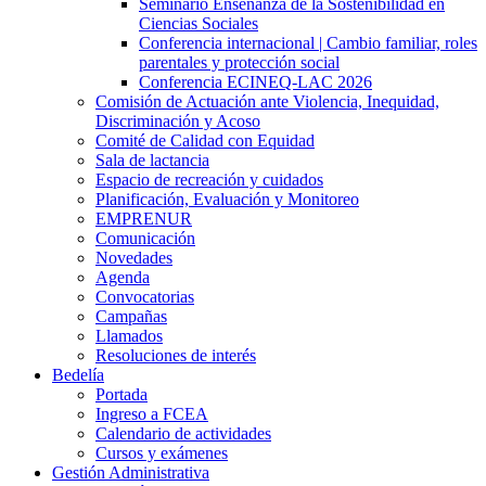
Seminario Enseñanza de la Sostenibilidad en
Ciencias Sociales
Conferencia internacional | Cambio familiar, roles
parentales y protección social
Conferencia ECINEQ-LAC 2026
Comisión de Actuación ante Violencia, Inequidad,
Discriminación y Acoso
Comité de Calidad con Equidad
Sala de lactancia
Espacio de recreación y cuidados
Planificación, Evaluación y Monitoreo
EMPRENUR
Comunicación
Novedades
Agenda
Convocatorias
Campañas
Llamados
Resoluciones de interés
Bedelía
Portada
Ingreso a FCEA
Calendario de actividades
Cursos y exámenes
Gestión Administrativa