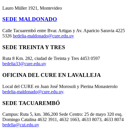
Lauro Müller 1921, Montevideo
SEDE MALDONADO
Calle Tacuarembó entre Bvar. Artigas y Av. Aparicio Saravia 4225
5326
bedelia-maldonado@cure.edu.uy
SEDE TREINTA Y TRES
Ruta 8 Km. 282, ciudad de Treinta y Tres 4453 0597
bedelia33@cure.edu.uy
OFICINA DEL CURE EN LAVALLEJA
Local del CURE en Juan José Morosoli y Pierina Monasterolo
bedelia-maldonado@cure.edu.uy
.
SEDE TACUAREMBÓ
Campus: Ruta 5, km. 386,200 Sede Centro: 25 de mayo 320 esq.
Domingo Catalina 4632 3911, 4632 1663, 4633 8073, 4633 8074
bedelia@cut.edu.uy