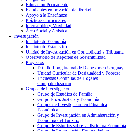
Educación Permanente
Estudiantes en privación de libertad
Apoyo a la Enseñanza
Prácticas Curriculares
Intercambio y Movilidad
Área Social y Artística
Investigación
Instituto de Economía
Instituto de Estadística
Unidad de Investigación en Contabilidad y Tributaria
Observatorio de Reportes de Sostenibilidad
Proyectos
Estudio Longitudinal de Bienestar en Uruguay
Unidad Curricular de Desigualdad y Pobreza
Encuestas Continuas de Hogares
Compatibilización
Grupos de investigación
Grupo de Estudios de Familia
Grupo Ética, Justicia y Economía
Grupos de Investigación en Dinámica
Económica
Grupo de Investigación en Administración y
Economía del Turismo
Grupo de Estudios sobre la disciplina Economía
Grupo de Investigación Emprendedora