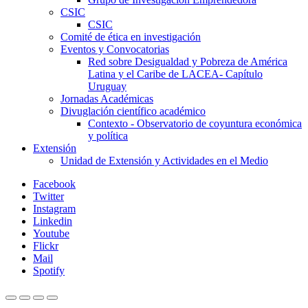
CSIC
CSIC
Comité de ética en investigación
Eventos y Convocatorias
Red sobre Desigualdad y Pobreza de América
Latina y el Caribe de LACEA- Capítulo
Uruguay
Jornadas Académicas
Divuglación científico académico
Contexto - Observatorio de coyuntura económica
y política
Extensión
Unidad de Extensión y Actividades en el Medio
Facebook
Twitter
Instagram
Linkedin
Youtube
Flickr
Mail
Spotify