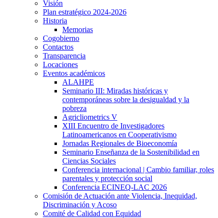
Visión
Plan estratégico 2024-2026
Historia
Memorias
Cogobierno
Contactos
Transparencia
Locaciones
Eventos académicos
ALAHPE
Seminario III: Miradas históricas y
contemporáneas sobre la desigualdad y la
pobreza
Agricliometrics V
XIII Encuentro de Investigadores
Latinoamericanos en Cooperativismo
Jornadas Regionales de Bioeconomía
Seminario Enseñanza de la Sostenibilidad en
Ciencias Sociales
Conferencia internacional | Cambio familiar, roles
parentales y protección social
Conferencia ECINEQ-LAC 2026
Comisión de Actuación ante Violencia, Inequidad,
Discriminación y Acoso
Comité de Calidad con Equidad