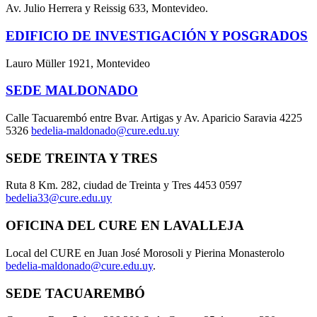
Av. Julio Herrera y Reissig 633, Montevideo.
EDIFICIO DE INVESTIGACIÓN Y POSGRADOS
Lauro Müller 1921, Montevideo
SEDE MALDONADO
Calle Tacuarembó entre Bvar. Artigas y Av. Aparicio Saravia 4225
5326
bedelia-maldonado@cure.edu.uy
SEDE TREINTA Y TRES
Ruta 8 Km. 282, ciudad de Treinta y Tres 4453 0597
bedelia33@cure.edu.uy
OFICINA DEL CURE EN LAVALLEJA
Local del CURE en Juan José Morosoli y Pierina Monasterolo
bedelia-maldonado@cure.edu.uy
.
SEDE TACUAREMBÓ