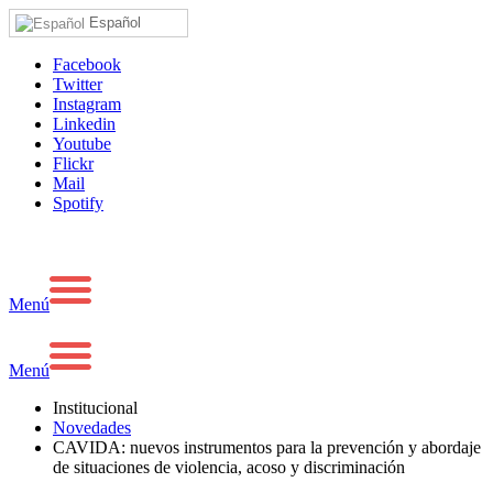
Español
Facebook
Twitter
Instagram
Linkedin
Youtube
Flickr
Mail
Spotify
Menú
Menú
Institucional
Novedades
CAVIDA: nuevos instrumentos para la prevención y abordaje
de situaciones de violencia, acoso y discriminación