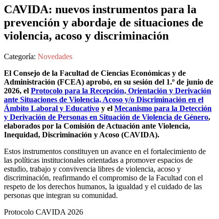
CAVIDA: nuevos instrumentos para la
prevención y abordaje de situaciones de
violencia, acoso y discriminación
Categoría:
Novedades
El Consejo de la Facultad de Ciencias Económicas y de
Administración (FCEA) aprobó, en su sesión del 1.º de junio de
2026, el
Protocolo para la Recepción, Orientación y Derivación
ante Situaciones de Violencia, Acoso y/o Discriminación en el
Ámbito Laboral y Educativo
y el
Mecanismo para la Detección
y Derivación de Personas en Situación de Violencia de Género
,
elaborados por la Comisión de Actuación ante Violencia,
Inequidad, Discriminación y Acoso (CAVIDA).
Estos instrumentos constituyen un avance en el fortalecimiento de
las políticas institucionales orientadas a promover espacios de
estudio, trabajo y convivencia libres de violencia, acoso y
discriminación, reafirmando el compromiso de la Facultad con el
respeto de los derechos humanos, la igualdad y el cuidado de las
personas que integran su comunidad.
Protocolo CAVIDA 2026