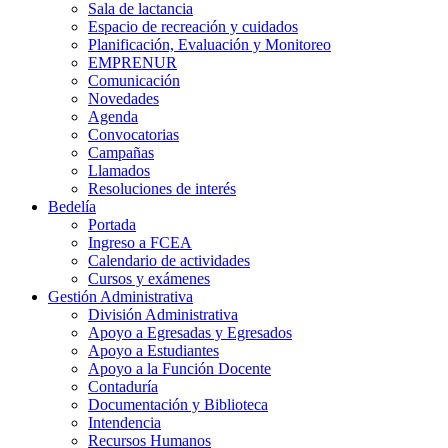
Sala de lactancia
Espacio de recreación y cuidados
Planificación, Evaluación y Monitoreo
EMPRENUR
Comunicación
Novedades
Agenda
Convocatorias
Campañas
Llamados
Resoluciones de interés
Bedelía
Portada
Ingreso a FCEA
Calendario de actividades
Cursos y exámenes
Gestión Administrativa
División Administrativa
Apoyo a Egresadas y Egresados
Apoyo a Estudiantes
Apoyo a la Función Docente
Contaduría
Documentación y Biblioteca
Intendencia
Recursos Humanos