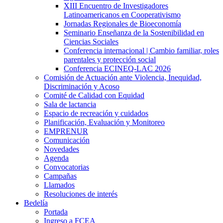
XIII Encuentro de Investigadores
Latinoamericanos en Cooperativismo
Jornadas Regionales de Bioeconomía
Seminario Enseñanza de la Sostenibilidad en
Ciencias Sociales
Conferencia internacional | Cambio familiar, roles
parentales y protección social
Conferencia ECINEQ-LAC 2026
Comisión de Actuación ante Violencia, Inequidad,
Discriminación y Acoso
Comité de Calidad con Equidad
Sala de lactancia
Espacio de recreación y cuidados
Planificación, Evaluación y Monitoreo
EMPRENUR
Comunicación
Novedades
Agenda
Convocatorias
Campañas
Llamados
Resoluciones de interés
Bedelía
Portada
Ingreso a FCEA