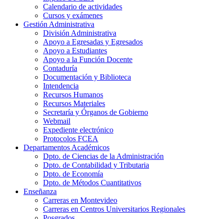
Calendario de actividades
Cursos y exámenes
Gestión Administrativa
División Administrativa
Apoyo a Egresadas y Egresados
Apoyo a Estudiantes
Apoyo a la Función Docente
Contaduría
Documentación y Biblioteca
Intendencia
Recursos Humanos
Recursos Materiales
Secretaría y Órganos de Gobierno
Webmail
Expediente electrónico
Protocolos FCEA
Departamentos Académicos
Dpto. de Ciencias de la Administración
Dpto. de Contabilidad y Tributaria
Dpto. de Economía
Dpto. de Métodos Cuantitativos
Enseñanza
Carreras en Montevideo
Carreras en Centros Universitarios Regionales
Posgrados