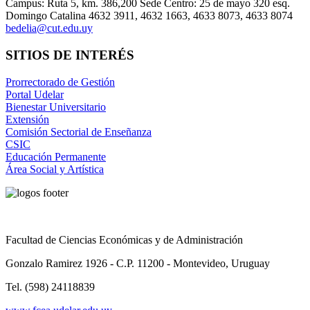
Campus: Ruta 5, km. 386,200 Sede Centro: 25 de mayo 320 esq.
Domingo Catalina 4632 3911, 4632 1663, 4633 8073, 4633 8074
bedelia@cut.edu.uy
SITIOS DE INTERÉS
Prorrectorado de Gestión
Portal Udelar
Bienestar Universitario
Extensión
Comisión Sectorial de Enseñanza
CSIC
Educación Permanente
Área Social y Artística
Facultad de Ciencias Económicas y de Administración
Gonzalo Ramirez 1926 - C.P. 11200 - Montevideo, Uruguay
Tel. (598) 24118839