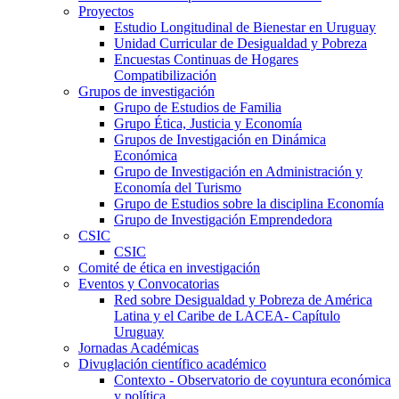
Proyectos
Estudio Longitudinal de Bienestar en Uruguay
Unidad Curricular de Desigualdad y Pobreza
Encuestas Continuas de Hogares
Compatibilización
Grupos de investigación
Grupo de Estudios de Familia
Grupo Ética, Justicia y Economía
Grupos de Investigación en Dinámica
Económica
Grupo de Investigación en Administración y
Economía del Turismo
Grupo de Estudios sobre la disciplina Economía
Grupo de Investigación Emprendedora
CSIC
CSIC
Comité de ética en investigación
Eventos y Convocatorias
Red sobre Desigualdad y Pobreza de América
Latina y el Caribe de LACEA- Capítulo
Uruguay
Jornadas Académicas
Divuglación científico académico
Contexto - Observatorio de coyuntura económica
y política