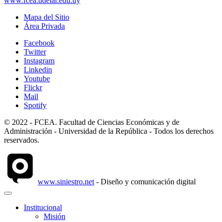
www.fcea.udelar.edu.uy
Mapa del Sitio
Área Privada
Facebook
Twitter
Instagram
Linkedin
Youtube
Flickr
Mail
Spotify
© 2022 - FCEA. Facultad de Ciencias Económicas y de
Administración - Universidad de la República - Todos los derechos
reservados.
www.siniestro.net
- Diseño y comunicación digital
Institucional
Misión