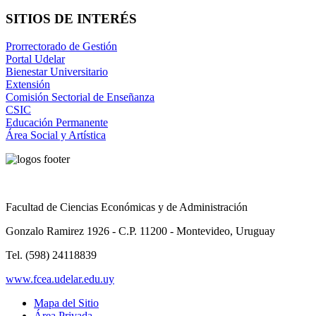
SITIOS DE INTERÉS
Prorrectorado de Gestión
Portal Udelar
Bienestar Universitario
Extensión
Comisión Sectorial de Enseñanza
CSIC
Educación Permanente
Área Social y Artística
Facultad de Ciencias Económicas y de Administración
Gonzalo Ramirez 1926 - C.P. 11200 - Montevideo, Uruguay
Tel. (598) 24118839
www.fcea.udelar.edu.uy
Mapa del Sitio
Área Privada