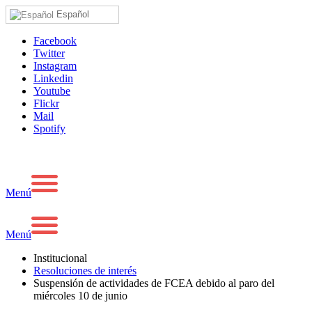
Español
Facebook
Twitter
Instagram
Linkedin
Youtube
Flickr
Mail
Spotify
Menú
Menú
Institucional
Resoluciones de interés
Suspensión de actividades de FCEA debido al paro del
miércoles 10 de junio