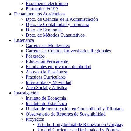
Expediente electrónico
Protocolos FCEA
Departamentos Académicos
Dpto. de Ciencias de la Administración
Dpto. de Contabilidad y Tributaria
Dpto. de Economía
Dpto. de Métodos Cuantitativos
Enseñanza
Carreras en Montevideo
Carreras en Centros Universitarios Regionales
Posgrados
Educación Permanente
Estudiantes en privación de libertad
Apoyo a la Enseñanza
Prácticas Curriculares
Intercambio y Movilidad
Área Social y Artística
Investigación
Instituto de Economía
Instituto de Estadística
Unidad de Investigación en Contabilidad y Tributaria
Observatorio de Reportes de Sostenibilidad
Proyectos
Estudio Longitudinal de Bienestar en Uruguay
Unidad Curricular de Desigualdad y Pobreza