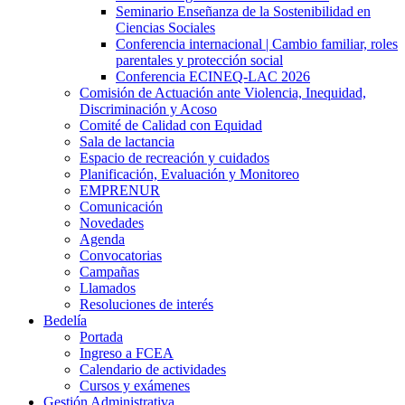
Seminario Enseñanza de la Sostenibilidad en
Ciencias Sociales
Conferencia internacional | Cambio familiar, roles
parentales y protección social
Conferencia ECINEQ-LAC 2026
Comisión de Actuación ante Violencia, Inequidad,
Discriminación y Acoso
Comité de Calidad con Equidad
Sala de lactancia
Espacio de recreación y cuidados
Planificación, Evaluación y Monitoreo
EMPRENUR
Comunicación
Novedades
Agenda
Convocatorias
Campañas
Llamados
Resoluciones de interés
Bedelía
Portada
Ingreso a FCEA
Calendario de actividades
Cursos y exámenes
Gestión Administrativa