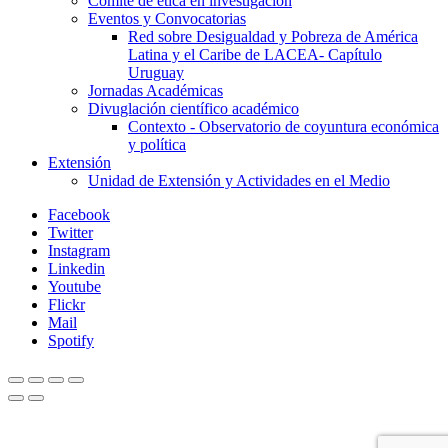
Comité de ética en investigación
Eventos y Convocatorias
Red sobre Desigualdad y Pobreza de América
Latina y el Caribe de LACEA- Capítulo
Uruguay
Jornadas Académicas
Divuglación científico académico
Contexto - Observatorio de coyuntura económica
y política
Extensión
Unidad de Extensión y Actividades en el Medio
Facebook
Twitter
Instagram
Linkedin
Youtube
Flickr
Mail
Spotify