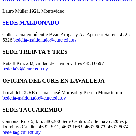
Lauro Müller 1921, Montevideo
SEDE MALDONADO
Calle Tacuarembó entre Bvar. Artigas y Av. Aparicio Saravia 4225
5326
bedelia-maldonado@cure.edu.uy
SEDE TREINTA Y TRES
Ruta 8 Km. 282, ciudad de Treinta y Tres 4453 0597
bedelia33@cure.edu.uy
OFICINA DEL CURE EN LAVALLEJA
Local del CURE en Juan José Morosoli y Pierina Monasterolo
bedelia-maldonado@cure.edu.uy
.
SEDE TACUAREMBÓ
Campus: Ruta 5, km. 386,200 Sede Centro: 25 de mayo 320 esq.
Domingo Catalina 4632 3911, 4632 1663, 4633 8073, 4633 8074
bedelia@cut.edu.uy