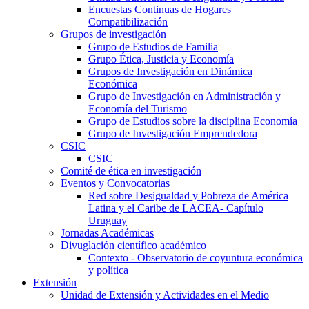
Encuestas Continuas de Hogares
Compatibilización
Grupos de investigación
Grupo de Estudios de Familia
Grupo Ética, Justicia y Economía
Grupos de Investigación en Dinámica
Económica
Grupo de Investigación en Administración y
Economía del Turismo
Grupo de Estudios sobre la disciplina Economía
Grupo de Investigación Emprendedora
CSIC
CSIC
Comité de ética en investigación
Eventos y Convocatorias
Red sobre Desigualdad y Pobreza de América
Latina y el Caribe de LACEA- Capítulo
Uruguay
Jornadas Académicas
Divuglación científico académico
Contexto - Observatorio de coyuntura económica
y política
Extensión
Unidad de Extensión y Actividades en el Medio