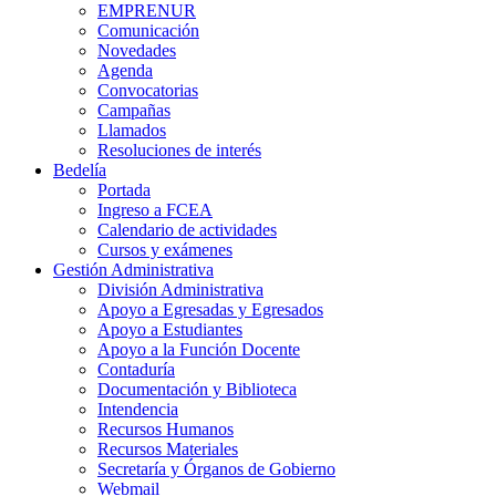
EMPRENUR
Comunicación
Novedades
Agenda
Convocatorias
Campañas
Llamados
Resoluciones de interés
Bedelía
Portada
Ingreso a FCEA
Calendario de actividades
Cursos y exámenes
Gestión Administrativa
División Administrativa
Apoyo a Egresadas y Egresados
Apoyo a Estudiantes
Apoyo a la Función Docente
Contaduría
Documentación y Biblioteca
Intendencia
Recursos Humanos
Recursos Materiales
Secretaría y Órganos de Gobierno
Webmail