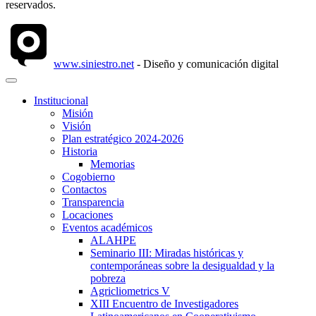
reservados.
www.siniestro.net
- Diseño y comunicación digital
Institucional
Misión
Visión
Plan estratégico 2024-2026
Historia
Memorias
Cogobierno
Contactos
Transparencia
Locaciones
Eventos académicos
ALAHPE
Seminario III: Miradas históricas y
contemporáneas sobre la desigualdad y la
pobreza
Agricliometrics V
XIII Encuentro de Investigadores