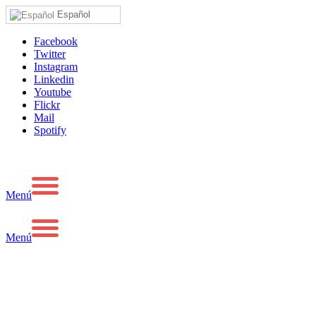
Español
Facebook
Twitter
Instagram
Linkedin
Youtube
Flickr
Mail
Spotify
Menú
Menú