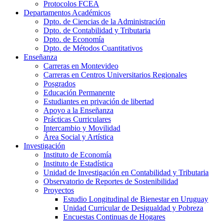
Protocolos FCEA
Departamentos Académicos
Dpto. de Ciencias de la Administración
Dpto. de Contabilidad y Tributaria
Dpto. de Economía
Dpto. de Métodos Cuantitativos
Enseñanza
Carreras en Montevideo
Carreras en Centros Universitarios Regionales
Posgrados
Educación Permanente
Estudiantes en privación de libertad
Apoyo a la Enseñanza
Prácticas Curriculares
Intercambio y Movilidad
Área Social y Artística
Investigación
Instituto de Economía
Instituto de Estadística
Unidad de Investigación en Contabilidad y Tributaria
Observatorio de Reportes de Sostenibilidad
Proyectos
Estudio Longitudinal de Bienestar en Uruguay
Unidad Curricular de Desigualdad y Pobreza
Encuestas Continuas de Hogares