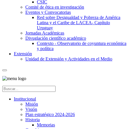
CSIC
Comité de ética en investigación
Eventos y Convocatorias
Red sobre Desigualdad y Pobreza de América
Latina y el Caribe de LACEA- Capítulo
Uruguay
Jornadas Académicas
Divuglación científico académico
Contexto - Observatorio de coyuntura económica
y política
Extensión
Unidad de Extensión y Actividades en el Medio
Institucional
Misión
Visión
Plan estratégico 2024-2026
Historia
Memorias