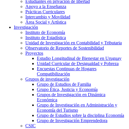
Estudiantes en privación de libertad
Apoyo a la Enseñanza
Prácticas Curriculares
Intercambio y Movilidad
Área Social y Artística
Investigación
Instituto de Economía
Instituto de Estadística
Unidad de Investigación en Contabilidad y Tributaria
Observatorio de Reportes de Sostenibilidad
Proyectos
Estudio Longitudinal de Bienestar en Uruguay
Unidad Curricular de Desigualdad y Pobreza
Encuestas Continuas de Hogares
Compatibilización
Grupos de investigación
Grupo de Estudios de Familia
Grupo Ética, Justicia y Economía
Grupos de Investigación en Dinámica
Económica
Grupo de Investigación en Administración y
Economía del Turismo
Grupo de Estudios sobre la disciplina Economía
Grupo de Investigación Emprendedora
CSIC