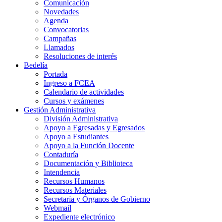
Comunicación
Novedades
Agenda
Convocatorias
Campañas
Llamados
Resoluciones de interés
Bedelía
Portada
Ingreso a FCEA
Calendario de actividades
Cursos y exámenes
Gestión Administrativa
División Administrativa
Apoyo a Egresadas y Egresados
Apoyo a Estudiantes
Apoyo a la Función Docente
Contaduría
Documentación y Biblioteca
Intendencia
Recursos Humanos
Recursos Materiales
Secretaría y Órganos de Gobierno
Webmail
Expediente electrónico