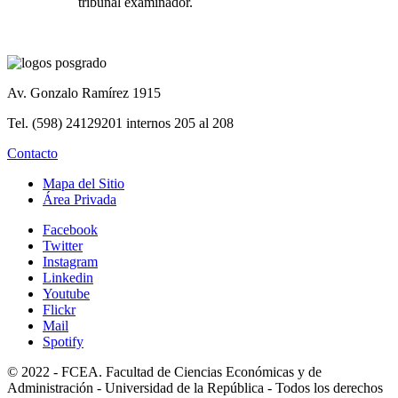
tribunal examinador.
Av. Gonzalo Ramírez 1915
Tel. (598) 24129201 internos 205 al 208
Contacto
Mapa del Sitio
Área Privada
Facebook
Twitter
Instagram
Linkedin
Youtube
Flickr
Mail
Spotify
© 2022 - FCEA. Facultad de Ciencias Económicas y de
Administración - Universidad de la República - Todos los derechos