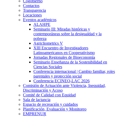
Cogobierno
Contactos
Transparencia
Locaciones
Eventos académicos
ALAHPE
Seminario III: Miradas históricas y
contemporáneas sobre la desigualdad y la
pobreza
Agricliometrics V
XIII Encuentro de Investigadores
Latinoamericanos en Cooperativismo
Jornadas Regionales de Bioeconomía
Seminario Enseñanza de la Sostenibilidad en
Ciencias Sociales
Conferencia internacional | Cambio familiar, roles
parentales y protección social
Conferencia ECINEQ-LAC 2026
Comisión de Actuación ante Violencia, Inequidad,
Discriminación y Acoso
Comité de Calidad con Equidad
Sala de lactancia
Espacio de recreación y cuidados
Planificación, Evaluación y Monitoreo
EMPRENUR