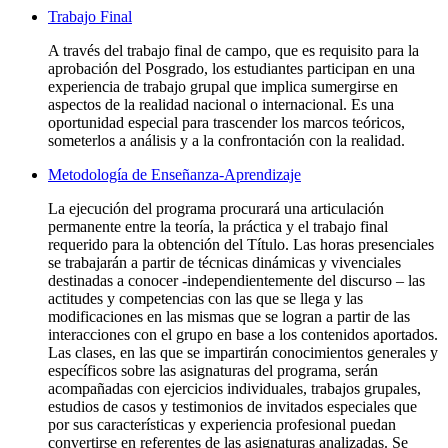
Trabajo Final
A través del trabajo final de campo, que es requisito para la
aprobación del Posgrado, los estudiantes participan en una
experiencia de trabajo grupal que implica sumergirse en
aspectos de la realidad nacional o internacional. Es una
oportunidad especial para trascender los marcos teóricos,
someterlos a análisis y a la confrontación con la realidad.
Metodología de Enseñanza-Aprendizaje
La ejecución del programa procurará una articulación
permanente entre la teoría, la práctica y el trabajo final
requerido para la obtención del Título. Las horas presenciales
se trabajarán a partir de técnicas dinámicas y vivenciales
destinadas a conocer -independientemente del discurso – las
actitudes y competencias con las que se llega y las
modificaciones en las mismas que se logran a partir de las
interacciones con el grupo en base a los contenidos aportados.
Las clases, en las que se impartirán conocimientos generales y
específicos sobre las asignaturas del programa, serán
acompañadas con ejercicios individuales, trabajos grupales,
estudios de casos y testimonios de invitados especiales que
por sus características y experiencia profesional puedan
convertirse en referentes de las asignaturas analizadas. Se