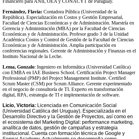
Financiero para ANII, OEA y CONACYT de Paraguay.
Fernández, Flavia:
Contadora Pública (Universidad de la
República). Especialización en Costos y Gestión Empresarial,
Facultad de Ciencias Económicas y de Administración. Maestría en
Gerencia y Administración (MBA) por la Facultad de Ciencias
Económicas y de Administración. Profesor grado 3 de la Unidad
Académica Costos y Control de Gestión de la Facultad de Ciencias
Económicas y de Administración. Amplia participación en
conferencias regionales. Gerente de Administración y Finanzas en el
Instituto Nacional de la Leche.
Lema,
Gonzalo
: Ingeniero en Informática (Universidad Católica)
con EMBA en IAE Business School. Certificación Project Manager
Professional (PMP) del Project Management Institute. Certified
Scrum Master (CSM) por Scrum Alliance. Gerente experimentado
en el negocio de consultoría de TI. Experto en transformación
digital, RPA, estrategia de TI e implementación de software.
Licio, Victoria:
Licenciada en Comunicación Social
(Universidad Católica del Uruguay). Especializada en el
Desarrollo Directivo y la Gestión de Proyectos, así como en
el ecosistema del Marketing Digital: performance marketing,
analítica de datos, gestión de campañas y estrategia
institucional. Cuenta con formación técnica de Google y
Senpai Academy. Actualmente se desempeña como