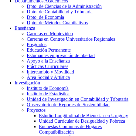
Departamentos Académicos
Dpto. de Ciencias de la Administración
Dpto. de Contabilidad y Tributaria
Dpto. de Economía
Dpto. de Métodos Cuantitativos
Enseñanza
Carreras en Montevideo
Carreras en Centros Universitarios Regionales
Posgrados
Educación Permanente
Estudiantes en privación de libertad
Apoyo a la Enseñanza
Prácticas Curriculares
Intercambio y Movilidad
Área Social y Artística
Investigación
Instituto de Economía
Instituto de Estadística
Unidad de Investigación en Contabilidad y Tributaria
Observatorio de Reportes de Sostenibilidad
Proyectos
Estudio Longitudinal de Bienestar en Uruguay
Unidad Curricular de Desigualdad y Pobreza
Encuestas Continuas de Hogares
Compatibilización