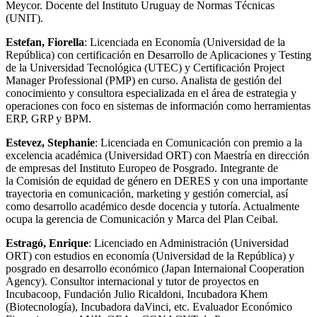
Meycor. Docente del Instituto Uruguay de Normas Técnicas
(UNIT).
Estefan,
Fiorella
: Licenciada en Economía (Universidad de la
República) con certificación en Desarrollo de Aplicaciones y Testing
de la Universidad Tecnológica (UTEC) y Certificación Project
Manager Professional (PMP) en curso. Analista de gestión del
conocimiento y consultora especializada en el área de estrategia y
operaciones con foco en sistemas de información como herramientas
ERP, GRP y BPM.
Estevez,
Stephanie
: Licenciada en Comunicación con premio a la
excelencia académica (Universidad ORT) con Maestría en dirección
de empresas del Instituto Europeo de Posgrado. Integrante de
la Comisión de equidad de género en DERES y con una importante
trayectoria en comunicación, marketing y gestión comercial, así
como desarrollo académico desde docencia y tutoría. Actualmente
ocupa la gerencia de Comunicación y Marca del Plan Ceibal.
Estragó,
Enrique
: Licenciado en Administración (Universidad
ORT) con estudios en economía (Universidad de la República) y
posgrado en desarrollo económico (Japan Internaional Cooperation
Agency). Consultor internacional y tutor de proyectos en
Incubacoop, Fundación Julio Ricaldoni, Incubadora Khem
(Biotecnología), Incubadora daVinci, etc. Evaluador Económico