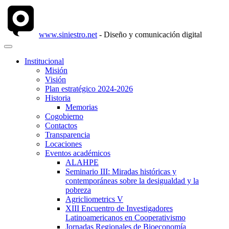
www.siniestro.net
- Diseño y comunicación digital
Institucional
Misión
Visión
Plan estratégico 2024-2026
Historia
Memorias
Cogobierno
Contactos
Transparencia
Locaciones
Eventos académicos
ALAHPE
Seminario III: Miradas históricas y
contemporáneas sobre la desigualdad y la
pobreza
Agricliometrics V
XIII Encuentro de Investigadores
Latinoamericanos en Cooperativismo
Jornadas Regionales de Bioeconomía