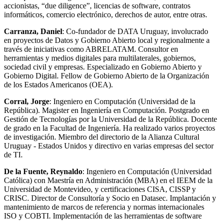
accionistas, “due diligence”, licencias de software, contratos
informáticos, comercio electrónico, derechos de autor, entre otras.
Carranza,
Daniel
: Co-fundador de DATA Uruguay, involucrado
en proyectos de Datos y Gobierno Abierto local y regionalmente a
través de iniciativas como ABRELATAM. Consultor en
herramientas y medios digitales para multilaterales, gobiernos,
sociedad civil y empresas. Especializado en Gobierno Abierto y
Gobierno Digital. Fellow de Gobierno Abierto de la Organización
de los Estados Americanos (OEA).
Corral, Jorge
: Ingeniero en Computación (Universidad de la
República). Magister en Ingeniería en Computación. Postgrado en
Gestión de Tecnologías por la Universidad de la República. Docente
de grado en la Facultad de Ingeniería. Ha realizado varios proyectos
de investigación. Miembro del directorio de la Alianza Cultural
Uruguay - Estados Unidos y directivo en varias empresas del sector
de TI.
De la Fuente,
Reynaldo
: Ingeniero en Computación (Universidad
Católica) con Maestría en Administración (MBA) en el IEEM de la
Universidad de Montevideo, y certificaciones CISA, CISSP y
CRISC. Director de Consultoría y Socio en Datasec. Implantación y
mantenimiento de marcos de referencia y normas internacionales
ISO y COBTI. Implementación de las herramientas de software