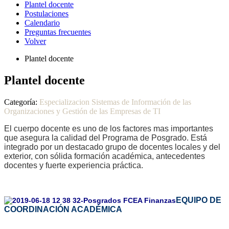
Plantel docente
Postulaciones
Calendario
Preguntas frecuentes
Volver
Plantel docente
Plantel docente
Categoría:
Especializacion Sistemas de Información de las
Organizaciones y Gestión de las Empresas de TI
El cuerpo docente es uno de los factores mas importantes
que asegura la calidad del Programa de Posgrado.
Está
integrado por un destacado grupo de docentes locales y del
exterior, con sólida formación académica, antecedentes
docentes y fuerte experiencia práctica.
E
QUIPO DE
COORDINACIÓN ACADÉMICA