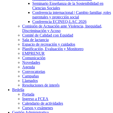
Seminario Enseñanza de la Sostenibilidad en
Ciencias Sociales
Conferencia internacional | Cambio familiar, roles
parentales y protección social
Conferencia ECINEQ-LAC 2026
Comisión de Actuación ante Violencia, Inequidad,
Discriminación y Acoso
Comité de Calidad con Equidad
Sala de lactancia
Espacio de recreación y cuidados
Planificación, Evaluación y Monitoreo
EMPRENUR
Comunicación
Novedades
Agenda
Convocatorias
Campañas
Llamados
Resoluciones de interés
Bedelía
Portada
Ingreso a FCEA
Calendario de actividades
Cursos y exámenes
Gestión Administrativa