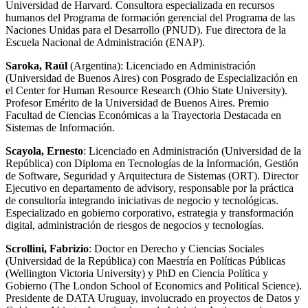
Universidad de Harvard. Consultora especializada en recursos
humanos del Programa de formación gerencial del Programa de las
Naciones Unidas para el Desarrollo (PNUD). Fue directora de la
Escuela Nacional de Administración (ENAP).
Saroka,
Raúl
(Argentina): Licenciado en Administración
(Universidad de Buenos Aires) con Posgrado de Especialización en
el Center for Human Resource Research (Ohio State University).
Profesor Emérito de la Universidad de Buenos Aires. Premio
Facultad de Ciencias Económicas a la Trayectoria Destacada en
Sistemas de Información.
Scayola,
Ernesto
: Licenciado en Administración (Universidad de la
República) con Diploma en Tecnologías de la Información, Gestión
de Software, Seguridad y Arquitectura de Sistemas (ORT). Director
Ejecutivo en departamento de advisory, responsable por la práctica
de consultoría integrando iniciativas de negocio y tecnológicas.
Especializado en gobierno corporativo, estrategia y transformación
digital, administración de riesgos de negocios y tecnologías.
Scrollini,
Fabrizio
: Doctor en Derecho y Ciencias Sociales
(Universidad de la República) con Maestría en Políticas Públicas
(Wellington Victoria University) y PhD en Ciencia Política y
Gobierno (The London School of Economics and Political Science).
Presidente de DATA Uruguay, involucrado en proyectos de Datos y