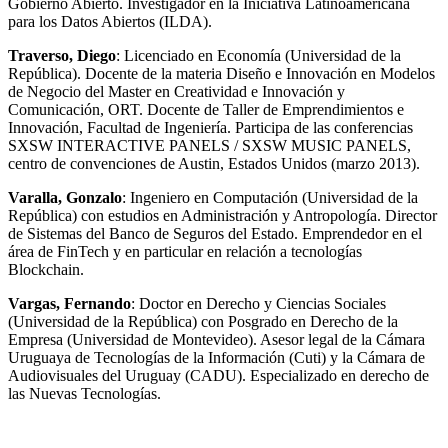
Gobierno Abierto. Investigador en la Iniciativa Latinoamericana
para los Datos Abiertos (ILDA).
Traverso, Diego
: Licenciado en Economía (Universidad de la
República). Docente de la materia Diseño e Innovación en Modelos
de Negocio del Master en Creatividad e Innovación y
Comunicación, ORT. Docente de Taller de Emprendimientos e
Innovación, Facultad de Ingeniería. Participa de las conferencias
SXSW INTERACTIVE PANELS / SXSW MUSIC PANELS,
centro de convenciones de Austin, Estados Unidos (marzo 2013).
Varalla,
Gonzalo
: Ingeniero en Computación (Universidad de la
República) con estudios en Administración y Antropología. Director
de Sistemas del Banco de Seguros del Estado. Emprendedor en el
área de FinTech y en particular en relación a tecnologías
Blockchain.
Vargas,
Fernando
: Doctor en Derecho y Ciencias Sociales
(Universidad de la República) con Posgrado en Derecho de la
Empresa (Universidad de Montevideo). Asesor legal de la Cámara
Uruguaya de Tecnologías de la Información (Cuti) y la Cámara de
Audiovisuales del Uruguay (CADU). Especializado en derecho de
las Nuevas Tecnologías.