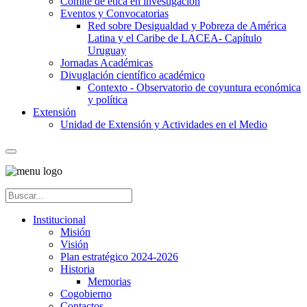
Comité de ética en investigación
Eventos y Convocatorias
Red sobre Desigualdad y Pobreza de América
Latina y el Caribe de LACEA- Capítulo
Uruguay
Jornadas Académicas
Divuglación científico académico
Contexto - Observatorio de coyuntura económica
y política
Extensión
Unidad de Extensión y Actividades en el Medio
Institucional
Misión
Visión
Plan estratégico 2024-2026
Historia
Memorias
Cogobierno
Contactos