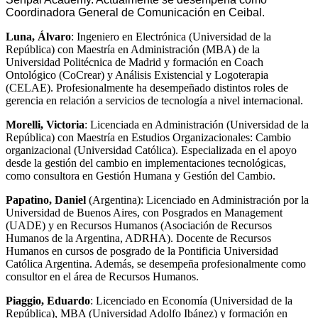
Coordinadora General de Comunicación en Ceibal.
Luna,
Álvaro
: Ingeniero en Electrónica (Universidad de la
República) con Maestría en Administración (MBA) de la
Universidad Politécnica de Madrid y formación en Coach
Ontológico (CoCrear) y Análisis Existencial y Logoterapia
(CELAE). Profesionalmente ha desempeñado distintos roles de
gerencia en relación a servicios de tecnología a nivel internacional.
Morelli,
Victoria
: Licenciada en Administración (Universidad de la
República) con Maestría en Estudios Organizacionales: Cambio
organizacional (Universidad Católica). Especializada en el apoyo
desde la gestión del cambio en implementaciones tecnológicas,
como consultora en Gestión Humana y Gestión del Cambio.
Papatino, Daniel
(Argentina):
Licenciado en Administración por la
Universidad de Buenos Aires, con Posgrados en Management
(UADE) y en Recursos Humanos (Asociación de Recursos
Humanos de la Argentina, ADRHA). Docente de Recursos
Humanos en cursos de posgrado de la Pontificia Universidad
Católica Argentina. Además, se desempeña profesionalmente como
consultor en el área de Recursos Humanos.
Piaggio,
Eduardo
: Licenciado en Economía (Universidad de la
República), MBA (Universidad Adolfo Ibánez) y formación en