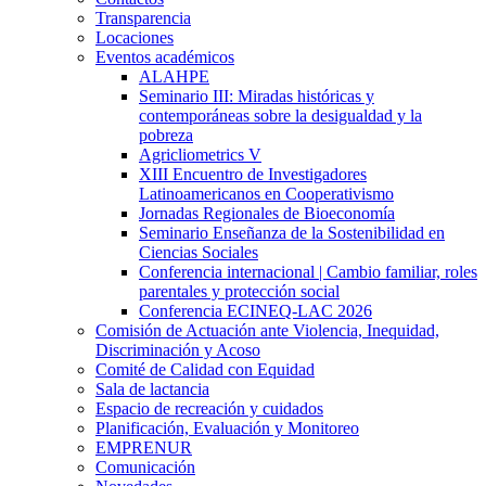
Transparencia
Locaciones
Eventos académicos
ALAHPE
Seminario III: Miradas históricas y
contemporáneas sobre la desigualdad y la
pobreza
Agricliometrics V
XIII Encuentro de Investigadores
Latinoamericanos en Cooperativismo
Jornadas Regionales de Bioeconomía
Seminario Enseñanza de la Sostenibilidad en
Ciencias Sociales
Conferencia internacional | Cambio familiar, roles
parentales y protección social
Conferencia ECINEQ-LAC 2026
Comisión de Actuación ante Violencia, Inequidad,
Discriminación y Acoso
Comité de Calidad con Equidad
Sala de lactancia
Espacio de recreación y cuidados
Planificación, Evaluación y Monitoreo
EMPRENUR
Comunicación