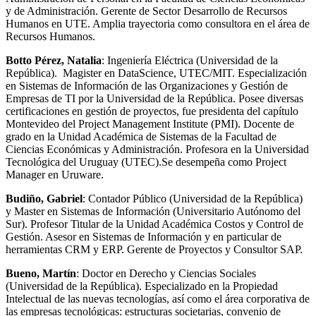
y de Administración. Gerente de Sector Desarrollo de Recursos
Humanos en UTE. Amplia trayectoria como consultora en el área de
Recursos Humanos.
Botto Pérez,
Natalia
: Ingeniería Eléctrica (Universidad de la
República). Magister en DataScience, UTEC/MIT. Especialización
en Sistemas de Información de las Organizaciones y Gestión de
Empresas de TI por la Universidad de la República. Posee diversas
certificaciones en gestión de proyectos, fue presidenta del capítulo
Montevideo del Project Management Institute (PMI). Docente de
grado en la Unidad Académica de Sistemas de la Facultad de
Ciencias Económicas y Administración. Profesora en la Universidad
Tecnológica del Uruguay (UTEC).Se desempeña como Project
Manager en Uruware.
Budiño,
Gabriel
: Contador Público (Universidad de la República)
y Master en Sistemas de Información (Universitario Autónomo del
Sur). Profesor
Titular
de la Unidad Académica Costos y Control de
Gestión. Asesor en Sistemas de Información y en particular de
herramientas CRM y ERP. Gerente de Proyectos y Consultor SAP.
Bueno,
Martín
: Doctor en Derecho y Ciencias Sociales
(Universidad de la República). Especializado en la Propiedad
Intelectual de las nuevas tecnologías, así como el área corporativa de
las empresas tecnológicas: estructuras societarias, convenio de