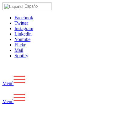
Español
Facebook
Twitter
Instagram
Linkedin
Youtube
Flickr
Mail
Spotify
Menú
Menú