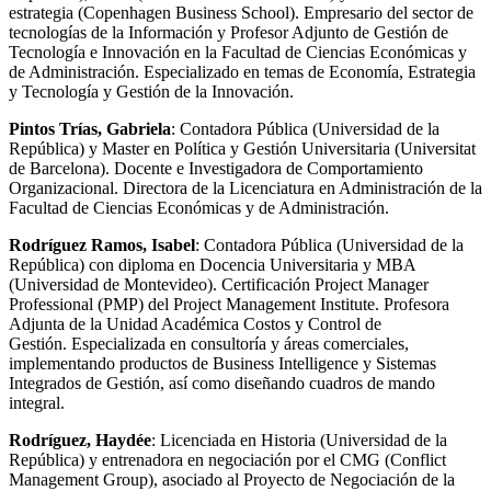
estrategia (Copenhagen Business School). Empresario del sector de
tecnologías de la Información y Profesor Adjunto de Gestión de
Tecnología e Innovación en la Facultad de Ciencias Económicas y
de Administración. Especializado en temas de Economía, Estrategia
y Tecnología y Gestión de la Innovación.
Pintos Trías,
Gabriela
: Contadora Pública (Universidad de la
República) y Master en Política y Gestión Universitaria (Universitat
de Barcelona). Docente e Investigadora de Comportamiento
Organizacional. Directora de la Licenciatura en Administración de la
Facultad de Ciencias Económicas y de Administración.
Rodríguez Ramos,
Isabel
: Contadora Pública (Universidad de la
República) con diploma en Docencia Universitaria y MBA
(Universidad de Montevideo). Certificación Project Manager
Professional (PMP) del Project Management Institute. Profesora
Adjunta de la Unidad Académica Costos y Control de
Gestión. Especializada en consultoría y áreas comerciales,
implementando productos de Business Intelligence y Sistemas
Integrados de Gestión, así como diseñando cuadros de mando
integral.
Rodríguez,
Haydée
: Licenciada en Historia (Universidad de la
República) y entrenadora en negociación por el CMG (Conflict
Management Group), asociado al Proyecto de Negociación de la