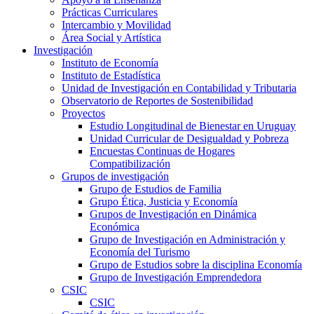
Prácticas Curriculares
Intercambio y Movilidad
Área Social y Artística
Investigación
Instituto de Economía
Instituto de Estadística
Unidad de Investigación en Contabilidad y Tributaria
Observatorio de Reportes de Sostenibilidad
Proyectos
Estudio Longitudinal de Bienestar en Uruguay
Unidad Curricular de Desigualdad y Pobreza
Encuestas Continuas de Hogares
Compatibilización
Grupos de investigación
Grupo de Estudios de Familia
Grupo Ética, Justicia y Economía
Grupos de Investigación en Dinámica
Económica
Grupo de Investigación en Administración y
Economía del Turismo
Grupo de Estudios sobre la disciplina Economía
Grupo de Investigación Emprendedora
CSIC
CSIC