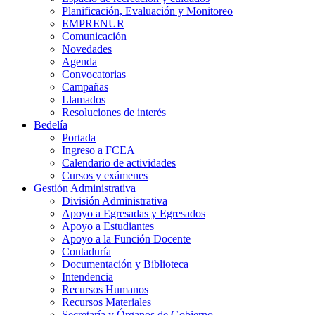
Planificación, Evaluación y Monitoreo
EMPRENUR
Comunicación
Novedades
Agenda
Convocatorias
Campañas
Llamados
Resoluciones de interés
Bedelía
Portada
Ingreso a FCEA
Calendario de actividades
Cursos y exámenes
Gestión Administrativa
División Administrativa
Apoyo a Egresadas y Egresados
Apoyo a Estudiantes
Apoyo a la Función Docente
Contaduría
Documentación y Biblioteca
Intendencia
Recursos Humanos
Recursos Materiales
Secretaría y Órganos de Gobierno