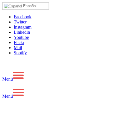
Español
Facebook
Twitter
Instagram
Linkedin
Youtube
Flickr
Mail
Spotify
Menú
Menú