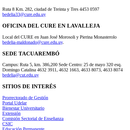
Ruta 8 Km. 282, ciudad de Treinta y Tres 4453 0597
bedelia33@cure.edu.uy
OFICINA DEL CURE EN LAVALLEJA
Local del CURE en Juan José Morosoli y Pierina Monasterolo
bedelia-maldonado@cure.edu.uy
.
SEDE TACUAREMBÓ
Campus: Ruta 5, km. 386,200 Sede Centro: 25 de mayo 320 esq.
Domingo Catalina 4632 3911, 4632 1663, 4633 8073, 4633 8074
bedelia@cut.edu.uy
SITIOS DE INTERÉS
Prorrectorado de Gestión
Portal Udelar
Bienestar Universitario
Extensión
Comisión Sectorial de Enseñanza
CSIC
Educación Permanente