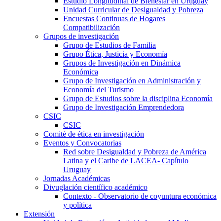
Estudio Longitudinal de Bienestar en Uruguay
Unidad Curricular de Desigualdad y Pobreza
Encuestas Continuas de Hogares
Compatibilización
Grupos de investigación
Grupo de Estudios de Familia
Grupo Ética, Justicia y Economía
Grupos de Investigación en Dinámica
Económica
Grupo de Investigación en Administración y
Economía del Turismo
Grupo de Estudios sobre la disciplina Economía
Grupo de Investigación Emprendedora
CSIC
CSIC
Comité de ética en investigación
Eventos y Convocatorias
Red sobre Desigualdad y Pobreza de América
Latina y el Caribe de LACEA- Capítulo
Uruguay
Jornadas Académicas
Divuglación científico académico
Contexto - Observatorio de coyuntura económica
y política
Extensión