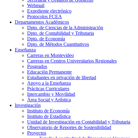
Webmail
Expediente electrónico
Protocolos FCEA
Departamentos Académicos
Dpto. de Ciencias de la Administración
Dpto. de Contabilidad y Tributaria
Dpto. de Economía
Dpto. de Métodos Cuantitativos
Enseñanza
Carreras en Montevideo
Carreras en Centros Universitarios Regionales
Posgrados
Educación Permanente
Estudiantes en privación de libertad
Apoyo a la Enseñanza
Prácticas Curriculares
Intercambio y Movilidad
Área Social y Artística
Investigación
Instituto de Economía
Instituto de Estadística
Unidad de Investigación en Contabilidad y Tributaria
Observatorio de Reportes de Sostenibilidad
Proyectos