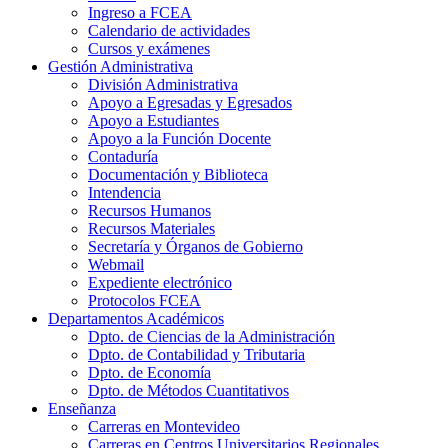
Ingreso a FCEA
Calendario de actividades
Cursos y exámenes
Gestión Administrativa
División Administrativa
Apoyo a Egresadas y Egresados
Apoyo a Estudiantes
Apoyo a la Función Docente
Contaduría
Documentación y Biblioteca
Intendencia
Recursos Humanos
Recursos Materiales
Secretaría y Órganos de Gobierno
Webmail
Expediente electrónico
Protocolos FCEA
Departamentos Académicos
Dpto. de Ciencias de la Administración
Dpto. de Contabilidad y Tributaria
Dpto. de Economía
Dpto. de Métodos Cuantitativos
Enseñanza
Carreras en Montevideo
Carreras en Centros Universitarios Regionales