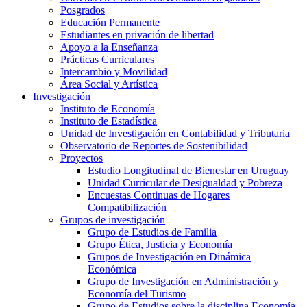
Posgrados
Educación Permanente
Estudiantes en privación de libertad
Apoyo a la Enseñanza
Prácticas Curriculares
Intercambio y Movilidad
Área Social y Artística
Investigación
Instituto de Economía
Instituto de Estadística
Unidad de Investigación en Contabilidad y Tributaria
Observatorio de Reportes de Sostenibilidad
Proyectos
Estudio Longitudinal de Bienestar en Uruguay
Unidad Curricular de Desigualdad y Pobreza
Encuestas Continuas de Hogares
Compatibilización
Grupos de investigación
Grupo de Estudios de Familia
Grupo Ética, Justicia y Economía
Grupos de Investigación en Dinámica
Económica
Grupo de Investigación en Administración y
Economía del Turismo
Grupo de Estudios sobre la disciplina Economía