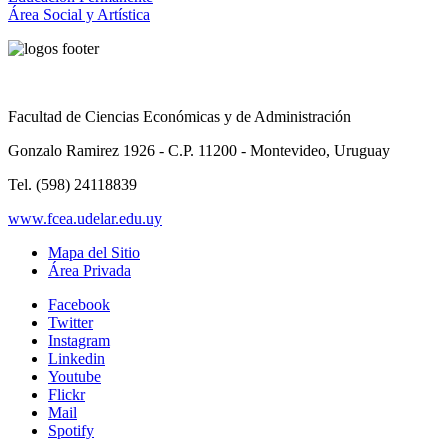
Área Social y Artística
Facultad de Ciencias Económicas y de Administración
Gonzalo Ramirez 1926 - C.P. 11200 - Montevideo, Uruguay
Tel. (598) 24118839
www.fcea.udelar.edu.uy
Mapa del Sitio
Área Privada
Facebook
Twitter
Instagram
Linkedin
Youtube
Flickr
Mail
Spotify