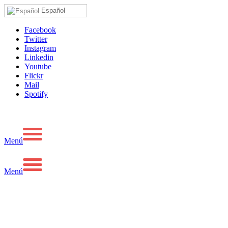
Español
Facebook
Twitter
Instagram
Linkedin
Youtube
Flickr
Mail
Spotify
Menú
Menú