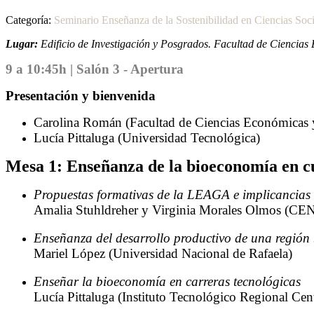
Categoría:
Seminario Enseñanza de la Sostenibilidad en Ciencias Soci
Lugar:
Edificio de Investigación y Posgrados. Facultad de Ciencia
9 a 10:45h | Salón 3 - Apertura
Presentación y bienvenida
Carolina Román (Facultad de Ciencias Económicas y
Lucía Pittaluga (Universidad Tecnológica)
Mesa 1: Enseñanza de la bioeconomía en c
Propuestas formativas de la LEAGA e implicancias e
Amalia Stuhldreher y Virginia Morales Olmos (CE
Enseñanza del desarrollo productivo de una región 
Mariel López (Universidad Nacional de Rafaela)
Enseñar la bioeconomía en carreras tecnológicas
Lucía Pittaluga (Instituto Tecnológico Regional C