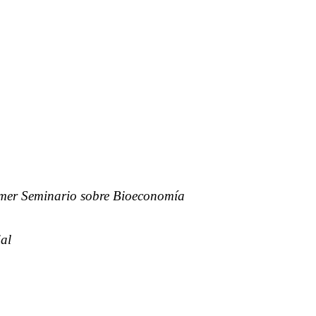
primer Seminario sobre Bioeconomía
ial