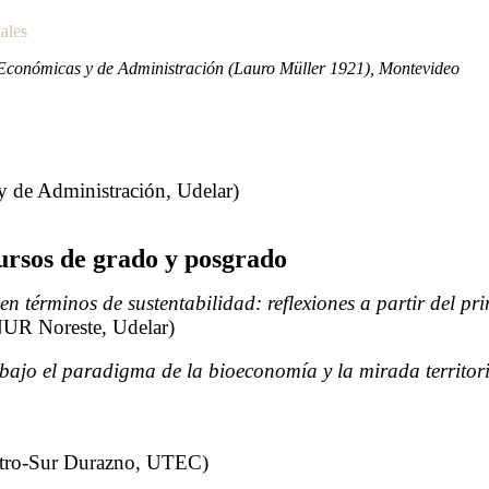
ales
s Económicas y de Administración (Lauro Müller 1921), Montevideo
 de Administración, Udelar)
ursos de grado y posgrado
n términos de sustentabilidad: reflexiones a partir del 
NUR Noreste, Udelar)
bajo el paradigma de la bioeconomía y la mirada territor
entro-Sur Durazno, UTEC)