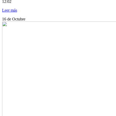
12:02
Leer más
16
de Octubre