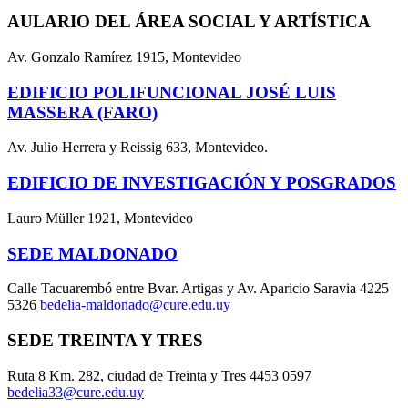
AULARIO DEL ÁREA SOCIAL Y ARTÍSTICA
Av. Gonzalo Ramírez 1915, Montevideo
EDIFICIO POLIFUNCIONAL JOSÉ LUIS
MASSERA (FARO)
Av. Julio Herrera y Reissig 633, Montevideo.
EDIFICIO DE INVESTIGACIÓN Y POSGRADOS
Lauro Müller 1921, Montevideo
SEDE MALDONADO
Calle Tacuarembó entre Bvar. Artigas y Av. Aparicio Saravia 4225
5326
bedelia-maldonado@cure.edu.uy
SEDE TREINTA Y TRES
Ruta 8 Km. 282, ciudad de Treinta y Tres 4453 0597
bedelia33@cure.edu.uy