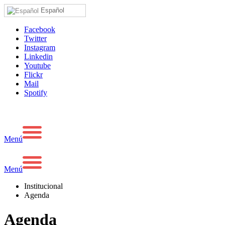
Español
Facebook
Twitter
Instagram
Linkedin
Youtube
Flickr
Mail
Spotify
Menú
Menú
Institucional
Agenda
Agenda