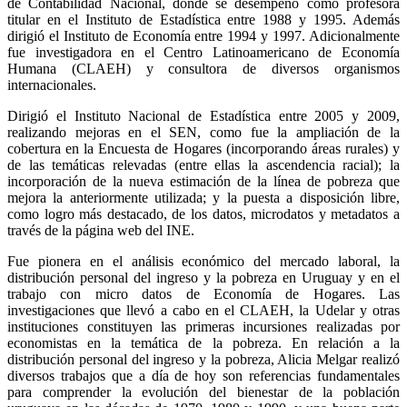
de Contabilidad Nacional, donde se desempeñó como profesora
titular en el Instituto de Estadística entre 1988 y 1995. Además
dirigió el Instituto de Economía entre 1994 y 1997. Adicionalmente
fue investigadora en el Centro Latinoamericano de Economía
Humana (CLAEH) y consultora de diversos organismos
internacionales.
Dirigió el Instituto Nacional de Estadística entre 2005 y 2009,
realizando mejoras en el SEN, como fue la ampliación de la
cobertura en la Encuesta de Hogares (incorporando áreas rurales) y
de las temáticas relevadas (entre ellas la ascendencia racial); la
incorporación de la nueva estimación de la línea de pobreza que
mejora la anteriormente utilizada; y la puesta a disposición libre,
como logro más destacado, de los datos, microdatos y metadatos a
través de la página web del INE.
Fue pionera en el análisis económico del mercado laboral, la
distribución personal del ingreso y la pobreza en Uruguay y en el
trabajo con micro datos de Economía de Hogares. Las
investigaciones que llevó a cabo en el CLAEH, la Udelar y otras
instituciones constituyen las primeras incursiones realizadas por
economistas en la temática de la pobreza. En relación a la
distribución personal del ingreso y la pobreza, Alicia Melgar realizó
diversos trabajos que a día de hoy son referencias fundamentales
para comprender la evolución del bienestar de la población