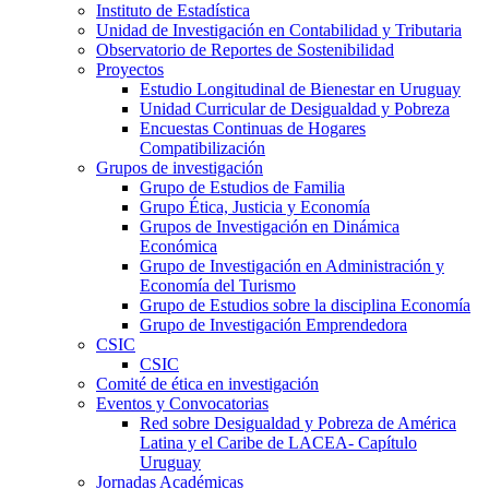
Instituto de Estadística
Unidad de Investigación en Contabilidad y Tributaria
Observatorio de Reportes de Sostenibilidad
Proyectos
Estudio Longitudinal de Bienestar en Uruguay
Unidad Curricular de Desigualdad y Pobreza
Encuestas Continuas de Hogares
Compatibilización
Grupos de investigación
Grupo de Estudios de Familia
Grupo Ética, Justicia y Economía
Grupos de Investigación en Dinámica
Económica
Grupo de Investigación en Administración y
Economía del Turismo
Grupo de Estudios sobre la disciplina Economía
Grupo de Investigación Emprendedora
CSIC
CSIC
Comité de ética en investigación
Eventos y Convocatorias
Red sobre Desigualdad y Pobreza de América
Latina y el Caribe de LACEA- Capítulo
Uruguay
Jornadas Académicas