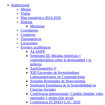
Institucional
Misión
Visión
Plan estratégico 2024-2026
Historia
Memorias
Cogobierno
Contactos
Transparencia
Locaciones
Eventos académicos
ALAHPE
Seminario III: Miradas históricas y
contemporáneas sobre la desigualdad y la
pobreza
Agricliometrics V
XIII Encuentro de Investigadores
Latinoamericanos en Cooperativismo
Jornadas Regionales de Bioeconomía
Seminario Enseñanza de la Sostenibilidad en
Ciencias Sociales
Conferencia internacional | Cambio familiar, roles
parentales y protección social
Conferencia ECINEQ-LAC 2026