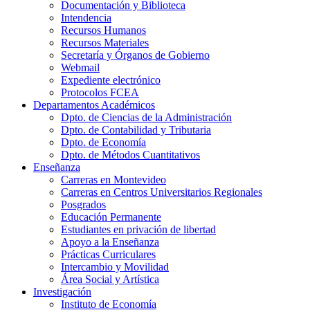
Documentación y Biblioteca
Intendencia
Recursos Humanos
Recursos Materiales
Secretaría y Órganos de Gobierno
Webmail
Expediente electrónico
Protocolos FCEA
Departamentos Académicos
Dpto. de Ciencias de la Administración
Dpto. de Contabilidad y Tributaria
Dpto. de Economía
Dpto. de Métodos Cuantitativos
Enseñanza
Carreras en Montevideo
Carreras en Centros Universitarios Regionales
Posgrados
Educación Permanente
Estudiantes en privación de libertad
Apoyo a la Enseñanza
Prácticas Curriculares
Intercambio y Movilidad
Área Social y Artística
Investigación
Instituto de Economía