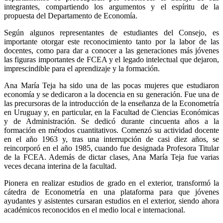
integrantes, compartiendo los argumentos y el espíritu de la
propuesta del Departamento de Economía.
Según algunos representantes de estudiantes del Consejo, es
importante otorgar este reconocimiento tanto por la labor de las
docentes, como para dar a conocer a las generaciones más jóvenes
las figuras importantes de FCEA y el legado intelectual que dejaron,
imprescindible para el aprendizaje y la formación.
Ana María Teja ha sido una de las pocas mujeres que estudiaron
economía y se dedicaron a la docencia en su generación. Fue una de
las precursoras de la introducción de la enseñanza de la Econometría
en Uruguay y, en particular, en la Facultad de Ciencias Económicas
y de Administración. Se dedicó durante cincuenta años a la
formación en métodos cuantitativos. Comenzó su actividad docente
en el año 1963 y, tras una interrupción de casi diez años, se
reincorporó en el año 1985, cuando fue designada Profesora Titular
de la FCEA. Además de dictar clases, Ana María Teja fue varias
veces decana interina de la facultad.
Pionera en realizar estudios de grado en el exterior, transformó la
cátedra de Econometría en una plataforma para que jóvenes
ayudantes y asistentes cursaran estudios en el exterior, siendo ahora
académicos reconocidos en el medio local e internacional.