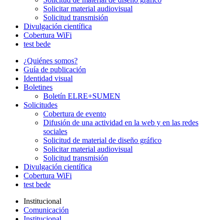
Solicitar material audiovisual
Solicitud transmisión
Divulgación científica
Cobertura WiFi
test bede
¿Quiénes somos?
Guía de publicación
Identidad visual
Boletines
Boletín ELRE+SUMEN
Solicitudes
Cobertura de evento
Difusión de una actividad en la web y en las redes
sociales
Solicitud de material de diseño gráfico
Solicitar material audiovisual
Solicitud transmisión
Divulgación científica
Cobertura WiFi
test bede
Institucional
Comunicación
Institucional