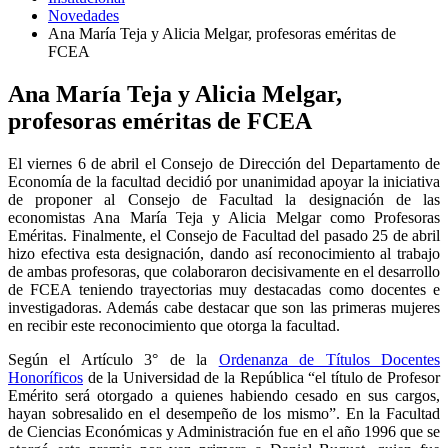
Novedades
Ana María Teja y Alicia Melgar, profesoras eméritas de
FCEA
Ana María Teja y Alicia Melgar,
profesoras eméritas de FCEA
El viernes 6 de abril el Consejo de Dirección del Departamento de
Economía de la facultad decidió por unanimidad apoyar la iniciativa
de proponer al Consejo de Facultad la designación de las
economistas Ana María Teja y Alicia Melgar como Profesoras
Eméritas. Finalmente, el Consejo de Facultad del pasado 25 de abril
hizo efectiva esta designación, dando así reconocimiento al trabajo
de ambas profesoras, que colaboraron decisivamente en el desarrollo
de FCEA teniendo trayectorias muy destacadas como docentes e
investigadoras. Además cabe destacar que son las primeras mujeres
en recibir este reconocimiento que otorga la facultad.
Según el Artículo 3° de la
Ordenanza de Títulos Docentes
Honoríficos
de la Universidad de la República “el título de Profesor
Emérito será otorgado a quienes habiendo cesado en sus cargos,
hayan sobresalido en el desempeño de los mismo”. En la Facultad
de Ciencias Económicas y Administración fue en el año 1996 que se