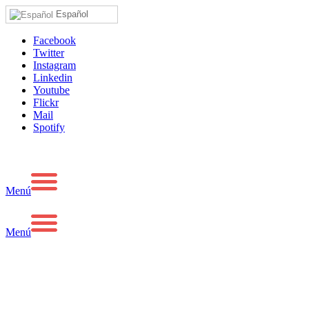
Español
Facebook
Twitter
Instagram
Linkedin
Youtube
Flickr
Mail
Spotify
Menú
Menú