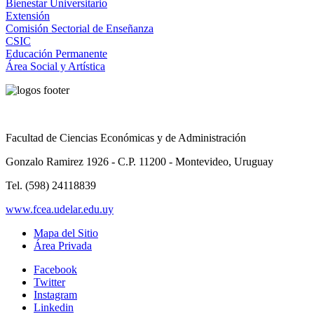
Bienestar Universitario
Extensión
Comisión Sectorial de Enseñanza
CSIC
Educación Permanente
Área Social y Artística
Facultad de Ciencias Económicas y de Administración
Gonzalo Ramirez 1926 - C.P. 11200 - Montevideo, Uruguay
Tel. (598) 24118839
www.fcea.udelar.edu.uy
Mapa del Sitio
Área Privada
Facebook
Twitter
Instagram
Linkedin