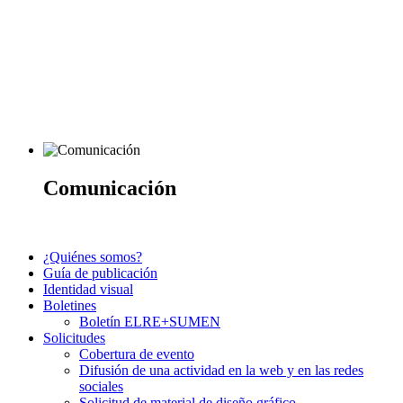
Comunicación
¿Quiénes somos?
Guía de publicación
Identidad visual
Boletines
Boletín ELRE+SUMEN
Solicitudes
Cobertura de evento
Difusión de una actividad en la web y en las redes
sociales
Solicitud de material de diseño gráfico