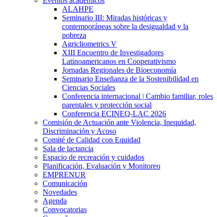
Eventos académicos
ALAHPE
Seminario III: Miradas históricas y
contemporáneas sobre la desigualdad y la
pobreza
Agricliometrics V
XIII Encuentro de Investigadores
Latinoamericanos en Cooperativismo
Jornadas Regionales de Bioeconomía
Seminario Enseñanza de la Sostenibilidad en
Ciencias Sociales
Conferencia internacional | Cambio familiar, roles
parentales y protección social
Conferencia ECINEQ-LAC 2026
Comisión de Actuación ante Violencia, Inequidad,
Discriminación y Acoso
Comité de Calidad con Equidad
Sala de lactancia
Espacio de recreación y cuidados
Planificación, Evaluación y Monitoreo
EMPRENUR
Comunicación
Novedades
Agenda
Convocatorias