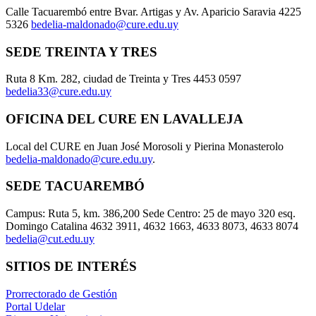
Calle Tacuarembó entre Bvar. Artigas y Av. Aparicio Saravia 4225
5326
bedelia-maldonado@cure.edu.uy
SEDE TREINTA Y TRES
Ruta 8 Km. 282, ciudad de Treinta y Tres 4453 0597
bedelia33@cure.edu.uy
OFICINA DEL CURE EN LAVALLEJA
Local del CURE en Juan José Morosoli y Pierina Monasterolo
bedelia-maldonado@cure.edu.uy
.
SEDE TACUAREMBÓ
Campus: Ruta 5, km. 386,200 Sede Centro: 25 de mayo 320 esq.
Domingo Catalina 4632 3911, 4632 1663, 4633 8073, 4633 8074
bedelia@cut.edu.uy
SITIOS DE INTERÉS
Prorrectorado de Gestión
Portal Udelar