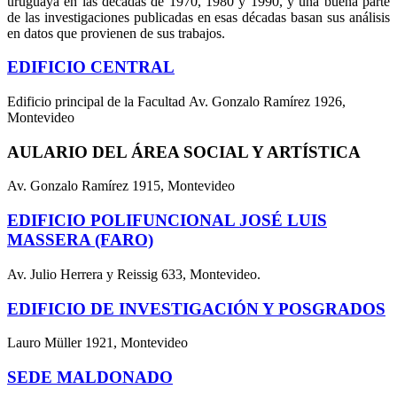
uruguaya en las décadas de 1970, 1980 y 1990, y una buena parte
de las investigaciones publicadas en esas décadas basan sus análisis
en datos que provienen de sus trabajos.
EDIFICIO CENTRAL
Edificio principal de la Facultad Av. Gonzalo Ramírez 1926,
Montevideo
AULARIO DEL ÁREA SOCIAL Y ARTÍSTICA
Av. Gonzalo Ramírez 1915, Montevideo
EDIFICIO POLIFUNCIONAL JOSÉ LUIS
MASSERA (FARO)
Av. Julio Herrera y Reissig 633, Montevideo.
EDIFICIO DE INVESTIGACIÓN Y POSGRADOS
Lauro Müller 1921, Montevideo
SEDE MALDONADO