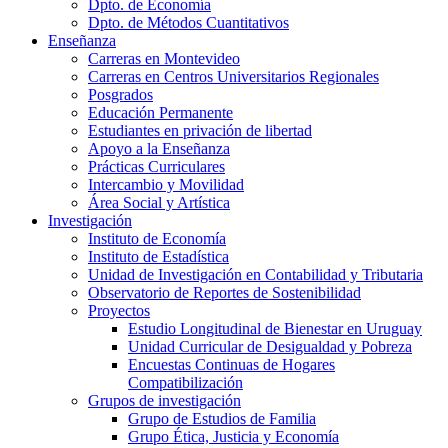
Dpto. de Economía
Dpto. de Métodos Cuantitativos
Enseñanza
Carreras en Montevideo
Carreras en Centros Universitarios Regionales
Posgrados
Educación Permanente
Estudiantes en privación de libertad
Apoyo a la Enseñanza
Prácticas Curriculares
Intercambio y Movilidad
Área Social y Artística
Investigación
Instituto de Economía
Instituto de Estadística
Unidad de Investigación en Contabilidad y Tributaria
Observatorio de Reportes de Sostenibilidad
Proyectos
Estudio Longitudinal de Bienestar en Uruguay
Unidad Curricular de Desigualdad y Pobreza
Encuestas Continuas de Hogares
Compatibilización
Grupos de investigación
Grupo de Estudios de Familia
Grupo Ética, Justicia y Economía