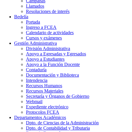
Campañas
Llamados
Resoluciones de interés
Bedelía
Portada
Ingreso a FCEA
Calendario de actividades
Cursos y exámenes
Gestión Administrativa
División Administrativa
Apoyo a Egresadas y Egresados
Apoyo a Estudiantes
Apoyo a la Función Docente
Contaduría
Documentación y Biblioteca
Intendencia
Recursos Humanos
Recursos Materiales
Secretaría y Órganos de Gobierno
Webmail
Expediente electrónico
Protocolos FCEA
Departamentos Académicos
Dpto. de Ciencias de la Administración
Dpto. de Contabilidad y Tributaria