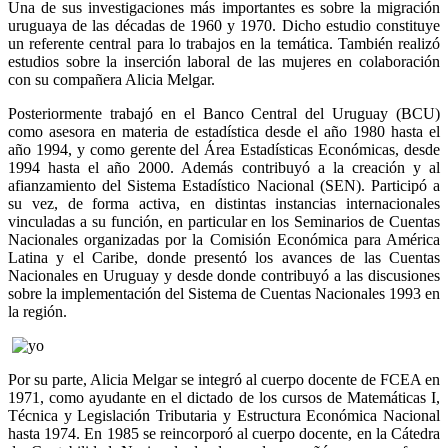
Una de sus investigaciones más importantes es sobre la migración
uruguaya de las décadas de 1960 y 1970. Dicho estudio constituye
un referente central para lo trabajos en la temática. También realizó
estudios sobre la inserción laboral de las mujeres en colaboración
con su compañera Alicia Melgar.
Posteriormente trabajó en el Banco Central del Uruguay (BCU)
como asesora en materia de estadística desde el año 1980 hasta el
año 1994, y como gerente del Área Estadísticas Económicas, desde
1994 hasta el año 2000. Además contribuyó a la creación y al
afianzamiento del Sistema Estadístico Nacional (SEN). Participó a
su vez, de forma activa, en distintas instancias internacionales
vinculadas a su función, en particular en los Seminarios de Cuentas
Nacionales organizadas por la Comisión Económica para América
Latina y el Caribe, donde presentó los avances de las Cuentas
Nacionales en Uruguay y desde donde contribuyó a las discusiones
sobre la implementación del Sistema de Cuentas Nacionales 1993 en
la región.
Por su parte, Alicia Melgar se integró al cuerpo docente de FCEA en
1971, como ayudante en el dictado de los cursos de Matemáticas I,
Técnica y Legislación Tributaria y Estructura Económica Nacional
hasta 1974. En 1985 se reincorporó al cuerpo docente, en la Cátedra