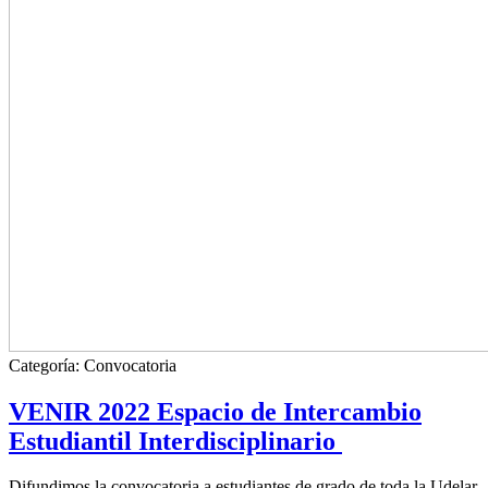
Categoría:
Convocatoria
VENIR 2022 Espacio de Intercambio
Estudiantil Interdisciplinario
Difundimos la convocatoria a estudiantes de grado de toda la Udelar