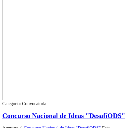
Categoría:
Convocatoria
Concurso Nacional de Ideas "DesafíODS"
Apertura al
Concurso Nacional de Ideas "DesafíODS"
Esta