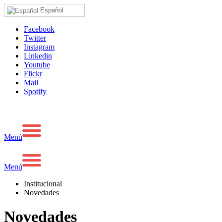
Español
Facebook
Twitter
Instagram
Linkedin
Youtube
Flickr
Mail
Spotify
Menú
Menú
Institucional
Novedades
Novedades