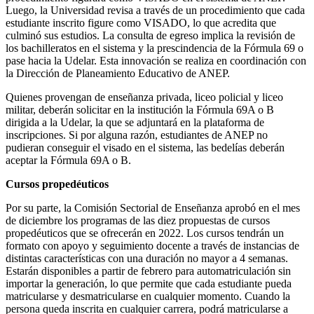
Luego, la Universidad revisa a través de un procedimiento que cada
estudiante inscrito figure como VISADO, lo que acredita que
culminó sus estudios. La consulta de egreso implica la revisión de
los bachilleratos en el sistema y la prescindencia de la Fórmula 69 o
pase hacia la Udelar. Esta innovación se realiza en coordinación con
la Dirección de Planeamiento Educativo de ANEP.
Quienes provengan de enseñanza privada, liceo policial y liceo
militar, deberán solicitar en la institución la Fórmula 69A o B
dirigida a la Udelar, la que se adjuntará en la plataforma de
inscripciones. Si por alguna razón, estudiantes de ANEP no
pudieran conseguir el visado en el sistema, las bedelías deberán
aceptar la Fórmula 69A o B.
Cursos propedéuticos
Por su parte, la Comisión Sectorial de Enseñanza aprobó en el mes
de diciembre los programas de las diez propuestas de cursos
propedéuticos que se ofrecerán en 2022. Los cursos tendrán un
formato con apoyo y seguimiento docente a través de instancias de
distintas características con una duración no mayor a 4 semanas.
Estarán disponibles a partir de febrero para automatriculación sin
importar la generación, lo que permite que cada estudiante pueda
matricularse y desmatricularse en cualquier momento. Cuando la
persona queda inscrita en cualquier carrera, podrá matricularse a