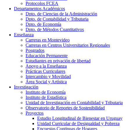
Protocolos FCEA
Departamentos Académicos
Dpto. de Ciencias de la Administración
Dpto. de Contabilidad y Tributaria
Dpto. de Economía
Dpto. de Métodos Cuantitativos
Enseñanza
Carreras en Montevideo
Carreras en Centros Universitarios Regionales
Posgrados
Educación Permanente
Estudiantes en privación de libertad
Apoyo a la Enseñanza
Prácticas Curriculares
Intercambio y Movilidad
Área Social y Artística
Investigación
Instituto de Economía
Instituto de Estadística
Unidad de Investigación en Contabilidad y Tributaria
Observatorio de Reportes de Sostenibilidad
Proyectos
Estudio Longitudinal de Bienestar en Uruguay
Unidad Curricular de Desigualdad y Pobreza
Encuestas Continuas de Hogares