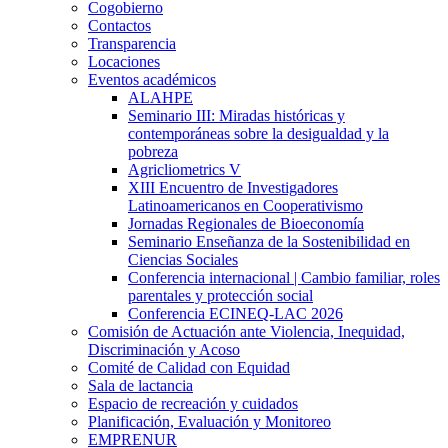
Cogobierno
Contactos
Transparencia
Locaciones
Eventos académicos
ALAHPE
Seminario III: Miradas históricas y
contemporáneas sobre la desigualdad y la
pobreza
Agricliometrics V
XIII Encuentro de Investigadores
Latinoamericanos en Cooperativismo
Jornadas Regionales de Bioeconomía
Seminario Enseñanza de la Sostenibilidad en
Ciencias Sociales
Conferencia internacional | Cambio familiar, roles
parentales y protección social
Conferencia ECINEQ-LAC 2026
Comisión de Actuación ante Violencia, Inequidad,
Discriminación y Acoso
Comité de Calidad con Equidad
Sala de lactancia
Espacio de recreación y cuidados
Planificación, Evaluación y Monitoreo
EMPRENUR