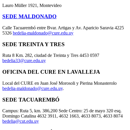
Lauro Müller 1921, Montevideo
SEDE MALDONADO
Calle Tacuarembó entre Bvar. Artigas y Av. Aparicio Saravia 4225
5326
bedelia-maldonado@cure.edu.uy
SEDE TREINTA Y TRES
Ruta 8 Km. 282, ciudad de Treinta y Tres 4453 0597
bedelia33@cure.edu.uy
OFICINA DEL CURE EN LAVALLEJA
Local del CURE en Juan José Morosoli y Pierina Monasterolo
bedelia-maldonado@cure.edu.uy
.
SEDE TACUAREMBÓ
Campus: Ruta 5, km. 386,200 Sede Centro: 25 de mayo 320 esq.
Domingo Catalina 4632 3911, 4632 1663, 4633 8073, 4633 8074
bedelia@cut.edu.uy