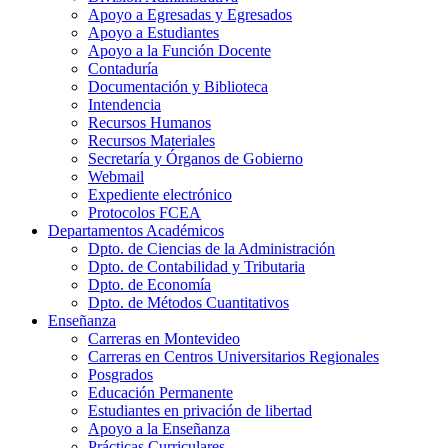
Apoyo a Egresadas y Egresados
Apoyo a Estudiantes
Apoyo a la Función Docente
Contaduría
Documentación y Biblioteca
Intendencia
Recursos Humanos
Recursos Materiales
Secretaría y Órganos de Gobierno
Webmail
Expediente electrónico
Protocolos FCEA
Departamentos Académicos
Dpto. de Ciencias de la Administración
Dpto. de Contabilidad y Tributaria
Dpto. de Economía
Dpto. de Métodos Cuantitativos
Enseñanza
Carreras en Montevideo
Carreras en Centros Universitarios Regionales
Posgrados
Educación Permanente
Estudiantes en privación de libertad
Apoyo a la Enseñanza
Prácticas Curriculares