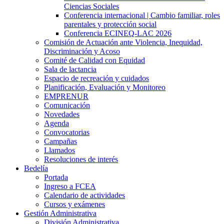
Ciencias Sociales
Conferencia internacional | Cambio familiar, roles
parentales y protección social
Conferencia ECINEQ-LAC 2026
Comisión de Actuación ante Violencia, Inequidad,
Discriminación y Acoso
Comité de Calidad con Equidad
Sala de lactancia
Espacio de recreación y cuidados
Planificación, Evaluación y Monitoreo
EMPRENUR
Comunicación
Novedades
Agenda
Convocatorias
Campañas
Llamados
Resoluciones de interés
Bedelía
Portada
Ingreso a FCEA
Calendario de actividades
Cursos y exámenes
Gestión Administrativa
División Administrativa