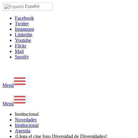
Español
Facebook
Twitter
Instagram
Linkedin
Youtube
Flickr
Mail
Spotify
Menú
Menú
Institucional
Novedades
Institucional
Agenda
¡Llega el cine foro Diversidad de Diversidades!