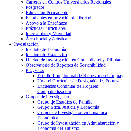
Carreras en Centros Universitarios Regionales
Posgrados
Educación Permanente
Estudiantes en privación de libertad
Apoyo a la Enseñanza
Prácticas Curriculares
Intercambio y Movilidad
Área Social y Artística
Investigación
Instituto de Economía
Instituto de Estadística
Unidad de Investigación en Contabilidad y Tributaria
Observatorio de Reportes de Sostenibilidad
Proyectos
Estudio Longitudinal de Bienestar en Uruguay
Unidad Curricular de Desigualdad y Pobreza
Encuestas Continuas de Hogares
Compatibilización
Grupos de investigación
Grupo de Estudios de Familia
Grupo Ética, Justicia y Economía
Grupos de Investigación en Dinámica
Económica
Grupo de Investigación en Administración y
Economía del Turismo