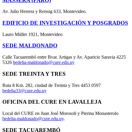
MASSERA (FARO)
Av. Julio Herrera y Reissig 633, Montevideo.
EDIFICIO DE INVESTIGACIÓN Y POSGRADOS
Lauro Müller 1921, Montevideo
SEDE MALDONADO
Calle Tacuarembó entre Bvar. Artigas y Av. Aparicio Saravia 4225
5326
bedelia-maldonado@cure.edu.uy
SEDE TREINTA Y TRES
Ruta 8 Km. 282, ciudad de Treinta y Tres 4453 0597
bedelia33@cure.edu.uy
OFICINA DEL CURE EN LAVALLEJA
Local del CURE en Juan José Morosoli y Pierina Monasterolo
bedelia-maldonado@cure.edu.uy
.
SEDE TACUAREMBÓ