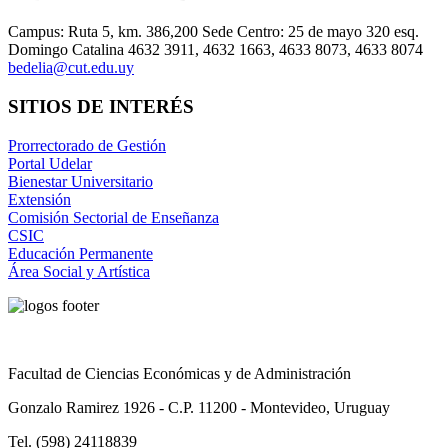
Campus: Ruta 5, km. 386,200 Sede Centro: 25 de mayo 320 esq.
Domingo Catalina 4632 3911, 4632 1663, 4633 8073, 4633 8074
bedelia@cut.edu.uy
SITIOS DE INTERÉS
Prorrectorado de Gestión
Portal Udelar
Bienestar Universitario
Extensión
Comisión Sectorial de Enseñanza
CSIC
Educación Permanente
Área Social y Artística
Facultad de Ciencias Económicas y de Administración
Gonzalo Ramirez 1926 - C.P. 11200 - Montevideo, Uruguay
Tel. (598) 24118839