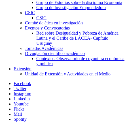
Grupo de Estudios sobre la disciplina Economía
Grupo de Investigación Emprendedora
CSIC
CSIC
Comité de ética en investigación
Eventos y Convocatorias
Red sobre Desigualdad y Pobreza de América
Latina y el Caribe de LACEA- Capítulo
Uruguay
Jornadas Académicas
Divuglación científico académico
Contexto - Observatorio de coyuntura económica
y política
Extensión
Unidad de Extensión y Actividades en el Medio
Facebook
Twitter
Instagram
Linkedin
Youtube
Flickr
Mail
Spotify