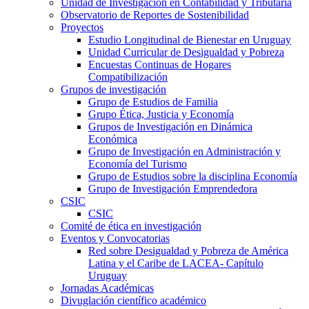
Unidad de Investigación en Contabilidad y Tributaria
Observatorio de Reportes de Sostenibilidad
Proyectos
Estudio Longitudinal de Bienestar en Uruguay
Unidad Curricular de Desigualdad y Pobreza
Encuestas Continuas de Hogares
Compatibilización
Grupos de investigación
Grupo de Estudios de Familia
Grupo Ética, Justicia y Economía
Grupos de Investigación en Dinámica
Económica
Grupo de Investigación en Administración y
Economía del Turismo
Grupo de Estudios sobre la disciplina Economía
Grupo de Investigación Emprendedora
CSIC
CSIC
Comité de ética en investigación
Eventos y Convocatorias
Red sobre Desigualdad y Pobreza de América
Latina y el Caribe de LACEA- Capítulo
Uruguay
Jornadas Académicas
Divuglación científico académico