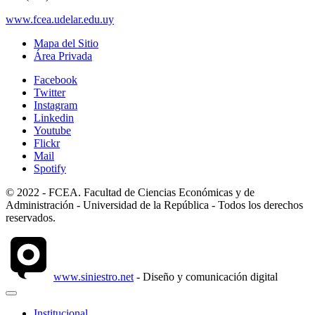
www.fcea.udelar.edu.uy
Mapa del Sitio
Área Privada
Facebook
Twitter
Instagram
Linkedin
Youtube
Flickr
Mail
Spotify
© 2022 - FCEA. Facultad de Ciencias Económicas y de
Administración - Universidad de la República - Todos los derechos
reservados.
www.siniestro.net
- Diseño y comunicación digital
Institucional