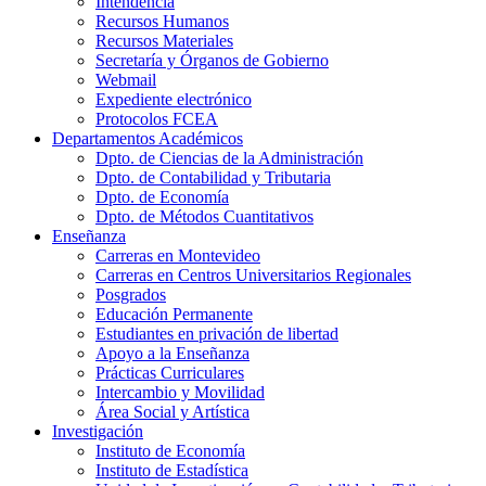
Intendencia
Recursos Humanos
Recursos Materiales
Secretaría y Órganos de Gobierno
Webmail
Expediente electrónico
Protocolos FCEA
Departamentos Académicos
Dpto. de Ciencias de la Administración
Dpto. de Contabilidad y Tributaria
Dpto. de Economía
Dpto. de Métodos Cuantitativos
Enseñanza
Carreras en Montevideo
Carreras en Centros Universitarios Regionales
Posgrados
Educación Permanente
Estudiantes en privación de libertad
Apoyo a la Enseñanza
Prácticas Curriculares
Intercambio y Movilidad
Área Social y Artística
Investigación
Instituto de Economía
Instituto de Estadística