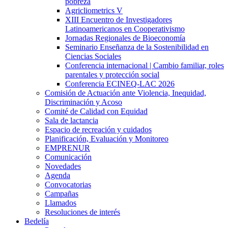
pobreza
Agricliometrics V
XIII Encuentro de Investigadores
Latinoamericanos en Cooperativismo
Jornadas Regionales de Bioeconomía
Seminario Enseñanza de la Sostenibilidad en
Ciencias Sociales
Conferencia internacional | Cambio familiar, roles
parentales y protección social
Conferencia ECINEQ-LAC 2026
Comisión de Actuación ante Violencia, Inequidad,
Discriminación y Acoso
Comité de Calidad con Equidad
Sala de lactancia
Espacio de recreación y cuidados
Planificación, Evaluación y Monitoreo
EMPRENUR
Comunicación
Novedades
Agenda
Convocatorias
Campañas
Llamados
Resoluciones de interés
Bedelía