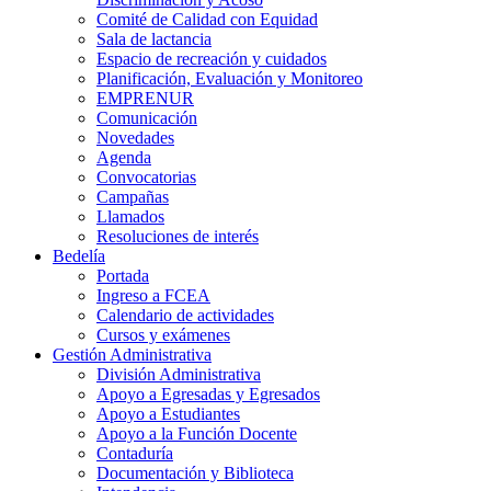
Comité de Calidad con Equidad
Sala de lactancia
Espacio de recreación y cuidados
Planificación, Evaluación y Monitoreo
EMPRENUR
Comunicación
Novedades
Agenda
Convocatorias
Campañas
Llamados
Resoluciones de interés
Bedelía
Portada
Ingreso a FCEA
Calendario de actividades
Cursos y exámenes
Gestión Administrativa
División Administrativa
Apoyo a Egresadas y Egresados
Apoyo a Estudiantes
Apoyo a la Función Docente
Contaduría
Documentación y Biblioteca