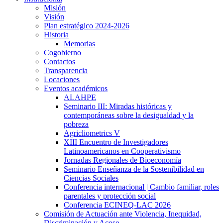
Misión
Visión
Plan estratégico 2024-2026
Historia
Memorias
Cogobierno
Contactos
Transparencia
Locaciones
Eventos académicos
ALAHPE
Seminario III: Miradas históricas y
contemporáneas sobre la desigualdad y la
pobreza
Agricliometrics V
XIII Encuentro de Investigadores
Latinoamericanos en Cooperativismo
Jornadas Regionales de Bioeconomía
Seminario Enseñanza de la Sostenibilidad en
Ciencias Sociales
Conferencia internacional | Cambio familiar, roles
parentales y protección social
Conferencia ECINEQ-LAC 2026
Comisión de Actuación ante Violencia, Inequidad,
Discriminación y Acoso