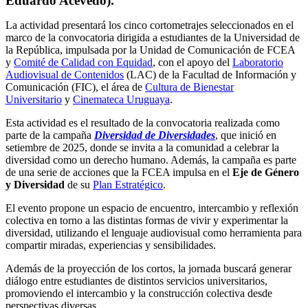
Eduardo Acevedo).
La actividad presentará los cinco cortometrajes seleccionados en el
marco de la convocatoria dirigida a estudiantes de la Universidad de
la República, impulsada por la Unidad de Comunicación de FCEA
y
Comité de Calidad con Equidad
, con el apoyo del
Laboratorio
Audiovisual de Contenidos
(LAC) de la Facultad de Información y
Comunicación (FIC), el área de
Cultura de Bienestar
Universitario
y
Cinemateca Uruguaya
.
Esta actividad es el resultado de la convocatoria realizada como
parte de la campaña
Diversidad de Diversidades
, que inició en
setiembre de 2025, donde se invita a la comunidad a celebrar la
diversidad como un derecho humano. Además, la campaña es parte
de una serie de acciones que la FCEA impulsa en el
Eje de Género
y Diversidad
de su
Plan Estratégico
.
El evento propone un espacio de encuentro, intercambio y reflexión
colectiva en torno a las distintas formas de vivir y experimentar la
diversidad, utilizando el lenguaje audiovisual como herramienta para
compartir miradas, experiencias y sensibilidades.
Además de la proyección de los cortos, la jornada buscará generar
diálogo entre estudiantes de distintos servicios universitarios,
promoviendo el intercambio y la construcción colectiva desde
perspectivas diversas.