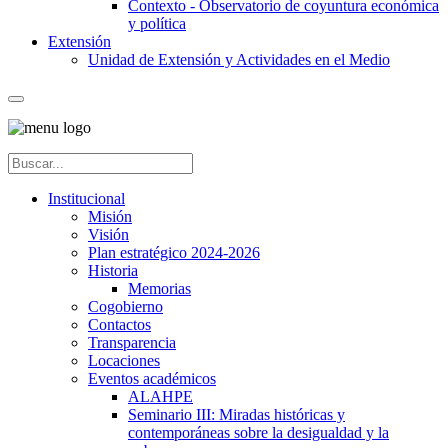
Contexto - Observatorio de coyuntura económica
y política
Extensión
Unidad de Extensión y Actividades en el Medio
Institucional
Misión
Visión
Plan estratégico 2024-2026
Historia
Memorias
Cogobierno
Contactos
Transparencia
Locaciones
Eventos académicos
ALAHPE
Seminario III: Miradas históricas y
contemporáneas sobre la desigualdad y la