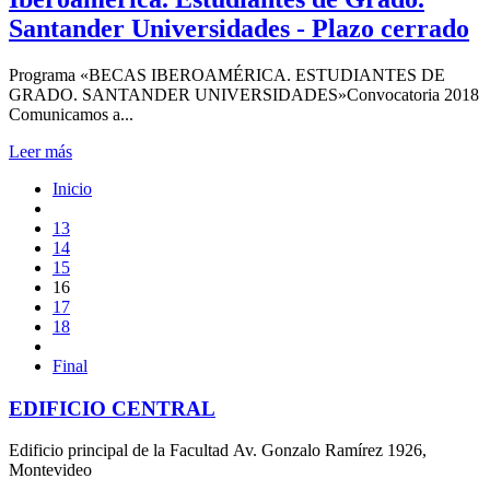
Santander Universidades - Plazo cerrado
Programa «BECAS IBEROAMÉRICA. ESTUDIANTES DE
GRADO. SANTANDER UNIVERSIDADES»Convocatoria 2018
Comunicamos a...
Leer más
Inicio
13
14
15
16
17
18
Final
EDIFICIO CENTRAL
Edificio principal de la Facultad Av. Gonzalo Ramírez 1926,
Montevideo