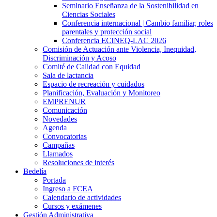
Seminario Enseñanza de la Sostenibilidad en
Ciencias Sociales
Conferencia internacional | Cambio familiar, roles
parentales y protección social
Conferencia ECINEQ-LAC 2026
Comisión de Actuación ante Violencia, Inequidad,
Discriminación y Acoso
Comité de Calidad con Equidad
Sala de lactancia
Espacio de recreación y cuidados
Planificación, Evaluación y Monitoreo
EMPRENUR
Comunicación
Novedades
Agenda
Convocatorias
Campañas
Llamados
Resoluciones de interés
Bedelía
Portada
Ingreso a FCEA
Calendario de actividades
Cursos y exámenes
Gestión Administrativa