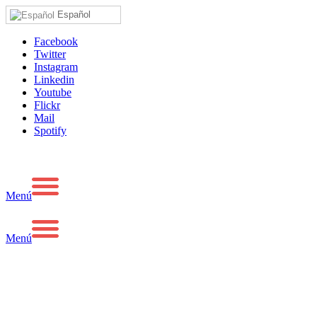
Español
Facebook
Twitter
Instagram
Linkedin
Youtube
Flickr
Mail
Spotify
Menú
Menú