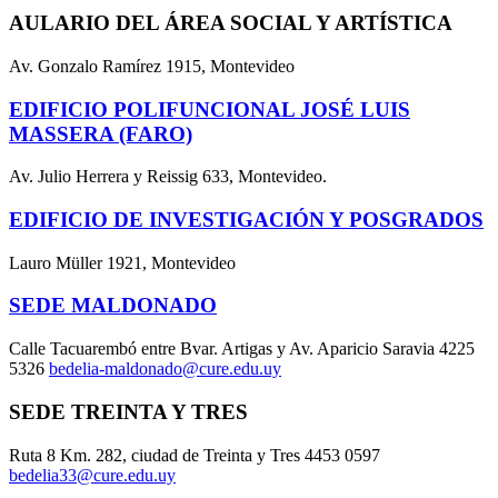
AULARIO DEL ÁREA SOCIAL Y ARTÍSTICA
Av. Gonzalo Ramírez 1915, Montevideo
EDIFICIO POLIFUNCIONAL JOSÉ LUIS
MASSERA (FARO)
Av. Julio Herrera y Reissig 633, Montevideo.
EDIFICIO DE INVESTIGACIÓN Y POSGRADOS
Lauro Müller 1921, Montevideo
SEDE MALDONADO
Calle Tacuarembó entre Bvar. Artigas y Av. Aparicio Saravia 4225
5326
bedelia-maldonado@cure.edu.uy
SEDE TREINTA Y TRES
Ruta 8 Km. 282, ciudad de Treinta y Tres 4453 0597
bedelia33@cure.edu.uy