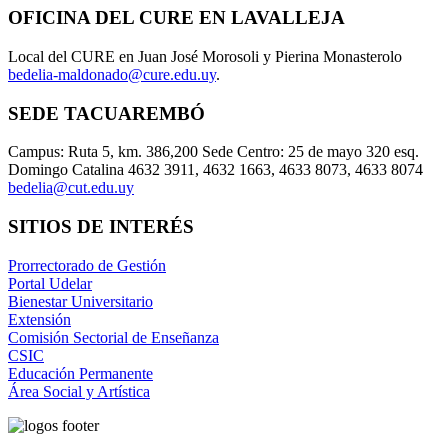
OFICINA DEL CURE EN LAVALLEJA
Local del CURE en Juan José Morosoli y Pierina Monasterolo
bedelia-maldonado@cure.edu.uy
.
SEDE TACUAREMBÓ
Campus: Ruta 5, km. 386,200 Sede Centro: 25 de mayo 320 esq.
Domingo Catalina 4632 3911, 4632 1663, 4633 8073, 4633 8074
bedelia@cut.edu.uy
SITIOS DE INTERÉS
Prorrectorado de Gestión
Portal Udelar
Bienestar Universitario
Extensión
Comisión Sectorial de Enseñanza
CSIC
Educación Permanente
Área Social y Artística