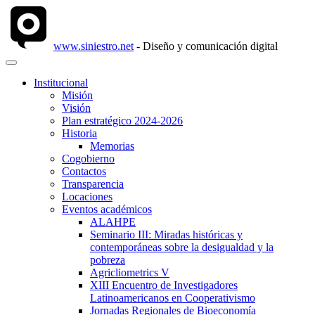
www.siniestro.net
- Diseño y comunicación digital
Institucional
Misión
Visión
Plan estratégico 2024-2026
Historia
Memorias
Cogobierno
Contactos
Transparencia
Locaciones
Eventos académicos
ALAHPE
Seminario III: Miradas históricas y
contemporáneas sobre la desigualdad y la
pobreza
Agricliometrics V
XIII Encuentro de Investigadores
Latinoamericanos en Cooperativismo
Jornadas Regionales de Bioeconomía