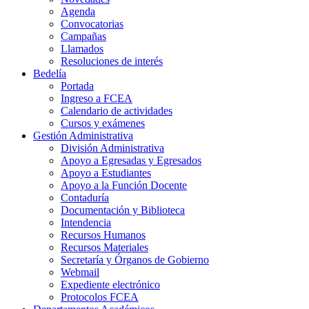
Agenda
Convocatorias
Campañas
Llamados
Resoluciones de interés
Bedelía
Portada
Ingreso a FCEA
Calendario de actividades
Cursos y exámenes
Gestión Administrativa
División Administrativa
Apoyo a Egresadas y Egresados
Apoyo a Estudiantes
Apoyo a la Función Docente
Contaduría
Documentación y Biblioteca
Intendencia
Recursos Humanos
Recursos Materiales
Secretaría y Órganos de Gobierno
Webmail
Expediente electrónico
Protocolos FCEA