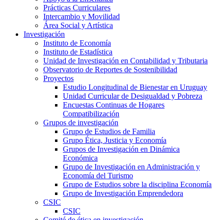
Prácticas Curriculares
Intercambio y Movilidad
Área Social y Artística
Investigación
Instituto de Economía
Instituto de Estadística
Unidad de Investigación en Contabilidad y Tributaria
Observatorio de Reportes de Sostenibilidad
Proyectos
Estudio Longitudinal de Bienestar en Uruguay
Unidad Curricular de Desigualdad y Pobreza
Encuestas Continuas de Hogares
Compatibilización
Grupos de investigación
Grupo de Estudios de Familia
Grupo Ética, Justicia y Economía
Grupos de Investigación en Dinámica
Económica
Grupo de Investigación en Administración y
Economía del Turismo
Grupo de Estudios sobre la disciplina Economía
Grupo de Investigación Emprendedora
CSIC
CSIC
Comité de ética en investigación