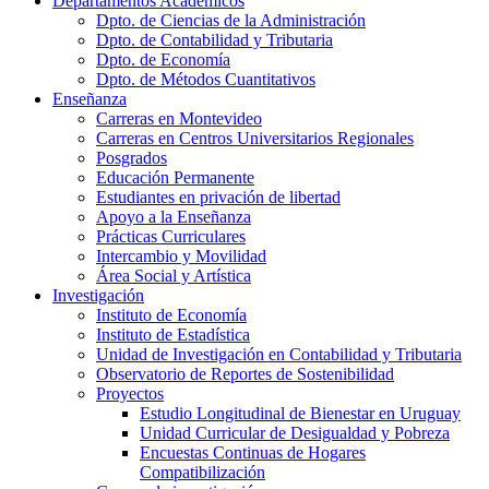
Departamentos Académicos
Dpto. de Ciencias de la Administración
Dpto. de Contabilidad y Tributaria
Dpto. de Economía
Dpto. de Métodos Cuantitativos
Enseñanza
Carreras en Montevideo
Carreras en Centros Universitarios Regionales
Posgrados
Educación Permanente
Estudiantes en privación de libertad
Apoyo a la Enseñanza
Prácticas Curriculares
Intercambio y Movilidad
Área Social y Artística
Investigación
Instituto de Economía
Instituto de Estadística
Unidad de Investigación en Contabilidad y Tributaria
Observatorio de Reportes de Sostenibilidad
Proyectos
Estudio Longitudinal de Bienestar en Uruguay
Unidad Curricular de Desigualdad y Pobreza
Encuestas Continuas de Hogares
Compatibilización