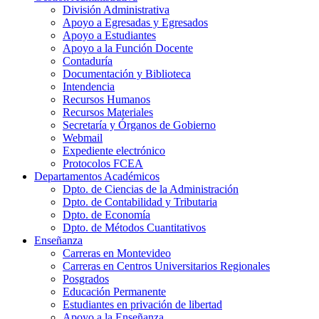
División Administrativa
Apoyo a Egresadas y Egresados
Apoyo a Estudiantes
Apoyo a la Función Docente
Contaduría
Documentación y Biblioteca
Intendencia
Recursos Humanos
Recursos Materiales
Secretaría y Órganos de Gobierno
Webmail
Expediente electrónico
Protocolos FCEA
Departamentos Académicos
Dpto. de Ciencias de la Administración
Dpto. de Contabilidad y Tributaria
Dpto. de Economía
Dpto. de Métodos Cuantitativos
Enseñanza
Carreras en Montevideo
Carreras en Centros Universitarios Regionales
Posgrados
Educación Permanente
Estudiantes en privación de libertad
Apoyo a la Enseñanza