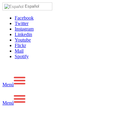
Español
Facebook
Twitter
Instagram
Linkedin
Youtube
Flickr
Mail
Spotify
Menú
Menú