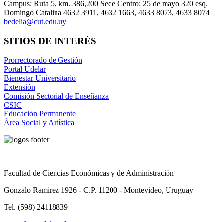
Campus: Ruta 5, km. 386,200 Sede Centro: 25 de mayo 320 esq.
Domingo Catalina 4632 3911, 4632 1663, 4633 8073, 4633 8074
bedelia@cut.edu.uy
SITIOS DE INTERÉS
Prorrectorado de Gestión
Portal Udelar
Bienestar Universitario
Extensión
Comisión Sectorial de Enseñanza
CSIC
Educación Permanente
Área Social y Artística
Facultad de Ciencias Económicas y de Administración
Gonzalo Ramirez 1926 - C.P. 11200 - Montevideo, Uruguay
Tel. (598) 24118839