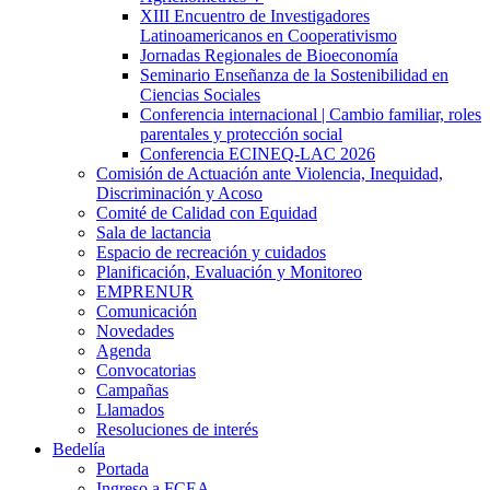
XIII Encuentro de Investigadores
Latinoamericanos en Cooperativismo
Jornadas Regionales de Bioeconomía
Seminario Enseñanza de la Sostenibilidad en
Ciencias Sociales
Conferencia internacional | Cambio familiar, roles
parentales y protección social
Conferencia ECINEQ-LAC 2026
Comisión de Actuación ante Violencia, Inequidad,
Discriminación y Acoso
Comité de Calidad con Equidad
Sala de lactancia
Espacio de recreación y cuidados
Planificación, Evaluación y Monitoreo
EMPRENUR
Comunicación
Novedades
Agenda
Convocatorias
Campañas
Llamados
Resoluciones de interés
Bedelía
Portada
Ingreso a FCEA