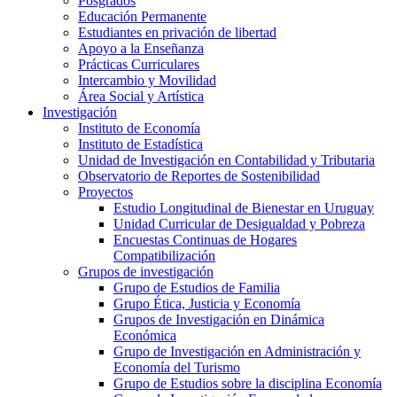
Posgrados
Educación Permanente
Estudiantes en privación de libertad
Apoyo a la Enseñanza
Prácticas Curriculares
Intercambio y Movilidad
Área Social y Artística
Investigación
Instituto de Economía
Instituto de Estadística
Unidad de Investigación en Contabilidad y Tributaria
Observatorio de Reportes de Sostenibilidad
Proyectos
Estudio Longitudinal de Bienestar en Uruguay
Unidad Curricular de Desigualdad y Pobreza
Encuestas Continuas de Hogares
Compatibilización
Grupos de investigación
Grupo de Estudios de Familia
Grupo Ética, Justicia y Economía
Grupos de Investigación en Dinámica
Económica
Grupo de Investigación en Administración y
Economía del Turismo
Grupo de Estudios sobre la disciplina Economía