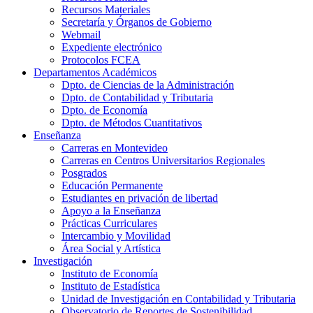
Recursos Materiales
Secretaría y Órganos de Gobierno
Webmail
Expediente electrónico
Protocolos FCEA
Departamentos Académicos
Dpto. de Ciencias de la Administración
Dpto. de Contabilidad y Tributaria
Dpto. de Economía
Dpto. de Métodos Cuantitativos
Enseñanza
Carreras en Montevideo
Carreras en Centros Universitarios Regionales
Posgrados
Educación Permanente
Estudiantes en privación de libertad
Apoyo a la Enseñanza
Prácticas Curriculares
Intercambio y Movilidad
Área Social y Artística
Investigación
Instituto de Economía
Instituto de Estadística
Unidad de Investigación en Contabilidad y Tributaria
Observatorio de Reportes de Sostenibilidad