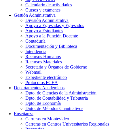
Calendario de actividades
Cursos y exámenes
Gestión Administrativa
División Administrativa
Apoyo a Egresadas y Egresados
Apoyo a Estudiantes
Apoyo a la Función Docente
Contaduría
Documentación y Biblioteca
Intendencia
Recursos Humanos
Recursos Materiales
Secretaría y Órganos de Gobierno
Webmail
Expediente electrónico
Protocolos FCEA
Departamentos Académicos
Dpto. de Ciencias de la Administración
Dpto. de Contabilidad y Tributaria
Dpto. de Economía
Dpto. de Métodos Cuantitativos
Enseñanza
Carreras en Montevideo
Carreras en Centros Universitarios Regionales