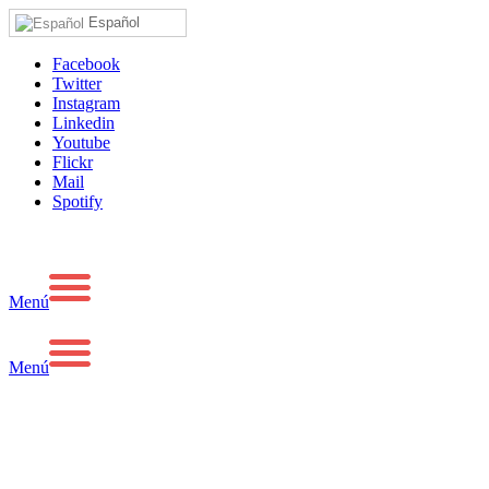
Español
Facebook
Twitter
Instagram
Linkedin
Youtube
Flickr
Mail
Spotify
Menú
Menú