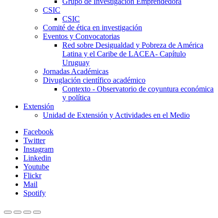
Grupo de Investigación Emprendedora
CSIC
CSIC
Comité de ética en investigación
Eventos y Convocatorias
Red sobre Desigualdad y Pobreza de América
Latina y el Caribe de LACEA- Capítulo
Uruguay
Jornadas Académicas
Divuglación científico académico
Contexto - Observatorio de coyuntura económica
y política
Extensión
Unidad de Extensión y Actividades en el Medio
Facebook
Twitter
Instagram
Linkedin
Youtube
Flickr
Mail
Spotify