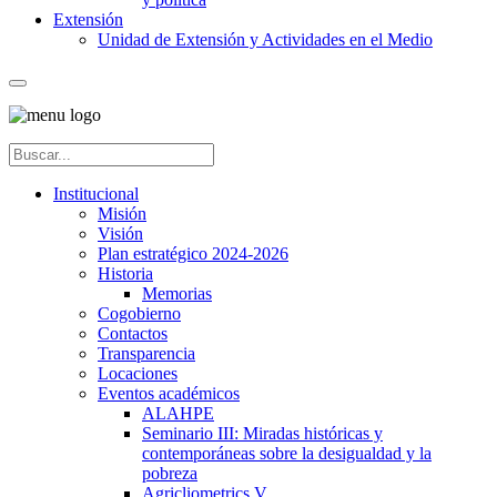
Extensión
Unidad de Extensión y Actividades en el Medio
Institucional
Misión
Visión
Plan estratégico 2024-2026
Historia
Memorias
Cogobierno
Contactos
Transparencia
Locaciones
Eventos académicos
ALAHPE
Seminario III: Miradas históricas y
contemporáneas sobre la desigualdad y la
pobreza
Agricliometrics V