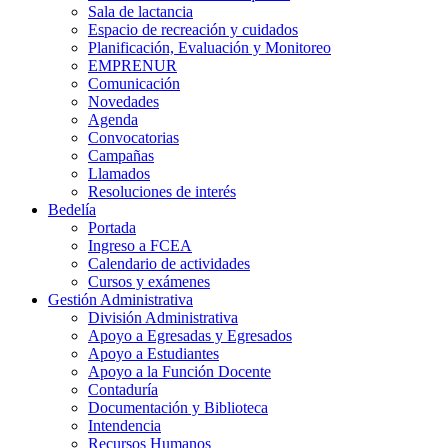
Sala de lactancia
Espacio de recreación y cuidados
Planificación, Evaluación y Monitoreo
EMPRENUR
Comunicación
Novedades
Agenda
Convocatorias
Campañas
Llamados
Resoluciones de interés
Bedelía
Portada
Ingreso a FCEA
Calendario de actividades
Cursos y exámenes
Gestión Administrativa
División Administrativa
Apoyo a Egresadas y Egresados
Apoyo a Estudiantes
Apoyo a la Función Docente
Contaduría
Documentación y Biblioteca
Intendencia
Recursos Humanos