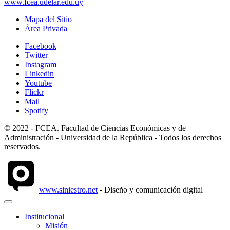
www.fcea.udelar.edu.uy
Mapa del Sitio
Área Privada
Facebook
Twitter
Instagram
Linkedin
Youtube
Flickr
Mail
Spotify
© 2022 - FCEA. Facultad de Ciencias Económicas y de
Administración - Universidad de la República - Todos los derechos
reservados.
www.siniestro.net
- Diseño y comunicación digital
Institucional
Misión