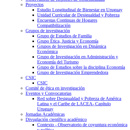
Proyectos
Estudio Longitudinal de Bienestar en Uruguay
Unidad Curricular de Desigualdad y Pobreza
Encuestas Continuas de Hogares
Compatibilización
Grupos de investigación
Grupo de Estudios de Familia
Grupo Ética, Justicia y Economía
Grupos de Investigación en Dinámica
Económica
Grupo de Investigación en Administración y
Economía del Turismo
Grupo de Estudios sobre la disciplina Economía
Grupo de Investigación Emprendedora
CSIC
CSIC
Comité de ética en investigación
Eventos y Convocatorias
Red sobre Desigualdad y Pobreza de América
Latina y el Caribe de LACEA- Capítulo
Uruguay
Jornadas Académicas
Divuglación científico académico
Contexto - Observatorio de coyuntura económica
y política