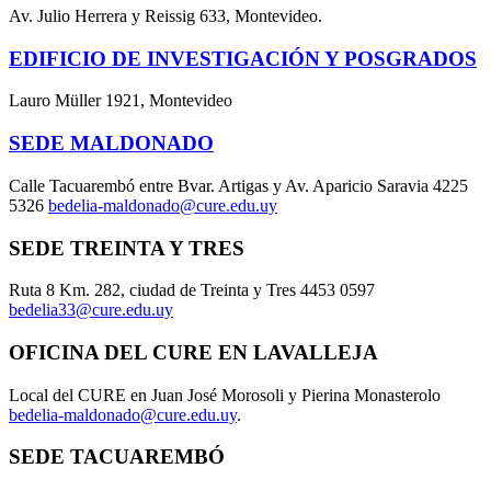
Av. Julio Herrera y Reissig 633, Montevideo.
EDIFICIO DE INVESTIGACIÓN Y POSGRADOS
Lauro Müller 1921, Montevideo
SEDE MALDONADO
Calle Tacuarembó entre Bvar. Artigas y Av. Aparicio Saravia 4225
5326
bedelia-maldonado@cure.edu.uy
SEDE TREINTA Y TRES
Ruta 8 Km. 282, ciudad de Treinta y Tres 4453 0597
bedelia33@cure.edu.uy
OFICINA DEL CURE EN LAVALLEJA
Local del CURE en Juan José Morosoli y Pierina Monasterolo
bedelia-maldonado@cure.edu.uy
.
SEDE TACUAREMBÓ