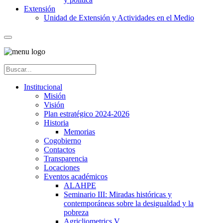
Extensión
Unidad de Extensión y Actividades en el Medio
Institucional
Misión
Visión
Plan estratégico 2024-2026
Historia
Memorias
Cogobierno
Contactos
Transparencia
Locaciones
Eventos académicos
ALAHPE
Seminario III: Miradas históricas y
contemporáneas sobre la desigualdad y la
pobreza
Agricliometrics V