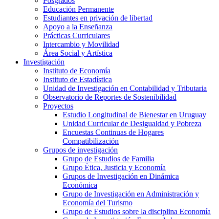
Posgrados
Educación Permanente
Estudiantes en privación de libertad
Apoyo a la Enseñanza
Prácticas Curriculares
Intercambio y Movilidad
Área Social y Artística
Investigación
Instituto de Economía
Instituto de Estadística
Unidad de Investigación en Contabilidad y Tributaria
Observatorio de Reportes de Sostenibilidad
Proyectos
Estudio Longitudinal de Bienestar en Uruguay
Unidad Curricular de Desigualdad y Pobreza
Encuestas Continuas de Hogares
Compatibilización
Grupos de investigación
Grupo de Estudios de Familia
Grupo Ética, Justicia y Economía
Grupos de Investigación en Dinámica
Económica
Grupo de Investigación en Administración y
Economía del Turismo
Grupo de Estudios sobre la disciplina Economía