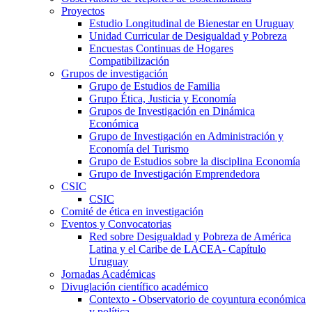
Proyectos
Estudio Longitudinal de Bienestar en Uruguay
Unidad Curricular de Desigualdad y Pobreza
Encuestas Continuas de Hogares
Compatibilización
Grupos de investigación
Grupo de Estudios de Familia
Grupo Ética, Justicia y Economía
Grupos de Investigación en Dinámica
Económica
Grupo de Investigación en Administración y
Economía del Turismo
Grupo de Estudios sobre la disciplina Economía
Grupo de Investigación Emprendedora
CSIC
CSIC
Comité de ética en investigación
Eventos y Convocatorias
Red sobre Desigualdad y Pobreza de América
Latina y el Caribe de LACEA- Capítulo
Uruguay
Jornadas Académicas
Divuglación científico académico
Contexto - Observatorio de coyuntura económica
y política