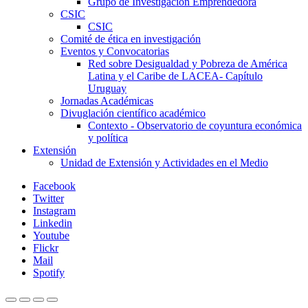
Grupo de Investigación Emprendedora
CSIC
CSIC
Comité de ética en investigación
Eventos y Convocatorias
Red sobre Desigualdad y Pobreza de América
Latina y el Caribe de LACEA- Capítulo
Uruguay
Jornadas Académicas
Divuglación científico académico
Contexto - Observatorio de coyuntura económica
y política
Extensión
Unidad de Extensión y Actividades en el Medio
Facebook
Twitter
Instagram
Linkedin
Youtube
Flickr
Mail
Spotify