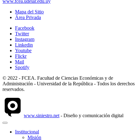
www.fcea.udelar.edu.uy
Mapa del Sitio
Área Privada
Facebook
Twitter
Instagram
Linkedin
Youtube
Flickr
Mail
Spotify
© 2022 - FCEA. Facultad de Ciencias Económicas y de
Administración - Universidad de la República - Todos los derechos
reservados.
www.siniestro.net
- Diseño y comunicación digital
Institucional
Misión