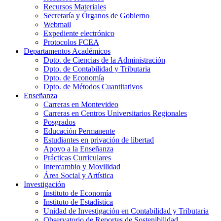
Recursos Materiales
Secretaría y Órganos de Gobierno
Webmail
Expediente electrónico
Protocolos FCEA
Departamentos Académicos
Dpto. de Ciencias de la Administración
Dpto. de Contabilidad y Tributaria
Dpto. de Economía
Dpto. de Métodos Cuantitativos
Enseñanza
Carreras en Montevideo
Carreras en Centros Universitarios Regionales
Posgrados
Educación Permanente
Estudiantes en privación de libertad
Apoyo a la Enseñanza
Prácticas Curriculares
Intercambio y Movilidad
Área Social y Artística
Investigación
Instituto de Economía
Instituto de Estadística
Unidad de Investigación en Contabilidad y Tributaria
Observatorio de Reportes de Sostenibilidad