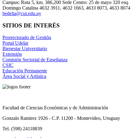
Campus: Ruta 5, km. 386,200 Sede Centro: 25 de mayo 320 esq.
Domingo Catalina 4632 3911, 4632 1663, 4633 8073, 4633 8074
bedelia@cut.edu.uy
SITIOS DE INTERÉS
Prorrectorado de Gestión
Portal Udelar
Bienestar Universitario
Extensión
Comisión Sectorial de Enseñanza
CSIC
Educación Permanente
Área Social y Artística
Facultad de Ciencias Económicas y de Administración
Gonzalo Ramirez 1926 - C.P. 11200 - Montevideo, Uruguay
Tel. (598) 24118839