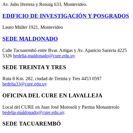
Av. Julio Herrera y Reissig 633, Montevideo.
EDIFICIO DE INVESTIGACIÓN Y POSGRADOS
Lauro Müller 1921, Montevideo
SEDE MALDONADO
Calle Tacuarembó entre Bvar. Artigas y Av. Aparicio Saravia 4225
5326
bedelia-maldonado@cure.edu.uy
SEDE TREINTA Y TRES
Ruta 8 Km. 282, ciudad de Treinta y Tres 4453 0597
bedelia33@cure.edu.uy
OFICINA DEL CURE EN LAVALLEJA
Local del CURE en Juan José Morosoli y Pierina Monasterolo
bedelia-maldonado@cure.edu.uy
.
SEDE TACUAREMBÓ