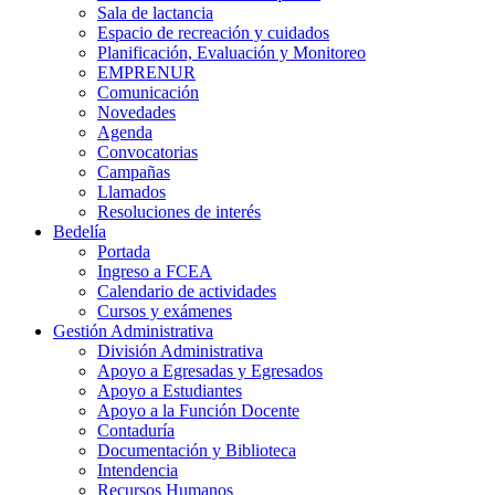
Sala de lactancia
Espacio de recreación y cuidados
Planificación, Evaluación y Monitoreo
EMPRENUR
Comunicación
Novedades
Agenda
Convocatorias
Campañas
Llamados
Resoluciones de interés
Bedelía
Portada
Ingreso a FCEA
Calendario de actividades
Cursos y exámenes
Gestión Administrativa
División Administrativa
Apoyo a Egresadas y Egresados
Apoyo a Estudiantes
Apoyo a la Función Docente
Contaduría
Documentación y Biblioteca
Intendencia
Recursos Humanos