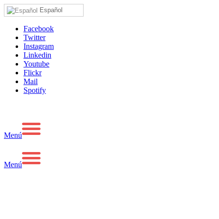
Español
Facebook
Twitter
Instagram
Linkedin
Youtube
Flickr
Mail
Spotify
Menú
Menú