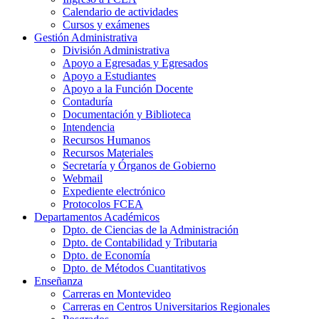
Calendario de actividades
Cursos y exámenes
Gestión Administrativa
División Administrativa
Apoyo a Egresadas y Egresados
Apoyo a Estudiantes
Apoyo a la Función Docente
Contaduría
Documentación y Biblioteca
Intendencia
Recursos Humanos
Recursos Materiales
Secretaría y Órganos de Gobierno
Webmail
Expediente electrónico
Protocolos FCEA
Departamentos Académicos
Dpto. de Ciencias de la Administración
Dpto. de Contabilidad y Tributaria
Dpto. de Economía
Dpto. de Métodos Cuantitativos
Enseñanza
Carreras en Montevideo
Carreras en Centros Universitarios Regionales