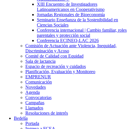
XIII Encuentro de Investigadores
Latinoamericanos en Cooperativismo
Jornadas Regionales de Bioeconomía
Seminario Enseñanza de la Sostenibilidad en
Ciencias Sociales
Conferencia internacional | Cambio familiar, roles
parentales y protección social
Conferencia ECINEQ-LAC 2026
Comisión de Actuación ante Violencia, Inequidad,
Discriminación y Acoso
Comité de Calidad con Equidad
Sala de lactancia
Espacio de recreación y cuidados
Planificación, Evaluación y Monitoreo
EMPRENUR
Comunicación
Novedades
Agenda
Convocatorias
Campañas
Llamados
Resoluciones de interés
Bedelía
Portada
Ingreso a FCEA