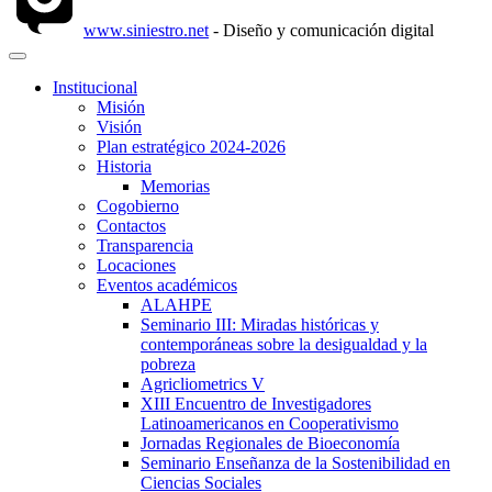
www.siniestro.net
- Diseño y comunicación digital
Institucional
Misión
Visión
Plan estratégico 2024-2026
Historia
Memorias
Cogobierno
Contactos
Transparencia
Locaciones
Eventos académicos
ALAHPE
Seminario III: Miradas históricas y
contemporáneas sobre la desigualdad y la
pobreza
Agricliometrics V
XIII Encuentro de Investigadores
Latinoamericanos en Cooperativismo
Jornadas Regionales de Bioeconomía
Seminario Enseñanza de la Sostenibilidad en
Ciencias Sociales