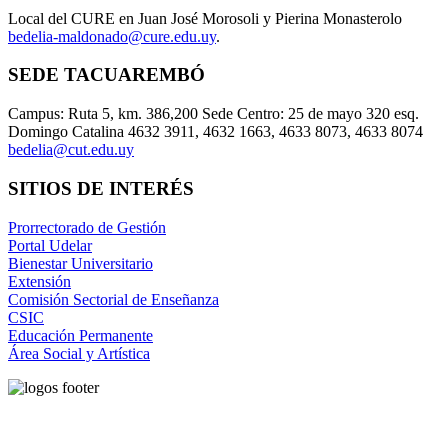
Local del CURE en Juan José Morosoli y Pierina Monasterolo
bedelia-maldonado@cure.edu.uy
.
SEDE TACUAREMBÓ
Campus: Ruta 5, km. 386,200 Sede Centro: 25 de mayo 320 esq.
Domingo Catalina 4632 3911, 4632 1663, 4633 8073, 4633 8074
bedelia@cut.edu.uy
SITIOS DE INTERÉS
Prorrectorado de Gestión
Portal Udelar
Bienestar Universitario
Extensión
Comisión Sectorial de Enseñanza
CSIC
Educación Permanente
Área Social y Artística