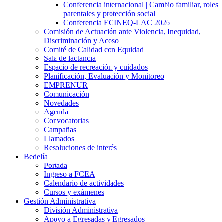
Conferencia internacional | Cambio familiar, roles
parentales y protección social
Conferencia ECINEQ-LAC 2026
Comisión de Actuación ante Violencia, Inequidad,
Discriminación y Acoso
Comité de Calidad con Equidad
Sala de lactancia
Espacio de recreación y cuidados
Planificación, Evaluación y Monitoreo
EMPRENUR
Comunicación
Novedades
Agenda
Convocatorias
Campañas
Llamados
Resoluciones de interés
Bedelía
Portada
Ingreso a FCEA
Calendario de actividades
Cursos y exámenes
Gestión Administrativa
División Administrativa
Apoyo a Egresadas y Egresados