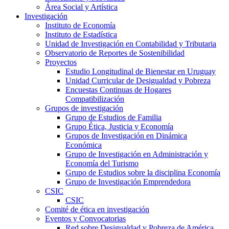
Área Social y Artística
Investigación
Instituto de Economía
Instituto de Estadística
Unidad de Investigación en Contabilidad y Tributaria
Observatorio de Reportes de Sostenibilidad
Proyectos
Estudio Longitudinal de Bienestar en Uruguay
Unidad Curricular de Desigualdad y Pobreza
Encuestas Continuas de Hogares
Compatibilización
Grupos de investigación
Grupo de Estudios de Familia
Grupo Ética, Justicia y Economía
Grupos de Investigación en Dinámica
Económica
Grupo de Investigación en Administración y
Economía del Turismo
Grupo de Estudios sobre la disciplina Economía
Grupo de Investigación Emprendedora
CSIC
CSIC
Comité de ética en investigación
Eventos y Convocatorias
Red sobre Desigualdad y Pobreza de América