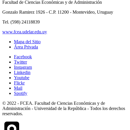
Facultad de Ciencias Económicas y de Administración
Gonzalo Ramirez 1926 - C.P. 11200 - Montevideo, Uruguay
Tel. (598) 24118839
www.fcea.udelar.edu.uy
Mapa del Sitio
Área Privada
Facebook
Twitter
Instagram
Linkedin
Youtube
Flickr
Mail
Spotify
© 2022 - FCEA. Facultad de Ciencias Económicas y de
Administración - Universidad de la República - Todos los derechos
reservados.