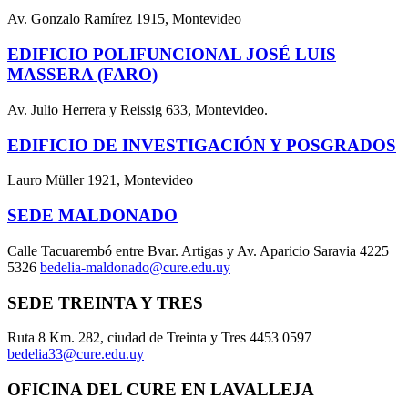
Av. Gonzalo Ramírez 1915, Montevideo
EDIFICIO POLIFUNCIONAL JOSÉ LUIS
MASSERA (FARO)
Av. Julio Herrera y Reissig 633, Montevideo.
EDIFICIO DE INVESTIGACIÓN Y POSGRADOS
Lauro Müller 1921, Montevideo
SEDE MALDONADO
Calle Tacuarembó entre Bvar. Artigas y Av. Aparicio Saravia 4225
5326
bedelia-maldonado@cure.edu.uy
SEDE TREINTA Y TRES
Ruta 8 Km. 282, ciudad de Treinta y Tres 4453 0597
bedelia33@cure.edu.uy
OFICINA DEL CURE EN LAVALLEJA