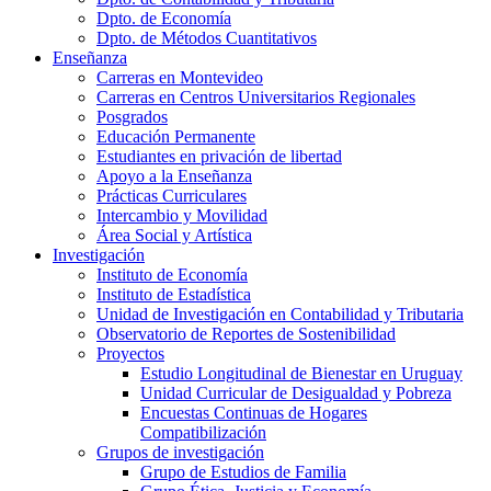
Dpto. de Economía
Dpto. de Métodos Cuantitativos
Enseñanza
Carreras en Montevideo
Carreras en Centros Universitarios Regionales
Posgrados
Educación Permanente
Estudiantes en privación de libertad
Apoyo a la Enseñanza
Prácticas Curriculares
Intercambio y Movilidad
Área Social y Artística
Investigación
Instituto de Economía
Instituto de Estadística
Unidad de Investigación en Contabilidad y Tributaria
Observatorio de Reportes de Sostenibilidad
Proyectos
Estudio Longitudinal de Bienestar en Uruguay
Unidad Curricular de Desigualdad y Pobreza
Encuestas Continuas de Hogares
Compatibilización
Grupos de investigación
Grupo de Estudios de Familia