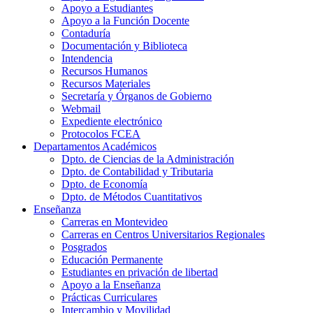
Apoyo a Estudiantes
Apoyo a la Función Docente
Contaduría
Documentación y Biblioteca
Intendencia
Recursos Humanos
Recursos Materiales
Secretaría y Órganos de Gobierno
Webmail
Expediente electrónico
Protocolos FCEA
Departamentos Académicos
Dpto. de Ciencias de la Administración
Dpto. de Contabilidad y Tributaria
Dpto. de Economía
Dpto. de Métodos Cuantitativos
Enseñanza
Carreras en Montevideo
Carreras en Centros Universitarios Regionales
Posgrados
Educación Permanente
Estudiantes en privación de libertad
Apoyo a la Enseñanza
Prácticas Curriculares
Intercambio y Movilidad