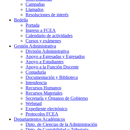
Campañas
Llamados
Resoluciones de interés
Bedelía
Portada
Ingreso a FCEA
Calendario de actividades
Cursos y exámenes
Gestión Administrativa
División Administrativa
Apoyo a Egresadas y Egresados
Apoyo a Estudiantes
Apoyo a la Función Docente
Contaduría
Documentación y Biblioteca
Intendencia
Recursos Humanos
Recursos Materiales
Secretaría y Órganos de Gobierno
Webmail
Expediente electrónico
Protocolos FCEA
Departamentos Académicos
Dpto. de Ciencias de la Administración
Dpto. de Contabilidad y Tributaria