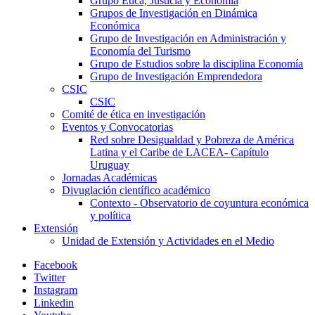
Grupo Ética, Justicia y Economía
Grupos de Investigación en Dinámica
Económica
Grupo de Investigación en Administración y
Economía del Turismo
Grupo de Estudios sobre la disciplina Economía
Grupo de Investigación Emprendedora
CSIC
CSIC
Comité de ética en investigación
Eventos y Convocatorias
Red sobre Desigualdad y Pobreza de América
Latina y el Caribe de LACEA- Capítulo
Uruguay
Jornadas Académicas
Divuglación científico académico
Contexto - Observatorio de coyuntura económica
y política
Extensión
Unidad de Extensión y Actividades en el Medio
Facebook
Twitter
Instagram
Linkedin