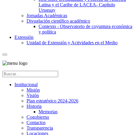
Latina y el Caribe de LACEA- Capítulo
Uruguay
Jornadas Académicas
Divuglación científico académico
Contexto - Observatorio de coyuntura económica
y política
Extensión
Unidad de Extensión y Actividades en el Medio
Institucional
Misión
Visión
Plan estratégico 2024-2026
Historia
Memorias
Cogobierno
Contactos
Transparencia
Locaciones