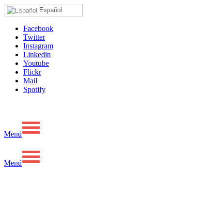
Español
Facebook
Twitter
Instagram
Linkedin
Youtube
Flickr
Mail
Spotify
Menú
Menú