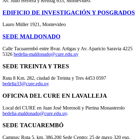
Av. Julio Herrera y Reissig 633, Montevideo.
EDIFICIO DE INVESTIGACIÓN Y POSGRADOS
Lauro Müller 1921, Montevideo
SEDE MALDONADO
Calle Tacuarembó entre Bvar. Artigas y Av. Aparicio Saravia 4225
5326
bedelia-maldonado@cure.edu.uy
SEDE TREINTA Y TRES
Ruta 8 Km. 282, ciudad de Treinta y Tres 4453 0597
bedelia33@cure.edu.uy
OFICINA DEL CURE EN LAVALLEJA
Local del CURE en Juan José Morosoli y Pierina Monasterolo
bedelia-maldonado@cure.edu.uy
.
SEDE TACUAREMBÓ
Campus: Ruta 5, km. 386,200 Sede Centro: 25 de mayo 320 esq.