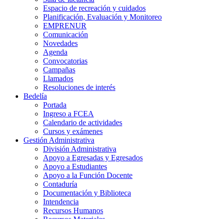
Espacio de recreación y cuidados
Planificación, Evaluación y Monitoreo
EMPRENUR
Comunicación
Novedades
Agenda
Convocatorias
Campañas
Llamados
Resoluciones de interés
Bedelía
Portada
Ingreso a FCEA
Calendario de actividades
Cursos y exámenes
Gestión Administrativa
División Administrativa
Apoyo a Egresadas y Egresados
Apoyo a Estudiantes
Apoyo a la Función Docente
Contaduría
Documentación y Biblioteca
Intendencia
Recursos Humanos