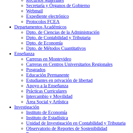
Recursos Materiales
Secretaría y Órganos de Gobierno
Webmail
Expediente electrónico
Protocolos FCEA
Departamentos Académicos
Dpto. de Ciencias de la Administración
Dpto. de Contabilidad y Tributaria
Dpto. de Economía
Dpto. de Métodos Cuantitativos
Enseñanza
Carreras en Montevideo
Carreras en Centros Universitarios Regionales
Posgrados
Educación Permanente
Estudiantes en privación de libertad
Apoyo a la Enseñanza
Prácticas Curriculares
Intercambio y Movilidad
Área Social y Artística
Investigación
Instituto de Economía
Instituto de Estadística
Unidad de Investigación en Contabilidad y Tributaria
Observatorio de Reportes de Sostenibilidad