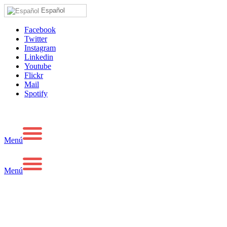
Español
Facebook
Twitter
Instagram
Linkedin
Youtube
Flickr
Mail
Spotify
Menú
Menú