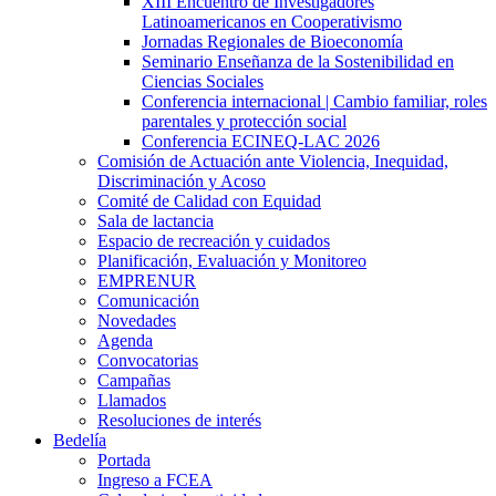
XIII Encuentro de Investigadores
Latinoamericanos en Cooperativismo
Jornadas Regionales de Bioeconomía
Seminario Enseñanza de la Sostenibilidad en
Ciencias Sociales
Conferencia internacional | Cambio familiar, roles
parentales y protección social
Conferencia ECINEQ-LAC 2026
Comisión de Actuación ante Violencia, Inequidad,
Discriminación y Acoso
Comité de Calidad con Equidad
Sala de lactancia
Espacio de recreación y cuidados
Planificación, Evaluación y Monitoreo
EMPRENUR
Comunicación
Novedades
Agenda
Convocatorias
Campañas
Llamados
Resoluciones de interés
Bedelía
Portada
Ingreso a FCEA