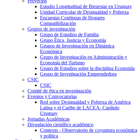
Proyectos
Estudio Longitudinal de Bienestar en Uruguay
Unidad Curricular de Desigualdad y Pobreza
Encuestas Continuas de Hogares
Compatibilización
Grupos de investigación
Grupo de Estudios de Familia
Grupo Ética, Justicia y Economía
Grupos de Investigación en Dinámica
Económica
Grupo de Investigación en Administración y
Economía del Turismo
Grupo de Estudios sobre la disciplina Economía
Grupo de Investigación Emprendedora
CSIC
CSIC
Comité de ética en investigación
Eventos y Convocatorias
Red sobre Desigualdad y Pobreza de América
Latina y el Caribe de LACEA- Capítulo
Uruguay
Jornadas Académicas
Divuglación científico académico
Contexto - Observatorio de coyuntura económica
y política