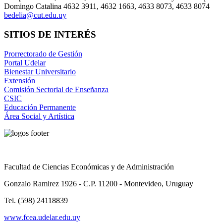
Domingo Catalina 4632 3911, 4632 1663, 4633 8073, 4633 8074
bedelia@cut.edu.uy
SITIOS DE INTERÉS
Prorrectorado de Gestión
Portal Udelar
Bienestar Universitario
Extensión
Comisión Sectorial de Enseñanza
CSIC
Educación Permanente
Área Social y Artística
Facultad de Ciencias Económicas y de Administración
Gonzalo Ramirez 1926 - C.P. 11200 - Montevideo, Uruguay
Tel. (598) 24118839
www.fcea.udelar.edu.uy