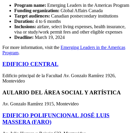
Program name:
Emerging Leaders in the Americas Program
Funding organization:
Global Affairs Canada
Target audiences:
Canadian postsecondary institutions
Duration:
4 to 6 months
Inclusions:
airfare, select living expenses, health insurance,
visa or study/work permit fees and other eligible expenses
Deadline:
March 19, 2024
For more information, visit the
Emerging Leaders in the Americas
Program
.
EDIFICIO CENTRAL
Edificio principal de la Facultad Av. Gonzalo Ramírez 1926,
Montevideo
AULARIO DEL ÁREA SOCIAL Y ARTÍSTICA
Av. Gonzalo Ramírez 1915, Montevideo
EDIFICIO POLIFUNCIONAL JOSÉ LUIS
MASSERA (FARO)