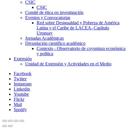
CSIC
CSIC
Comité de ética en investigación
Eventos y Convocatorias
Red sobre Desigualdad y Pobreza de América
Latina y el Caribe de LACEA- Capítulo
Uruguay
Jornadas Académicas
Divuglación científico académico
Contexto - Observatorio de coyuntura económica
y política
Extensión
Unidad de Extensión y Actividades en el Medio
Facebook
Twitter
Instagram
Linkedin
Youtube
Flickr
Mail
Spotify