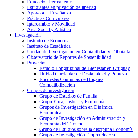
Educación Permanente
Estudiantes en privación de libertad
Apoyo a la Enseñanza
Prácticas Curriculares
Intercambio y Movilidad
Área Social y Artística
Investigación
Instituto de Economía
Instituto de Estadística
Unidad de Investigación en Contabilidad y Tributaria
Observatorio de Reportes de Sostenibilidad
Proyectos
Estudio Longitudinal de Bienestar en Uruguay
Unidad Curricular de Desigualdad y Pobreza
Encuestas Continuas de Hogares
Compatibilización
Grupos de investigación
Grupo de Estudios de Familia
Grupo Ética, Justicia y Economía
Grupos de Investigación en Dinámica
Económica
Grupo de Investigación en Administración y
Economía del Turismo
Grupo de Estudios sobre la disciplina Economía
Grupo de Investigación Emprendedora