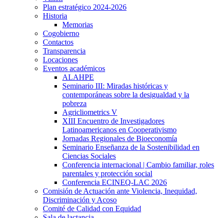
Plan estratégico 2024-2026
Historia
Memorias
Cogobierno
Contactos
Transparencia
Locaciones
Eventos académicos
ALAHPE
Seminario III: Miradas históricas y
contemporáneas sobre la desigualdad y la
pobreza
Agricliometrics V
XIII Encuentro de Investigadores
Latinoamericanos en Cooperativismo
Jornadas Regionales de Bioeconomía
Seminario Enseñanza de la Sostenibilidad en
Ciencias Sociales
Conferencia internacional | Cambio familiar, roles
parentales y protección social
Conferencia ECINEQ-LAC 2026
Comisión de Actuación ante Violencia, Inequidad,
Discriminación y Acoso
Comité de Calidad con Equidad
Sala de lactancia