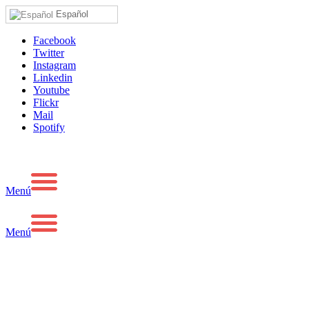
Español
Facebook
Twitter
Instagram
Linkedin
Youtube
Flickr
Mail
Spotify
Menú
Menú