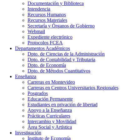
Documentación y Biblioteca
Intendencia
Recursos Humanos
Recursos Materiales
Secretaría y Órganos de Gobierno
Webmail
Expediente electrónico
Protocolos FCEA
Departamentos Académicos
Dpto. de Ciencias de la Administración
Dpto. de Contabilidad y Tributaria
Dpto. de Economía
Dpto. de Métodos Cuantitativos
Enseñanza
Carreras en Montevideo
Carreras en Centros Universitarios Regionales
Posgrados
Educación Permanente
Estudiantes en privación de libertad
Apoyo a la Enseñanza
Prácticas Curriculares
Intercambio y Movilidad
Área Social y Artística
Investigación
Instituto de Economía