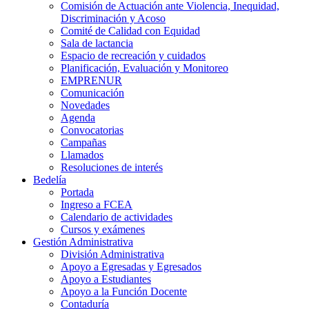
Comisión de Actuación ante Violencia, Inequidad,
Discriminación y Acoso
Comité de Calidad con Equidad
Sala de lactancia
Espacio de recreación y cuidados
Planificación, Evaluación y Monitoreo
EMPRENUR
Comunicación
Novedades
Agenda
Convocatorias
Campañas
Llamados
Resoluciones de interés
Bedelía
Portada
Ingreso a FCEA
Calendario de actividades
Cursos y exámenes
Gestión Administrativa
División Administrativa
Apoyo a Egresadas y Egresados
Apoyo a Estudiantes
Apoyo a la Función Docente
Contaduría