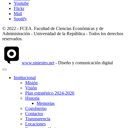
Youtube
Flickr
Mail
Spotify
© 2022 - FCEA. Facultad de Ciencias Económicas y de
Administración - Universidad de la República - Todos los derechos
reservados.
www.siniestro.net
- Diseño y comunicación digital
Institucional
Misión
Visión
Plan estratégico 2024-2026
Historia
Memorias
Cogobierno
Contactos
Transparencia
Locaciones