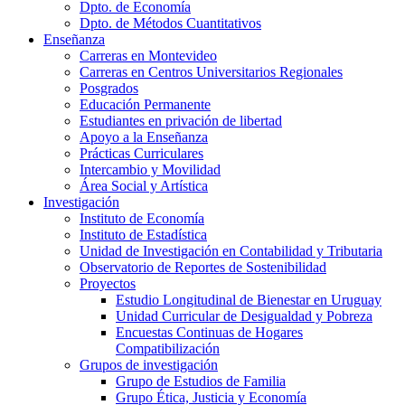
Dpto. de Economía
Dpto. de Métodos Cuantitativos
Enseñanza
Carreras en Montevideo
Carreras en Centros Universitarios Regionales
Posgrados
Educación Permanente
Estudiantes en privación de libertad
Apoyo a la Enseñanza
Prácticas Curriculares
Intercambio y Movilidad
Área Social y Artística
Investigación
Instituto de Economía
Instituto de Estadística
Unidad de Investigación en Contabilidad y Tributaria
Observatorio de Reportes de Sostenibilidad
Proyectos
Estudio Longitudinal de Bienestar en Uruguay
Unidad Curricular de Desigualdad y Pobreza
Encuestas Continuas de Hogares
Compatibilización
Grupos de investigación
Grupo de Estudios de Familia
Grupo Ética, Justicia y Economía