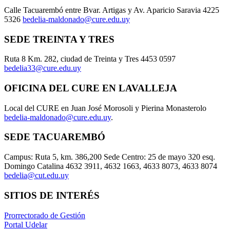
Calle Tacuarembó entre Bvar. Artigas y Av. Aparicio Saravia 4225
5326
bedelia-maldonado@cure.edu.uy
SEDE TREINTA Y TRES
Ruta 8 Km. 282, ciudad de Treinta y Tres 4453 0597
bedelia33@cure.edu.uy
OFICINA DEL CURE EN LAVALLEJA
Local del CURE en Juan José Morosoli y Pierina Monasterolo
bedelia-maldonado@cure.edu.uy
.
SEDE TACUAREMBÓ
Campus: Ruta 5, km. 386,200 Sede Centro: 25 de mayo 320 esq.
Domingo Catalina 4632 3911, 4632 1663, 4633 8073, 4633 8074
bedelia@cut.edu.uy
SITIOS DE INTERÉS
Prorrectorado de Gestión
Portal Udelar