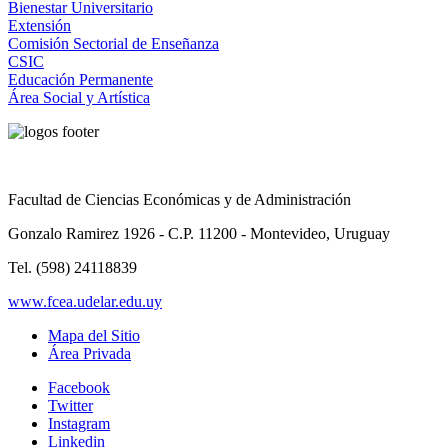
Bienestar Universitario
Extensión
Comisión Sectorial de Enseñanza
CSIC
Educación Permanente
Área Social y Artística
Facultad de Ciencias Económicas y de Administración
Gonzalo Ramirez 1926 - C.P. 11200 - Montevideo, Uruguay
Tel. (598) 24118839
www.fcea.udelar.edu.uy
Mapa del Sitio
Área Privada
Facebook
Twitter
Instagram
Linkedin