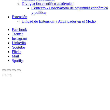
Divuglación científico académico
Contexto - Observatorio de coyuntura económica
y política
Extensión
Unidad de Extensión y Actividades en el Medio
Facebook
Twitter
Instagram
Linkedin
Youtube
Flickr
Mail
Spotify