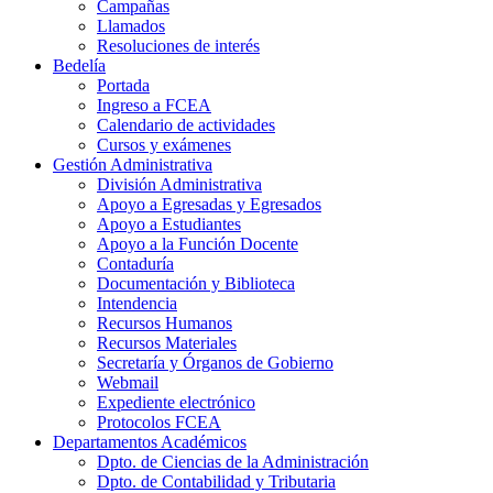
Campañas
Llamados
Resoluciones de interés
Bedelía
Portada
Ingreso a FCEA
Calendario de actividades
Cursos y exámenes
Gestión Administrativa
División Administrativa
Apoyo a Egresadas y Egresados
Apoyo a Estudiantes
Apoyo a la Función Docente
Contaduría
Documentación y Biblioteca
Intendencia
Recursos Humanos
Recursos Materiales
Secretaría y Órganos de Gobierno
Webmail
Expediente electrónico
Protocolos FCEA
Departamentos Académicos
Dpto. de Ciencias de la Administración
Dpto. de Contabilidad y Tributaria