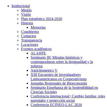
Institucional
Misión
Visión
Plan estratégico 2024-2026
Historia
Memorias
Cogobierno
Contactos
Transparencia
Locaciones
Eventos académicos
ALAHPE
Seminario III: Miradas históricas y
contemporáneas sobre la desigualdad y la
pobreza
Agricliometrics V
XIII Encuentro de Investigadores
Latinoamericanos en Cooperativismo
Jornadas Regionales de Bioeconomía
Seminario Enseñanza de la Sostenibilidad en
Ciencias Sociales
Conferencia internacional | Cambio familiar, roles
parentales y protección social
Conferencia ECINEQ-LAC 2026