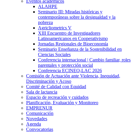
Eventos académicos
ALAHPE
Seminario III: Miradas históricas y
contemporáneas sobre la desigualdad y la
pobreza
Agricliometrics V
XIII Encuentro de Investigadores
Latinoamericanos en Cooperativismo
Jornadas Regionales de Bioeconomía
Seminario Enseñanza de la Sostenibilidad en
Ciencias Sociales
Conferencia internacional | Cambio familiar, roles
parentales y protección social
Conferencia ECINEQ-LAC 2026
Comisión de Actuación ante Violencia, Inequidad,
Discriminación y Acoso
Comité de Calidad con Equidad
Sala de lactancia
Espacio de recreación y cuidados
Planificación, Evaluación y Monitoreo
EMPRENUR
Comunicación
Novedades
Agenda
Convocatorias