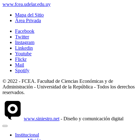
www.fcea.udelar.edu.uy
Mapa del Sitio
Área Privada
Facebook
Twitter
Instagram
Linkedin
Youtube
Flickr
Mail
Spotify
© 2022 - FCEA. Facultad de Ciencias Económicas y de
Administración - Universidad de la República - Todos los derechos
reservados.
www.siniestro.net
- Diseño y comunicación digital
Institucional