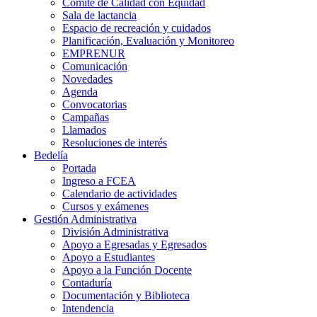
Comité de Calidad con Equidad
Sala de lactancia
Espacio de recreación y cuidados
Planificación, Evaluación y Monitoreo
EMPRENUR
Comunicación
Novedades
Agenda
Convocatorias
Campañas
Llamados
Resoluciones de interés
Bedelía
Portada
Ingreso a FCEA
Calendario de actividades
Cursos y exámenes
Gestión Administrativa
División Administrativa
Apoyo a Egresadas y Egresados
Apoyo a Estudiantes
Apoyo a la Función Docente
Contaduría
Documentación y Biblioteca
Intendencia