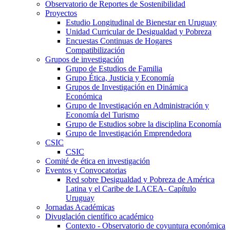
Observatorio de Reportes de Sostenibilidad
Proyectos
Estudio Longitudinal de Bienestar en Uruguay
Unidad Curricular de Desigualdad y Pobreza
Encuestas Continuas de Hogares
Compatibilización
Grupos de investigación
Grupo de Estudios de Familia
Grupo Ética, Justicia y Economía
Grupos de Investigación en Dinámica
Económica
Grupo de Investigación en Administración y
Economía del Turismo
Grupo de Estudios sobre la disciplina Economía
Grupo de Investigación Emprendedora
CSIC
CSIC
Comité de ética en investigación
Eventos y Convocatorias
Red sobre Desigualdad y Pobreza de América
Latina y el Caribe de LACEA- Capítulo
Uruguay
Jornadas Académicas
Divuglación científico académico
Contexto - Observatorio de coyuntura económica