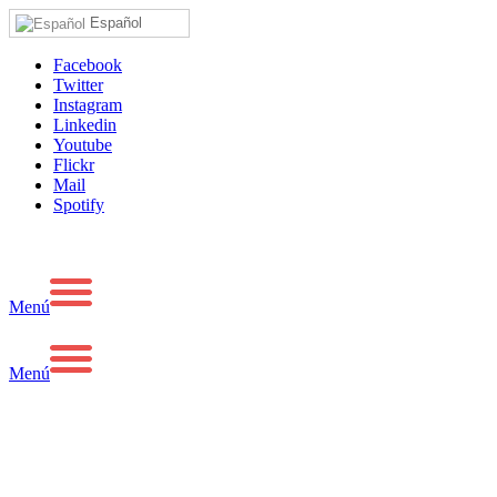
Español
Facebook
Twitter
Instagram
Linkedin
Youtube
Flickr
Mail
Spotify
Menú
Menú