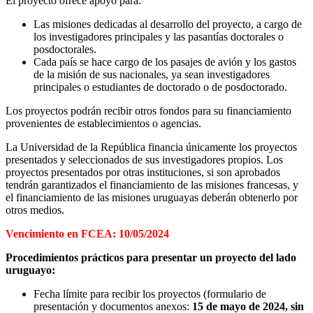
El proyecto ofrece apoyo para:
Las misiones dedicadas al desarrollo del proyecto, a cargo de
los investigadores principales y las pasantías doctorales o
posdoctorales.
Cada país se hace cargo de los pasajes de avión y los gastos
de la misión de sus nacionales, ya sean investigadores
principales o estudiantes de doctorado o de posdoctorado.
Los proyectos podrán recibir otros fondos para su financiamiento
provenientes de establecimientos o agencias.
La Universidad de la República financia únicamente los proyectos
presentados y seleccionados de sus investigadores propios. Los
proyectos presentados por otras instituciones, si son aprobados
tendrán garantizados el financiamiento de las misiones francesas, y
el financiamiento de las misiones uruguayas deberán obtenerlo por
otros medios.
Vencimiento en FCEA: 10/05/2024
Procedimientos prácticos para presentar un proyecto del lado
uruguayo:
Fecha límite para recibir los proyectos (formulario de
presentación y documentos anexos:
15
de
mayo
de 202
4
, sin