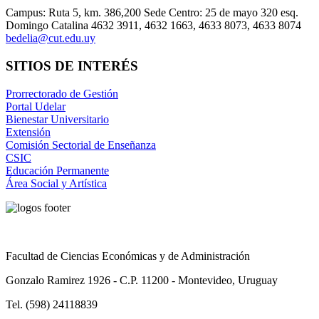
Campus: Ruta 5, km. 386,200 Sede Centro: 25 de mayo 320 esq.
Domingo Catalina 4632 3911, 4632 1663, 4633 8073, 4633 8074
bedelia@cut.edu.uy
SITIOS DE INTERÉS
Prorrectorado de Gestión
Portal Udelar
Bienestar Universitario
Extensión
Comisión Sectorial de Enseñanza
CSIC
Educación Permanente
Área Social y Artística
Facultad de Ciencias Económicas y de Administración
Gonzalo Ramirez 1926 - C.P. 11200 - Montevideo, Uruguay
Tel. (598) 24118839