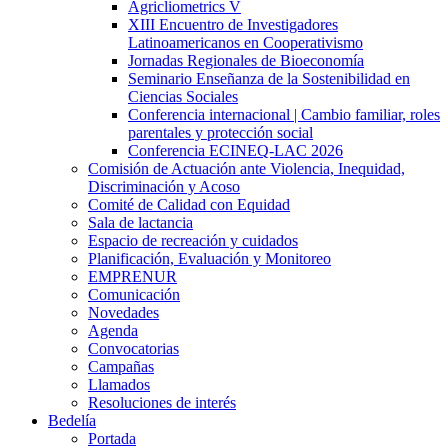
Agricliometrics V
XIII Encuentro de Investigadores
Latinoamericanos en Cooperativismo
Jornadas Regionales de Bioeconomía
Seminario Enseñanza de la Sostenibilidad en
Ciencias Sociales
Conferencia internacional | Cambio familiar, roles
parentales y protección social
Conferencia ECINEQ-LAC 2026
Comisión de Actuación ante Violencia, Inequidad,
Discriminación y Acoso
Comité de Calidad con Equidad
Sala de lactancia
Espacio de recreación y cuidados
Planificación, Evaluación y Monitoreo
EMPRENUR
Comunicación
Novedades
Agenda
Convocatorias
Campañas
Llamados
Resoluciones de interés
Bedelía
Portada