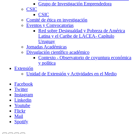
Grupo de Investigación Emprendedora
CSIC
CSIC
Comité de ética en investigación
Eventos y Convocatorias
Red sobre Desigualdad y Pobreza de América
Latina y el Caribe de LACEA- Capítulo
Uruguay
Jornadas Académicas
Divuglación científico académico
Contexto - Observatorio de coyuntura económica
y política
Extensión
Unidad de Extensión y Actividades en el Medio
Facebook
Twitter
Instagram
Linkedin
Youtube
Flickr
Mail
Spotify