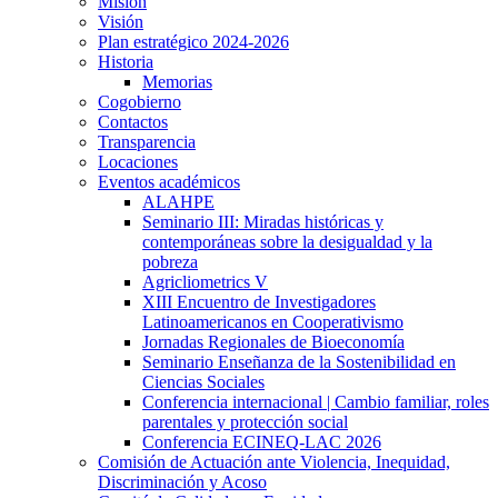
Misión
Visión
Plan estratégico 2024-2026
Historia
Memorias
Cogobierno
Contactos
Transparencia
Locaciones
Eventos académicos
ALAHPE
Seminario III: Miradas históricas y
contemporáneas sobre la desigualdad y la
pobreza
Agricliometrics V
XIII Encuentro de Investigadores
Latinoamericanos en Cooperativismo
Jornadas Regionales de Bioeconomía
Seminario Enseñanza de la Sostenibilidad en
Ciencias Sociales
Conferencia internacional | Cambio familiar, roles
parentales y protección social
Conferencia ECINEQ-LAC 2026
Comisión de Actuación ante Violencia, Inequidad,
Discriminación y Acoso