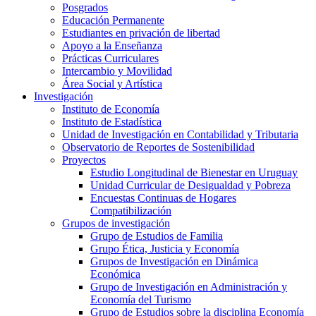
Posgrados
Educación Permanente
Estudiantes en privación de libertad
Apoyo a la Enseñanza
Prácticas Curriculares
Intercambio y Movilidad
Área Social y Artística
Investigación
Instituto de Economía
Instituto de Estadística
Unidad de Investigación en Contabilidad y Tributaria
Observatorio de Reportes de Sostenibilidad
Proyectos
Estudio Longitudinal de Bienestar en Uruguay
Unidad Curricular de Desigualdad y Pobreza
Encuestas Continuas de Hogares
Compatibilización
Grupos de investigación
Grupo de Estudios de Familia
Grupo Ética, Justicia y Economía
Grupos de Investigación en Dinámica
Económica
Grupo de Investigación en Administración y
Economía del Turismo
Grupo de Estudios sobre la disciplina Economía