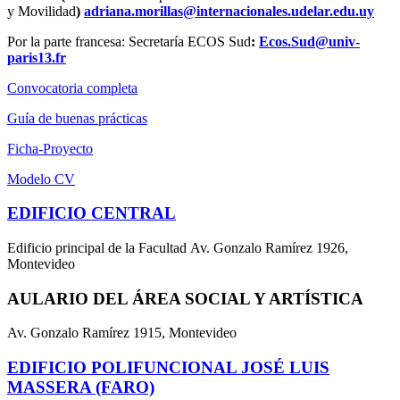
y Movilidad
)
adriana.morillas@internacionales.udelar.edu.uy
Por la parte francesa: Secretaría ECOS Sud
:
Ecos.Sud@univ-
paris13.fr
Convocatoria completa
Guía de buenas prácticas
Ficha-Proyecto
Modelo CV
EDIFICIO CENTRAL
Edificio principal de la Facultad Av. Gonzalo Ramírez 1926,
Montevideo
AULARIO DEL ÁREA SOCIAL Y ARTÍSTICA
Av. Gonzalo Ramírez 1915, Montevideo
EDIFICIO POLIFUNCIONAL JOSÉ LUIS
MASSERA (FARO)