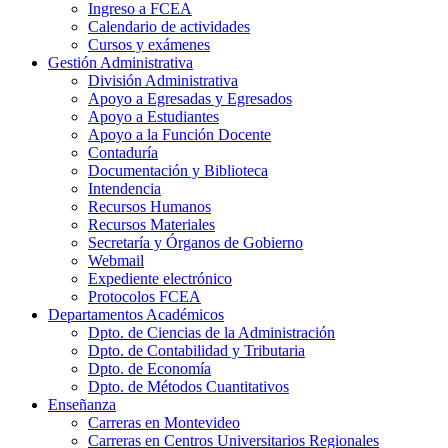
Ingreso a FCEA
Calendario de actividades
Cursos y exámenes
Gestión Administrativa
División Administrativa
Apoyo a Egresadas y Egresados
Apoyo a Estudiantes
Apoyo a la Función Docente
Contaduría
Documentación y Biblioteca
Intendencia
Recursos Humanos
Recursos Materiales
Secretaría y Órganos de Gobierno
Webmail
Expediente electrónico
Protocolos FCEA
Departamentos Académicos
Dpto. de Ciencias de la Administración
Dpto. de Contabilidad y Tributaria
Dpto. de Economía
Dpto. de Métodos Cuantitativos
Enseñanza
Carreras en Montevideo
Carreras en Centros Universitarios Regionales