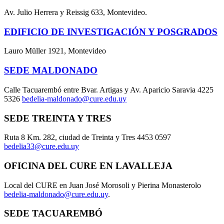
Av. Julio Herrera y Reissig 633, Montevideo.
EDIFICIO DE INVESTIGACIÓN Y POSGRADOS
Lauro Müller 1921, Montevideo
SEDE MALDONADO
Calle Tacuarembó entre Bvar. Artigas y Av. Aparicio Saravia 4225
5326
bedelia-maldonado@cure.edu.uy
SEDE TREINTA Y TRES
Ruta 8 Km. 282, ciudad de Treinta y Tres 4453 0597
bedelia33@cure.edu.uy
OFICINA DEL CURE EN LAVALLEJA
Local del CURE en Juan José Morosoli y Pierina Monasterolo
bedelia-maldonado@cure.edu.uy
.
SEDE TACUAREMBÓ