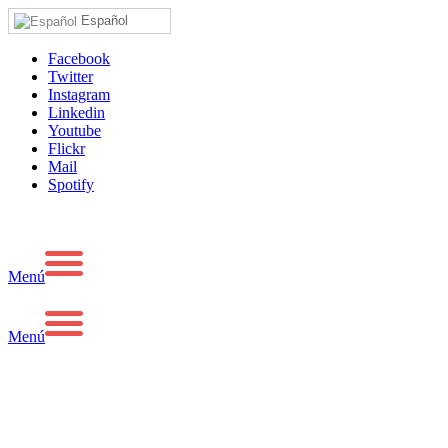
Español
Facebook
Twitter
Instagram
Linkedin
Youtube
Flickr
Mail
Spotify
Menú
Menú