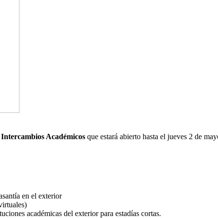
e Intercambios Académicos
que estará abierto hasta el jueves 2 de mayo
antía en el exterior
irtuales)
uciones académicas del exterior para estadías cortas.