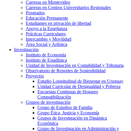
Carreras en Montevideo
Carreras en Centros Universitarios Regionales
Posgrados
Educación Permanente
Estudiantes en privación de libertad
Apoyo a la Enseñanza
Prácticas Curriculares
Intercambio y Movilidad
Área Social y Artística
Investigación
Instituto de Economía
Instituto de Estadística
Unidad de Investigación en Contabilidad y Tributaria
Observatorio de Reportes de Sostenibilidad
Proyectos
Estudio Longitudinal de Bienestar en Uruguay
Unidad Curricular de Desigualdad y Pobreza
Encuestas Continuas de Hogares
Compatibilización
Grupos de investigación
Grupo de Estudios de Familia
Grupo Ética, Justicia y Economía
Grupos de Investigación en Dinámica
Económica
Grupo de Investigación en Administración y