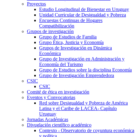
Proyectos
Estudio Longitudinal de Bienestar en Uruguay
Unidad Curricular de Desigualdad y Pobreza
Encuestas Continuas de Hogares
Compatibilización
Grupos de investigación
Grupo de Estudios de Familia
Grupo Ética, Justicia y Economía
Grupos de Investigación en Dinámica
Económica
Grupo de Investigación en Administración y
Economía del Turismo
Grupo de Estudios sobre la disciplina Economía
Grupo de Investigación Emprendedora
CSIC
CSIC
Comité de ética en investigación
Eventos y Convocatorias
Red sobre Desigualdad y Pobreza de América
Latina y el Caribe de LACEA- Capítulo
Uruguay
Jornadas Académicas
Divuglación científico académico
Contexto - Observatorio de coyuntura económica
y política