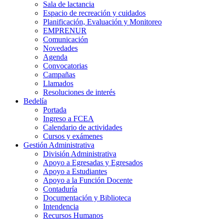
Sala de lactancia
Espacio de recreación y cuidados
Planificación, Evaluación y Monitoreo
EMPRENUR
Comunicación
Novedades
Agenda
Convocatorias
Campañas
Llamados
Resoluciones de interés
Bedelía
Portada
Ingreso a FCEA
Calendario de actividades
Cursos y exámenes
Gestión Administrativa
División Administrativa
Apoyo a Egresadas y Egresados
Apoyo a Estudiantes
Apoyo a la Función Docente
Contaduría
Documentación y Biblioteca
Intendencia
Recursos Humanos