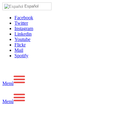
Español
Facebook
Twitter
Instagram
Linkedin
Youtube
Flickr
Mail
Spotify
Menú
Menú