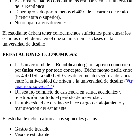
Estar matriculados como alumnos regulares en la Universidad
de la República.
Tener aprobado por lo menos el 40% de la carrera de grado
(licenciatura o superior).
No ocupar cargos docentes.
El estudiante deberá tener conocimientos suficientes para cursar los
estudios en el idioma en el que se imparten las clases en la
universidad de destino.
PRESTACIONES ECONÓMICAS:
La Universidad de la República otorga un apoyo económico
por
única vez
y por todo concepto. Dicho monto oscila entre
los 450 USD a 640 USD y es determinado según la distancia
entre la universidad de origen y la universidad de destino.(
Ver
cuadro
archivo n° 1
)
Un seguro completo de asistencia en salud, accidentes y
repatriación por todo el período de movilidad.
La universidad de destino se hace cargo del alojamiento y
manutención del estudiante.
El estudiante deberá afrontar los siguientes gastos:
Gastos de traslado
Visa de estudiante