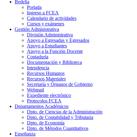
Bedelía
Portada
Ingreso a FCEA
Calendario de actividades
Cursos y exámenes
Gestión Administrativa
División Administrativa
Apoyo a Egresadas y Egresados
Apoyo a Estudiantes
Apoyo a la Función Docente
Contaduría
Documentación y Biblioteca
Intendencia
Recursos Humanos
Recursos Materiales
Secretaría y Órganos de Gobierno
Webmail
Expediente electrónico
Protocolos FCEA
Departamentos Académicos
Dpto. de Ciencias de la Administración
Dpto. de Contabilidad y Tributaria
Dpto. de Economía
Dpto. de Métodos Cuantitativos
Enseñanza