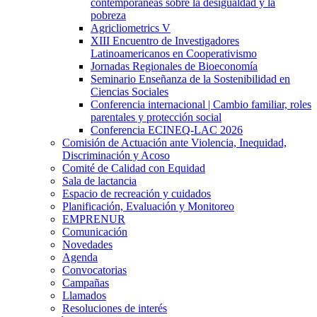
contemporáneas sobre la desigualdad y la
pobreza
Agricliometrics V
XIII Encuentro de Investigadores
Latinoamericanos en Cooperativismo
Jornadas Regionales de Bioeconomía
Seminario Enseñanza de la Sostenibilidad en
Ciencias Sociales
Conferencia internacional | Cambio familiar, roles
parentales y protección social
Conferencia ECINEQ-LAC 2026
Comisión de Actuación ante Violencia, Inequidad,
Discriminación y Acoso
Comité de Calidad con Equidad
Sala de lactancia
Espacio de recreación y cuidados
Planificación, Evaluación y Monitoreo
EMPRENUR
Comunicación
Novedades
Agenda
Convocatorias
Campañas
Llamados
Resoluciones de interés