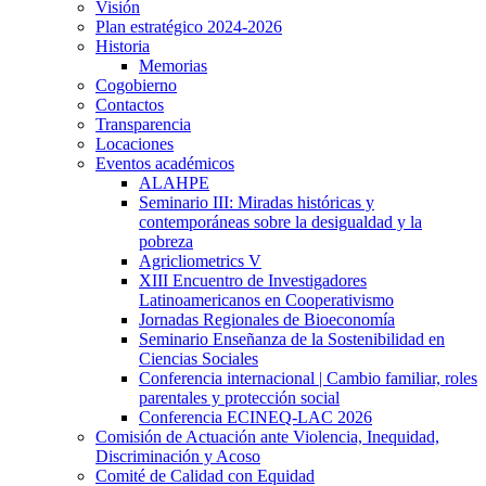
Visión
Plan estratégico 2024-2026
Historia
Memorias
Cogobierno
Contactos
Transparencia
Locaciones
Eventos académicos
ALAHPE
Seminario III: Miradas históricas y
contemporáneas sobre la desigualdad y la
pobreza
Agricliometrics V
XIII Encuentro de Investigadores
Latinoamericanos en Cooperativismo
Jornadas Regionales de Bioeconomía
Seminario Enseñanza de la Sostenibilidad en
Ciencias Sociales
Conferencia internacional | Cambio familiar, roles
parentales y protección social
Conferencia ECINEQ-LAC 2026
Comisión de Actuación ante Violencia, Inequidad,
Discriminación y Acoso
Comité de Calidad con Equidad