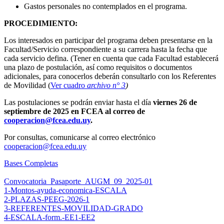
Gastos personales no contemplados en el programa.
PROCEDIMIENTO:
Los interesados en participar del programa deben presentarse en la
Facultad/Servicio correspondiente a su carrera hasta la fecha que
cada servicio defina. (Tener en cuenta que cada Facultad establecerá
una plazo de postulación, así como requisitos o documentos
adicionales, para conocerlos deberán consultarlo con los Referentes
de Movilidad (
Ver cuadro
archivo n° 3
)
Las postulaciones se podrán enviar hasta el día
viernes 26
de
septiembre de
202
5 en FCEA al correo de
cooperacion@fcea.edu.uy
.
Por consultas, comunicarse al correo electrónico
cooperacion@fcea.edu.uy
Bases Completas
Convocatoria_Pasaporte_AUGM_09_2025-01
1-Montos-ayuda-economica-ESCALA
2-PLAZAS-PEEG-2026-1
3-REFERENTES-MOVILIDAD-GRADO
4-ESCALA-form.-EE1-EE2