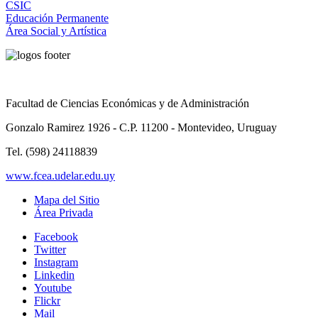
CSIC
Educación Permanente
Área Social y Artística
Facultad de Ciencias Económicas y de Administración
Gonzalo Ramirez 1926 - C.P. 11200 - Montevideo, Uruguay
Tel. (598) 24118839
www.fcea.udelar.edu.uy
Mapa del Sitio
Área Privada
Facebook
Twitter
Instagram
Linkedin
Youtube
Flickr
Mail