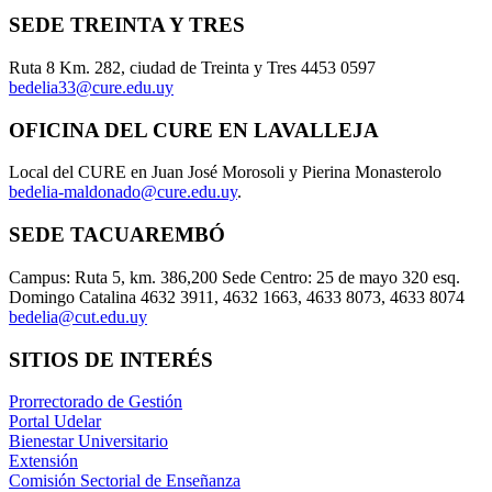
SEDE TREINTA Y TRES
Ruta 8 Km. 282, ciudad de Treinta y Tres 4453 0597
bedelia33@cure.edu.uy
OFICINA DEL CURE EN LAVALLEJA
Local del CURE en Juan José Morosoli y Pierina Monasterolo
bedelia-maldonado@cure.edu.uy
.
SEDE TACUAREMBÓ
Campus: Ruta 5, km. 386,200 Sede Centro: 25 de mayo 320 esq.
Domingo Catalina 4632 3911, 4632 1663, 4633 8073, 4633 8074
bedelia@cut.edu.uy
SITIOS DE INTERÉS
Prorrectorado de Gestión
Portal Udelar
Bienestar Universitario
Extensión
Comisión Sectorial de Enseñanza