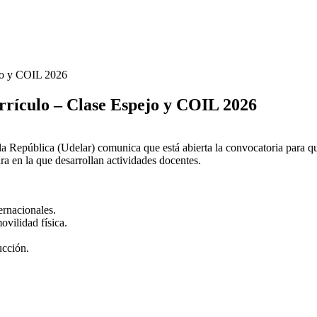
ejo y COIL 2026
rrículo – Clase Espejo y COIL 2026
la República (Udelar) comunica que está abierta la convocatoria para qu
a en la que desarrollan actividades docentes.
ernacionales.
vilidad física.
ucción.