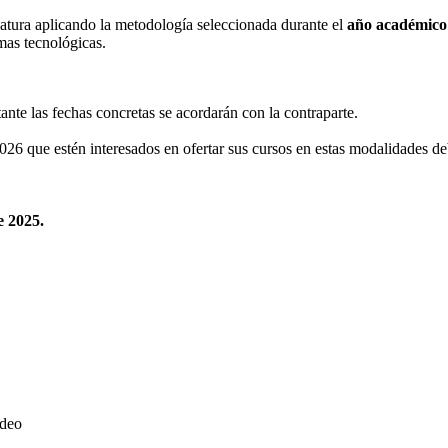
atura aplicando la metodología seleccionada durante el
año académico
mas tecnológicas.
tante las fechas concretas se acordarán con la contraparte.
026 que estén interesados en ofertar sus cursos en estas modalidades d
e 2025.
ideo