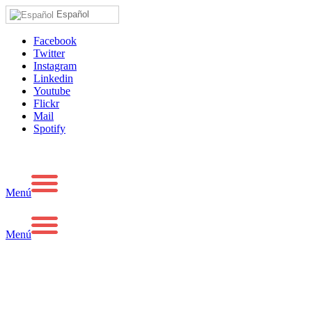
Español
Facebook
Twitter
Instagram
Linkedin
Youtube
Flickr
Mail
Spotify
Menú
Menú