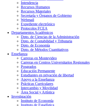
Intendencia
Recursos Humanos
Recursos Materiales
Secretaría y Órganos de Gobierno
Webmail
Expediente electrónico
Protocolos FCEA
Departamentos Académicos
Dpto. de Ciencias de la Administración
Dpto. de Contabilidad y Tributaria
Dpto. de Economía
Dpto. de Métodos Cuantitativos
Enseñanza
Carreras en Montevideo
Carreras en Centros Universitarios Regionales
Posgrados
Educación Permanente
Estudiantes en privación de libertad
Apoyo a la Enseñanza
Prácticas Curriculares
Intercambio y Movilidad
Área Social y Artística
Investigación
Instituto de Economía
Instituto de Estadística