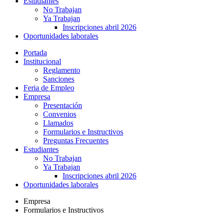
Estudiantes
No Trabajan
Ya Trabajan
Inscripciones abril 2026
Oportunidades laborales
Portada
Institucional
Reglamento
Sanciones
Feria de Empleo
Empresa
Presentación
Convenios
Llamados
Formularios e Instructivos
Preguntas Frecuentes
Estudiantes
No Trabajan
Ya Trabajan
Inscripciones abril 2026
Oportunidades laborales
Empresa
Formularios e Instructivos