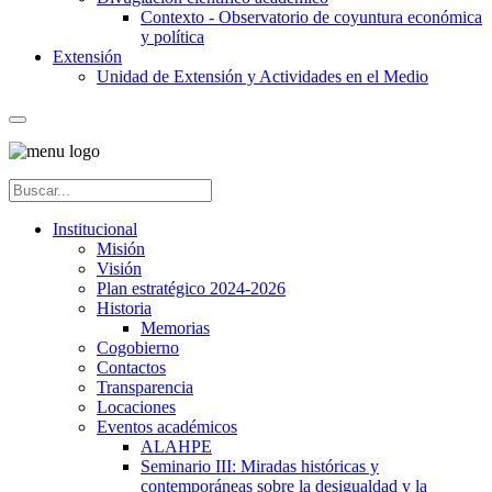
Contexto - Observatorio de coyuntura económica
y política
Extensión
Unidad de Extensión y Actividades en el Medio
Institucional
Misión
Visión
Plan estratégico 2024-2026
Historia
Memorias
Cogobierno
Contactos
Transparencia
Locaciones
Eventos académicos
ALAHPE
Seminario III: Miradas históricas y
contemporáneas sobre la desigualdad y la