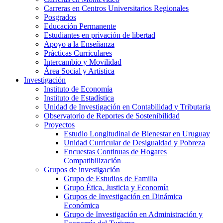
Carreras en Centros Universitarios Regionales
Posgrados
Educación Permanente
Estudiantes en privación de libertad
Apoyo a la Enseñanza
Prácticas Curriculares
Intercambio y Movilidad
Área Social y Artística
Investigación
Instituto de Economía
Instituto de Estadística
Unidad de Investigación en Contabilidad y Tributaria
Observatorio de Reportes de Sostenibilidad
Proyectos
Estudio Longitudinal de Bienestar en Uruguay
Unidad Curricular de Desigualdad y Pobreza
Encuestas Continuas de Hogares
Compatibilización
Grupos de investigación
Grupo de Estudios de Familia
Grupo Ética, Justicia y Economía
Grupos de Investigación en Dinámica
Económica
Grupo de Investigación en Administración y