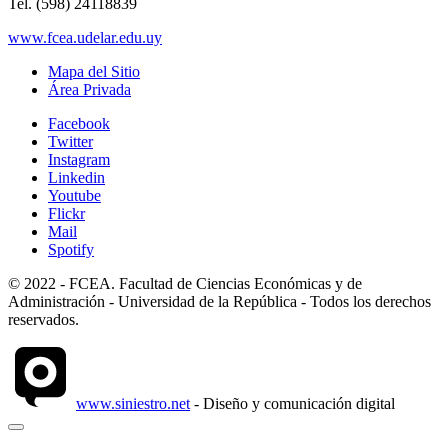
Tel. (598) 24118839
www.fcea.udelar.edu.uy
Mapa del Sitio
Área Privada
Facebook
Twitter
Instagram
Linkedin
Youtube
Flickr
Mail
Spotify
© 2022 - FCEA. Facultad de Ciencias Económicas y de
Administración - Universidad de la República - Todos los derechos
reservados.
www.siniestro.net
- Diseño y comunicación digital