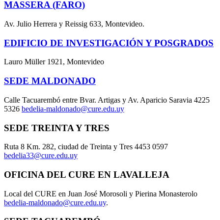
MASSERA (FARO)
Av. Julio Herrera y Reissig 633, Montevideo.
EDIFICIO DE INVESTIGACIÓN Y POSGRADOS
Lauro Müller 1921, Montevideo
SEDE MALDONADO
Calle Tacuarembó entre Bvar. Artigas y Av. Aparicio Saravia 4225
5326
bedelia-maldonado@cure.edu.uy
SEDE TREINTA Y TRES
Ruta 8 Km. 282, ciudad de Treinta y Tres 4453 0597
bedelia33@cure.edu.uy
OFICINA DEL CURE EN LAVALLEJA
Local del CURE en Juan José Morosoli y Pierina Monasterolo
bedelia-maldonado@cure.edu.uy
.