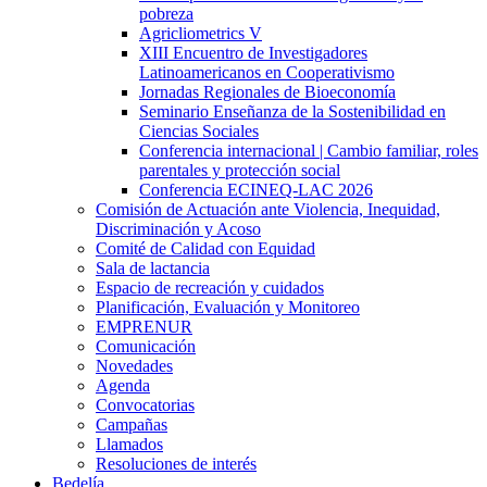
pobreza
Agricliometrics V
XIII Encuentro de Investigadores
Latinoamericanos en Cooperativismo
Jornadas Regionales de Bioeconomía
Seminario Enseñanza de la Sostenibilidad en
Ciencias Sociales
Conferencia internacional | Cambio familiar, roles
parentales y protección social
Conferencia ECINEQ-LAC 2026
Comisión de Actuación ante Violencia, Inequidad,
Discriminación y Acoso
Comité de Calidad con Equidad
Sala de lactancia
Espacio de recreación y cuidados
Planificación, Evaluación y Monitoreo
EMPRENUR
Comunicación
Novedades
Agenda
Convocatorias
Campañas
Llamados
Resoluciones de interés
Bedelía