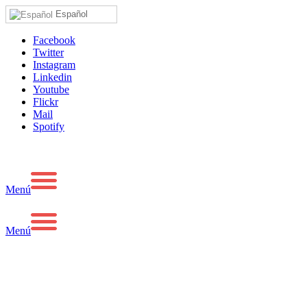
Español
Facebook
Twitter
Instagram
Linkedin
Youtube
Flickr
Mail
Spotify
Menú
Menú