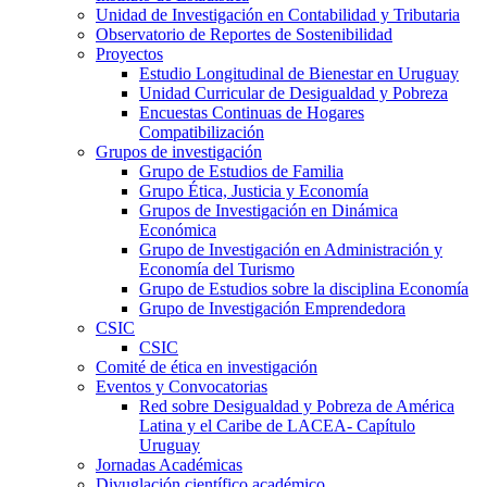
Unidad de Investigación en Contabilidad y Tributaria
Observatorio de Reportes de Sostenibilidad
Proyectos
Estudio Longitudinal de Bienestar en Uruguay
Unidad Curricular de Desigualdad y Pobreza
Encuestas Continuas de Hogares
Compatibilización
Grupos de investigación
Grupo de Estudios de Familia
Grupo Ética, Justicia y Economía
Grupos de Investigación en Dinámica
Económica
Grupo de Investigación en Administración y
Economía del Turismo
Grupo de Estudios sobre la disciplina Economía
Grupo de Investigación Emprendedora
CSIC
CSIC
Comité de ética en investigación
Eventos y Convocatorias
Red sobre Desigualdad y Pobreza de América
Latina y el Caribe de LACEA- Capítulo
Uruguay
Jornadas Académicas
Divuglación científico académico