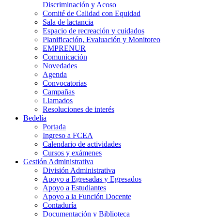
Discriminación y Acoso
Comité de Calidad con Equidad
Sala de lactancia
Espacio de recreación y cuidados
Planificación, Evaluación y Monitoreo
EMPRENUR
Comunicación
Novedades
Agenda
Convocatorias
Campañas
Llamados
Resoluciones de interés
Bedelía
Portada
Ingreso a FCEA
Calendario de actividades
Cursos y exámenes
Gestión Administrativa
División Administrativa
Apoyo a Egresadas y Egresados
Apoyo a Estudiantes
Apoyo a la Función Docente
Contaduría
Documentación y Biblioteca