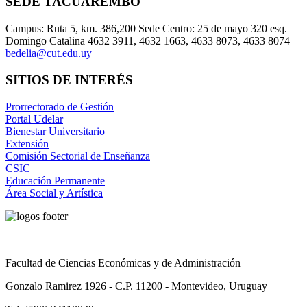
SEDE TACUAREMBÓ
Campus: Ruta 5, km. 386,200 Sede Centro: 25 de mayo 320 esq.
Domingo Catalina 4632 3911, 4632 1663, 4633 8073, 4633 8074
bedelia@cut.edu.uy
SITIOS DE INTERÉS
Prorrectorado de Gestión
Portal Udelar
Bienestar Universitario
Extensión
Comisión Sectorial de Enseñanza
CSIC
Educación Permanente
Área Social y Artística
Facultad de Ciencias Económicas y de Administración
Gonzalo Ramirez 1926 - C.P. 11200 - Montevideo, Uruguay