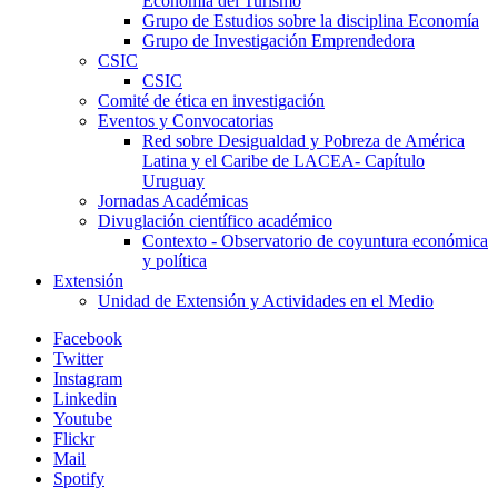
Economía del Turismo
Grupo de Estudios sobre la disciplina Economía
Grupo de Investigación Emprendedora
CSIC
CSIC
Comité de ética en investigación
Eventos y Convocatorias
Red sobre Desigualdad y Pobreza de América
Latina y el Caribe de LACEA- Capítulo
Uruguay
Jornadas Académicas
Divuglación científico académico
Contexto - Observatorio de coyuntura económica
y política
Extensión
Unidad de Extensión y Actividades en el Medio
Facebook
Twitter
Instagram
Linkedin
Youtube
Flickr
Mail
Spotify