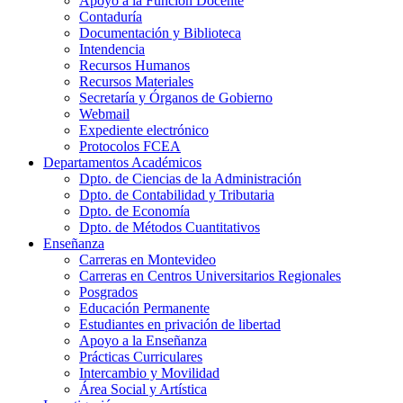
Apoyo a la Función Docente
Contaduría
Documentación y Biblioteca
Intendencia
Recursos Humanos
Recursos Materiales
Secretaría y Órganos de Gobierno
Webmail
Expediente electrónico
Protocolos FCEA
Departamentos Académicos
Dpto. de Ciencias de la Administración
Dpto. de Contabilidad y Tributaria
Dpto. de Economía
Dpto. de Métodos Cuantitativos
Enseñanza
Carreras en Montevideo
Carreras en Centros Universitarios Regionales
Posgrados
Educación Permanente
Estudiantes en privación de libertad
Apoyo a la Enseñanza
Prácticas Curriculares
Intercambio y Movilidad
Área Social y Artística