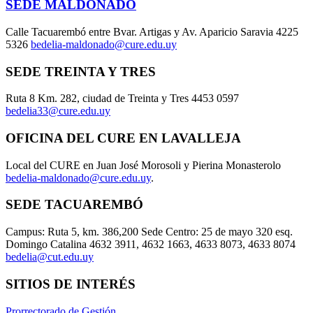
SEDE MALDONADO
Calle Tacuarembó entre Bvar. Artigas y Av. Aparicio Saravia 4225
5326
bedelia-maldonado@cure.edu.uy
SEDE TREINTA Y TRES
Ruta 8 Km. 282, ciudad de Treinta y Tres 4453 0597
bedelia33@cure.edu.uy
OFICINA DEL CURE EN LAVALLEJA
Local del CURE en Juan José Morosoli y Pierina Monasterolo
bedelia-maldonado@cure.edu.uy
.
SEDE TACUAREMBÓ
Campus: Ruta 5, km. 386,200 Sede Centro: 25 de mayo 320 esq.
Domingo Catalina 4632 3911, 4632 1663, 4633 8073, 4633 8074
bedelia@cut.edu.uy
SITIOS DE INTERÉS
Prorrectorado de Gestión