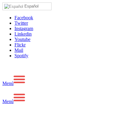
Español
Facebook
Twitter
Instagram
Linkedin
Youtube
Flickr
Mail
Spotify
Menú
Menú