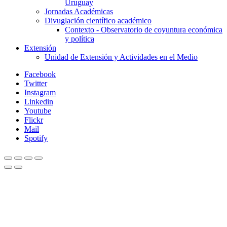
Uruguay
Jornadas Académicas
Divuglación científico académico
Contexto - Observatorio de coyuntura económica
y política
Extensión
Unidad de Extensión y Actividades en el Medio
Facebook
Twitter
Instagram
Linkedin
Youtube
Flickr
Mail
Spotify