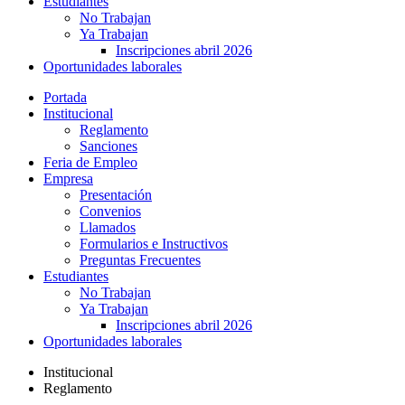
Estudiantes
No Trabajan
Ya Trabajan
Inscripciones abril 2026
Oportunidades laborales
Portada
Institucional
Reglamento
Sanciones
Feria de Empleo
Empresa
Presentación
Convenios
Llamados
Formularios e Instructivos
Preguntas Frecuentes
Estudiantes
No Trabajan
Ya Trabajan
Inscripciones abril 2026
Oportunidades laborales
Institucional
Reglamento