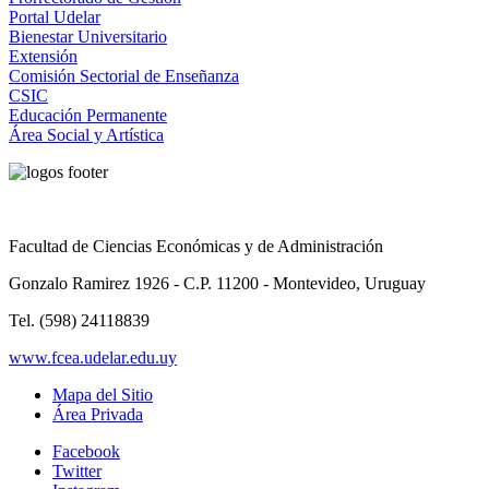
Portal Udelar
Bienestar Universitario
Extensión
Comisión Sectorial de Enseñanza
CSIC
Educación Permanente
Área Social y Artística
Facultad de Ciencias Económicas y de Administración
Gonzalo Ramirez 1926 - C.P. 11200 - Montevideo, Uruguay
Tel. (598) 24118839
www.fcea.udelar.edu.uy
Mapa del Sitio
Área Privada
Facebook
Twitter