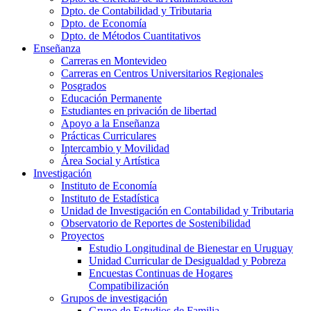
Dpto. de Contabilidad y Tributaria
Dpto. de Economía
Dpto. de Métodos Cuantitativos
Enseñanza
Carreras en Montevideo
Carreras en Centros Universitarios Regionales
Posgrados
Educación Permanente
Estudiantes en privación de libertad
Apoyo a la Enseñanza
Prácticas Curriculares
Intercambio y Movilidad
Área Social y Artística
Investigación
Instituto de Economía
Instituto de Estadística
Unidad de Investigación en Contabilidad y Tributaria
Observatorio de Reportes de Sostenibilidad
Proyectos
Estudio Longitudinal de Bienestar en Uruguay
Unidad Curricular de Desigualdad y Pobreza
Encuestas Continuas de Hogares
Compatibilización
Grupos de investigación
Grupo de Estudios de Familia