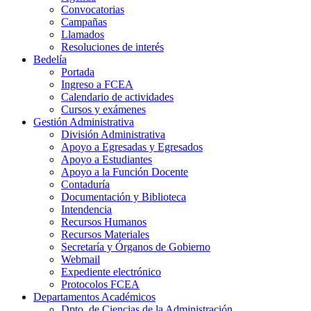
Convocatorias
Campañas
Llamados
Resoluciones de interés
Bedelía
Portada
Ingreso a FCEA
Calendario de actividades
Cursos y exámenes
Gestión Administrativa
División Administrativa
Apoyo a Egresadas y Egresados
Apoyo a Estudiantes
Apoyo a la Función Docente
Contaduría
Documentación y Biblioteca
Intendencia
Recursos Humanos
Recursos Materiales
Secretaría y Órganos de Gobierno
Webmail
Expediente electrónico
Protocolos FCEA
Departamentos Académicos
Dpto. de Ciencias de la Administración