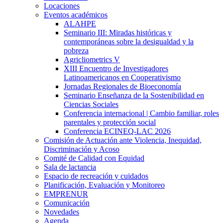
Locaciones
Eventos académicos
ALAHPE
Seminario III: Miradas históricas y
contemporáneas sobre la desigualdad y la
pobreza
Agricliometrics V
XIII Encuentro de Investigadores
Latinoamericanos en Cooperativismo
Jornadas Regionales de Bioeconomía
Seminario Enseñanza de la Sostenibilidad en
Ciencias Sociales
Conferencia internacional | Cambio familiar, roles
parentales y protección social
Conferencia ECINEQ-LAC 2026
Comisión de Actuación ante Violencia, Inequidad,
Discriminación y Acoso
Comité de Calidad con Equidad
Sala de lactancia
Espacio de recreación y cuidados
Planificación, Evaluación y Monitoreo
EMPRENUR
Comunicación
Novedades
Agenda