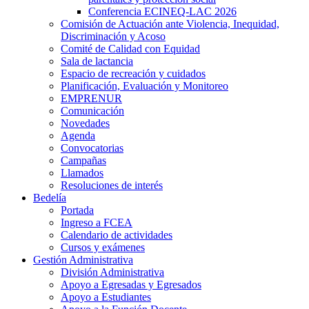
Conferencia ECINEQ-LAC 2026
Comisión de Actuación ante Violencia, Inequidad,
Discriminación y Acoso
Comité de Calidad con Equidad
Sala de lactancia
Espacio de recreación y cuidados
Planificación, Evaluación y Monitoreo
EMPRENUR
Comunicación
Novedades
Agenda
Convocatorias
Campañas
Llamados
Resoluciones de interés
Bedelía
Portada
Ingreso a FCEA
Calendario de actividades
Cursos y exámenes
Gestión Administrativa
División Administrativa
Apoyo a Egresadas y Egresados
Apoyo a Estudiantes