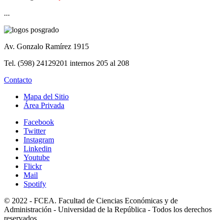
...
Av. Gonzalo Ramírez 1915
Tel. (598) 24129201 internos 205 al 208
Contacto
Mapa del Sitio
Área Privada
Facebook
Twitter
Instagram
Linkedin
Youtube
Flickr
Mail
Spotify
© 2022 - FCEA. Facultad de Ciencias Económicas y de
Administración - Universidad de la República - Todos los derechos
reservados.