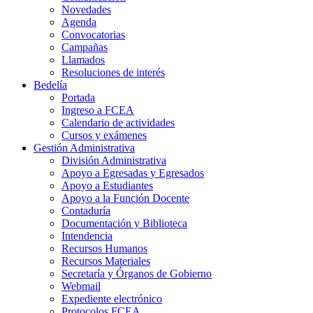
Novedades
Agenda
Convocatorias
Campañas
Llamados
Resoluciones de interés
Bedelía
Portada
Ingreso a FCEA
Calendario de actividades
Cursos y exámenes
Gestión Administrativa
División Administrativa
Apoyo a Egresadas y Egresados
Apoyo a Estudiantes
Apoyo a la Función Docente
Contaduría
Documentación y Biblioteca
Intendencia
Recursos Humanos
Recursos Materiales
Secretaría y Órganos de Gobierno
Webmail
Expediente electrónico
Protocolos FCEA