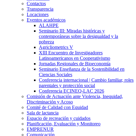
Contactos
Transparencia
Locaciones
Eventos académicos
ALAHPE
Seminario III: Miradas históricas y
contemporáneas sobre la desigualdad y la
pobreza
Agricliometrics V
XIII Encuentro de Investigadores
Latinoamericanos en Cooperativismo
Jornadas Regionales de Bioeconomía
Seminario Enseñanza de la Sostenibilidad en
Ciencias Sociales
Conferencia internacional | Cambio familiar, roles
parentales y protección social
Conferencia ECINEQ-LAC 2026
Comisión de Actuación ante Violencia, Inequidad,
Discriminación y Acoso
Comité de Calidad con Equidad
Sala de lactancia
Espacio de recreación y cuidados
Planificación, Evaluación y Monitoreo
EMPRENUR
Comunicación