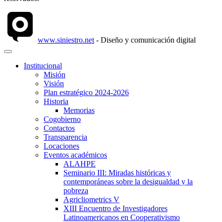
www.siniestro.net
- Diseño y comunicación digital
Institucional
Misión
Visión
Plan estratégico 2024-2026
Historia
Memorias
Cogobierno
Contactos
Transparencia
Locaciones
Eventos académicos
ALAHPE
Seminario III: Miradas históricas y
contemporáneas sobre la desigualdad y la
pobreza
Agricliometrics V
XIII Encuentro de Investigadores
Latinoamericanos en Cooperativismo