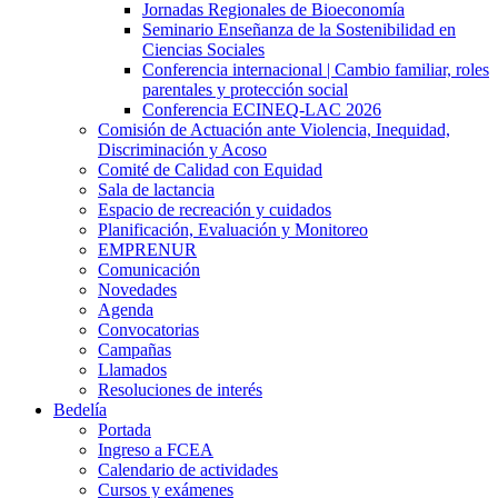
Jornadas Regionales de Bioeconomía
Seminario Enseñanza de la Sostenibilidad en
Ciencias Sociales
Conferencia internacional | Cambio familiar, roles
parentales y protección social
Conferencia ECINEQ-LAC 2026
Comisión de Actuación ante Violencia, Inequidad,
Discriminación y Acoso
Comité de Calidad con Equidad
Sala de lactancia
Espacio de recreación y cuidados
Planificación, Evaluación y Monitoreo
EMPRENUR
Comunicación
Novedades
Agenda
Convocatorias
Campañas
Llamados
Resoluciones de interés
Bedelía
Portada
Ingreso a FCEA
Calendario de actividades
Cursos y exámenes