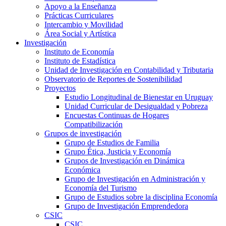
Apoyo a la Enseñanza
Prácticas Curriculares
Intercambio y Movilidad
Área Social y Artística
Investigación
Instituto de Economía
Instituto de Estadística
Unidad de Investigación en Contabilidad y Tributaria
Observatorio de Reportes de Sostenibilidad
Proyectos
Estudio Longitudinal de Bienestar en Uruguay
Unidad Curricular de Desigualdad y Pobreza
Encuestas Continuas de Hogares
Compatibilización
Grupos de investigación
Grupo de Estudios de Familia
Grupo Ética, Justicia y Economía
Grupos de Investigación en Dinámica
Económica
Grupo de Investigación en Administración y
Economía del Turismo
Grupo de Estudios sobre la disciplina Economía
Grupo de Investigación Emprendedora
CSIC
CSIC