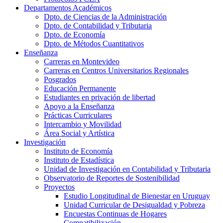
Departamentos Académicos
Dpto. de Ciencias de la Administración
Dpto. de Contabilidad y Tributaria
Dpto. de Economía
Dpto. de Métodos Cuantitativos
Enseñanza
Carreras en Montevideo
Carreras en Centros Universitarios Regionales
Posgrados
Educación Permanente
Estudiantes en privación de libertad
Apoyo a la Enseñanza
Prácticas Curriculares
Intercambio y Movilidad
Área Social y Artística
Investigación
Instituto de Economía
Instituto de Estadística
Unidad de Investigación en Contabilidad y Tributaria
Observatorio de Reportes de Sostenibilidad
Proyectos
Estudio Longitudinal de Bienestar en Uruguay
Unidad Curricular de Desigualdad y Pobreza
Encuestas Continuas de Hogares
Compatibilización