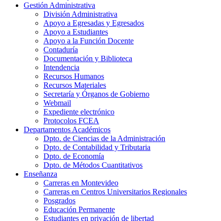
Gestión Administrativa
División Administrativa
Apoyo a Egresadas y Egresados
Apoyo a Estudiantes
Apoyo a la Función Docente
Contaduría
Documentación y Biblioteca
Intendencia
Recursos Humanos
Recursos Materiales
Secretaría y Órganos de Gobierno
Webmail
Expediente electrónico
Protocolos FCEA
Departamentos Académicos
Dpto. de Ciencias de la Administración
Dpto. de Contabilidad y Tributaria
Dpto. de Economía
Dpto. de Métodos Cuantitativos
Enseñanza
Carreras en Montevideo
Carreras en Centros Universitarios Regionales
Posgrados
Educación Permanente
Estudiantes en privación de libertad