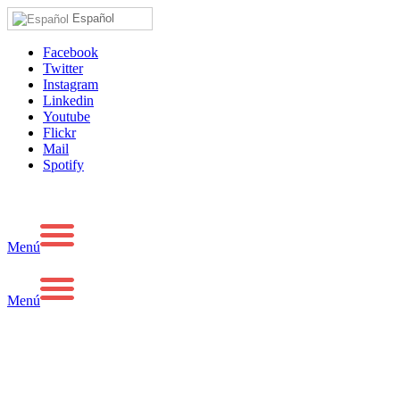
Español
Facebook
Twitter
Instagram
Linkedin
Youtube
Flickr
Mail
Spotify
Menú
Menú