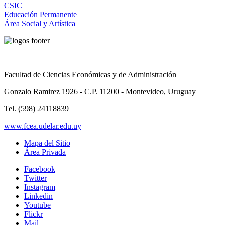
CSIC
Educación Permanente
Área Social y Artística
Facultad de Ciencias Económicas y de Administración
Gonzalo Ramirez 1926 - C.P. 11200 - Montevideo, Uruguay
Tel. (598) 24118839
www.fcea.udelar.edu.uy
Mapa del Sitio
Área Privada
Facebook
Twitter
Instagram
Linkedin
Youtube
Flickr
Mail