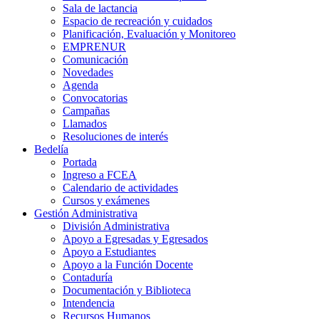
Sala de lactancia
Espacio de recreación y cuidados
Planificación, Evaluación y Monitoreo
EMPRENUR
Comunicación
Novedades
Agenda
Convocatorias
Campañas
Llamados
Resoluciones de interés
Bedelía
Portada
Ingreso a FCEA
Calendario de actividades
Cursos y exámenes
Gestión Administrativa
División Administrativa
Apoyo a Egresadas y Egresados
Apoyo a Estudiantes
Apoyo a la Función Docente
Contaduría
Documentación y Biblioteca
Intendencia
Recursos Humanos