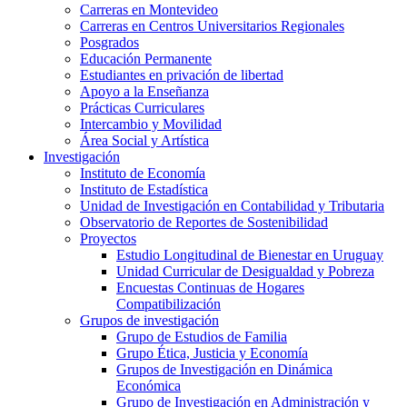
Carreras en Montevideo
Carreras en Centros Universitarios Regionales
Posgrados
Educación Permanente
Estudiantes en privación de libertad
Apoyo a la Enseñanza
Prácticas Curriculares
Intercambio y Movilidad
Área Social y Artística
Investigación
Instituto de Economía
Instituto de Estadística
Unidad de Investigación en Contabilidad y Tributaria
Observatorio de Reportes de Sostenibilidad
Proyectos
Estudio Longitudinal de Bienestar en Uruguay
Unidad Curricular de Desigualdad y Pobreza
Encuestas Continuas de Hogares
Compatibilización
Grupos de investigación
Grupo de Estudios de Familia
Grupo Ética, Justicia y Economía
Grupos de Investigación en Dinámica
Económica
Grupo de Investigación en Administración y