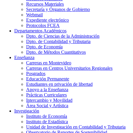
Recursos Materiales
Secretaría y Órganos de Gobierno
Webmail
Expediente electrónico
Protocolos FCEA
Departamentos Académicos
Dpto. de Ciencias de la Administración
Dpto. de Contabilidad y Tributaria
Dpto. de Economía
Dpto. de Métodos Cuantitativos
Enseñanza
Carreras en Montevideo
Carreras en Centros Universitarios Regionales
Posgrados
Educación Permanente
Estudiantes en privación de libertad
Apoyo a la Enseñanza
Prácticas Curriculares
Intercambio y Movilidad
Área Social y Artística
Investigación
Instituto de Economía
Instituto de Estadística
Unidad de Investigación en Contabilidad y Tributaria
Observatorio de Reportes de Sostenibilidad