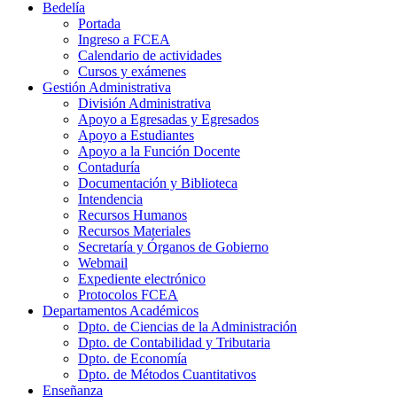
Bedelía
Portada
Ingreso a FCEA
Calendario de actividades
Cursos y exámenes
Gestión Administrativa
División Administrativa
Apoyo a Egresadas y Egresados
Apoyo a Estudiantes
Apoyo a la Función Docente
Contaduría
Documentación y Biblioteca
Intendencia
Recursos Humanos
Recursos Materiales
Secretaría y Órganos de Gobierno
Webmail
Expediente electrónico
Protocolos FCEA
Departamentos Académicos
Dpto. de Ciencias de la Administración
Dpto. de Contabilidad y Tributaria
Dpto. de Economía
Dpto. de Métodos Cuantitativos
Enseñanza