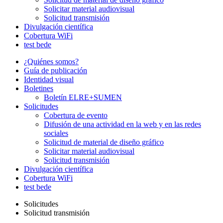
Solicitar material audiovisual
Solicitud transmisión
Divulgación científica
Cobertura WiFi
test bede
¿Quiénes somos?
Guía de publicación
Identidad visual
Boletines
Boletín ELRE+SUMEN
Solicitudes
Cobertura de evento
Difusión de una actividad en la web y en las redes
sociales
Solicitud de material de diseño gráfico
Solicitar material audiovisual
Solicitud transmisión
Divulgación científica
Cobertura WiFi
test bede
Solicitudes
Solicitud transmisión