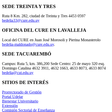
SEDE TREINTA Y TRES
Ruta 8 Km. 282, ciudad de Treinta y Tres 4453 0597
bedelia33@cure.edu.uy
OFICINA DEL CURE EN LAVALLEJA
Local del CURE en Juan José Morosoli y Pierina Monasterolo
bedelia-maldonado@cure.edu.uy
.
SEDE TACUAREMBÓ
Campus: Ruta 5, km. 386,200 Sede Centro: 25 de mayo 320 esq.
Domingo Catalina 4632 3911, 4632 1663, 4633 8073, 4633 8074
bedelia@cut.edu.uy
SITIOS DE INTERÉS
Prorrectorado de Gestión
Portal Udelar
Bienestar Universitario
Extensión
Comisión Sectorial de Enseñanza