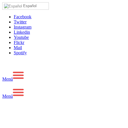
Español
Facebook
Twitter
Instagram
Linkedin
Youtube
Flickr
Mail
Spotify
Menú
Menú