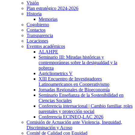
Visión
Plan estratégico 2024-2026
Historia
Memorias
Cogobierno
Contactos
Transparencia
Locaciones
Eventos académicos
ALAHPE
Seminario III: Miradas históricas y
contemporáneas sobre la desigualdad y la
pobreza
Agricliometrics V
XIII Encuentro de Investigadores
Latinoamericanos en Cooperativismo
Jornadas Regionales de Bioeconomía
Seminario Enseñanza de la Sostenibilidad en
Ciencias Sociales
Conferencia internacional | Cambio familiar, roles
parentales y protección social
Conferencia ECINEQ-LAC 2026
Comisión de Actuación ante Violencia, Inequidad,
Discriminación y Acoso
Comité de Calidad con Equidad