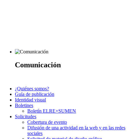
Comunicación
¿Quiénes somos?
Guía de publicación
Identidad visual
Boletines
Boletín ELRE+SUMEN
Solicitudes
Cobertura de evento
Difusión de una actividad en la web y en las redes
sociales
Solicitud de material de diseño gráfico