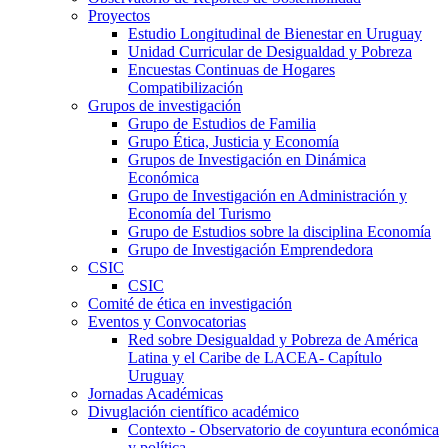
Proyectos
Estudio Longitudinal de Bienestar en Uruguay
Unidad Curricular de Desigualdad y Pobreza
Encuestas Continuas de Hogares
Compatibilización
Grupos de investigación
Grupo de Estudios de Familia
Grupo Ética, Justicia y Economía
Grupos de Investigación en Dinámica
Económica
Grupo de Investigación en Administración y
Economía del Turismo
Grupo de Estudios sobre la disciplina Economía
Grupo de Investigación Emprendedora
CSIC
CSIC
Comité de ética en investigación
Eventos y Convocatorias
Red sobre Desigualdad y Pobreza de América
Latina y el Caribe de LACEA- Capítulo
Uruguay
Jornadas Académicas
Divuglación científico académico
Contexto - Observatorio de coyuntura económica
y política