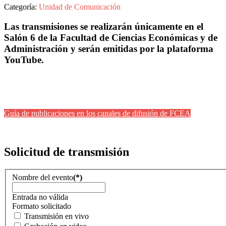
Categoría:
Unidad de Comunicación
Las transmisiones se realizarán únicamente en el
Salón 6 de la Facultad de Ciencias Económicas y de
Administración y serán emitidas por la plataforma
YouTube.
Guía de publicaciones en los canales de difusión de FCEA
Solicitud de transmisión
Nombre del evento
(*)
Entrada no válida
Formato solicitado
Transmisión en vivo