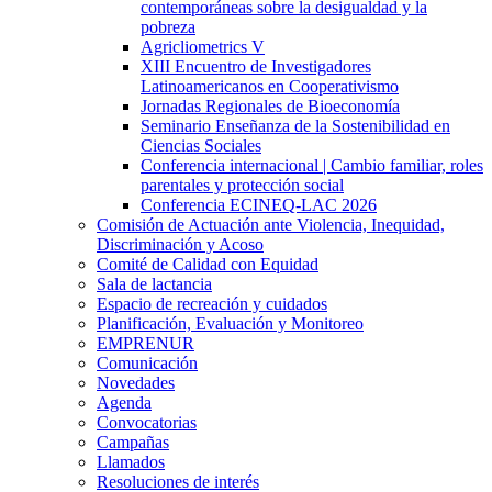
contemporáneas sobre la desigualdad y la
pobreza
Agricliometrics V
XIII Encuentro de Investigadores
Latinoamericanos en Cooperativismo
Jornadas Regionales de Bioeconomía
Seminario Enseñanza de la Sostenibilidad en
Ciencias Sociales
Conferencia internacional | Cambio familiar, roles
parentales y protección social
Conferencia ECINEQ-LAC 2026
Comisión de Actuación ante Violencia, Inequidad,
Discriminación y Acoso
Comité de Calidad con Equidad
Sala de lactancia
Espacio de recreación y cuidados
Planificación, Evaluación y Monitoreo
EMPRENUR
Comunicación
Novedades
Agenda
Convocatorias
Campañas
Llamados
Resoluciones de interés